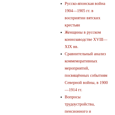
Русско-японская война
1904—1905 гг. в
восприятии вятских
крестьян
Женщины в русском
коннозаводстве XVIII—
XIX вв.
Сравнительный анализ
коммеморативных
мероприятий,
посвящённых событиям
Северной войны, в 1900
—1914 гг.
Вопросы
трудоустройства,
пенсионного и