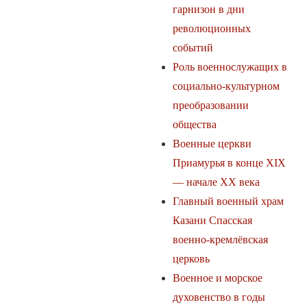
гарнизон в дни
революционных
событий
Роль военнослужащих в
социально-культурном
преобразовании
общества
Военные церкви
Приамурья в конце XIX
— начале XX века
Главный военный храм
Казани Спасская
военно-кремлёвская
церковь
Военное и морское
духовенство в годы