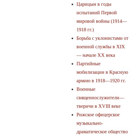
Царицын в годы
испытаний Первой
мировой войны (1914—
1918 гг.)
Борьба с уклонистами от
военной службы в XIX
— начале ХХ века
Партийные
мобилизации в Красную
армию в 1918—1920 гг.
Военные
священнослужители—
тверичи в XVIII веке
Рижское офицерское
музыкально-
драматическое общество