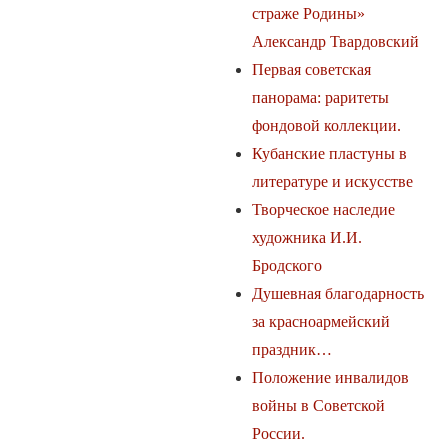
страже Родины»
Александр Твардовский
Первая советская
панорама: раритеты
фондовой коллекции.
Кубанские пластуны в
литературе и искусстве
Творческое наследие
художника И.И.
Бродского
Душевная благодарность
за красноармейский
праздник…
Положение инвалидов
войны в Советской
России.