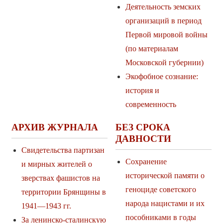
Деятельность земских
организаций в период
Первой мировой войны
(по материалам
Московской губернии)
Экофобное сознание:
история и
современность
АРХИВ ЖУРНАЛА
БЕЗ СРОКА
ДАВНОСТИ
Свидетельства партизан
Сохранение
и мирных жителей о
исторической памяти о
зверствах фашистов на
геноциде советского
территории Брянщины в
народа нацистами и их
1941—1943 гг.
пособниками в годы
За ленинско-сталинскую