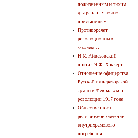
пожизненным и тихим
для раненых воинов
пристанищем
Противоречат
революционным
законам…
И.К. Айвазовский
против Я.Ф. Хаккерта.
Отношение офицерства
Русской императорской
армии к Февральской
революции 1917 года
Общественное и
религиозное значение
внутрихрамового
погребения