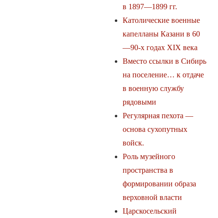
в 1897—1899 гг.
Католические военные
капелланы Казани в 60
—90-х годах XIX века
Вместо ссылки в Сибирь
на поселение… к отдаче
в военную службу
рядовыми
Регулярная пехота —
основа сухопутных
войск.
Роль музейного
пространства в
формировании образа
верховной власти
Царскосельский