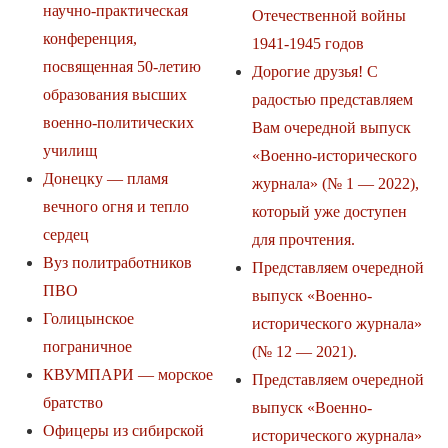
научно-практическая
Отечественной войны
конференция,
1941-1945 годов
посвященная 50-летию
Дорогие друзья! С
образования высших
радостью представляем
военно-политических
Вам очередной выпуск
училищ
«Военно-исторического
Донецку — пламя
журнала» (№ 1 — 2022),
вечного огня и тепло
который уже доступен
сердец
для прочтения.
Вуз политработников
Представляем очередной
ПВО
выпуск «Военно-
Голицынское
исторического журнала»
пограничное
(№ 12 — 2021).
КВУМПАРИ — морское
Представляем очередной
братство
выпуск «Военно-
Офицеры из сибирской
исторического журнала»