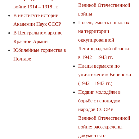
Великой Отечественной
войне 1914 – 1918 гг.
войны
В институте истории
Посещаемость в школах
Академии Наук СССР
на территории
В Центральном архиве
оккупированной
Красной Армии
Ленинградской области
Юбилейные торжества в
в 1942—1943 гг.
Полтаве
Планы вермахта по
уничтожению Воронежа
(1942—1943 гг.)
Подвиг молодёжи в
борьбе с геноцидом
народов СССР в
Великой Отечественной
войне: рассекречены
документы о