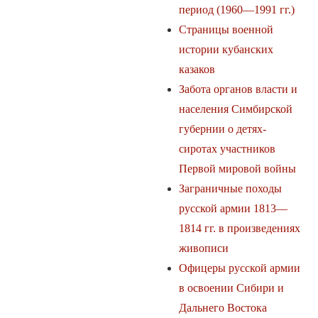
период (1960—1991 гг.)
Страницы военной
истории кубанских
казаков
Забота органов власти и
населения Симбирской
губернии о детях-
сиротах участников
Первой мировой войны
Заграничные походы
русской армии 1813—
1814 гг. в произведениях
живописи
Офицеры русской армии
в освоении Сибири и
Дальнего Востока