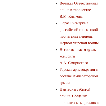
Великая Отечественная
война в творчестве
В.М. Клыкова
Образ Бисмарка в
российской и немецкой
пропаганде периода
Первой мировой войны
Несостоявшаяся дуэль
комбрига
А.А. Смирнского
Горская аристократия в
составе Императорской
армии
Пантеоны забытой
войны. Создание
воинских мемориалов в