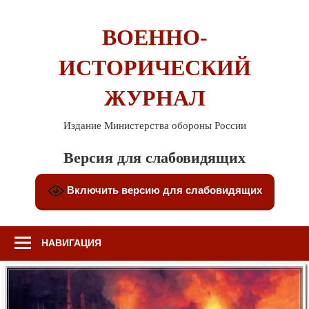
Перейти
к
ВОЕННО-
содержимому
ИСТОРИЧЕСКИЙ
ЖУРНАЛ
Издание Министерства обороны России
Версия для слабовидящих
Включить версию для слабовидящих
НАВИГАЦИЯ