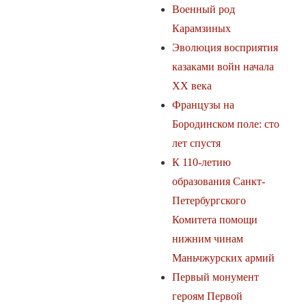
Военный род
Карамзиных
Эволюция восприятия
казаками войн начала
ХХ века
Французы на
Бородинском поле: сто
лет спустя
К 110-летию
образования Санкт-
Петербургского
Комитета помощи
нижним чинам
Маньчжурских армий
Первый монумент
героям Первой