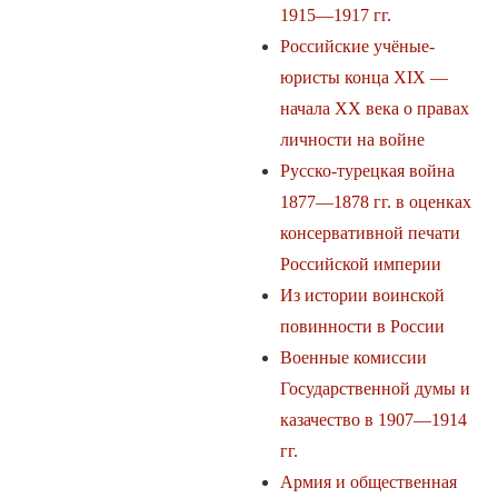
1915—1917 гг.
Российские учёные-
юристы конца ΧΙΧ —
начала XX века о правах
личности на войне
Русско-турецкая война
1877—1878 гг. в оценках
консервативной печати
Российской империи
Из истории воинской
повинности в России
Военные комиссии
Государственной думы и
казачество в 1907—1914
гг.
Армия и общественная