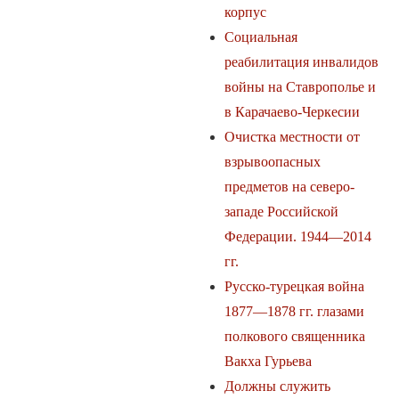
корпус
Социальная
реабилитация инвалидов
войны на Ставрополье и
в Карачаево-Черкесии
Очистка местности от
взрывоопасных
предметов на северо-
западе Российской
Федерации. 1944—2014
гг.
Русско-турецкая война
1877—1878 гг. глазами
полкового священника
Вакха Гурьева
Должны служить