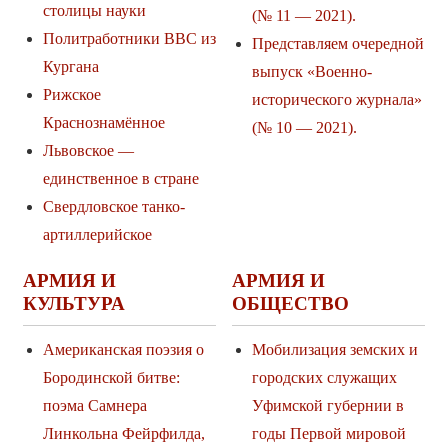
столицы науки
(№ 11 — 2021).
Политработники ВВС из
Представляем очередной
Кургана
выпуск «Военно-
Рижское
исторического журнала»
Краснознамённое
(№ 10 — 2021).
Львовское —
единственное в стране
Свердловское танко-
артиллерийское
АРМИЯ И
АРМИЯ И
КУЛЬТУРА
ОБЩЕСТВО
Американская поэзия о
Мобилизация земских и
Бородинской битве:
городских служащих
поэма Самнера
Уфимской губернии в
Линкольна Фейрфилда,
годы Первой мировой