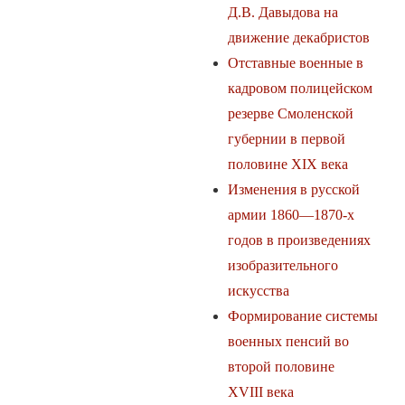
Д.В. Давыдова на
движение декабристов
Отставные военные в
кадровом полицейском
резерве Смоленской
губернии в первой
половине ХIХ века
Изменения в русской
армии 1860—1870-х
годов в произведениях
изобразительного
искусства
Формирование системы
военных пенсий во
второй половине
XVIII века