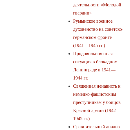
деятельности «Молодой
гвардии»
Румынское военное
духовенство на советско-
германском фронте
(1941—1945 гг.)
Продовольственная
ситуация в блокадном
Ленинграде в 1941—
1944 гг.
Священная ненависть к
немецко-фашистским
преступникам у бойцов
Красной армии (1942—
1945 гг.)
Сравнительный анализ