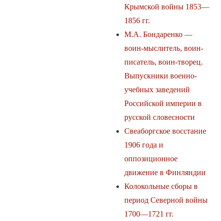
Крымской войны 1853—
1856 гг.
М.А. Бондаренко —
воин-мыслитель, воин-
писатель, воин-творец.
Выпускники военно-
учебных заведений
Российской империи в
русской словесности
Свеаборгское восстание
1906 года и
оппозиционное
движение в Финляндии
Колокольные сборы в
период Северной войны
1700—1721 гг.