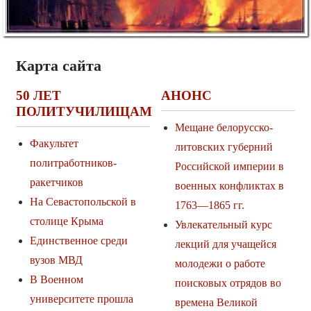
Карта сайта
50 ЛЕТ
АНОНС
ПОЛИТУЧИЛИЩАМ
Мещане белорусско-
Факультет
литовских губерний
политработников-
Российской империи в
ракетчиков
военных конфликтах в
На Севастопольской в
1763—1865 гг.
столице Крыма
Увлекательный курс
Единственное среди
лекций для учащейся
вузов МВД
молодежи о работе
В Военном
поисковых отрядов во
университете прошла
времена Великой