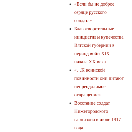
«Если бы не доброе
сердце русского
солдата»
Благотворительные
инициативы купечества
Вятской губернии в
период войн XIX —
начала XX века
«…К воинской
повинности они питают
непреодолимое
отвращение»
Восстание солдат
Нижегородского
гарнизона в июле 1917
года