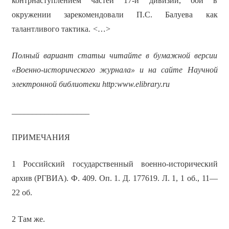
контрнаступлением частей 17-й дивизии, бои в
окружении зарекомендовали П.С. Балуева как
талантливого тактика.
<…>
Полный вариант статьи читайте в бумажной версии
«Военно-исторического журнала» и на сайте Научной
электронной библиотеки
http:
www.
elibrary.
ru
___________________
ПРИМЕЧАНИЯ
1 Российский государственный военно-исторический
архив (РГВИА). Ф. 409. Оп. 1. Д. 177619. Л. 1, 1 об., 11—
22 об.
2 Там же.