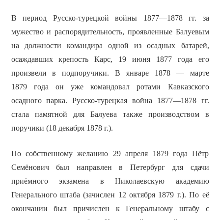
В период Русско-турецкой войны 1877—1878 гг. за
мужество и распорядительность, проявленные Балуевым
на должности командира одной из осадных батарей,
осаждавших крепость Карс, 19 июня 1877 года его
произвели в подпоручики. В январе 1878 — марте
1879 года он уже командовал ротами Кавказского
осадного парка. Русско-турецкая война 1877—1878 гг.
стала памятной для Балуева также производством в
поручики (18 декабря 1878 г.).
По собственному желанию 29 апреля 1879 года Пётр
Семёнович был направлен в Петербург для сдачи
приёмного экзамена в Николаевскую академию
Генерального штаба (зачислен 12 октября 1879 г.). По её
окончании был причислен к Генеральному штабу с