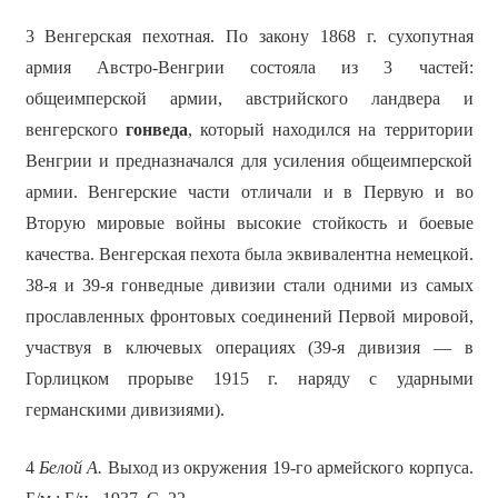
3 Венгерская пехотная. По закону 1868 г. сухопутная
армия Австро-Венгрии состояла из 3 частей:
общеимперской армии, австрийского ландвера и
венгерского
гонведа
, который находился на территории
Венгрии и предназначался для усиления общеимперской
армии. Венгерские части отличали и в Первую и во
Вторую мировые войны высокие стойкость и боевые
качества. Венгерская пехота была эквивалентна немецкой.
38-я и 39-я гонведные дивизии стали одними из самых
прославленных фронтовых соединений Первой мировой,
участвуя в ключевых операциях (39-я дивизия — в
Горлицком прорыве 1915 г. наряду с ударными
германскими дивизиями).
4
Белой А.
Выход из окружения 19-го армейского корпуса.