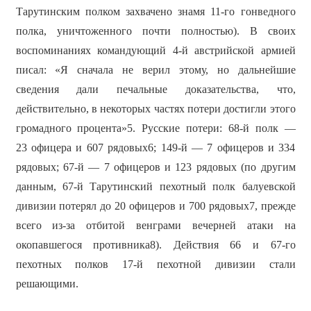
Тарутинским полком захвачено знамя 11-го гонведного
полка, уничтоженного почти полностью). В своих
воспоминаниях командующий 4-й австрийской армией
писал: «Я сначала не верил этому, но дальнейшие
сведения дали печальные доказательства, что,
действительно, в некоторых частях потери достигли этого
громадного процента»5. Русские потери: 68-й полк —
23 офицера и 607 рядовых6; 149-й — 7 офицеров и 334
рядовых; 67-й — 7 офицеров и 123 рядовых (по другим
данным, 67-й Тарутинский пехотный полк балуевской
дивизии потерял до 20 офицеров и 700 рядовых7, прежде
всего из-за отбитой венграми вечерней атаки на
окопавшегося противника8). Действия 66 и 67-го
пехотных полков 17-й пехотной дивизии стали
решающими.