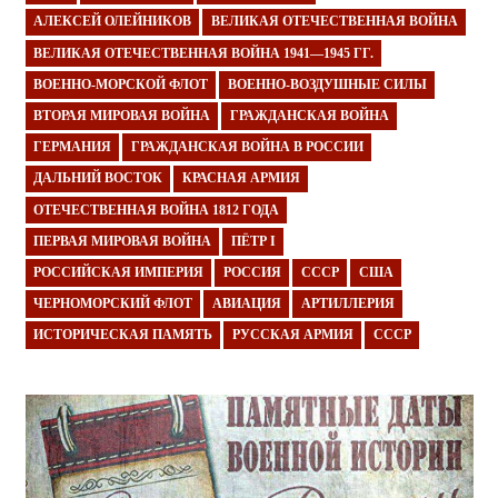
АЛЕКСЕЙ ОЛЕЙНИКОВ
ВЕЛИКАЯ ОТЕЧЕСТВЕННАЯ ВОЙНА
ВЕЛИКАЯ ОТЕЧЕСТВЕННАЯ ВОЙНА 1941—1945 ГГ.
ВОЕННО-МОРСКОЙ ФЛОТ
ВОЕННО-ВОЗДУШНЫЕ СИЛЫ
ВТОРАЯ МИРОВАЯ ВОЙНА
ГРАЖДАНСКАЯ ВОЙНА
ГЕРМАНИЯ
ГРАЖДАНСКАЯ ВОЙНА В РОССИИ
ДАЛЬНИЙ ВОСТОК
КРАСНАЯ АРМИЯ
ОТЕЧЕСТВЕННАЯ ВОЙНА 1812 ГОДА
ПЕРВАЯ МИРОВАЯ ВОЙНА
ПЁТР I
РОССИЙСКАЯ ИМПЕРИЯ
РОССИЯ
СССР
США
ЧЕРНОМОРСКИЙ ФЛОТ
АВИАЦИЯ
АРТИЛЛЕРИЯ
ИСТОРИЧЕСКАЯ ПАМЯТЬ
РУССКАЯ АРМИЯ
СССР