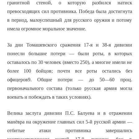
гранитной стеной, о которую разбился натиск
превосходящих сил противника. Победа была достигнута
в период, малоуспешный для русского оружия и потому
имела огромное моральное значение.
За дни Томашевского сражения 17-я и 38-я дивизии
понесли большие потери — были роты, в которых
оставалось по 30 человек (вместо 250), а многие имели не
более 100 бойцов; почти все роты остались без
офицеров9. Общие потери — до 50—60 проц.
первоначального состава (только русская армия могла
воевать и побеждать в таких условиях).
Велика заслуга дивизии П.С. Балуева и в отражении
манёвра на окружение главных сил 5-й русской армии —
отбитые атаки противника завершались