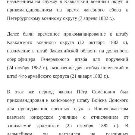
назначением на службу в Кавказский военный округ и
прикомандированием на время лагерного сбора к
Петербургскому военному округу (7 апреля 1882 г.).
Далее были временное прикомандирование к штабу
Кавказского военного округа (12 октября 1882 г.),
назначение в штаб Закаспийской области на должность
обер-офицера Генерального штаба для поручений
(24 ноября 1882 г.), назначение для особых поручений в
штаб 4-го армейского корпуса (21 января 1883 г.).
В этот же период жизни Пётр Семёнович был
прикомандирован к войсковому штабу Войска Донского
для преподавания военных наук в Новочеркасском
казачьем юнкерском училище с отчислением от
занимаемой должности (25 октября 1885 г.). В
дальнейшем он находился на различных