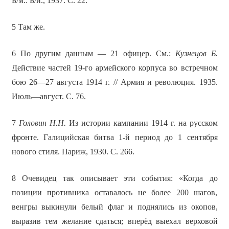
Б/м.: Б/и., 1937. С. 22.
5 Там же.
6 По другим данным — 21 офицер. См.:
Кузнецов Б.
Действие частей 19-го армейского корпуса во встречном
бою 26—27 августа 1914 г. // Армия и революция. 1935.
Июль—август. С. 76.
7
Головин Н.Н.
Из истории кампании 1914 г. на русском
фронте. Галицийская битва 1-й период до 1 сентября
нового стиля. Париж, 1930. С. 266.
8 Очевидец так описывает эти события: «Когда до
позиции противника оставалось не более 200 шагов,
венгры выкинули белый флаг и поднялись из окопов,
выразив тем желание сдаться; вперёд выехал верховой