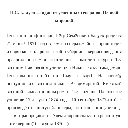
П.С. Балуев — один из успешных генералов Первой
мировой
Генерал от инфантерии Пётр Семёнович Балуев родился
21 июня* 1851 года в семье генерал-майора, происходил
из дворян Ставропольской губернии, вероисповедания
православного. Учился отлично — окончил и курс в 1-м
военном Павловском училище и Николаевскую академию
Генерального штаба по 1-му разряду1. На службу
поступил из воспитанников Владимирской Киевской
военной гимназии юнкером в 1-е военное Павловское
училище 15 августа 1874 года. 10 сентября 1875-го был
произведён в портупей-юнкеры, по окончании училища
— в прапорщики в Александропольскую крепостную
артиллерию (10 августа 1876 г.).