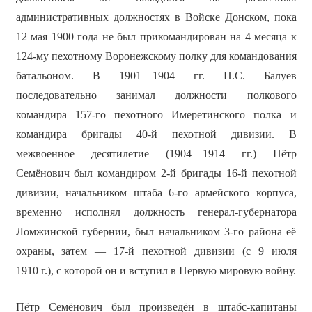
административных должностях в Войске Донском, пока
12 мая 1900 года не был прикомандирован на 4 месяца к
124-му пехотному Воронежскому полку для командования
батальоном. В 1901—1904 гг. П.С. Балуев
последовательно занимал должности полкового
командира 157-го пехотного Имеретинского полка и
командира бригады 40-й пехотной дивизии. В
межвоенное десятилетие (1904—1914 гг.) Пётр
Семёнович был командиром 2-й бригады 16-й пехотной
дивизии, начальником штаба 6-го армейского корпуса,
временно исполнял должность генерал-губернатора
Ломжинской губернии, был начальником 3-го района её
охраны, затем — 17-й пехотной дивизии (с 9 июля
1910 г.), с которой он и вступил в Первую мировую войну.
Пётр Семёнович был произведён в штабс-капитаны