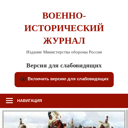
Перейти
к
ВОЕННО-
содержимому
ИСТОРИЧЕСКИЙ
ЖУРНАЛ
Издание Министерства обороны России
Версия для слабовидящих
Включить версию для слабовидящих
НАВИГАЦИЯ