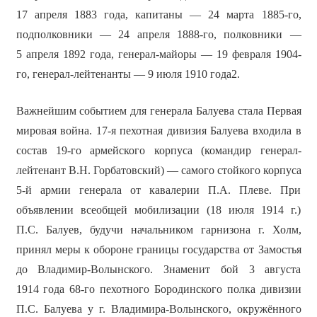
17 апреля 1883 года, капитаны — 24 марта 1885-го,
подполковники — 24 апреля 1888-го, полковники —
5 апреля 1892 года, генерал-майоры — 19 февраля 1904-
го, генерал-лейтенанты — 9 июля 1910 года2.
Важнейшим событием для генерала Балуева стала Первая
мировая война. 17-я пехотная дивизия Балуева входила в
состав 19-го армейского корпуса (командир генерал-
лейтенант В.Н. Горбатовский) — самого стойкого корпуса
5-й армии генерала от кавалерии П.А. Плеве. При
объявлении всеобщей мобилизации (18 июля 1914 г.)
П.С. Балуев, будучи начальником гарнизона г. Холм,
принял меры к обороне границы государства от Замостья
до Владимир-Волынского. Знаменит бой 3 августа
1914 года 68-го пехотного Бородинского полка дивизии
П.С. Балуева у г. Владимира-Волынского, окружённого