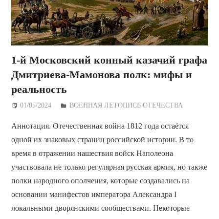
1-й Московский конный казачий графа
Дмитриева-Мамонова полк: мифы и
реальность
01/05/2024
Дежурный по Редакции
ВОЕННАЯ ЛЕТОПИСЬ ОТЕЧЕСТВА
Аннотация. Отечественная война 1812 года остаётся
одной их знаковых страниц российской истории. В то
время в отражении нашествия войск Наполеона
участвовала не только регулярная русская армия, но также
полки народного ополчения, которые создавались на
основании манифестов императора Александра I
локальными дворянскими сообществами. Некоторые