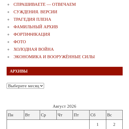
СПРАШИВАЕТЕ — ОТВЕЧАЕМ
СУЖДЕНИЯ. ВЕРСИИ
ТРАГЕДИЯ ПЛЕНА
ФАМИЛЬНЫЙ АРХИВ
ФОРТИФИКАЦИЯ
ФОТО
ХОЛОДНАЯ ВОЙНА
ЭКОНОМИКА И ВООРУЖЁННЫЕ СИЛЫ
АРХИВЫ
Архивы
Август 2026
Пн
Вт
Ср
Чт
Пт
Сб
Вс
1
2