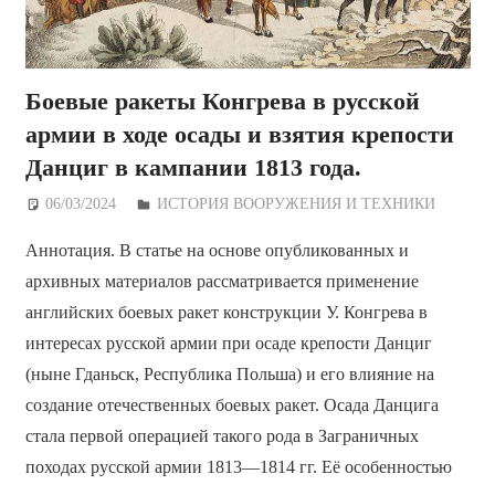
Боевые ракеты Конгрева в русской
армии в ходе осады и взятия крепости
Данциг в кампании 1813 года.
06/03/2024
Дежурный по Редакции
ИСТОРИЯ ВООРУЖЕНИЯ И ТЕХНИКИ
Аннотация. В статье на основе опубликованных и
архивных материалов рассматривается применение
английских боевых ракет конструкции У. Конгрева в
интересах русской армии при осаде крепости Данциг
(ныне Гданьск, Республика Польша) и его влияние на
создание отечественных боевых ракет. Осада Данцига
стала первой операцией такого рода в Заграничных
походах русской армии 1813—1814 гг. Её особенностью