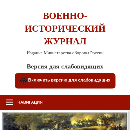
Перейти
к
ВОЕННО-
содержимому
ИСТОРИЧЕСКИЙ
ЖУРНАЛ
Издание Министерства обороны России
Версия для слабовидящих
Включить версию для слабовидящих
НАВИГАЦИЯ