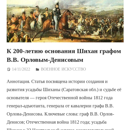
К 200-летию основания Шихан графом
В.В. Орловым-Денисовым
14/11/2022
Дежурный по Редакции
ВОЕННОЕ ИСКУССТВО
Аннотация. Статья посвящена истории создания и
развития усадьбы Шиханы (Саратовская обл.) и судьбе её
основателя — героя Отечественной войны 1812 года
генерал-адъютанта, генерала от кавалерии графа В.В.
Орлова-Денисова. Ключевые слова: граф В.В. Орлов-
Денисов; Отечественная война 1812 года; усадьба