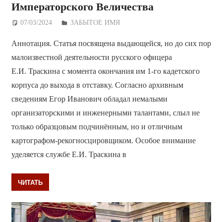
Императорского Величества
07/03/2024
Дежурный по Редакции
ЗАБЫТОЕ ИМЯ
Аннотация. Статья посвящена выдающейся, но до сих пор
малоизвестной деятельности русского офицера
Е.И. Траскина с момента окончания им 1-го кадетского
корпуса до выхода в отставку. Согласно архивным
сведениям Егор Иванович обладал немалыми
организаторскими и инженерными талантами, слыл не
только образцовым подчинённым, но и отличным
картографом-рекогносцировщиком. Особое внимание
уделяется службе Е.И. Траскина в
ЧИТАТЬ