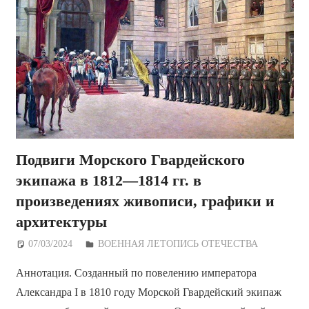
Подвиги Морского Гвардейского
экипажа в 1812—1814 гг. в
произведениях живописи, графики и
архитектуры
07/03/2024
Дежурный по Редакции
ВОЕННАЯ ЛЕТОПИСЬ ОТЕЧЕСТВА
Аннотация. Созданный по повелению императора
Александра I в 1810 году Морской Гвардейский экипаж