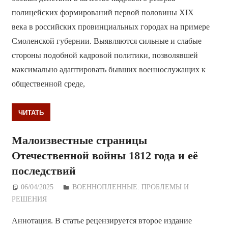
полицейских формирований первой половины ХIХ
века в российских провинциальных городах на примере
Смоленской губернии. Выявляются сильные и слабые
стороны подобной кадровой политики, позволявшей
максимально адаптировать бывших военнослужащих к
общественной среде,
ЧИТАТЬ
Малоизвестные страницы
Отечественной войны 1812 года и её
последствий
06/04/2025
Дежурный по Редакции
ВОЕННОПЛЕННЫЕ: ПРОБЛЕМЫ И
РЕШЕНИЯ
Аннотация. В статье рецензируется второе издание