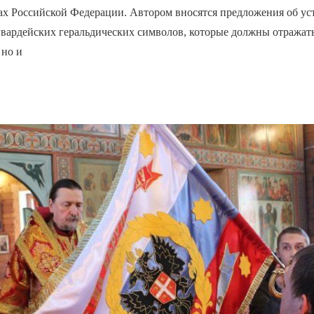
х Российской Федерации. Автором вносятся предложения об ус
вардейских геральдических символов, которые должны отражать
 но и