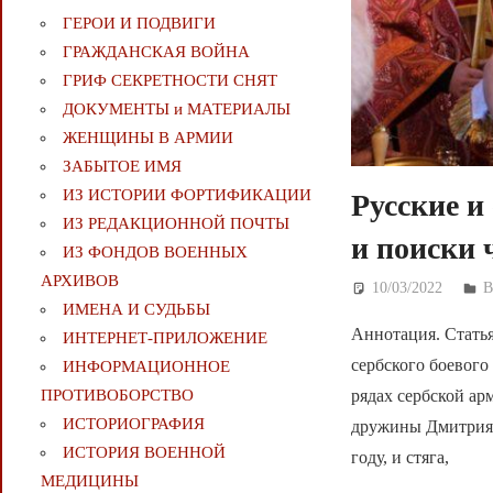
ГЕРОИ И ПОДВИГИ
ГРАЖДАНСКАЯ ВОЙНА
ГРИФ СЕКРЕТНОСТИ СНЯТ
ДОКУМЕНТЫ и МАТЕРИАЛЫ
ЖЕНЩИНЫ В АРМИИ
ЗАБЫТОЕ ИМЯ
ИЗ ИСТОРИИ ФОРТИФИКАЦИИ
Русские и
ИЗ РЕДАКЦИОННОЙ ПОЧТЫ
и поиски 
ИЗ ФОНДОВ ВОЕННЫХ
АРХИВОВ
10/03/2022
Д
ИМЕНА И СУДЬБЫ
Аннотация. Статья
ИНТЕРНЕТ-ПРИЛОЖЕНИЕ
сербского боевого
ИНФОРМАЦИОННОЕ
рядах сербской ар
ПРОТИВОБОРСТВО
ИСТОРИОГРАФИЯ
дружины Дмитрия Д
ИСТОРИЯ ВОЕННОЙ
году, и стяга,
МЕДИЦИНЫ