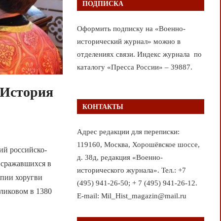
ПОДПИСКА
Оформить подписку на «Военно-
исторический журнал» можно в
отделениях связи. Индекс журнала по
каталогу «Пресса России» – 39887.
. История
КОНТАКТЫ
Адрес редакции для переписки:
119160, Москва, Хорошёвское шоссе,
ий российско-
д. 38д, редакция «Военно-
 сражавшихся в
исторического журнала». Тел.: +7
опии хоругви
(495) 941-26-50; + 7 (495) 941-26-12.
уликовом в 1380
E-mail: Mil_Hist_magazin@mail.ru