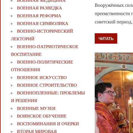
ВОЕННАЯ МЕДИЦИНА
Вооружённых сила
ВОЕННАЯ РАЗВЕДКА
преемственности г
ВОЕННАЯ РЕФОРМА
советский период,
ВОЕННАЯ СИМВОЛИКА
ВОЕННО-ИСТОРИЧЕСКИЙ
ЧИТАТЬ
ЛЕКТОРИЙ
ВОЕННО-ПАТРИОТИЧЕСКОЕ
ВОСПИТАНИЕ
ВОЕННО-ПОЛИТИЧЕСКИE
ОТНОШЕНИЯ
ВОЕННОЕ ИСКУССТВО
ВОЕННОЕ СТРОИТЕЛЬСТВО
ВОЕННОПЛЕННЫЕ: ПРОБЛЕМЫ
И РЕШЕНИЯ
ВОЕННЫЕ МУЗЕИ
ВОИНСКОЕ ОБУЧЕНИЕ
ВОСПОМИНАНИЯ И ОЧЕРКИ
ВТОРАЯ МИРОВАЯ