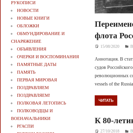
РУКОПИСИ
НОВОСТИ
НОВЫЕ КНИГИ
Переимен
ОБЛОЖКИ
флота Рос
ОБМУНДИРОВАНИЕ И
СНАРЯЖЕНИЕ
15/08/2020
Д
ОБЪЯВЛЕНИЯ
ОЧЕРКИ И ВОСПОМИНАНИЯ
Аннотация. В стат
ПАМЯТНЫЕ ДАТЫ
судов Российского
ПАМЯТЬ
революционных собы
ПЕРВАЯ МИРОВАЯ
vessels of the Russi
ПОЗДРАВЛЯЕМ
ПОЗДРАВЛЯЕМ!
ЧИТАТЬ
ПОЛКОВАЯ ЛЕТОПИСЬ
ПОЛКОВОДЦЫ И
К 80-лети
ВОЕНАЧАЛЬНИКИ
РГАСПИ
27/10/2018
Д