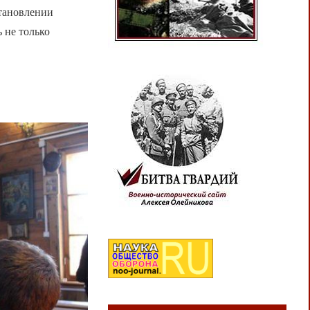
тановлении
 не только