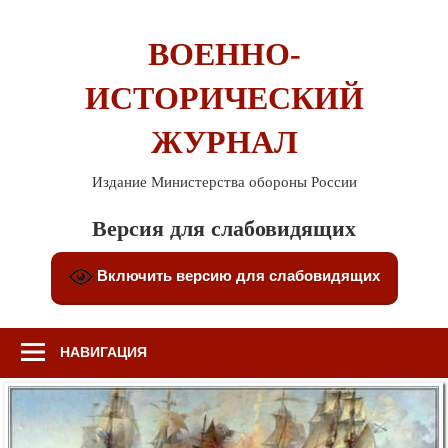
Перейти
к
ВОЕННО-
содержимому
ИСТОРИЧЕСКИЙ
ЖУРНАЛ
Издание Министерства обороны России
Версия для слабовидящих
Включить версию для слабовидящих
НАВИГАЦИЯ