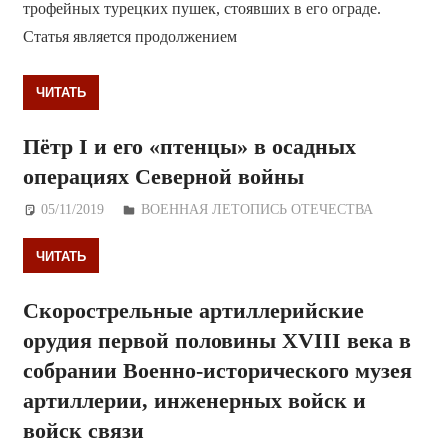
трофейных турецких пушек, стоявших в его ограде.
Статья является продолжением
ЧИТАТЬ
Пётр I и его «птенцы» в осадных
операциях Северной войны
05/11/2019
Дежурный по Редакции
ВОЕННАЯ ЛЕТОПИСЬ ОТЕЧЕСТВА
ЧИТАТЬ
Скорострельные артиллерийские
орудия первой половины XVIII века в
собрании Военно-исторического музея
артиллерии, инженерных войск и
войск связи