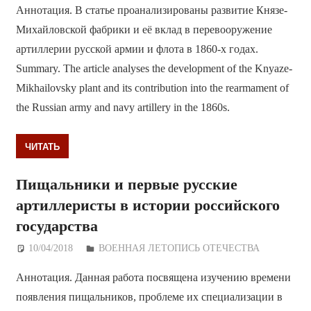
Аннотация. В статье проанализированы развитие Князе-
Михайловской фабрики и её вклад в перевооружение
артиллерии русской армии и флота в 1860-х годах.
Summary. The article analyses the development of the Knyaze-
Mikhailovsky plant and its contribution into the rearmament of
the Russian army and navy artillery in the 1860s.
ЧИТАТЬ
Пищальники и первые русские
артиллеристы в истории российского
государства
10/04/2018
Дежурный по Редакции
ВОЕННАЯ ЛЕТОПИСЬ ОТЕЧЕСТВА
Аннотация. Данная работа посвящена изучению времени
появления пищальников, проблеме их специализации в