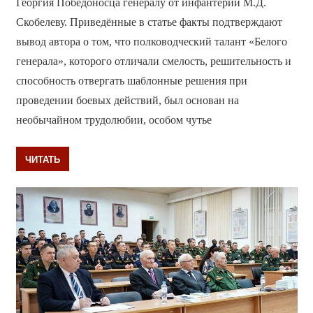
Георгия Победоносца генералу от инфантерии М.Д.
Скобелеву. Приведённые в статье факты подтверждают
вывод автора о том, что полководческий талант «Белого
генерала», которого отличали смелость, решительность и
способность отвергать шаблонные решения при
проведении боевых действий, был основан на
необычайном трудолюбии, особом чутье
ЧИТАТЬ