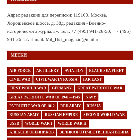
Адрес редакции для переписки: 119160, Москва,
Хорошёвское шоссе, д. 38д, редакция «Военно-
исторического журнала». Тел.: +7 (495) 941-26-50; + 7 (495)
941-26-12. E-mail: Mil_Hist_magazin@mail.ru
МЕТКИ
AIR FORCE
ARTILLERY
AVIATION
BLACK SEA FLEET
CIVIL WAR
CIVIL WAR IN RUSSIA
FAR EAST
FIRST WORLD WAR
GERMANY
GREAT PATRIOTIC WAR
GREAT PATRIOTIC WAR OF 1941—1945
NAVY
PATRIOTIC WAR OF 1812
RED ARMY
RUSSIA
RUSSIAN ARMY
RUSSIAN EMPIRE
SECOND WORLD WAR
USSR
WORLD WAR I
WORLD WAR II
АЛЕКСЕЙ ОЛЕЙНИКОВ
ВЕЛИКАЯ ОТЕЧЕСТВЕННАЯ ВОЙНА