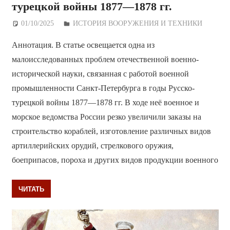
турецкой войны 1877—1878 гг.
01/10/2025
Дежурный по Редакции
ИСТОРИЯ ВООРУЖЕНИЯ И ТЕХНИКИ
Аннотация. В статье освещается одна из
малоисследованных проблем отечественной военно-
исторической науки, связанная с работой военной
промышленности Санкт-Петербурга в годы Русско-
турецкой войны 1877—1878 гг. В ходе неё военное и
морское ведомства России резко увеличили заказы на
строительство кораблей, изготовление различных видов
артиллерийских орудий, стрелкового оружия,
боеприпасов, пороха и других видов продукции военного
ЧИТАТЬ