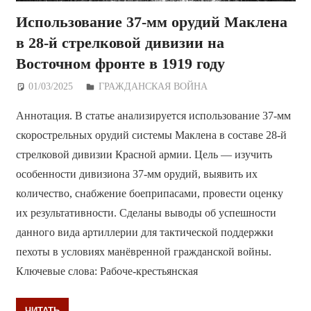
Использование 37-мм орудий Маклена
в 28-й стрелковой дивизии на
Восточном фронте в 1919 году
01/03/2025
Дежурный по Редакции
ГРАЖДАНСКАЯ ВОЙНА
Аннотация. В статье анализируется использование 37-мм
скорострельных орудий системы Маклена в составе 28-й
стрелковой дивизии Красной армии. Цель — изучить
особенности дивизиона 37-мм орудий, выявить их
количество, снабжение боеприпасами, провести оценку
их результативности. Сделаны выводы об успешности
данного вида артиллерии для тактической поддержки
пехоты в условиях манёвренной гражданской войны.
Ключевые слова: Рабоче-крестьянская
ЧИТАТЬ