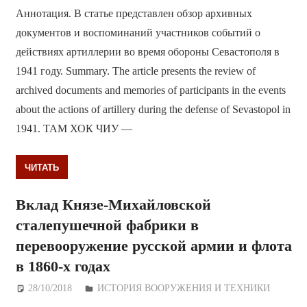
Аннотация. В статье представлен обзор архивных
документов и воспоминаний участников событий о
действиях артиллерии во время обороны Севастополя в
1941 году. Summary. The article presents the review of
archived documents and memories of participants in the events
about the actions of artillery during the defense of Sevastopol in
1941. ТАМ ХОК ЧИУ —
ЧИТАТЬ
Вклад Князе-Михайловской
сталепушечной фабрики в
перевооружение русской армии и флота
в 1860-х годах
28/10/2018
Дежурный по Редакции
ИСТОРИЯ ВООРУЖЕНИЯ И ТЕХНИКИ