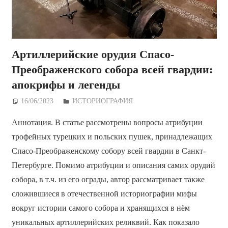
Артиллерийские орудия Спасо-
Преображенского собора всей гвардии:
апокрифы и легенды
16/06/2023
Дежурный по Редакции
ИСТОРИОГРАФИЯ
Аннотация. В статье рассмотрены вопросы атрибуции
трофейных турецких и польских пушек, принадлежащих
Спасо-Преображенскому собору всей гвардии в Санкт-
Петербурге. Помимо атрибуции и описания самих орудий
собора, в т.ч. из его ограды, автор рассматривает также
сложившиеся в отечественной историографии мифы
вокруг истории самого собора и хранящихся в нём
уникальных артиллерийских реликвий. Как показало