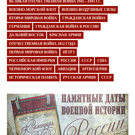
ВЕЛИКАЯ ОТЕЧЕСТВЕННАЯ ВОЙНА 1941—1945 ГГ.
ВОЕННО-МОРСКОЙ ФЛОТ
ВОЕННО-ВОЗДУШНЫЕ СИЛЫ
ВТОРАЯ МИРОВАЯ ВОЙНА
ГРАЖДАНСКАЯ ВОЙНА
ГЕРМАНИЯ
ГРАЖДАНСКАЯ ВОЙНА В РОССИИ
ДАЛЬНИЙ ВОСТОК
КРАСНАЯ АРМИЯ
ОТЕЧЕСТВЕННАЯ ВОЙНА 1812 ГОДА
ПЕРВАЯ МИРОВАЯ ВОЙНА
ПЁТР I
РОССИЙСКАЯ ИМПЕРИЯ
РОССИЯ
СССР
США
ЧЕРНОМОРСКИЙ ФЛОТ
АВИАЦИЯ
АРТИЛЛЕРИЯ
ИСТОРИЧЕСКАЯ ПАМЯТЬ
РУССКАЯ АРМИЯ
СССР