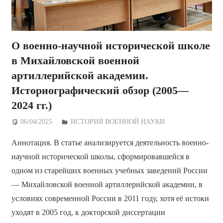
О военно-научной исторической школе
в Михайловской военной
артиллерийской академии.
Историографический обзор (2005—
2024 гг.)
06/04/2025
Дежурный по Редакции
ИСТОРИЯ ВОЕННОЙ НАУКИ
Аннотация. В статье анализируется деятельность военно-
научной исторической школы, сформировавшейся в
одном из старейших военных учебных заведений России
— Михайловской военной артиллерийской академии, в
условиях современной России в 2011 году, хотя её истоки
уходят в 2005 год, к докторской диссертации