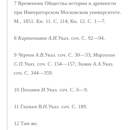
7 Временник Общества истории и древности
при Императорском Московском университете.
М., 1851. Кн. 11. С. 114; Кн. 12. С. 1—7.
8
Кирпичников А.И.
Указ. соч. С. 92—94.
9
Чернов А.В.
Указ. соч. С. 30—33;
Марголин
С.П.
Указ. соч. С. 154—157;
Зимин А.А.
Указ.
соч. С. 344—359.
10
Пахомов И.
Указ. соч. С. 6—9.
11
Глазьев В.Н.
Указ. соч. С. 189.
12 Там же.