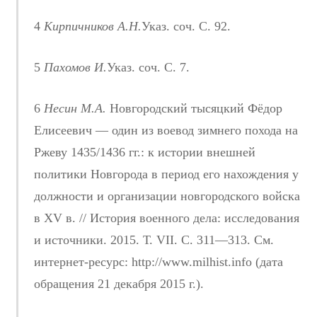
4
Кирпичников А.Н.
Указ. соч. С. 92.
5
Пахомов И.
Указ. соч. С. 7.
6
Несин М.А.
Новгородский тысяцкий Фёдор
Елисеевич — один из воевод зимнего похода на
Ржеву 1435/1436 гг.: к истории внешней
политики Новгорода в период его нахождения у
должности и организации новгородского войска
в XV в. // История военного дела: исследования
и источники. 2015. Т. VII. С. 311—313. См.
интернет-ресурс: http://www.milhist.info (дата
обращения 21 декабря 2015 г.).