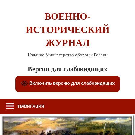
Перейти
к
ВОЕННО-
содержимому
ИСТОРИЧЕСКИЙ
ЖУРНАЛ
Издание Министерства обороны России
Версия для слабовидящих
Включить версию для слабовидящих
НАВИГАЦИЯ