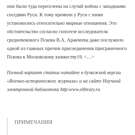
они были туда переселены на случай войны с западными
соседями Руси. К тому времени у Руси с ними
установились относительно мирные отношения. Это
обстоятельство согласно гипотезе исследователя
средневекового Пскова В.А. Аракчеева даже послужило
одной из главных причин присоединения приграничного
Пскова к Московскому княжеству19. <…>
Полный вариант статьи читайте в бумажной версии
«Военно-исторического журнала» и на сайте Научной
электронной библиотеки
http
:
www
.
elibrary
.
ru
ПРИМЕЧАНИЯ