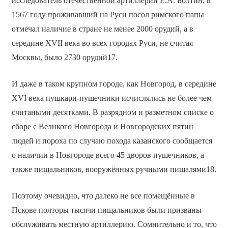
исследователь отечественной артиллерии Е.А. Болтин, в
1567 году проживавший на Руси посол римского папы
отмечал наличие в стране не менее 2000 орудий, а в
середине XVII века во всех городах Руси, не считая
Москвы, было 2730 орудий17.
И даже в таком крупном городе, как Новгород, в середине
XVI века пушкари-пушечники исчислялись не более чем
считаными десятками. В разрядном и разметном списке о
сборе с Великого Новгорода и Новгородских пятин
людей и пороха по случаю похода казанского сообщается
о наличии в Новгороде всего 45 дворов пушечников, а
также пищальников, вооружённых ручными пищалями18.
Поэтому очевидно, что далеко не все помещённые в
Пскове полторы тысячи пищальников были призваны
обслуживать местную артиллерию. Сомнительно и то, что