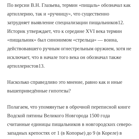
По версии В.Н. Глазьева, термин «пищаль» обозначал как
артиллерию, так и «ручницу», что существенно
затрудняет выявление специализации пищальников12.
Историк утверждает, что к середине XVI века термин
«пищальник» был синонимом «стрельца» — воина,
действовавшего ручным огнестрельным оружием, хотя не
исключает, что в начале того века он обозначал также
артиллеристов13.
Насколько справедливо это мнение, равно как и иные
вышеприведённые гипотезы?
Полагаем, что упомянутые в оброчной переписной книге
Водской пятины Великого Новгорода 1500 года
считанные единицы пищальников в новгородских северо-
западных крепостях от 1 (в Копорье) до 9 (в Кореле) в