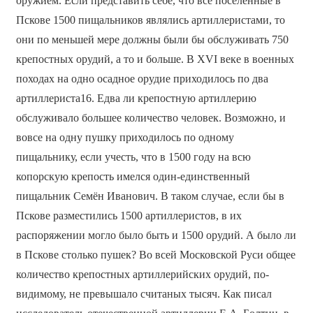
оружием. Если представить себе, что все поселённые в
Пскове 1500 пищальников являлись артиллеристами, то
они по меньшей мере должны были бы обслуживать 750
крепостных орудий, а то и больше. В XVI веке в военных
походах на одно осадное орудие приходилось по два
артиллериста16. Едва ли крепостную артиллерию
обслуживало большее количество человек. Возможно, и
вовсе на одну пушку приходилось по одному
пищальнику, если учесть, что в 1500 году на всю
копорскую крепость имелся один-единственный
пищальник Семён Иванович. В таком случае, если бы в
Пскове разместились 1500 артиллеристов, в их
распоряжении могло было быть и 1500 орудий. А было ли
в Пскове столько пушек? Во всей Московской Руси общее
количество крепостных артиллерийских орудий, по-
видимому, не превышало считаных тысяч. Как писал