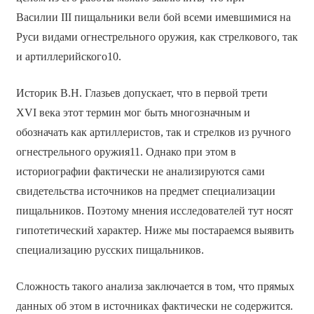
Василии III пищальники вели бой всеми имевшимися на
Руси видами огнестрельного оружия, как стрелкового, так
и артиллерийского10.
Историк В.Н. Глазьев допускает, что в первой трети
XVI века этот термин мог быть многозначным и
обозначать как артиллеристов, так и стрелков из ручного
огнестрельного оружия11. Однако при этом в
историографии фактически не анализируются сами
свидетельства источников на предмет специализации
пищальников. Поэтому мнения исследователей тут носят
гипотетический характер. Ниже мы постараемся выявить
специализацию русских пищальников.
Сложность такого анализа заключается в том, что прямых
данных об этом в источниках фактически не содержится.