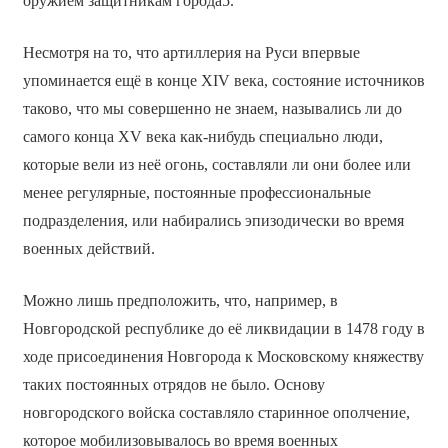
оружием защитникам города5.
Несмотря на то, что артиллерия на Руси впервые
упоминается ещё в конце XIV века, состояние источников
таково, что мы совершенно не знаем, назывались ли до
самого конца XV века как-нибудь специально люди,
которые вели из неё огонь, составляли ли они более или
менее регулярные, постоянные профессиональные
подразделения, или набирались эпизодически во время
военных действий.
Можно лишь предположить, что, например, в
Новгородской республике до её ликвидации в 1478 году в
ходе присоединения Новгорода к Московскому княжеству
таких постоянных отрядов не было. Основу
новгородского войска составляло старинное ополчение,
которое мобилизовывалось во время военных