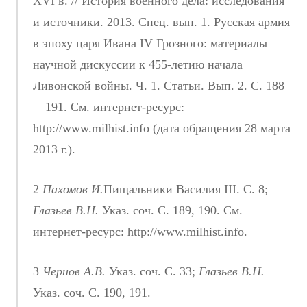
XVI в. // История военного дела: исследования
и источники. 2013. Спец. вып. 1. Русская армия
в эпоху царя Ивана IV Грозного: материалы
научной дискуссии к 455-летию начала
Ливонской войны. Ч. 1. Статьи. Вып. 2. C. 188
—191. См. интернет-ресурс:
http://www.milhist.info (дата обращения 28 марта
2013 г.).
2
Пахомов И.
Пищальники Василия III. С. 8;
Глазьев В.Н.
Указ. соч. С. 189, 190. См.
интернет-ресурс: http://www.milhist.info.
3
Чернов А.В.
Указ. соч. С. 33;
Глазьев В.Н.
Указ. соч. С. 190, 191.