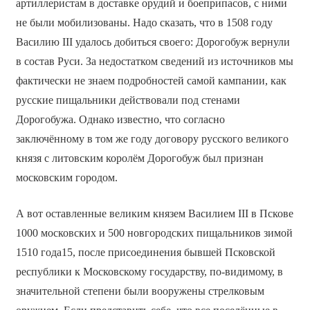
артиллеристам в доставке орудий и боеприпасов, с ними
не были мобилизованы. Надо сказать, что в 1508 году
Василию III удалось добиться своего: Дорогобуж вернули
в состав Руси. За недостатком сведений из источников мы
фактически не знаем подробностей самой кампании, как
русские пищальники действовали под стенами
Дорогобужа. Однако известно, что согласно
заключённому в том же году договору русского великого
князя с литовским королём Дорогобуж был признан
московским городом.
А вот оставленные великим князем Василием III в Пскове
1000 московских и 500 новгородских пищальников зимой
1510 года15, после присоединения бывшей Псковской
республики к Московскому государству, по-видимому, в
значительной степени были вооружены стрелковым