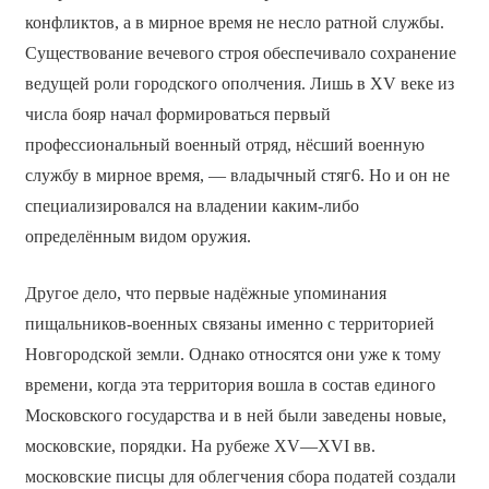
конфликтов, а в мирное время не несло ратной службы.
Существование вечевого строя обеспечивало сохранение
ведущей роли городского ополчения. Лишь в XV веке из
числа бояр начал формироваться первый
профессиональный военный отряд, нёсший военную
службу в мирное время, — владычный стяг6. Но и он не
специализировался на владении каким-либо
определённым видом оружия.
Другое дело, что первые надёжные упоминания
пищальников-военных связаны именно с территорией
Новгородской земли. Однако относятся они уже к тому
времени, когда эта территория вошла в состав единого
Московского государства и в ней были заведены новые,
московские, порядки. На рубеже XV—XVI вв.
московские писцы для облегчения сбора податей создали