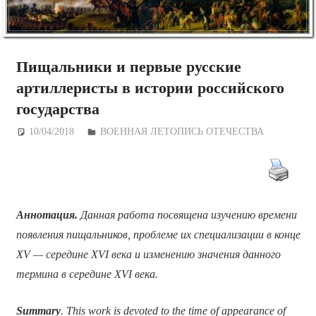
Пищальники и первые русские
артиллеристы в истории российского
государства
10/04/2018
Дежурный по Редакции
ВОЕННАЯ ЛЕТОПИСЬ ОТЕЧЕСТВА
Аннотация.
Данная работа посвящена изучению времени
появления пищальников, проблеме их специализации в конце
XV — середине XVI века и изменению значения данного
термина в середине XVI века.
Summary
. This work is devoted to the time of appearance of