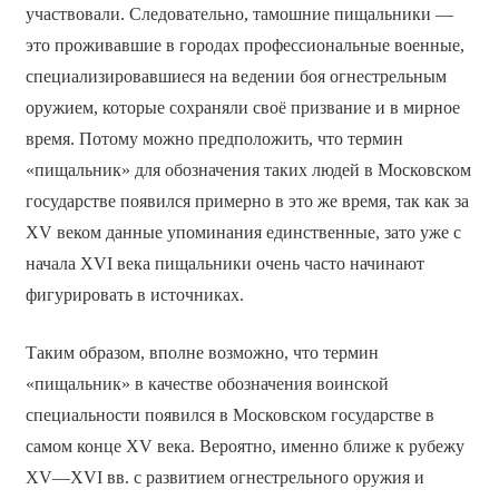
участвовали. Следовательно, тамошние пищальники —
это проживавшие в городах профессиональные военные,
специализировавшиеся на ведении боя огнестрельным
оружием, которые сохраняли своё призвание и в мирное
время. Потому можно предположить, что термин
«пищальник» для обозначения таких людей в Московском
государстве появился примерно в это же время, так как за
XV веком данные упоминания единственные, зато уже с
начала XVI века пищальники очень часто начинают
фигурировать в источниках.
Таким образом, вполне возможно, что термин
«пищальник» в качестве обозначения воинской
специальности появился в Московском государстве в
самом конце XV века. Вероятно, именно ближе к рубежу
XV—XVI вв. с развитием огнестрельного оружия и