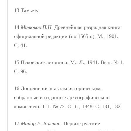
13 Там же.
14
Милюков П.Н.
Древнейшая разрядная книга
официальной редакции (по 1565 г.). М., 1901.
С. 41.
15 Псковские летописи. М.; Л., 1941. Вып. № 1.
С. 96.
16 Дополнения к актам историческим,
собранные и изданные археографическою
комиссиею. Т. 1. № 72. СПб., 1848. С. 131, 132.
17
Майор Е. Болтин.
Первые русские