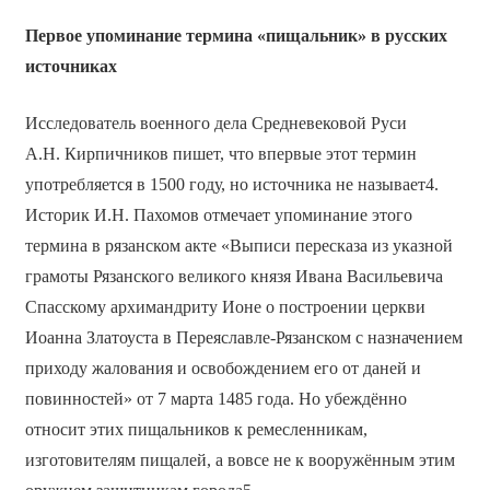
Первое упоминание термина «пищальник» в русских
источниках
Исследователь военного дела Средневековой Руси
А.Н. Кирпичников пишет, что впервые этот термин
употребляется в 1500 году, но источника не называет4.
Историк И.Н. Пахомов отмечает упоминание этого
термина в рязанском акте «Выписи пересказа из указной
грамоты Рязанского великого князя Ивана Васильевича
Спасскому архимандриту Ионе о построении церкви
Иоанна Златоуста в Переяславле-Рязанском с назначением
приходу жалования и освобождением его от даней и
повинностей» от 7 марта 1485 года. Но убеждённо
относит этих пищальников к ремесленникам,
изготовителям пищалей, а вовсе не к вооружённым этим