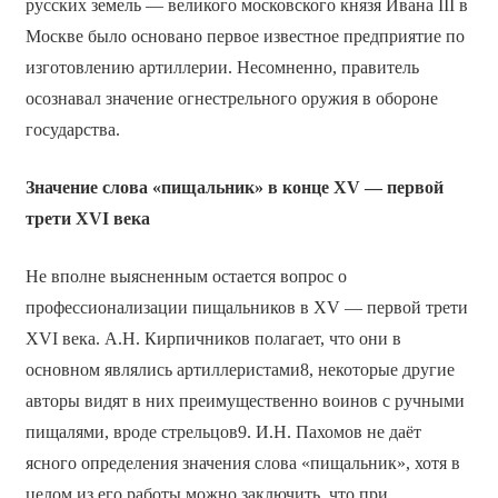
русских земель — великого московского князя Ивана III в
Москве было основано первое известное предприятие по
изготовлению артиллерии. Несомненно, правитель
осознавал значение огнестрельного оружия в обороне
государства.
Значение слова «пищальник» в конце XV — первой
трети XVI века
Не вполне выясненным остается вопрос о
профессионализации пищальников в XV — первой трети
XVI века. А.Н. Кирпичников полагает, что они в
основном являлись артиллеристами8, некоторые другие
авторы видят в них преимущественно воинов с ручными
пищалями, вроде стрельцов9. И.Н. Пахомов не даёт
ясного определения значения слова «пищальник», хотя в
целом из его работы можно заключить, что при