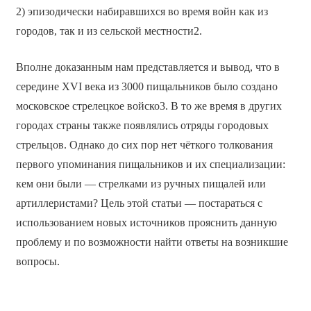
2) эпизодически набиравшихся во время войн как из
городов, так и из сельской местности2.
Вполне доказанным нам представляется и вывод, что в
середине XVI века из 3000 пищальников было создано
московское стрелецкое войско3. В то же время в других
городах страны также появлялись отряды городовых
стрельцов. Однако до сих пор нет чёткого толкования
первого упоминания пищальников и их специализации:
кем они были — стрелками из ручных пищалей или
артиллеристами? Цель этой статьи — постараться с
использованием новых источников прояснить данную
проблему и по возможности найти ответы на возникшие
вопросы.