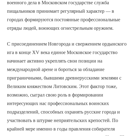
военного дела в Московском государстве служба
пищальников принимает регулярный характер — в
городах формируются постоянные профессиональные
отряды людей, воюющих огнестрельным оружием.
С присоединением Новгорода и свержением ордынского
ига в конце XV века единое Московское государство
начинает активно укреплять свои позиции на
международной арене и бороться за обладание
приграничными, бывшими древнерусскими землями с
Великим княжеством Литовским. Этот фактор тоже,
возможно, сыграл свою роль в формировании
интересующих нас профессиональных воинских
подразделений, способных охранять русские города и
участвовать в штурме неприятельских крепостей. По
крайней мере именно в годы правления собирателя