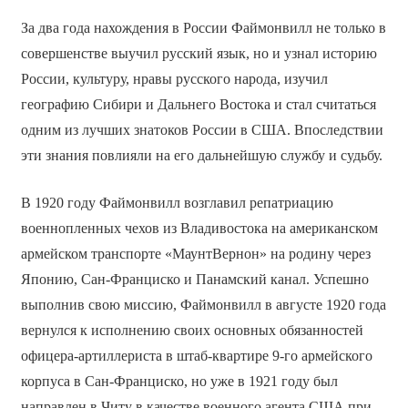
За два года нахождения в России Файмонвилл не только в
совершенстве выучил русский язык, но и узнал историю
России, культуру, нравы русского народа, изучил
географию Сибири и Дальнего Востока и стал считаться
одним из лучших знатоков России в США. Впоследствии
эти знания повлияли на его дальнейшую службу и судьбу.
В 1920 году Файмонвилл возглавил репатриацию
военнопленных чехов из Владивостока на американском
армейском транспорте «МаунтВернон» на родину через
Японию, Сан-Франциско и Панамский канал. Успешно
выполнив свою миссию, Файмонвилл в августе 1920 года
вернулся к исполнению своих основных обязанностей
офицера-артиллериста в штаб-квартире 9-го армейского
корпуса в Сан-Франциско, но уже в 1921 году был
направлен в Читу в качестве военного агента США при