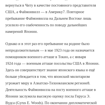
вернуться в Читу в качестве постоянного представителя
США, а Файмонвилл — в Америку7. Повторное
пребывание Файмонвилла на Дальнем Востоке лишь
усилило его озабоченность по поводу дальнейших
намерений Японии.
Однако и в этот раз его пребывание на родине было
непродолжительным — в мае 1923 года он назначается
помощником военного атташе в Токио, а с января
1924 года — военным атташе посольства США в Японии.
Здесь он совершенствует знание японского языка и ещё
больше убеждается в том, что японский милитаризм
угрожает миру в Азиатско-Тихоокеанском регионе8.
Деятельность Файмонвилла на посту военного атташе в
Японии заслужила высокую оценку посла Гируса Э.
Вудса (Gyrus E. Woods). По окончании дипломатической