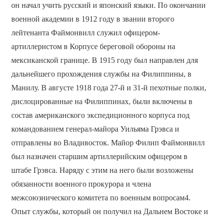
он начал учить русский и японский языки. По окончании
военной академии в 1912 году в звании второго
лейтенанта Файмонвилл служил офицером-
артиллеристом в Корпусе береговой обороны на
мексиканской границе. В 1915 году был направлен для
дальнейшего прохождения службы на Филиппины, в
Манилу. В августе 1918 года 27-й и 31-й пехотные полки,
дислоцированные на Филиппинах, были включены в
состав американского экспедиционного корпуса под
командованием генерал-майора Уильяма Грэвса и
отправлены во Владивосток. Майор Филип Файмонвилл
был назначен старшим артиллерийским офицером в
штабе Грэвса. Наряду с этим на него были возложены
обязанности военного прокурора и члена
межсоюзнического комитета по военным вопросам4.
Опыт службы, который он получил на Дальнем Востоке и