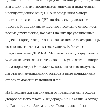
эти слухи, пугая перспективой анархии и придумывая
несуществующие банды. По наблюдениям майора
население тяготело к ДВР, но боялось проявлять свои
чувства. К американцам местное население относилось
весьма дружелюбно, возлагая на них преувеличенные
надежды вроде того, что как только появятся американцы,
то японцы тотчас начнут эвакуацию. В беседе с
представителем ДВР Б.А. Малиновским Эдвард Томас и
Филип Файмонвилл интересовались условиями импорта
и экспорта через Николаевск, возможностью получать
льготы для американских товаров в виде пониженных
ставок таможенных пошлин и т.п.
Из Николаевска американцы отправились на пароходе
Добровольного флота «Эльдорадо» на Сахалин, а оттуда
во Владивосток. Затем консул Томас должен был