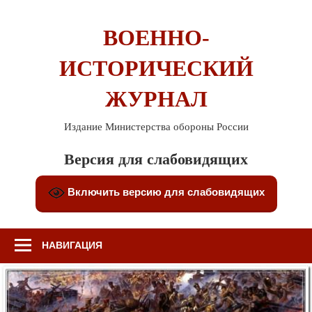
Перейти
к
ВОЕННО-
содержимому
ИСТОРИЧЕСКИЙ
ЖУРНАЛ
Издание Министерства обороны России
Версия для слабовидящих
Включить версию для слабовидящих
НАВИГАЦИЯ