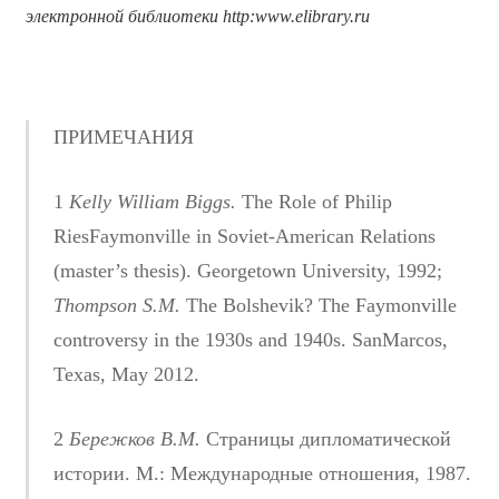
электронной библиотеки
http
:
www
.
elibrary
.
ru
ПРИМЕЧАНИЯ
1
Kelly William Biggs.
The Role of Philip
RiesFaymonville in Soviet-American Relations
(master’s thesis). Georgetown University, 1992;
Thompson S.M.
The Bolshevik? The Faymonville
controversy in the 1930s and 1940s. SanMarcos,
Texas, May 2012.
2
Бережков В.М.
Страницы дипломатической
истории. М.: Международные отношения, 1987.