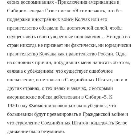
своих воспоминаниях «Приключения американцев в
Сибири» генерал Грэвс писал: «Я сомневаюсь, что без
поддержки иностранных войск Колчак или его
правительство обладали бы достаточной силой, чтобы
осуществлять свои суверенные полномочия… Ни одна из
стран никогда не признает ни фактически, ни юридически
правительство Колчака как правительство России. Одна
из основных причин, побудивших меня написать об этом,
связана с убеждением, что существует ошибочное
впечатление, и не только в Соединённых Штатах, но и в
других странах, о тех целях и задачах, с которыми
американские войска действовали в Сибири»5. К
1920 году Файмонвилл окончательно убедился, что
большевики будут превалировать в Гражданской войне и
что стремление Соединённых Штатов поддержать Белое
движение было безумием6.