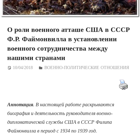
О роли военного атташе США в СССР
Ф.Р. Файмонвилла в установлении
военного сотрудничества между
нашими странами
10/04/2018
Дежурный по Редакции
ВОЕННО-ПОЛИТИЧЕСКИE ОТНОШЕНИЯ
Аннотация
. В настоящей работе раскрываются
биография и деятельность руководителя военно-
дипломатической службы США в СССР Филипа
Файмонвилла в период с 1934 по 1939 год.