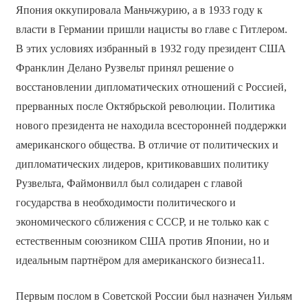
Япония оккупировала Маньчжурию, а в 1933 году к
власти в Германии пришли нацисты во главе с Гитлером.
В этих условиях избранный в 1932 году президент США
Франклин Делано Рузвельт принял решение о
восстановлении дипломатических отношений с Россией,
прерванных после Октябрьской революции. Политика
нового президента не находила всесторонней поддержки
американского общества. В отличие от политических и
дипломатических лидеров, критиковавших политику
Рузвельта, Файмонвилл был солидарен с главой
государства в необходимости политического и
экономического сближения с СССР, и не только как с
естественным союзником США против Японии, но и
идеальным партнёром для американского бизнеса11.
Первым послом в Советской России был назначен Уильям