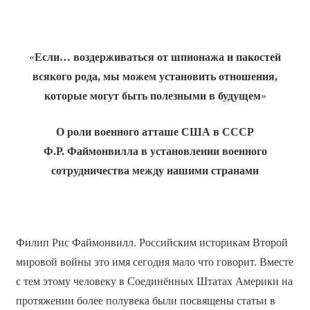
«
Если… воздерживаться от шпионажа и пакостей
всякого рода, мы можем установить отношения,
которые могут быть полезными в будущем
»
О роли военного атташе США в СССР
Ф.Р.
Файмонвилла в установлении военного
сотрудничества между нашими странами
Филип Рис Файмонвилл. Российским историкам Второй
мировой войны это имя сегодня мало что говорит. Вместе
с тем этому человеку в Соединённых Штатах Америки на
протяжении более полувека были посвящены статьи в