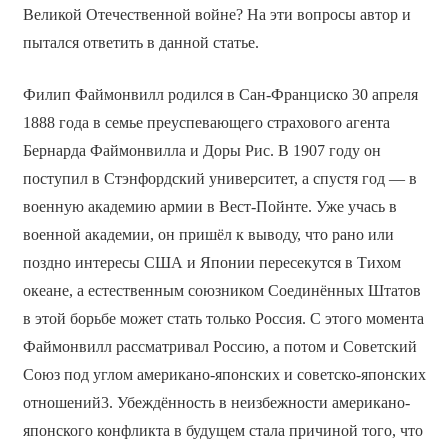
Великой Отечественной войне? На эти вопросы автор и
пытался ответить в данной статье.
Филип Файмонвилл родился в Сан-Франциско 30 апреля
1888 года в семье преуспевающего страхового агента
Бернарда Файмонвилла и Доры Рис. В 1907 году он
поступил в Стэнфордский университет, а спустя год — в
военную академию армии в Вест-Пойнте. Уже учась в
военной академии, он пришёл к выводу, что рано или
поздно интересы США и Японии пересекутся в Тихом
океане, а естественным союзником Соединённых Штатов
в этой борьбе может стать только Россия. С этого момента
Файмонвилл рассматривал Россию, а потом и Советский
Союз под углом американо-японских и советско-японских
отношений3. Убеждённость в неизбежности американо-
японского конфликта в будущем стала причиной того, что