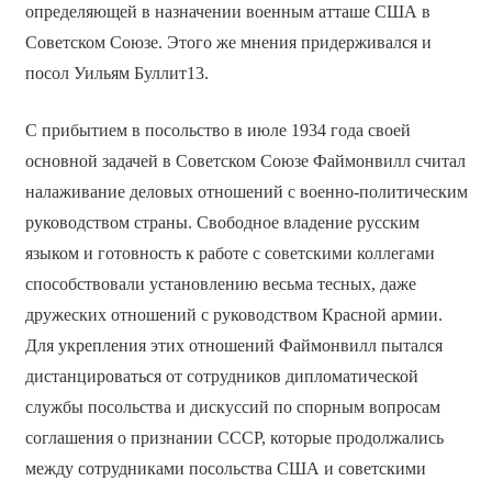
определяющей в назначении военным атташе США в
Советском Союзе. Этого же мнения придерживался и
посол Уильям Буллит13.
С прибытием в посольство в июле 1934 года своей
основной задачей в Советском Союзе Файмонвилл считал
налаживание деловых отношений с военно-политическим
руководством страны. Свободное владение русским
языком и готовность к работе с советскими коллегами
способствовали установлению весьма тесных, даже
дружеских отношений с руководством Красной армии.
Для укрепления этих отношений Файмонвилл пытался
дистанцироваться от сотрудников дипломатической
службы посольства и дискуссий по спорным вопросам
соглашения о признании СССР, которые продолжались
между сотрудниками посольства США и советскими