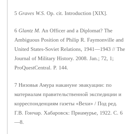
5
Graves W.S.
Op. cit. Introduction [XIX].
6
Glantz M.
An Officer and a Diplomat? The
Ambiguous Position of Philip R. Faymonville and
United States-Soviet Relations, 1941—1943 // The
Journal of Military History. 2008. Jan.; 72, 1;
ProQuestCentral. P. 144.
7 Низовья Амура накануне эвакуации: по
материалам правительственной экспедиции и
корреспонденциям газеты «Вехи» / Под ред.
Г.В. Гончар. Хабаровск: Приамурье, 1922. С. 6
—8.