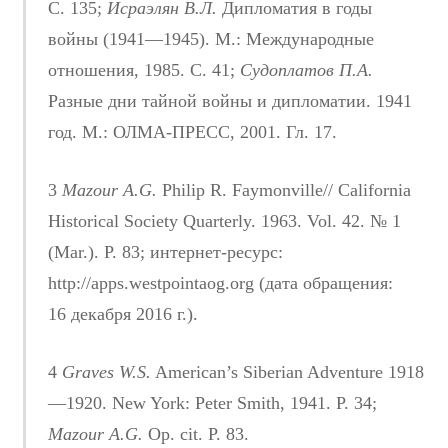
С. 135;
Исраэлян В.Л.
Дипломатия в годы
войны (1941—1945). М.: Международные
отношения, 1985. С. 41;
Судоплатов П.А.
Разные дни тайной войны и дипломатии. 1941
год. М.: ОЛМА-ПРЕСС, 2001. Гл. 17.
3
Mazour A.G.
Philip R. Faymonville// California
Historical Society Quarterly. 1963. Vol. 42. № 1
(Mar.). Р. 83; интернет-ресурс:
http://apps.westpointaog.org (дата обращения:
16 декабря 2016 г.).
4
Graves W.S.
American’s Siberian Adventure 1918
—1920. New York: Peter Smith, 1941. Р. 34;
Mazour A.G.
Op. cit. P. 83.