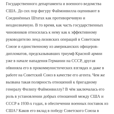
Государственного департамента и военного ведомства
США. До сих пор фигуру Файмонвилла оценивают в
Соединённых Штатах как противоречивую и
неоднозначную. В то время, как часть государственных
чиновников относилась к нему как к эффективному
руководителю ленд-лизовских операций в Советском
Союзе и единственному из американских офицеров-
дипломатов, предсказывавших триумф Красной армии
уже в начале нападения Германии на СССР, другая
обвиняла его в прокоммунистических взглядах и даже в
работе на Советский Союз в качестве его агента. Чем же
вызвана такая полярность отношений к бригадному
генералу Филипу Файмонвиллу? В чём заключалась его
роль в установлении добрых отношений между США и
СССР в 1930-х годах, в обеспечении военных поставок из
США? Каков его вклад в победу Советского Союза в