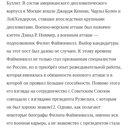
Буллит. В состав американского дипломатического
корпуса в Москве вошли Джордж Кеннан, Чарльз Болен и
ЛойХендерсон, ставшие впоследствии крупными
дипломатами. Военно-морским атташе был назначен
кэптен Дэвид Р. Ниммер, а военным атташе —
подполковник Филип Файмонвилл. Выбор кандидатуры
на этот пост был далеко не случаен. К этому времени
Файмонвилл не только стал признанным специалистом
по России, но и приобрёл опыт разведывательной работы,
которая вменялась в обязанности военного атташе и в
которой он проявил большие способности. Помимо этого
его взгляды на сотрудничество с Советским Союзом
совпадали с взглядами президента Рузвельта, с которым
он был хорошо знаком12. Однако, как полагают
некоторые биографы Филипа Файмонвилла, именно вся
его военная карьера, а не знакомство с президентом стала