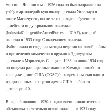
миссии в Японии в мае 1926 года он был направлен на
учёбу в артиллерийскую школу арсенала Уотертаун в
штате Массачусетс, после чего проходил обучение в
армейском индустриальном колледже
(IndustrialCollegeoftheArmedForces — ICAF), который
окончил в 1933 году. С окончанием колледжа
Файмонвилл исследовал методы ведения танковой войны
и применения химического оружия в Эджвудском
арсенале в Мэриленде. С августа 1933 по июнь 1934 года
он получал расширенные знания в Командно-штабном
колледже армии США (CGSC)9, со временем став одним
из признанных экспертов армии США в области
артиллерии10.
В первой половине 1930-х годов военно-политическая
обстановка значительно осложнилась — в 1931 году