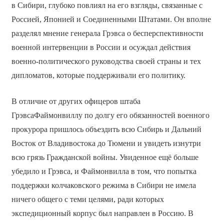
в Сибири, глубоко повлиял на его взгляды, связанные с
Россией, Японией и Соединенными Штатами. Он вполне
разделял мнение генерала Грэвса о бесперспективности
военной интервенции в России и осуждал действия
военно-политического руководства своей страны и тех
дипломатов, которые поддерживали его политику.
В отличие от других офицеров штаба
ГрэвсаФаймонвиллу по долгу его обязанностей военного
прокурора пришлось объездить всю Сибирь и Дальний
Восток от Владивостока до Тюмени и увидеть изнутри
всю грязь Гражданской войны. Увиденное ещё больше
убедило и Грэвса, и Файмонвилла в том, что попытка
поддержки колчаковского режима в Сибири не имела
ничего общего с теми целями, ради которых
экспедиционный корпус был направлен в Россию. В