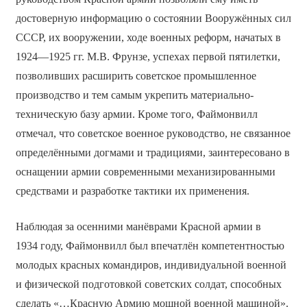
достоверную информацию о состоянии Вооружённых сил
СССР, их вооружении, ходе военных реформ, начатых в
1924—1925 гг. М.В. Фрунзе, успехах первой пятилетки,
позволивших расширить советское промышленное
производство и тем самым укрепить материально-
техническую базу армии. Кроме того, Файмонвилл
отмечал, что советское военное руководство, не связанное
определёнными догмами и традициями, заинтересовано в
оснащении армии современными механизированными
средствами и разработке тактики их применения.
Наблюдая за осенними манёврами Красной армии в
1934 году, Файмонвилл был впечатлён компетентностью
молодых красных командиров, индивидуальной военной
и физической подготовкой советских солдат, способных
сделать «…Красную Армию мощной военной машиной».