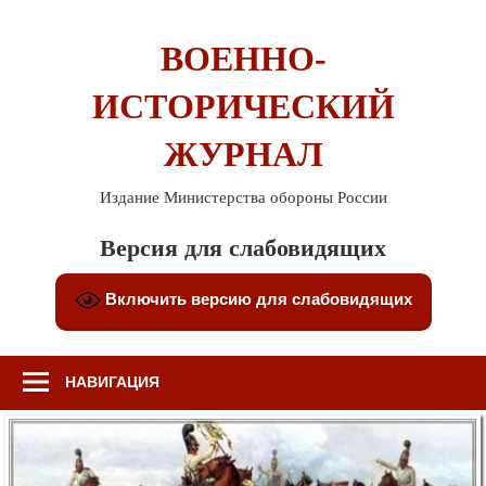
Перейти
к
ВОЕННО-
содержимому
ИСТОРИЧЕСКИЙ
ЖУРНАЛ
Издание Министерства обороны России
Версия для слабовидящих
Включить версию для слабовидящих
НАВИГАЦИЯ