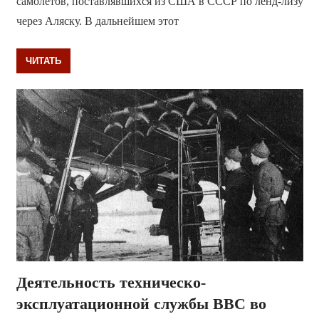
самолётов, поставлявшихся из США в СССР по ленд-лизу
через Аляску. В дальнейшем этот
ЧИТАТЬ
Деятельность техническо-
эксплуатационной службы ВВС во