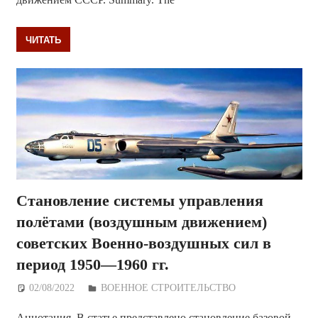
ЧИТАТЬ
Становление системы управления
полётами (воздушным движением)
советских Военно-воздушных сил в
период 1950—1960 гг.
02/08/2022
Дежурный по Редакции
ВОЕННОЕ СТРОИТЕЛЬСТВО
Аннотация. В статье представлено становление базовой