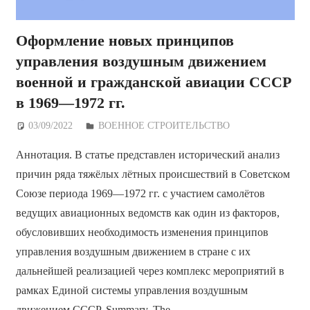
Оформление новых принципов
управления воздушным движением
военной и гражданской авиации СССР
в 1969—1972 гг.
03/09/2022
Дежурный по Редакции
ВОЕННОЕ СТРОИТЕЛЬСТВО
Аннотация. В статье представлен исторический анализ
причин ряда тяжёлых лётных происшествий в Советском
Союзе периода 1969—1972 гг. с участием самолётов
ведущих авиационных ведомств как один из факторов,
обусловивших необходимость изменения принципов
управления воздушным движением в стране с их
дальнейшей реализацией через комплекс мероприятий в
рамках Единой системы управления воздушным
движением СССР. Summary. The