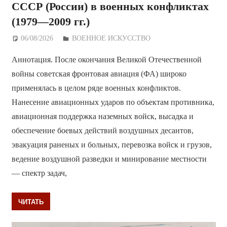
СССР (России) в военных конфликтах
(1979—2009 гг.)
06/08/2026
Дежурный по Редакции
ВОЕННОЕ ИСКУССТВО
Аннотация. После окончания Великой Отечественной
войны советская фронтовая авиация (ФА) широко
применялась в целом ряде военных конфликтов.
Нанесение авиационных ударов по объектам противника,
авиационная поддержка наземных войск, высадка и
обеспечение боевых действий воздушных десантов,
эвакуация раненых и больных, перевозка войск и грузов,
ведение воздушной разведки и минирование местности
— спектр задач,
ЧИТАТЬ