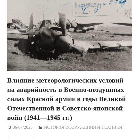
Влияние метеорологических условий
на аварийность в Военно-воздушных
силах Красной армии в годы Великой
Отечественной и Советско-японской
войн (1941—1945 гг.)
06/07/2025
Дежурный по Редакции
ИСТОРИЯ ВООРУЖЕНИЯ И ТЕХНИКИ