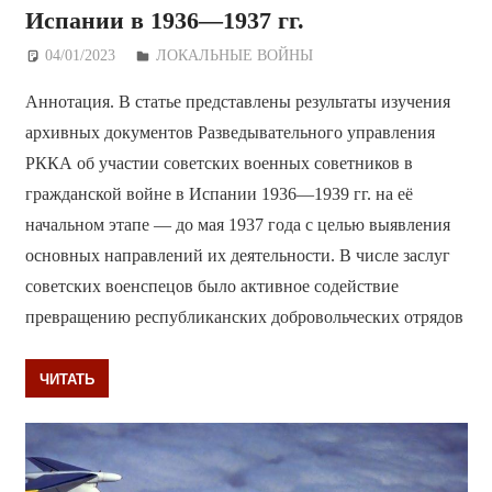
Испании в 1936—1937 гг.
04/01/2023
Дежурный по Редакции
ЛОКАЛЬНЫЕ ВОЙНЫ
Аннотация. В статье представлены результаты изучения
архивных документов Разведывательного управления
РККА об участии советских военных советников в
гражданской войне в Испании 1936—1939 гг. на её
начальном этапе — до мая 1937 года с целью выявления
основных направлений их деятельности. В числе заслуг
советских военспецов было активное содействие
превращению республиканских добровольческих отрядов
ЧИТАТЬ