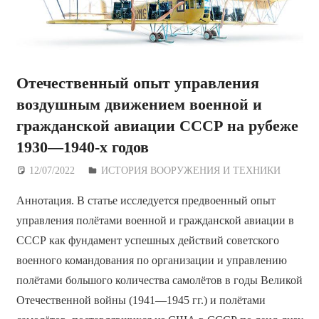
Отечественный опыт управления
воздушным движением военной и
гражданской авиации СССР на рубеже
1930—1940-х годов
12/07/2022
Дежурный по Редакции
ИСТОРИЯ ВООРУЖЕНИЯ И ТЕХНИКИ
Аннотация. В статье исследуется предвоенный опыт
управления полётами военной и гражданской авиации в
СССР как фундамент успешных действий советского
военного командования по организации и управлению
полётами большого количества самолётов в годы Великой
Отечественной войны (1941—1945 гг.) и полётами