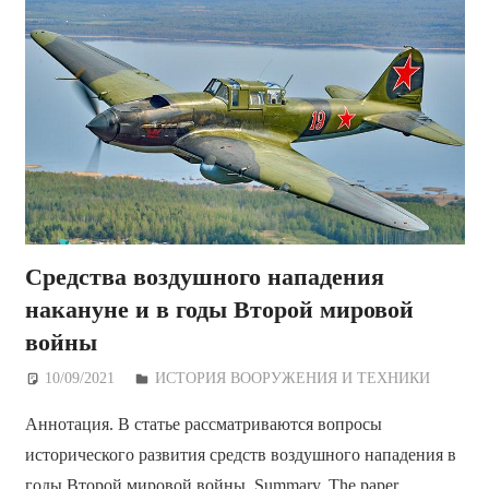
Средства воздушного нападения
накануне и в годы Второй мировой
войны
10/09/2021
Дежурный по Редакции
ИСТОРИЯ ВООРУЖЕНИЯ И ТЕХНИКИ
Аннотация. В статье рассматриваются вопросы
исторического развития средств воздушного нападения в
годы Второй мировой войны. Summary. The paper