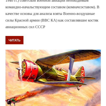
1940 гг.) советской военной авиации необходимым
командно-начальствующим составом (комначсоставом). В
качестве основы для анализа взяты Военно-воздушные
силы Красной армии (ВВС КА) как составлявшие костяк
авиационных сил СССР
ЧИТАТЬ