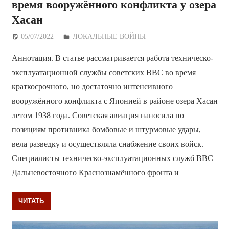
время вооружённого конфликта у озера
Хасан
05/07/2022
Дежурный по Редакции
ЛОКАЛЬНЫЕ ВОЙНЫ
Аннотация. В статье рассматривается работа техническо-
эксплуатационной службы советских ВВС во время
краткосрочного, но достаточно интенсивного
вооружённого конфликта с Японией в районе озера Хасан
летом 1938 года. Советская авиация наносила по
позициям противника бомбовые и штурмовые удары,
вела разведку и осуществляла снабжение своих войск.
Специалисты техническо-эксплуатационных служб ВВС
Дальневосточного Краснознамённого фронта и
ЧИТАТЬ