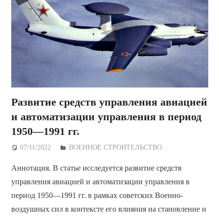
Развитие средств управления авиацией
и автоматизации управления в период
1950—1991 гг.
07/11/2022
Дежурный по Редакции
ВОЕННОЕ СТРОИТЕЛЬСТВО
Аннотация. В статье исследуется развитие средств
управления авиацией и автоматизации управления в
период 1950—1991 гг. в рамках советских Военно-
воздушных сил в контексте его влияния на становление и