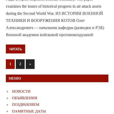
examines the issues of historical progress in air attack assets
during the Second World War. ИЗ ИСТОРИИ ВОЕННОЙ
ТЕХНИКИ И ВООРУЖЕНИЯ КОТОВ Олег
Александрович — начальник кафедры (разведки и РЭБ)
Военной академии войсковой противовоздушной
ЧИТАТЬ
Пагинация
Следующие
1
2
»
записи
записей
МЕНЮ
НОВОСТИ
ОБЪЯВЛЕНИЯ
ПОЗДРАВЛЯЕМ
ПАМЯТНЫЕ ДАТЫ