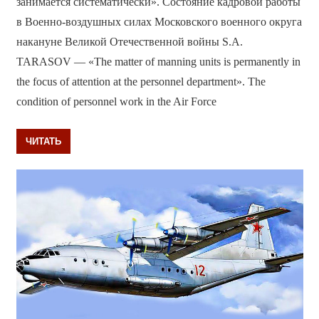
занимается систематически». Состояние кадровой работы
в Военно-воздушных силах Московского военного округа
накануне Великой Отечественной войны S.A.
TARASOV — «The matter of manning units is permanently in
the focus of attention at the personnel department». The
condition of personnel work in the Air Force
ЧИТАТЬ