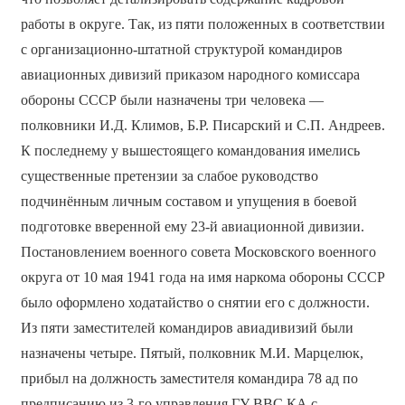
работы в округе. Так, из пяти положенных в соответствии
с организационно-штатной структурой командиров
авиационных дивизий приказом народного комиссара
обороны СССР были назначены три человека —
полковники И.Д. Климов, Б.Р. Писарский и С.П. Андреев.
К последнему у вышестоящего командования имелись
существенные претензии за слабое руководство
подчинённым личным составом и упущения в боевой
подготовке вверенной ему 23-й авиационной дивизии.
Постановлением военного совета Московского военного
округа от 10 мая 1941 года на имя наркома обороны СССР
было оформлено ходатайство о снятии его с должности.
Из пяти заместителей командиров авиадивизий были
назначены четыре. Пятый, полковник М.И. Марцелюк,
прибыл на должность заместителя командира 78 ад по
предписанию из 3-го управления ГУ ВВС КА с