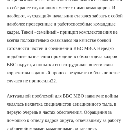
к себе ранее служивших вместе с ними командиров. И
наоборот, «уходящий» начальник старался забрать с собой
наиболее проверенные и работоспособные командные
кадры. Такой «семейный» принцип комплектования не
всегда положительно сказывался на качестве боевой
готовности частей и соединений ВВС МВО. Нередко
подобные назначения проходили в обход отдела кадров
ВВС округа, а попытки его сотрудников внести свои
коррективы в данный процесс результата в большинстве
случаев не приносили22.
Актуальной проблемой для ВВС МВО накануне войны
являлась нехватка специалистов авиационного тыла, в
первую очередь в частях обеспечения. Обращения за
помощью к отделу кадров округа, отвечавшему за работу
с общевойсковыми командирами, оставались