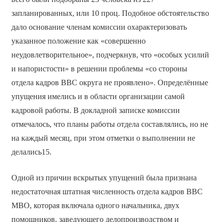
запланированных, или 10 проц. Подобное обстоятельство
дало основание членам комиссии охарактеризовать
указанное положение как «совершенно
неудовлетворительное», подчеркнув, что «особых усилий
и напористости» в решении проблемы «со стороны
отдела кадров ВВС округа не проявлено». Определённые
упущения имелись и в области организации самой
кадровой работы. В докладной записке комиссии
отмечалось, что планы работы отдела составлялись, но не
на каждый месяц, при этом отметки о выполнении не
делались15.
Одной из причин вскрытых упущений была признана
недостаточная штатная численность отдела кадров ВВС
МВО, которая включала одного начальника, двух
помощников, заведующего делопроизводством и