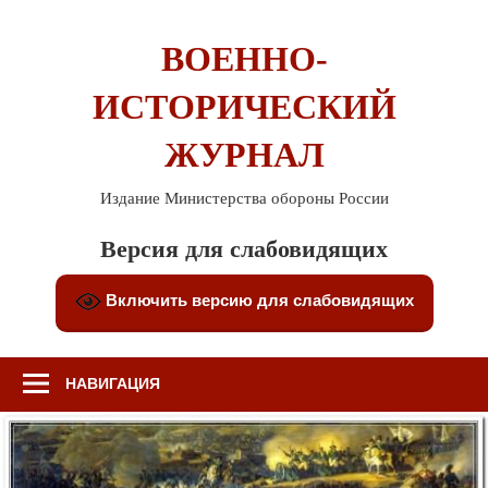
Перейти
к
ВОЕННО-
содержимому
ИСТОРИЧЕСКИЙ
ЖУРНАЛ
Издание Министерства обороны России
Версия для слабовидящих
Включить версию для слабовидящих
НАВИГАЦИЯ