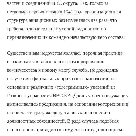
частей и соединений ВВС округа. Так, только за
несколько первых месяцев 1941 года организационная
структура авиационных баз изменялась два раза, что
требовало значительных усилий кадровиков по
переназначению их командно-начальствующего состава.
Существенным недочётом являлась порочная практика,
сложившаяся в войсках по откомандированию
комначсостава к новому месту службы, не дожидаясь
получения официальных приказов о назначении, на
основании различных «телеграммных» указаний из
Главного управления ВВС КА. Данным военнослужащим
выписывались предписания, на основании которых они в
новой части сразу же допускались к исполнению
должностных обязанностей. В ряде случаев подобная
поспешность приводила к тому, что сотрудники отдела