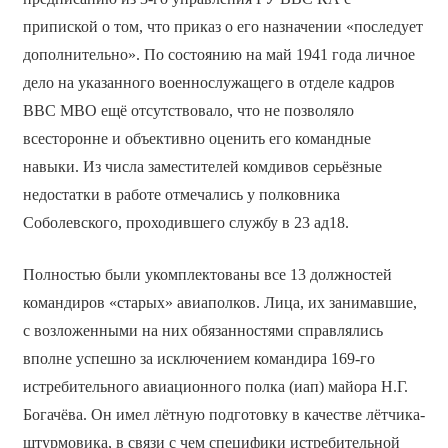
припиской о том, что приказ о его назначении «последует
дополнительно». По состоянию на май 1941 года личное
дело на указанного военнослужащего в отделе кадров
ВВС МВО ещё отсутствовало, что не позволяло
всесторонне и объективно оценить его командные
навыки. Из числа заместителей комдивов серьёзные
недостатки в работе отмечались у полковника
Соболевского, проходившего службу в 23 ад18.
Полностью были укомплектованы все 13 должностей
командиров «старых» авиаполков. Лица, их занимавшие,
с возложенными на них обязанностями справлялись
вполне успешно за исключением командира 169-го
истребительного авиационного полка (иап) майора Н.Г.
Богачёва. Он имел лётную подготовку в качестве лётчика-
штурмовика, в связи с чем специфики истребительной