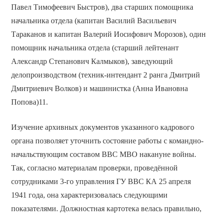
Павел Тимофеевич Быстров), два старших помощника
начальника отдела (капитан Василий Васильевич
Тараканов и капитан Валерий Иосифович Морозов), один
помощник начальника отдела (старший лейтенант
Александр Степанович Калмыков), заведующий
делопроизводством (техник-интендант 2 ранга Дмитрий
Дмитриевич Волков) и машинистка (Анна Ивановна
Попова)11.
Изучение архивных документов указанного кадрового
органа позволяет уточнить состояние работы с командно-
начальствующим составом ВВС МВО накануне войны.
Так, согласно материалам проверки, проведённой
сотрудниками 3-го управления ГУ ВВС КА 25 апреля
1941 года, она характеризовалась следующими
показателями. Должностная картотека велась правильно,