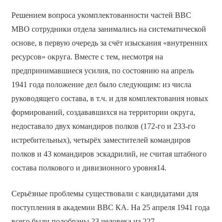
Решением вопроса укомплектованности частей ВВС
МВО сотрудники отдела занимались на систематической
основе, в первую очередь за счёт изыскания «внутренних
ресурсов» округа. Вместе с тем, несмотря на
предпринимавшиеся усилия, по состоянию на апрель
1941 года положение дел было следующим: из числа
руководящего состава, в т.ч. и для комплектования новых
формирований, создававшихся на территории округа,
недоставало двух командиров полков (172-го и 233-го
истребительных), четырёх заместителей командиров
полков и 43 командиров эскадрилий, не считая штабного
состава полкового и дивизионного уровня14.
Серьёзные проблемы существовали с кандидатами для
поступления в академии ВВС КА. На 25 апреля 1941 года
всего были подобраны 23 человека из 227