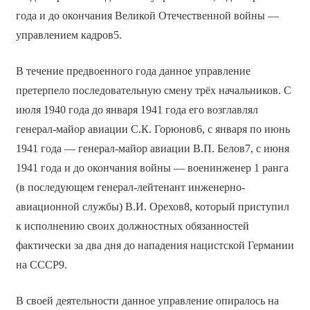
года и до окончания Великой Отечественной войны —
управлением кадров5.
В течение предвоенного года данное управление
претерпело последовательную смену трёх начальников. С
июля 1940 года до января 1941 года его возглавлял
генерал-майор авиации С.К. Горюнов6, с января по июнь
1941 года — генерал-майор авиации В.П. Белов7, с июня
1941 года и до окончания войны — военинженер 1 ранга
(в последующем генерал-лейтенант инженерно-
авиационной службы) В.И. Орехов8, который приступил
к исполнению своих должностных обязанностей
фактически за два дня до нападения нацистской Германии
на СССР9.
В своей деятельности данное управление опиралось на