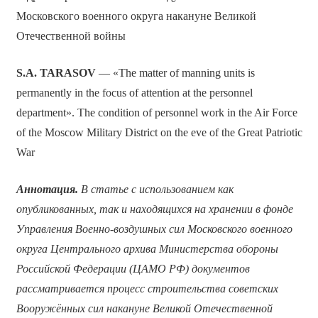
Московского военного округа накануне Великой
Отечественной войны
S.A. TARASOV
— «The matter of manning units is
permanently in the focus of attention at the personnel
department». The condition of personnel work in the Air Force
of the Moscow Military District on the eve of the Great Patriotic
War
Аннотация.
В
статье с использованием как
опубликованных, так и находящихся на хранении в фонде
Управления Военно-воздушных сил Московского военного
округа Центрального архива Министерства обороны
Российской Федерации (ЦАМО РФ) документов
рассматривается процесс строительства советских
Вооружённых сил накануне Великой Отечественной