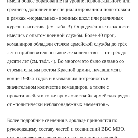
имели общее образование на уровне первоначального или
среднего, дополненное специализированной подготовкой
в рамках «нормальных» военных школ или различных
курсов начсостава (см. табл. 3). Определённые сложности
имелись с опытом военной службы. Более 40 проц.
командиров обладали стажем армейской службы до трёх
лет и приблизительно такое же количество — от трёх до
десяти лет (см. табл. 4). Во многом это было связано со
стремительным ростом Красной армии, начавшимся в
конце 1930-х годов и вызвавшим потребность в
значительном количестве командиров, а также с
прокатившейся в то же время «чисткой» армейских рядов
от «политически неблагонадёжных элементов».
Более подробные сведения в докладе приводятся по
руководящему составу частей и соединений ВВС МВО,
что позволяет детализировать содержание кадровой