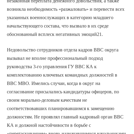
незаконная переплата денежного довольствия, а также
возникла необходимость «разжаловать» и перевести всех
указанных военнослужащих в категорию младшего
начальствующего состава, что вызвало в их среде
обоснованный всплеск негативных эмоций21.
Недовольство сотрудников отдела кадров ВВС округа
вызывал не вполне профессиональный подход
руководства 3-го управления ГУ ВВС КА к
комплектованию ключевых командных должностей в
ВВС МВО. Имелись случаи, когда в округ на
согласование присылались кандидатуры офицеров, по
своим морально-деловым качествам не
соответствовавших планировавшимся к замещению
должностям. Не проявлял главный кадровый орган ВВС
КА и должной настойчивости в борьбе с
«перетаскиванием» вновь назначавшимися начальниками