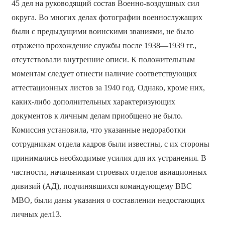
45 дел на руководящий состав Военно-воздушных сил
округа. Во многих делах фотографии военнослужащих
были с предыдущими воинскими званиями, не было
отражено прохождение службы после 1938—1939 гг.,
отсутствовали внутренние описи. К положительным
моментам следует отнести наличие соответствующих
аттестационных листов за 1940 год. Однако, кроме них,
каких-либо дополнительных характеризующих
документов к личным делам приобщено не было.
Комиссия установила, что указанные недоработки
сотрудникам отдела кадров были известны, с их стороны
принимались необходимые усилия для их устранения. В
частности, начальникам строевых отделов авиационных
дивизий (АД), подчинявшихся командующему ВВС
МВО, были даны указания о составлении недостающих
личных дел13.