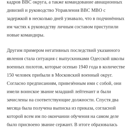
кадров ВВС округа, а также командование авиационных
дивизий и руководство Управления ВВС МВО с
задержкой в несколько дней узнавало, что в подчинённых
им частях к руководству личным составом приступили
новые командиры.
Другим примером негативных последствий указанного
явления стала ситуация с выпускниками Одесской школы
военных пилотов, которые осенью 1940 года в количестве
150 человек прибыли в Московский военный округ.
Согласно предписаниям, привезённым ими с собой, они
имели воинское звание младший лейтенант и были
зачислены на соответствующие должности. Спустя два
месяца была получена выписка из приказа, согласной
которой всем им по окончании обучения на самом деле
было присвоено звание сержант. В итоге образовалась