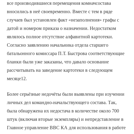
все производившиеся перемещения комначсостава
вносились в неё своевременно. Вместе с тем в ряде
случаев был установлен факт «незаполнения» графы с
датой и номером приказа о назначении. Недостатком
являлось полное отсутствие алфавитной картотеки.
Согласно заявлению начальника отдела старшего
батальонного комиссара П.Т. Быстрова соответствующие
бланки были уже заказаны, что давало основание
рассчитывать на заведение картотеки в следующем
месяце12.
Более серьёзные недочёты были выявлены при изучении
личных дел командно-начальствующего состава. Так,
была обнаружена их недостача в количестве около 700
штук (включая вторые экземпляры) и непредставление в
Главное управление ВВС КА для использования в работе