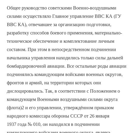
Общее руководство советскими Военно-воздушными
силами осуществляло Главное управление ВВС КА (ГУ
ВВС КА), отвечавшее за организацию подготовки,
разработку способов боевого применения, материально-
техническое обеспечение и комплектование личным
составом. При этом в непосредственном подчинении
начальника управления находились только силы дальней
бомбардировочной авиации. Все остальные роды авиации
подчинялись командующим войсками военных округов,
фронтов и армий, на территории которых они
дислоцировались. Так, в соответствии с Положением о
командующем Военными воздушными силами округа
(флота)2 и его управлении, утверждённом приказом
народного комиссара обороны СССР от 26 января
1937 года № 010, он находился в подчинении
командующего войсками военного округа, являясь