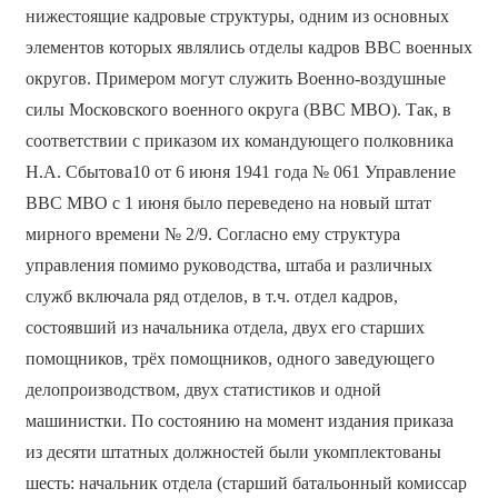
нижестоящие кадровые структуры, одним из основных
элементов которых являлись отделы кадров ВВС военных
округов. Примером могут служить Военно-воздушные
силы Московского военного округа (ВВС МВО). Так, в
соответствии с приказом их командующего полковника
Н.А. Сбытова10 от 6 июня 1941 года № 061 Управление
ВВС МВО с 1 июня было переведено на новый штат
мирного времени № 2/9. Согласно ему структура
управления помимо руководства, штаба и различных
служб включала ряд отделов, в т.ч. отдел кадров,
состоявший из начальника отдела, двух его старших
помощников, трёх помощников, одного заведующего
делопроизводством, двух статистиков и одной
машинистки. По состоянию на момент издания приказа
из десяти штатных должностей были укомплектованы
шесть: начальник отдела (старший батальонный комиссар