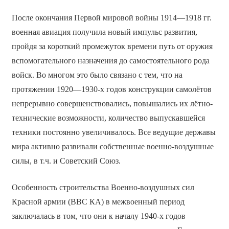
После окончания Первой мировой войны 1914—1918 гг.
военная авиация получила новый импульс развития,
пройдя за короткий промежуток времени путь от оружия
вспомогательного назначения до самостоятельного рода
войск. Во многом это было связано с тем, что на
протяжении 1920—1930-х годов конструкции самолётов
непрерывно совершенствовались, повышались их лётно-
технические возможности, количество выпускавшейся
техники постоянно увеличивалось. Все ведущие державы
мира активно развивали собственные военно-воздушные
силы, в т.ч. и Советский Союз.
Особенность строительства Военно-воздушных сил
Красной армии (ВВС КА) в межвоенный период
заключалась в том, что они к началу 1940-х годов