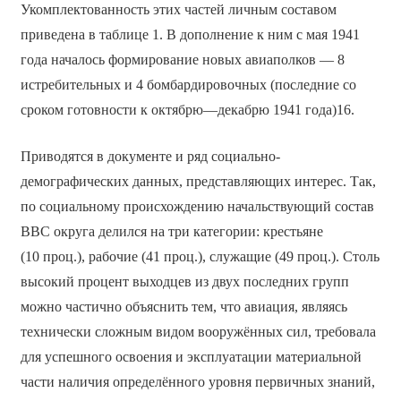
Укомплектованность этих частей личным составом
приведена в таблице 1. В дополнение к ним с мая 1941
года началось формирование новых авиаполков — 8
истребительных и 4 бомбардировочных (последние со
сроком готовности к октябрю—декабрю 1941 года)16.
Приводятся в документе и ряд социально-
демографических данных, представляющих интерес. Так,
по социальному происхождению начальствующий состав
ВВС округа делился на три категории: крестьяне
(10 проц.), рабочие (41 проц.), служащие (49 проц.). Столь
высокий процент выходцев из двух последних групп
можно частично объяснить тем, что авиация, являясь
технически сложным видом вооружённых сил, требовала
для успешного освоения и эксплуатации материальной
части наличия определённого уровня первичных знаний,