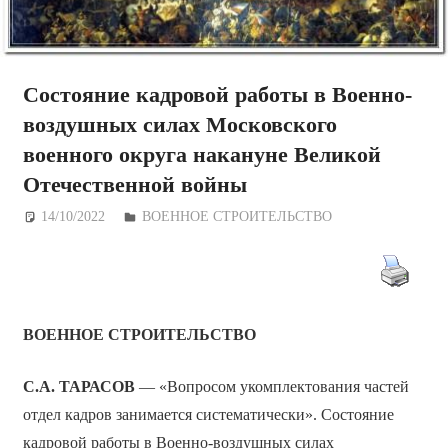
Состояние кадровой работы в Военно-
воздушных силах Московского
военного округа накануне Великой
Отечественной войны
14/10/2022
Дежурный по Редакции
ВОЕННОЕ СТРОИТЕЛЬСТВО
ВОЕННОЕ СТРОИТЕЛЬСТВО
С.А.
ТАРАСОВ
— «Вопросом укомплектования частей
отдел кадров занимается систематически». Состояние
кадровой работы в Военно-воздушных силах