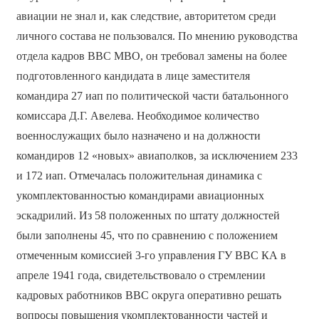
авиации не знал и, как следствие, авторитетом среди
личного состава не пользовался. По мнению руководства
отдела кадров ВВС МВО, он требовал замены на более
подготовленного кандидата в лице заместителя
командира 27 иап по политической части батальонного
комиссара Д.Г. Авелева. Необходимое количество
военнослужащих было назначено и на должности
командиров 12 «новых» авиаполков, за исключением 233
и 172 иап. Отмечалась положительная динамика с
укомплектованностью командирами авиационных
эскадрилий. Из 58 положенных по штату должностей
были заполнены 45, что по сравнению с положением
отмеченным комиссией 3-го управления ГУ ВВС КА в
апреле 1941 года, свидетельствовало о стремлении
кадровых работников ВВС округа оперативно решать
вопросы повышения укомплектованности частей и