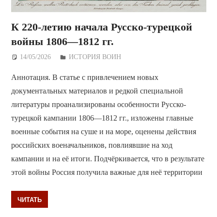
К 220-летию начала Русско-турецкой
войны 1806—1812 гг.
14/05/2026
Дежурный по Редакции
ИСТОРИЯ ВОИН
Аннотация. В статье с привлечением новых
документальных материалов и редкой специальной
литературы проанализированы особенности Русско-
турецкой кампании 1806—1812 гг., изложены главные
военные события на суше и на море, оценены действия
российских военачальников, повлиявшие на ход
кампании и на её итоги. Подчёркивается, что в результате
этой войны Россия получила важные для неё территории
ЧИТАТЬ