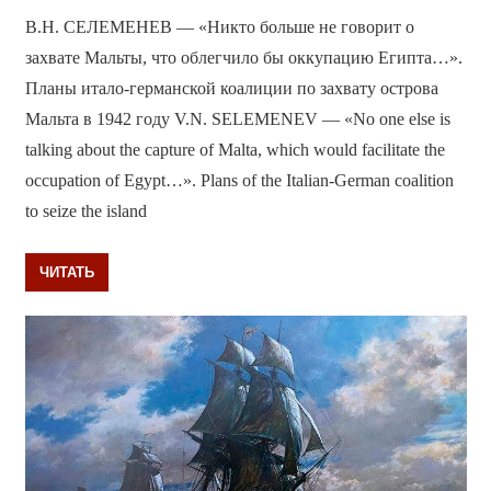
В.Н. СЕЛЕМЕНЕВ — «Никто больше не говорит о
захвате Мальты, что облегчило бы оккупацию Египта…».
Планы итало-германской коалиции по захвату острова
Мальта в 1942 году V.N. SELEMENEV — «No one else is
talking about the capture of Malta, which would facilitate the
occupation of Egypt…». Plans of the Italian-German coalition
to seize the island
ЧИТАТЬ