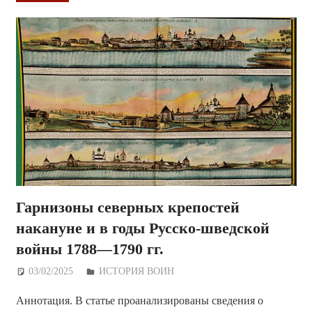
Гарнизоны северных крепостей
накануне и в годы Русско-шведской
войны 1788—1790 гг.
03/02/2025
Дежурный по Редакции
ИСТОРИЯ ВОИН
Аннотация. В статье проанализированы сведения о