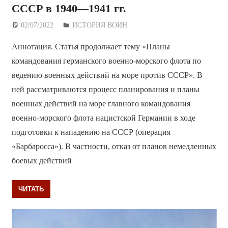
СССР в 1940—1941 гг.
02/07/2022
Дежурный по Редакции
ИСТОРИЯ ВОИН
Аннотация. Статья продолжает тему «Планы
командования германского военно-морского флота по
ведению военных действий на море против СССР». В
ней рассматриваются процесс планирования и планы
военных действий на море главного командования
военно-морского флота нацистской Германии в ходе
подготовки к нападению на СССР (операция
«Барбаросса»). В частности, отказ от планов немедленных
боевых действий
ЧИТАТЬ