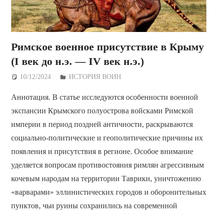
Римское военное присутствие в Крыму
(I век до н.э. — IV век н.э.)
10/12/2024
Дежурный по Редакции
ИСТОРИЯ ВОИН
Аннотация. В статье исследуются особенности военной
экспансии Крымского полуострова войсками Римской
империи в период поздней античности, раскрываются
социально-политические и геополитические причины их
появления и присутствия в регионе. Особое внимание
уделяется вопросам противостояния римлян агрессивным
кочевым народам на территории Таврики, уничтожению
«варварами» эллинистических городов и оборонительных
пунктов, чьи руины сохранились на современной