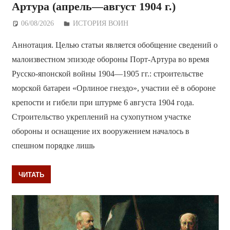
Артура (апрель—август 1904 г.)
06/08/2026
Дежурный по Редакции
ИСТОРИЯ ВОИН
Аннотация. Целью статьи является обобщение сведений о
малоизвестном эпизоде обороны Порт-Артура во время
Русско-японской войны 1904—1905 гг.: строительстве
морской батареи «Орлиное гнездо», участии её в обороне
крепости и гибели при штурме 6 августа 1904 года.
Строительство укреплений на сухопутном участке
обороны и оснащение их вооружением началось в
спешном порядке лишь
ЧИТАТЬ