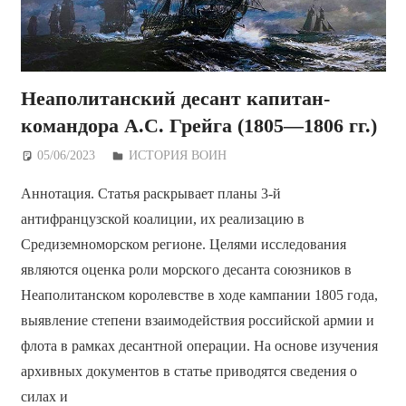
Неаполитанский десант капитан-
командора А.С. Грейга (1805—1806 гг.)
05/06/2023
Дежурный по Редакции
ИСТОРИЯ ВОИН
Аннотация. Статья раскрывает планы 3-й
антифранцузской коалиции, их реализацию в
Средиземноморском регионе. Целями исследования
являются оценка роли морского десанта союзников в
Неаполитанском королевстве в ходе кампании 1805 года,
выявление степени взаимодействия российской армии и
флота в рамках десантной операции. На основе изучения
архивных документов в статье приводятся сведения о
силах и