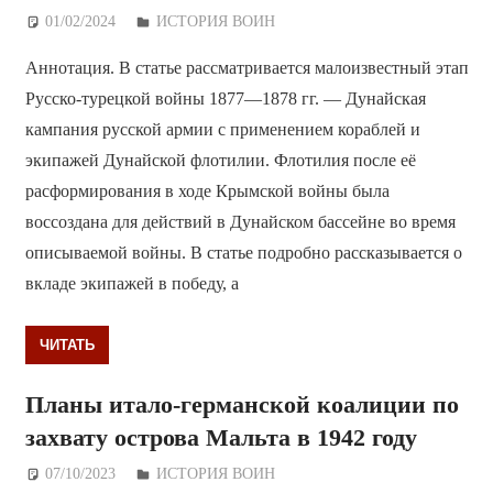
01/02/2024
Дежурный по Редакции
ИСТОРИЯ ВОИН
Аннотация. В статье рассматривается малоизвестный этап
Русско-турецкой войны 1877—1878 гг. — Дунайская
кампания русской армии с применением кораблей и
экипажей Дунайской флотилии. Флотилия после её
расформирования в ходе Крымской войны была
воссоздана для действий в Дунайском бассейне во время
описываемой войны. В статье подробно рассказывается о
вкладе экипажей в победу, а
ЧИТАТЬ
Планы итало-германской коалиции по
захвату острова Мальта в 1942 году
07/10/2023
Дежурный по Редакции
ИСТОРИЯ ВОИН