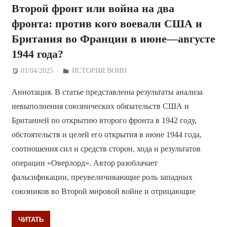
Второй фронт или война на два
фронта: против кого воевали США и
Британия во Франции в июне—августе
1944 года?
01/04/2025
Дежурный по Редакции
ИСТОРИЯ ВОИН
Аннотация. В статье представлены результаты анализа
невыполнения союзнических обязательств США и
Британией по открытию второго фронта в 1942 году,
обстоятельств и целей его открытия в июне 1944 года,
соотношения сил и средств сторон, хода и результатов
операции «Оверлорд». Автор разоблачает
фальсификации, преувеличивающие роль западных
союзников во Второй мировой войне и отрицающие
ЧИТАТЬ