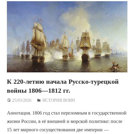
К 220-летию начала Русско-турецкой
войны 1806—1812 гг.
25/03/2026
Дежурный по Редакции
ИСТОРИЯ ВОИН
Аннотация. 1806 год стал переломным в государственной
жизни России, в её внешней и морской политике: после
15 лет мирного сосуществования две империи —