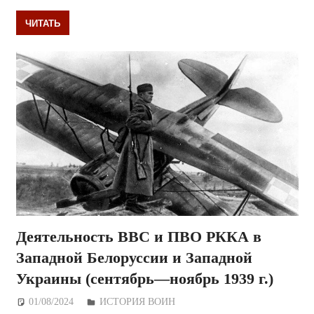
ЧИТАТЬ
Деятельность ВВС и ПВО РККА в
Западной Белоруссии и Западной
Украины (сентябрь—ноябрь 1939 г.)
01/08/2024
Дежурный по Редакции
ИСТОРИЯ ВОИН