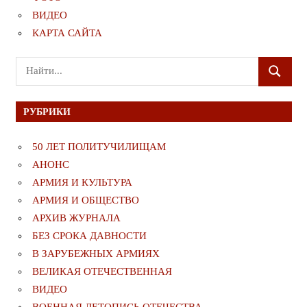
ВИДЕО
КАРТА САЙТА
Поиск
ПОИСК
для:
РУБРИКИ
50 ЛЕТ ПОЛИТУЧИЛИЩАМ
АНОНС
АРМИЯ И КУЛЬТУРА
АРМИЯ И ОБЩЕСТВО
АРХИВ ЖУРНАЛА
БЕЗ СРОКА ДАВНОСТИ
В ЗАРУБЕЖНЫХ АРМИЯХ
ВЕЛИКАЯ ОТЕЧЕСТВЕННАЯ
ВИДЕО
ВОЕННАЯ ЛЕТОПИСЬ ОТЕЧЕСТВА