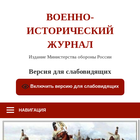
Перейти
к
ВОЕННО-
содержимому
ИСТОРИЧЕСКИЙ
ЖУРНАЛ
Издание Министерства обороны России
Версия для слабовидящих
Включить версию для слабовидящих
НАВИГАЦИЯ