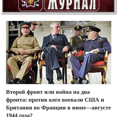
Второй фронт или война на два
фронта: против кого воевали США и
Британия во Франции в июне—августе
1944 года?