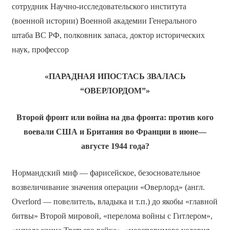
сотрудник Научно-исследовательского института
(военной истории) Военной академии Генерального
штаба ВС РФ, полковник запаса, доктор исторических
наук, профессор
«ПАРАДНАЯ ИПОСТАСЬ ЗВАЛАСЬ
“ОВЕРЛОРДОМ”»
Второй фронт или война на два фронта: против кого
воевали США и Британия во Франции в июне—
августе 1944 года?
Нормандский миф — фарисейское, безосновательное
возвеличивание значения операции «Оверлорд» (англ.
Overlord — повелитель, владыка и т.п.) до якобы «главной
битвы» Второй мировой, «перелома войны с Гитлером»,