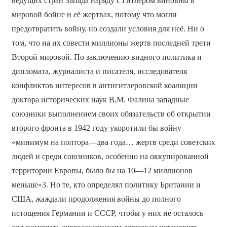
ведущих стран Запада наряду с Гитлером виновны в
мировой бойне и её жертвах, потому что могли
предотвратить войну, но создали условия для неё. Ни о
том, что на их совести миллионы жертв последней трети
Второй мировой. По заключению видного политика и
дипломата, журналиста и писателя, исследователя
конфликтов интересов в антигитлеровской коалиции
доктора исторических наук В.М. Фалина западные
союзники выполнением своих обязательств об открытии
второго фронта в 1942 году укоротили бы войну
«минимум на полтора—два года… жертв среди советских
людей и среди союзников, особенно на оккупированной
территории Европы, было бы на 10—12 миллионов
меньше»3. Но те, кто определял политику Британии и
США, жаждали продолжения войны до полного
истощения Германии и СССР, чтобы у них не осталось