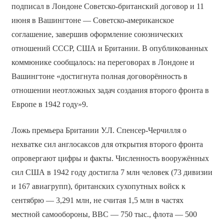
подписал в Лондоне Советско-британский договор и 11
июня в Вашингтоне — Советско-американское
соглашение, завершив оформление союзнических
отношений СССР, США и Британии. В опубликованных
коммюнике сообщалось: на переговорах в Лондоне и
Вашингтоне «достигнута полная договорённость в
отношении неотложных задач создания второго фронта в
Европе в 1942 году»9.
Ложь премьера Британии У.Л. Спенсер-Черчилля о
нехватке сил англосаксов для открытия второго фронта
опровергают цифры и факты. Численность вооружённых
сил США в 1942 году достигла 7 млн человек (73 дивизии
и 167 авиагрупп), британских сухопутных войск к
сентябрю — 3,291 млн, не считая 1,5 млн в частях
местной самообороны, ВВС — 750 тыс., флота — 500