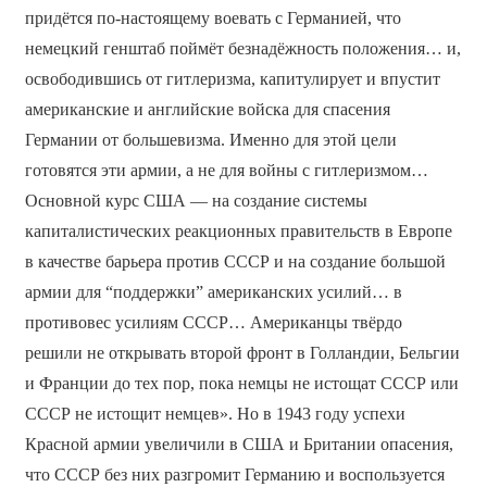
придётся по-настоящему воевать с Германией, что
немецкий генштаб поймёт безнадёжность положения… и,
освободившись от гитлеризма, капитулирует и впустит
американские и английские войска для спасения
Германии от большевизма. Именно для этой цели
готовятся эти армии, а не для войны с гитлеризмом…
Основной курс США — на создание системы
капиталистических реакционных правительств в Европе
в качестве барьера против СССР и на создание большой
армии для “поддержки” американских усилий… в
противовес усилиям СССР… Американцы твёрдо
решили не открывать второй фронт в Голландии, Бельгии
и Франции до тех пор, пока немцы не истощат СССР или
СССР не истощит немцев». Но в 1943 году успехи
Красной армии увеличили в США и Британии опасения,
что СССР без них разгромит Германию и воспользуется