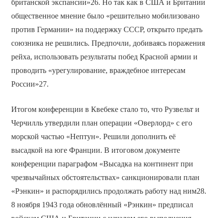
британской экспансии»26. Но так как в США и Британии
общественное мнение было «решительно мобилизовано
против Германии» на поддержку СССР, открыто предать
союзника не решились. Предпочли, добиваясь поражения
рейха, использовать результаты побед Красной армии и
проводить «урегулирование, враждебное интересам
России»27.
Итогом конференции в Квебеке стало то, что Рузвельт и
Черчилль утвердили план операции «Оверлорд» с его
морской частью «Нептун». Решили дополнить её
высадкой на юге Франции. В итоговом документе
конференции параграфом «Высадка на континент при
чрезвычайных обстоятельствах» санкционировали план
«Рэнкин» и распорядились продолжать работу над ним28.
8 ноября 1943 года обновлённый «Рэнкин» предписал