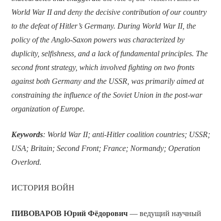
World War II and deny the decisive contribution of our country
to the defeat of Hitler’s Germany. During World War II, the
policy of the Anglo-Saxon powers was characterized by
duplicity, selfishness, and a lack of fundamental principles. The
second front strategy, which involved fighting on two fronts
against both Germany and the USSR, was primarily aimed at
constraining the influence of the Soviet Union in the post-war
organization of Europe.
Keywords
: World War II; anti-Hitler coalition countries; USSR;
USA; Britain; Second Front; France; Normandy; Operation
Overlord.
ИСТОРИЯ ВОЙН
ПИВОВАРОВ Юрий Фёдорович
— ведущий научный