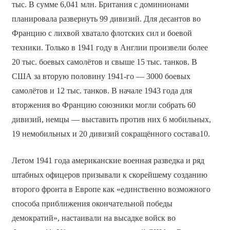
тыс. В сумме 6,041 млн. Британия с доминионами
планировала развернуть 99 дивизий. Для десантов во
Францию с лихвой хватало флотских сил и боевой
техники. Только в 1941 году в Англии произвели более
20 тыс. боевых самолётов и свыше 15 тыс. танков. В
США за вторую половину 1941-го — 3000 боевых
самолётов и 12 тыс. танков. В начале 1943 года для
вторжения во Францию союзники могли собрать 60
дивизий, немцы — выставить против них 6 мобильных,
19 немобильных и 20 дивизий сокращённого состава10.
Летом 1941 года американские военная разведка и ряд
штабных офицеров призывали к скорейшему созданию
второго фронта в Европе как «единственно возможного
способа приближения окончательной победы
демократий», настаивали на высадке войск во