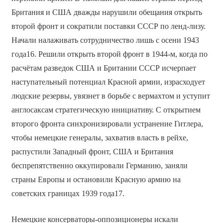
Британия и США дважды нарушили обещания открыть
второй фронт и сократили поставки СССР по ленд-лизу.
Начали налаживать сотрудничество лишь с осени 1943
года16. Решили открыть второй фронт в 1944-м, когда по
расчётам разведок США и Британии СССР исчерпает
наступательный потенциал Красной армии, израсходует
людские резервы, увязнет в борьбе с вермахтом и уступит
англосаксам стратегическую инициативу. С открытием
второго фронта синхронизировали устранение Гитлера,
чтобы немецкие генералы, захватив власть в рейхе,
распустили Западный фронт, США и Британия
беспрепятственно оккупировали Германию, заняли
страны Европы и остановили Красную армию на
советских границах 1939 года17.
Немецкие консерваторы-оппозиционеры искали