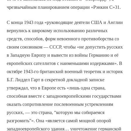
чрезвычайным планированием операции «Рэнкин С»31.
С конца 1943 года «руководящие деятели США и Англии
вернулись к широкому использованию различных
средств, способов, форм невоенного противоборства со
своим союзником — СССР, чтобы «не допустить русских
в Западную Европу и вывести из войны Германию и её
европейских сателлитов с наименьшими издержками». В
октябре 1943-го британский военный теоретик и историк
Б.Г. Лиддел Гарт в секретной докладной записке
утверждал, что в Европе есть «лишь одна страна,
способная вместе с западноевропейскими государствами
оказать сопротивление послевоенным устремлениям
русских, — это страна, “которую мы собираемся
разгромить”». Она «является самой мощной опорой
западноевропейского здания… уничтожение германской