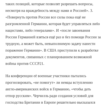
таких позиций, которые позволят разрешать вопросы,
несмотря на враждебность между нами и Россией». 3.
«Повернуть против России все силы пока ещё не
разгромленной Германии, которая будет управляться либо
нацистами, либо генералами». И «после завоевания
России Германией взяться ещё раз и без помощи России за
трудную, а может быть, невыполнимую задачу нанести
поражение Германии». В США приступили к разработке
документов, связанных с планированием возможной
войны против СССР21.
На конференции её военные участники пытались
прогнозировать, «не помогут» ли немцы вступлению
англо-американских войск в Германию, «чтобы дать
отпор русским». Черчилль ради создания условий для
господства Британии в Европе решительно высказался