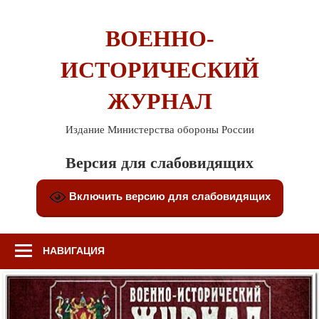
Перейти
к
ВОЕННО-
содержимому
ИСТОРИЧЕСКИЙ
ЖУРНАЛ
Издание Министерства обороны России
Версия для слабовидящих
Включить версию для слабовидящих
НАВИГАЦИЯ