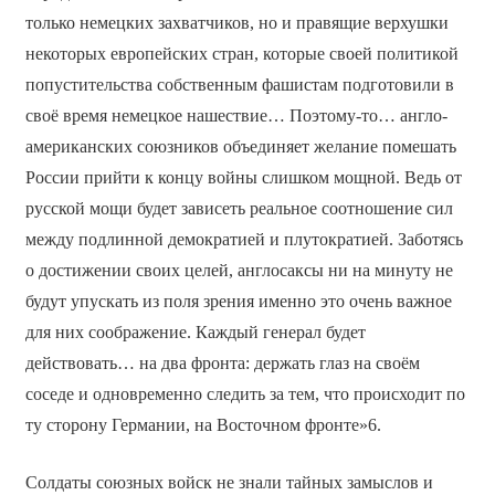
только немецких захватчиков, но и правящие верхушки
некоторых европейских стран, которые своей политикой
попустительства собственным фашистам подготовили в
своё время немецкое нашествие… Поэтому-то… англо-
американских союзников объединяет желание помешать
России прийти к концу войны слишком мощной. Ведь от
русской мощи будет зависеть реальное соотношение сил
между подлинной демократией и плутократией. Заботясь
о достижении своих целей, англосаксы ни на минуту не
будут упускать из поля зрения именно это очень важное
для них соображение. Каждый генерал будет
действовать… на два фронта: держать глаз на своём
соседе и одновременно следить за тем, что происходит по
ту сторону Германии, на Восточном фронте»6.
Солдаты союзных войск не знали тайных замыслов и