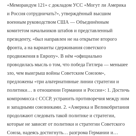
«Меморандум 121» с докладом УСС «Могут ли Америка
и Россия сотрудничать?», утверждённый высшим
военным руководством США — Объединённым
комитетом начальников штабов и представленный
президенту, «был направлен не на открытие второго
фронта, а на варианты сдерживания советского
продвижения в Европу». В нём «официально
проводилась мысль о том, что победа Гитлера — меньшее
зло, чем выигрыш войны Советским Союзом»,
предложены «три альтернативные линии стратегии и
политики… в отношении Германии и России»: 1. Достичь
компромисса с СССР, устранить противоречия между ним
и западными союзниками. 2. «Америка и Великобритания
продолжают следовать такой политике и стратегии,
которые не зависят от политики и стратегии Советского
Союза, надеясь достигнуть… разгрома Германии и…