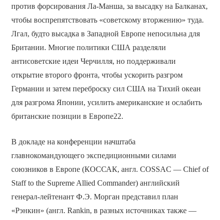
против форсирования Ла-Манша, за высадку на Балканах,
чтобы воспрепятствовать «советскому вторжению» туда.
Лгал, будто высадка в Западной Европе непосильна для
Британии. Многие политики США разделяли
антисоветские идеи Черчилля, но поддерживали
открытие второго фронта, чтобы ускорить разгром
Германии и затем переброску сил США на Тихий океан
для разгрома Японии, усилить американские и ослабить
британские позиции в Европе22.
В докладе на конференции начштаба
главнокомандующего экспедиционными силами
союзников в Европе (КОССАК, англ. COSSAC — Chief of
Staff to the Supreme Allied Commander) английский
генерал-лейтенант Ф.Э. Морган представил план
«Рэнкин» (англ. Rankin, в разных источниках также —