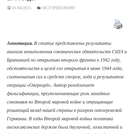
01/04/2025
Дежурный по Редакции
ИСТОРИЯ ВОИН
Аннотация.
В статье представлены результаты
анализа невыполнения союзнических обязательств США и
Британией по открытию второго фронта в 1942 году,
обстоятельств и целей его открытия в июне 1944 года,
соотношения сил и средств сторон, хода и результатов
операции «Оверлорд». Автор разоблачает
фальсификации, преувеличивающие роль западных
союзников во Второй мировой войне и отрицающие
решающий вклад нашей страны в разгром гитлеровской
Германии. В годы Второй мировой войны политика
англосаксонских держав была двуличной, эгоистичной и