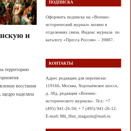
ПОДПИСКА
Оформить подписку на «Военно-
исторический журнал» можно в
отделениях связи. Индекс журнала по
анскую и
каталогу «Пресса России» – 39887.
КОНТАКТЫ
 на территорию
 принятия
Адрес редакции для переписки:
119160, Москва, Хорошёвское шоссе,
авлении восстания
д. 38д, редакция «Военно-
, щедро наделяла
исторического журнала». Тел.: +7
(495) 941-26-50; + 7 (495) 941-26-12.
E-mail: Mil_Hist_magazin@mail.ru