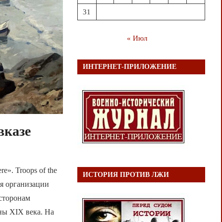
31
« Июл
ИНТЕРНЕТ-ПРИЛОЖЕНИЕ
вказе
e». Troops of the
ИСТОРИЯ ПРОТИВ ЛЖИ
ия организации
 сторонам
ны XIX века. На