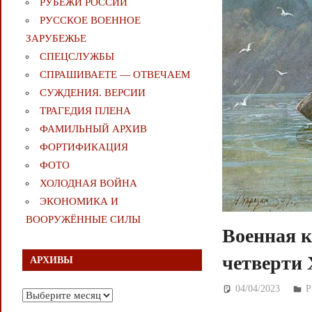
РУБЕЖИ РОССИИ
РУССКОЕ ВОЕННОЕ
ЗАРУБЕЖЬЕ
СПЕЦСЛУЖБЫ
СПРАШИВАЕТЕ — ОТВЕЧАЕМ
СУЖДЕНИЯ. ВЕРСИИ
ТРАГЕДИЯ ПЛЕНА
ФАМИЛЬНЫЙ АРХИВ
ФОРТИФИКАЦИЯ
ФОТО
ХОЛОДНАЯ ВОЙНА
ЭКОНОМИКА И
ВООРУЖЁННЫЕ СИЛЫ
Военная к
четверти 
АРХИВЫ
04/04/2023
Д
Архивы