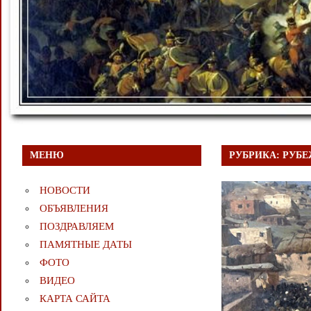
МЕНЮ
РУБРИКА:
РУБЕ
НОВОСТИ
ОБЪЯВЛЕНИЯ
ПОЗДРАВЛЯЕМ
ПАМЯТНЫЕ ДАТЫ
ФОТО
ВИДЕО
КАРТА САЙТА