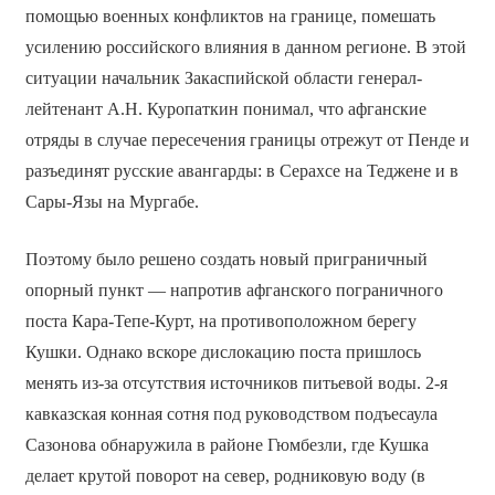
помощью военных конфликтов на границе, помешать
усилению российского влияния в данном регионе. В этой
ситуации начальник Закаспийской области генерал-
лейтенант А.Н. Куропаткин понимал, что афганские
отряды в случае пересечения границы отрежут от Пенде и
разъединят русские авангарды: в Серахсе на Теджене и в
Сары-Язы на Мургабе.
Поэтому было решено создать новый приграничный
опорный пункт — напротив афганского пограничного
поста Кара-Тепе-Курт, на противоположном берегу
Кушки. Однако вскоре дислокацию поста пришлось
менять из-за отсутствия источников питьевой воды. 2-я
кавказская конная сотня под руководством подъесаула
Сазонова обнаружила в районе Гюмбезли, где Кушка
делает крутой поворот на север, родниковую воду (в