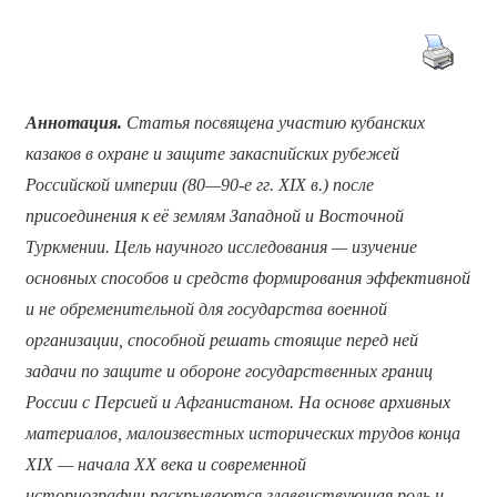
Аннотация.
Статья посвящена участию кубанских
казаков в охране и защите закаспийских рубежей
Российской империи (80—90-е гг. XIX в.) после
присоединения к её землям Западной и Восточной
Туркмении. Цель научного исследования — изучение
основных способов и средств формирования эффективной
и не обременительной для государства военной
организации, способной решать стоящие перед ней
задачи по защите и обороне государственных границ
России с Персией и Афганистаном. На основе архивных
материалов, малоизвестных исторических трудов конца
XIX — начала XX века и современной
историографии раскрываются главенствующая роль и