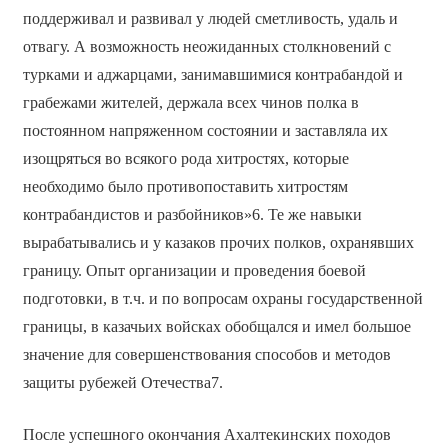
поддерживал и развивал у людей сметливость, удаль и
отвагу. А возможность неожиданных столкновений с
турками и аджарцами, занимавшимися контрабандой и
грабежами жителей, держала всех чинов полка в
постоянном напряженном состоянии и заставляла их
изощряться во всякого рода хитростях, которые
необходимо было противопоставить хитростям
контрабандистов и разбойников»6. Те же навыки
вырабатывались и у казаков прочих полков, охранявших
границу. Опыт организации и проведения боевой
подготовки, в т.ч. и по вопросам охраны государственной
границы, в казачьих войсках обобщался и имел большое
значение для совершенствования способов и методов
защиты рубежей Отечества7.
После успешного окончания Ахалтекинских походов