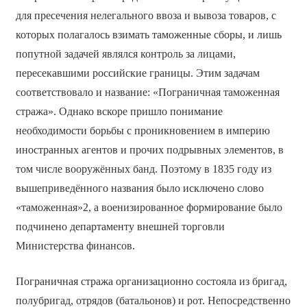
для пресечения нелегального ввоза и вывоза товаров, с
которых полагалось взимать таможенные сборы, и лишь
попутной задачей являлся контроль за лицами,
пересекавшими российские границы. Этим задачам
соответствовало и название: «Пограничная таможенная
стража». Однако вскоре пришло понимание
необходимости борьбы с проникновением в империю
иностранных агентов и прочих подрывных элементов, в
том числе вооружённых банд. Поэтому в 1835 году из
вышеприведённого названия было исключено слово
«таможенная»2, а военизированное формирование было
подчинено департаменту внешней торговли
Министерства финансов.
Пограничная стража организационно состояла из бригад,
полубригад, отрядов (батальонов) и рот. Непосредственно