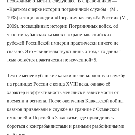
необходимо отметить следующее. В справочниках —
«Кратком очерке истории пограничной службы» (М.,
1998) и энциклопедии «Пограничная служба России» (М.,
2009), посвящённых истории Пограничных войск, об
участии кубанских казаков в охране закаспийских
рубежей Российской империи практически ничего не
сказано. Это «свидетельствуют лишь о том, что данная
тема остаётся практически не изученной»5.
Тем не менее кубанские казаки несли кордонную службу
на границах России с конца XVIII века, однако её
характер и эффективность менялись в зависимости от
времени и региона. После окончания Кавказской войны
казаков привлекали к службе на границе с Османской
империей и Персией в Закавказье, где приходилось
бороться с контрабандистами и разными разбойничьими
шайками.