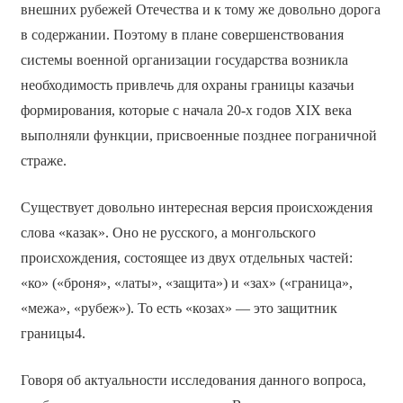
внешних рубежей Отечества и к тому же довольно дорога
в содержании. Поэтому в плане совершенствования
системы военной организации государства возникла
необходимость привлечь для охраны границы казачьи
формирования, которые с начала 20-х годов XIX века
выполняли функции, присвоенные позднее пограничной
страже.
Существует довольно интересная версия происхождения
слова «казак». Оно не русского, а монгольского
происхождения, состоящее из двух отдельных частей:
«ко» («броня», «латы», «защита») и «зах» («граница»,
«межа», «рубеж»). То есть «козах» — это защитник
границы4.
Говоря об актуальности исследования данного вопроса,