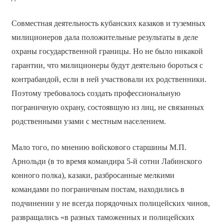
Совместная деятельность кубанских казаков и туземных
милиционеров дала положительные результаты в деле
охраны государственной границы. Но не было никакой
гарантии, что милиционеры будут деятельно бороться с
контрабандой, если в ней участвовали их родственники.
Поэтому требовалось создать профессиональную
пограничную охрану, состоявшую из лиц, не связанных
родственными узами с местным населением.
Мало того, по мнению войскового старшины М.П.
Арнольди (в то время командира 5-й сотни Лабинского
конного полка), казаки, разбросанные мелкими
командами по пограничным постам, находились в
подчинении у не всегда порядочных полицейских чинов,
развращались «в разных таможенных и полицейских