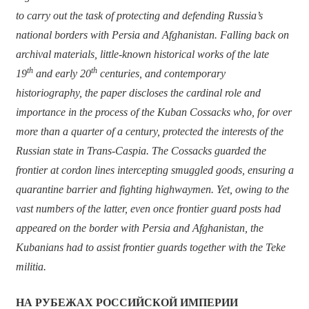
to carry out the task of protecting and defending Russia’s
national borders with Persia and Afghanistan. Falling back on
archival materials, little-known historical works of the late
th
th
19
and early 20
centuries, and contemporary
historiography, the paper discloses the cardinal role and
importance in the process of the Kuban Cossacks who, for over
more than a quarter of a century, protected the interests of the
Russian state in Trans-Caspia. The Cossacks guarded the
frontier at cordon lines intercepting smuggled goods, ensuring a
quarantine barrier and fighting highwaymen. Yet, owing to the
vast numbers of the latter, even once frontier guard posts had
appeared on the border with Persia and Afghanistan, the
Kubanians had to assist frontier guards together with the Teke
militia.
НА РУБЕЖАХ РОССИЙСКОЙ ИМПЕРИИ