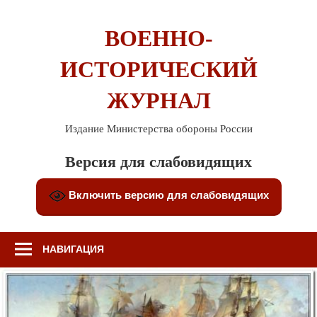
Перейти
к
ВОЕННО-
содержимому
ИСТОРИЧЕСКИЙ
ЖУРНАЛ
Издание Министерства обороны России
Версия для слабовидящих
Включить версию для слабовидящих
НАВИГАЦИЯ