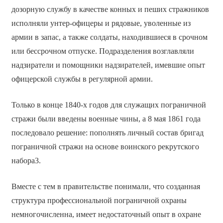
дозорную службу в качестве конных и пеших стражников
исполняли унтер-офицеры и рядовые, уволенные из
армии в запас, а также солдаты, находившиеся в срочном
или бессрочном отпуске. Подразделения возглавляли
надзиратели и помощники надзирателей, имевшие опыт
офицерской службы в регулярной армии.
Только в конце 1840-х годов для служащих пограничной
стражи были введены военные чины, а 8 мая 1861 года
последовало решение: пополнять личный состав бригад
пограничной стражи на основе воинского рекрутского
набора3.
Вместе с тем в правительстве понимали, что созданная
структура профессиональной пограничной охраны
немногочисленна, имеет недостаточный опыт в охране