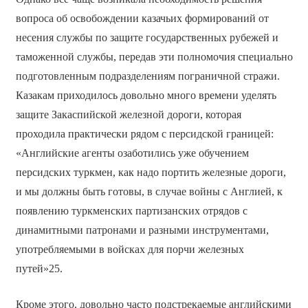
вопроса об освобождении казачьих формирований от
несения службы по защите государственных рубежей и
таможенной службы, передав эти полномочия специально
подготовленным подразделениям пограничной стражи.
Казакам приходилось довольно много времени уделять
защите Закаспийской железной дороги, которая
проходила практически рядом с персидской границей:
«Английские агенты озаботились уже обучением
персидских туркмен, как надо портить железные дороги,
и мы должны быть готовы, в случае войны с Англией, к
появлению туркменских партизанских отрядов с
динамитными патронами и разными инструментами,
употребляемыми в войсках для порчи железных
путей»25.
Кроме этого, довольно часто подстрекаемые английскими