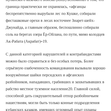
граница практически не охранялась, «афганцы
беспрепятственно вырубали лес по Кушке, собирали
фисташковые орехи в лесах восточнее Зиарет-шейх-
Джунайда, а главным образом, беспошлинно собирали
соль на берегах озера Ёр-Ойлана, по пути, мимо колодцев
Ак-Рабата (Акрабат)»19.
С данной категорией нарушителей и контрабандистами
можно было справиться и без особых потерь. Более
серьёзную озабоченность командования вызывали хорошо
вооружённые шайки персидских и афганских
разбойников, нападавших, грабивших и захватывавших в
рабство местное туземное население20. Главной силой,
способной дать сокрушительный отпор разбойничьим
нашествиям, могли быть только конные подразделения
кубанских казаков, имевших огромный опыт охраны