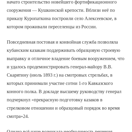
начато строительство новейшего фортификационного
сооружения — Кушкинской крепости. Вблизи неё по
приказу Куропаткина построили село Алексеевское, в
котором проживали переселенцы из России.
Повседневная постовая и конвойная служба позволяла
кубанским казакам поддерживать образцовую строевую
выправку и отличное владение боевым вооружением, что
и удалось продемонстрировать генерал-майору В.В.
Скарятину (июль 1893 г.) на смотровых стрельбах, в
которых принимали участие сотни 1-го Кавказского
конного полка. В докладе высшему руководству генерал
подчеркнул «прекрасную подготовку казаков в
стрелковом отношении и образцовый порядок во время
смотра»24.
Однако всё чаще возникала необходимость решения