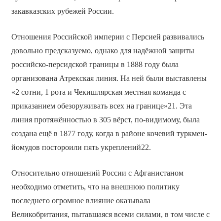
закавказских рубежей России.
Отношения Российской империи с Персией развивались
довольно предсказуемо, однако для надёжной защиты
российско-персидской границы в 1888 году была
организована Атрекская линия. На ней были выставлены
«2 сотни, 1 рота и Чекишлярская местная команда с
приказанием обезоруживать всех на границе»21. Эта
линия протяжённостью в 305 вёрст, по-видимому, была
создана ещё в 1877 году, когда в районе кочевий туркмен-
йомудов постороили пять укреплений22.
Относительно отношений России с Афганистаном
необходимо отметить, что на внешнюю политику
последнего огромное влияние оказывала
Великобритания, пытавшаяся всеми силами, в том числе с