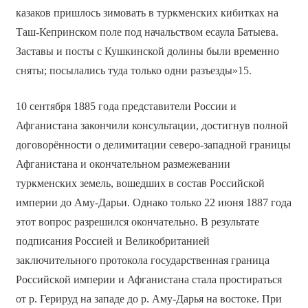
казаков пришлось зимовать в туркменских кибитках на
Таш-Кепринском поле под начальством есаула Батыева.
Заставы и посты с Кушкинской долины были временно
сняты; посылались туда только одни разъезды»15.
10 сентября 1885 года представители России и
Афганистана закончили консультации, достигнув полной
договорённости о делимитации северо-западной границы
Афганистана и окончательном размежевании
туркменских земель, вошедших в состав Российской
империи до Аму-Дарьи. Однако только 22 июня 1887 года
этот вопрос разрешился окончательно. В результате
подписания Россией и Великобританией
заключительного протокола государственная граница
Российской империи и Афганистана стала простираться
от р. Герируд на западе до р. Аму-Дарья на востоке. При