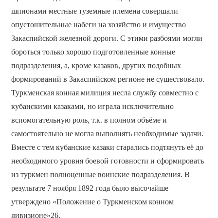
шпионами местные туземные племена совершали
опустошительные набеги на хозяйство и имущество
Закаспийской железной дороги. С этими разбоями могли
бороться только хорошо подготовленные конные
подразделения, а, кроме казаков, других подобных
формирований в Закаспийском регионе не существовало.
Туркменская конная милиция несла службу совместно с
кубанскими казаками, но играла исключительно
вспомогательную роль, т.к. в полном объёме и
самостоятельно не могла выполнять необходимые задачи.
Вместе с тем кубанские казаки старались подтянуть её до
необходимого уровня боевой готовности и сформировать
из туркмен полноценные воинские подразделения. В
результате 7 ноября 1892 года было высочайше
утверждено «Положение о Туркменском конном
дивизионе»26.