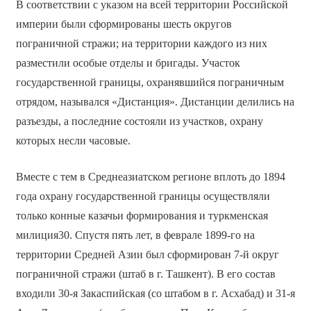
В соответствии с указом на всей территории Российской
империи были сформированы шесть округов
пограничной стражи; на территории каждого из них
разместили особые отделы и бригады. Участок
государственной границы, охранявшийся пограничным
отрядом, назывался «Дистанция». Дистанции делились на
разъезды, а последние состояли из участков, охрану
которых несли часовые.
Вместе с тем в Среднеазиатском регионе вплоть до 1894
года охрану государственной границы осуществляли
только конные казачьи формирования и туркменская
милиция30. Спустя пять лет, в феврале 1899-го на
территории Средней Азии был сформирован 7-й округ
пограничной стражи (штаб в г. Ташкент). В его состав
входили 30-я Закаспийская (со штабом в г. Асхабад) и 31-я