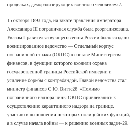
проделках, деморализирующих военного человека»27.
15 октября 1893 года, на закате правления императора
Александра III пограничная служба была реорганизована.
Указом Правительствующего сената России было создано
военизированное ведомство — Отдельный корпус
пограничной стражи (ОКПС) в составе Министерства
финансов, в функции которого входили охрана
государственной границы Российской империи и
усиление борьбы с контрабандой. Главой ведомства стал
министр финансов С.Ю. Витте28. «Помимо
пограничного надзора чины ОКПС привлекались к
осуществлению карантинного надзора на границе,
участию в выполнении некоторых полицейских функций,
а в случае начала войны — к решению военных задач»29.