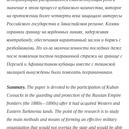
значение в этом процессе кубанского казачества, которое
на протяжении более четверти века защищало интересы
Российского государства в Закаспийском регионе. Казаки
охраняли границу на кордонных линиях, задерживая
контрабанду, обеспечивая карантинный заслон и борясь с
разбойниками. Но из-за малочисленности последних даже
после появления постов пограничной стражи на границе с
Персией и Афганистаном кубанцы вместе с текинской
милицией вынуждены были помогать пограничникам.
Summary.
The paper is devoted to the participation of Kuban
Cossacks in the guarding and protection of the Russian Empire
frontiers (the 1880s—1890s) after it had acquired Western and
Eastern Turkmenia lands. The point of the research is to study
the main methods and means of forming an effective military
organization that would not overtax the state and would be able