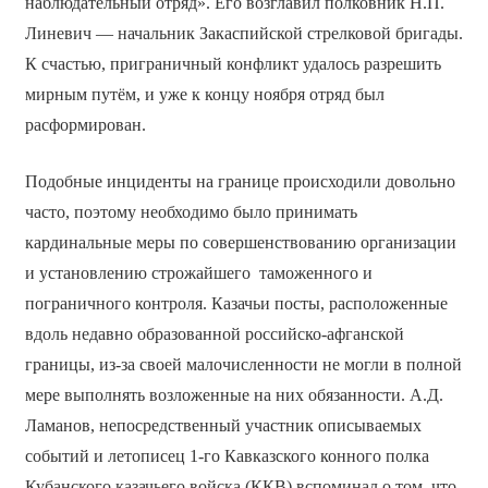
наблюдательный отряд». Его возглавил полковник Н.П.
Линевич — начальник Закаспийской стрелковой бригады.
К счастью, приграничный конфликт удалось разрешить
мирным путём, и уже к концу ноября отряд был
расформирован.
Подобные инциденты на границе происходили довольно
часто, поэтому необходимо было принимать
кардинальные меры по совершенствованию организации
и установлению строжайшего таможенного и
пограничного контроля. Казачьи посты, расположенные
вдоль недавно образованной российско-афганской
границы, из-за своей малочисленности не могли в полной
мере выполнять возложенные на них обязанности. А.Д.
Ламанов, непосредственный участник описываемых
событий и летописец 1-го Кавказского конного полка
Кубанского казачьего войска (ККВ) вспоминал о том, что