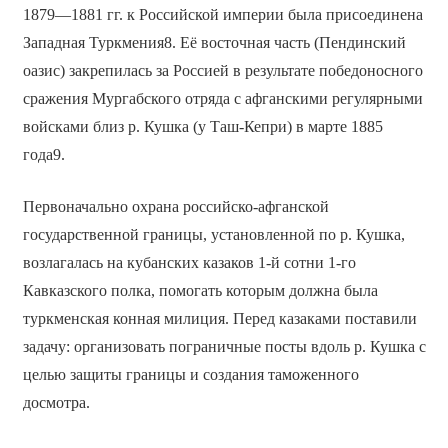
1879—1881 гг. к Российской империи была присоединена
Западная Туркмения8. Её восточная часть (Пендинский
оазис) закрепилась за Россией в результате победоносного
сражения Мургабского отряда с афганскими регулярными
войсками близ р. Кушка (у Таш-Кепри) в марте 1885
года9.
Первоначально охрана российско-афганской
государственной границы, установленной по р. Кушка,
возлагалась на кубанских казаков 1-й сотни 1-го
Кавказского полка, помогать которым должна была
туркменская конная милиция. Перед казаками поставили
задачу: организовать пограничные посты вдоль р. Кушка с
целью защиты границы и создания таможенного
досмотра.