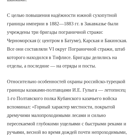
С целью повышения надёжности южной сухопутной
границы империи в 1882—1883 гг. в Закавказье были
учреждены три бригады пограничной стражи:
Черноморская (с центром в Батуме), Карская и Бакинская.
Все они составляли VI округ Пограничной стражи, штаб
которого находился в Тифлисе. Бригады делились на
отделы, а последние — на отряды и посты.
Относительно особенностей охраны российско-турецкой
границы казаками-полтавцами И.Е. Гулыга — летописец
1-го Полтавского полка Кубанского казачьего войска
вспоминал: «Горный характер местности, покрытой
дремучими малопроходимыми лесами и сильно
пересекаемой глубокими ущельями с быстрыми реками и
ручьями, весной во время дождей почти непроходимыми,