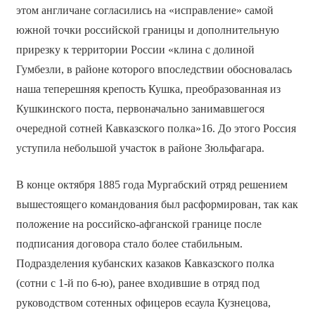
этом англичане согласились на «исправление» самой
южной точки российской границы и дополнительную
прирезку к территории России «клина с долиной
Гумбезли, в районе которого впоследствии обосновалась
наша теперешняя крепость Кушка, преобразованная из
Кушкинского поста, первоначально занимавшегося
очередной сотней Кавказского полка»16. До этого Россия
уступила небольшой участок в районе Зюльфагара.
В конце октября 1885 года Мургабский отряд решением
вышестоящего командования был расформирован, так как
положение на российско-афганской границе после
подписания договора стало более стабильным.
Подразделения кубанских казаков Кавказского полка
(сотни с 1-й по 6-ю), ранее входившие в отряд под
руководством сотенных офицеров есаула Кузнецова,