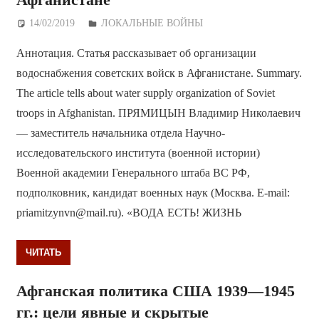
14/02/2019
Дежурный по Редакции
ЛОКАЛЬНЫЕ ВОЙНЫ
Аннотация. Статья рассказывает об организации
водоснабжения советских войск в Афганистане. Summary.
The article tells about water supply organization of Soviet
troops in Afghanistan. ПРЯМИЦЫН Владимир Николаевич
— заместитель начальника отдела Научно-
исследовательского института (военной истории)
Военной академии Генерального штаба ВС РФ,
подполковник, кандидат военных наук (Москва. E-mail:
priamitzynvn@mail.ru). «ВОДА ЕСТЬ! ЖИЗНЬ
ЧИТАТЬ
Афганская политика США 1939—1945
гг.: цели явные и скрытые