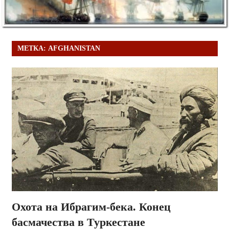
МЕТКА:
AFGHANISTAN
Охота на Ибрагим-бека. Конец
басмачества в Туркестане