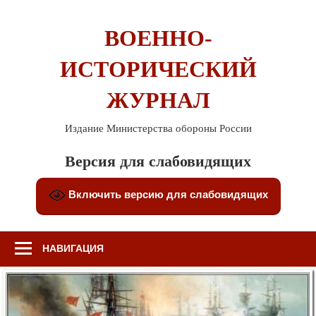
Перейти
к
ВОЕННО-
содержимому
ИСТОРИЧЕСКИЙ
ЖУРНАЛ
Издание Министерства обороны России
Версия для слабовидящих
Включить версию для слабовидящих
НАВИГАЦИЯ