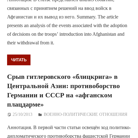
связанных с принятием решений на ввод войск в
Афганистан и их вывод из него. Summary. The article
presents an analysis of the events associated with the adoption
of decisions on the troops’ introduction into Afghanistan and
their withdrawal from it.
ЧИТАТЬ
Срыв гитлеровского «блицкрига» в
Центральной Азии: противоборство
Германии и СССР на «афганском
плацдарме»
25/10/2013
Дежурный по Редакции
ВОЕННО-ПОЛИТИЧЕСКИE ОТНОШЕНИЯ
Аннотация. В первой части статьи освещён ход политико-
дипломатического противоборства фашистской Германии