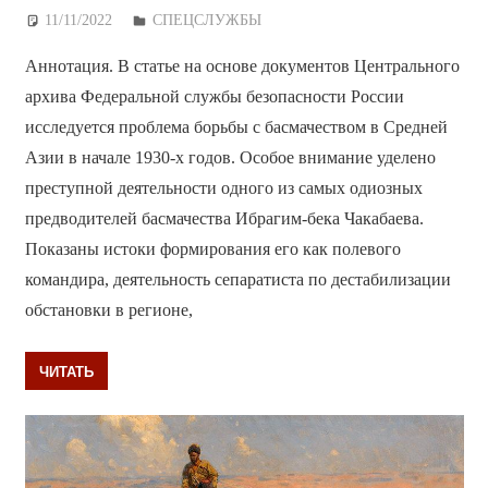
11/11/2022
Дежурный по Редакции
СПЕЦСЛУЖБЫ
Аннотация. В статье на основе документов Центрального
архива Федеральной службы безопасности России
исследуется проблема борьбы с басмачеством в Средней
Азии в начале 1930-х годов. Особое внимание уделено
преступной деятельности одного из самых одиозных
предводителей басмачества Ибрагим-бека Чакабаева.
Показаны истоки формирования его как полевого
командира, деятельность сепаратиста по дестабилизации
обстановки в регионе,
ЧИТАТЬ