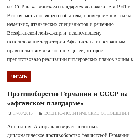
и СССР на «афганском плацдарме» до начала лета 1941 г.
Вторая часть посвящена событиям, приведшим к высылке
немецких, итальянских специалистов и решению
Всеафганской лойя-джирги, исключившему
использование территории Афганистана иностранным
правительством для военных целей, которое
препятствовало реализации гитлеровских планов войны в
ЧИТАТЬ
Противоборство Германии и СССР на
«афганском плацдарме»
17/09/2013
Дежурный по Редакции
ВОЕННО-ПОЛИТИЧЕСКИE ОТНОШЕНИЯ
Аннотация. Автор анализирует политико-
дипломатическое противоборство фашистской Германии