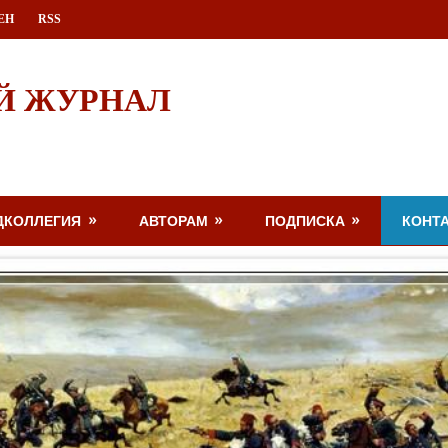
ЕН
RSS
Й ЖУРНАЛ
ДКОЛЛЕГИЯ
АВТОРАМ
ПОДПИСКА
КОНТ