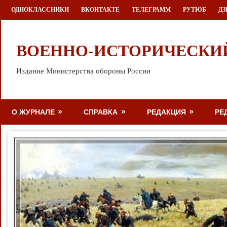
Перейти
ОДНОКЛАССНИКИ
ВКОНТАКТЕ
ТЕЛЕГРАММ
РУТЮБ
ДЗ
к
содержимому
ВОЕННО-ИСТОРИЧЕСКИ
Издание Министерства обороны России
О ЖУРНАЛЕ
СПРАВКА
РЕДАКЦИЯ
РЕ