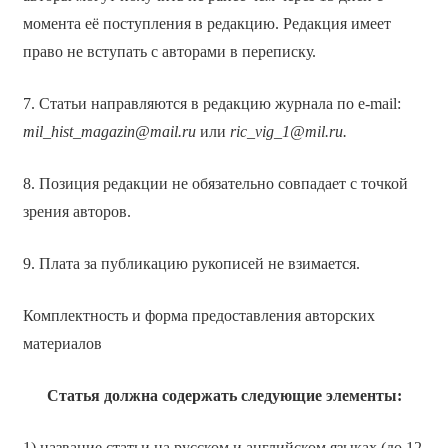
момента её поступления в редакцию. Редакция имеет
право не вступать с авторами в переписку.
7. Статьи направляются в редакцию журнала по e-mail:
mil_hist_magazin@mail.ru
или
ric_vig_1@mil.ru.
8. Позиция редакции не обязательно совпадает с точкой
зрения авторов.
9. Плата за публикацию рукописей не взимается.
Комплектность и форма предоставления авторских
материалов
Статья должна содержать следующие элементы:
1) название статьи на русском и английском языках (до 12