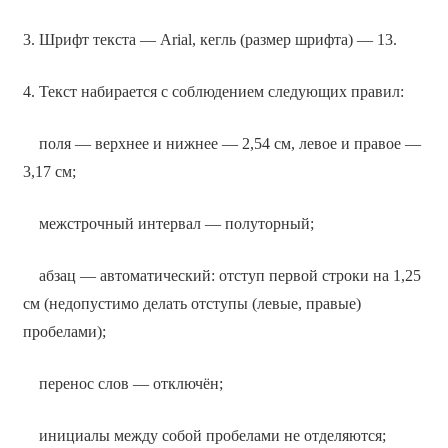
3. Шрифт текста — Arial, кегль (размер шрифта) — 13.
4. Текст набирается с соблюдением следующих правил:
поля — верхнее и нижнее — 2,54 см, левое и правое —
3,17 см;
межстрочный интервал — полуторный;
абзац — автоматический: отступ первой строки на 1,25
см (недопустимо делать отступы (левые, правые)
пробелами);
перенос слов — отключён;
инициалы между собой пробелами не отделяются;