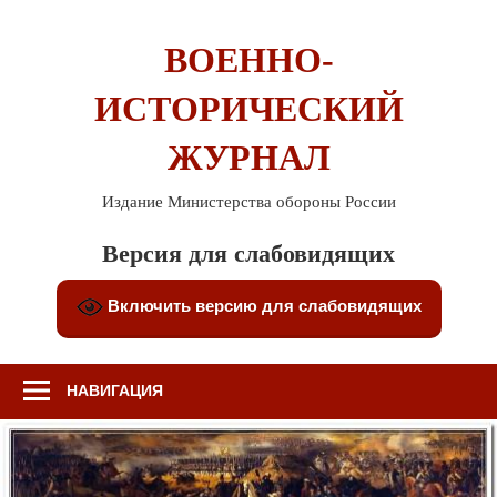
Перейти
к
ВОЕННО-
содержимому
ИСТОРИЧЕСКИЙ
ЖУРНАЛ
Издание Министерства обороны России
Версия для слабовидящих
Включить версию для слабовидящих
НАВИГАЦИЯ