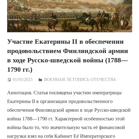
Участие Екатерины II в обеспечении
продовольствием Финляндской армии
в ходе Русско-шведской войны (1788—
1790 гг.)
01/03/2025
Дежурный по Редакции
ВОЕННАЯ ЛЕТОПИСЬ ОТЕЧЕСТВА
Аннотация. Статья посвящена участию императрицы
Екатерины II в организации продовольственного
обеспечения Финляндской армии в ходе Русско-шведской
войны 1788—1790 гг. Характерной особенностью этой
войны было то, что значительную часть её финансовой
нагрузки взял на себя Кабинет Её Императорского