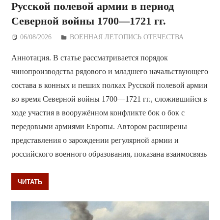
Русской полевой армии в период
Северной войны 1700—1721 гг.
06/08/2026
Дежурный по Редакции
ВОЕННАЯ ЛЕТОПИСЬ ОТЕЧЕСТВА
Аннотация. В статье рассматривается порядок
чинопроизводства рядового и младшего начальствующего
состава в конных и пеших полках Русской полевой армии
во время Северной войны 1700—1721 гг., сложившийся в
ходе участия в вооружённом конфликте бок о бок с
передовыми армиями Европы. Автором расширены
представления о зарождении регулярной армии и
российского военного образования, показана взаимосвязь
ЧИТАТЬ