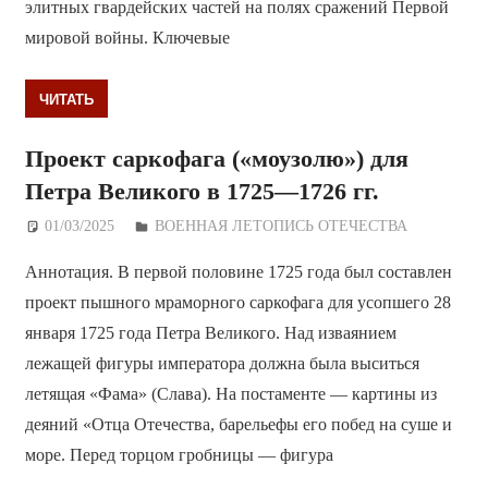
элитных гвардейских частей на полях сражений Первой
мировой войны. Ключевые
ЧИТАТЬ
Проект саркофага («моузолю») для
Петра Великого в 1725—1726 гг.
01/03/2025
Дежурный по Редакции
ВОЕННАЯ ЛЕТОПИСЬ ОТЕЧЕСТВА
Аннотация. В первой половине 1725 года был составлен
проект пышного мраморного саркофага для усопшего 28
января 1725 года Петра Великого. Над изваянием
лежащей фигуры императора должна была выситься
летящая «Фама» (Слава). На постаменте — картины из
деяний «Отца Отечества, барельефы его побед на суше и
море. Перед торцом гробницы — фигура