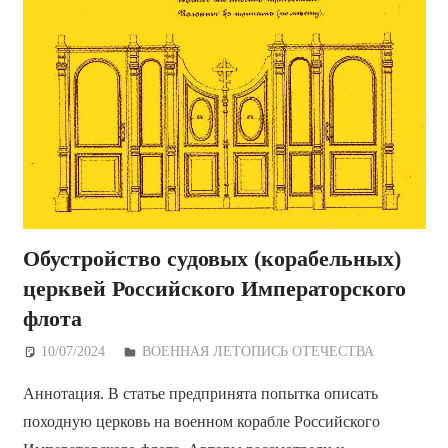
Обустройство судовых (корабельных)
церквей Российского Императорского
флота
10/07/2024
Дежурный по Редакции
ВОЕННАЯ ЛЕТОПИСЬ ОТЕЧЕСТВА
Аннотация. В статье предпринята попытка описать
походную церковь на военном корабле Российского