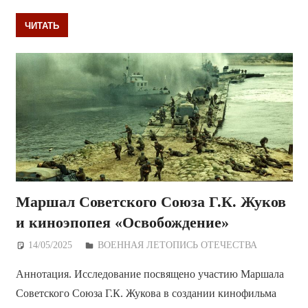
ЧИТАТЬ
Маршал Советского Союза Г.К. Жуков
и киноэпопея «Освобождение»
14/05/2025
Дежурный по Редакции
ВОЕННАЯ ЛЕТОПИСЬ ОТЕЧЕСТВА
Аннотация. Исследование посвящено участию Маршала
Советского Союза Г.К. Жукова в создании кинофильма