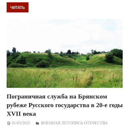
ЧИТАТЬ
Пограничная служба на Брянском
рубеже Русского государства в 20-е годы
XVII века
01/03/2025
Дежурный по Редакции
ВОЕННАЯ ЛЕТОПИСЬ ОТЕЧЕСТВА