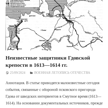
Неизвестные защитники Гдовской
крепости в 1613—1614 гг.
25/09/2024
Дежурный по Редакции
ВОЕННАЯ ЛЕТОПИСЬ ОТЕЧЕСТВА
Аннотация. В статье приводятся малоизвестные сегодня
события, связанные с обороной псковского пригорода
Гдова от шведских интервентов в Смутное время (1613—
1614). На основании документальных источников, прежде