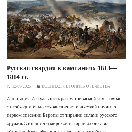
Русская гвардия в кампаниях 1813—
1814 гг.
12/06/2026
Дежурный по Редакции
ВОЕННАЯ ЛЕТОПИСЬ ОТЕЧЕСТВА
Аннотация. Актуальность рассматриваемой темы связана
с необходимостью сохранения исторической памяти о
первом спасении Европы от тирании силами русского
оружия. Этот эпизод мировой истории давно стал
объектом фальсификации, следствием чего было