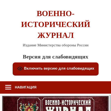
Перейти
к
ВОЕННО-
содержимому
ИСТОРИЧЕСКИЙ
ЖУРНАЛ
Издание Министерства обороны России
Версия для слабовидящих
Включить версию для слабовидящих
НАВИГАЦИЯ