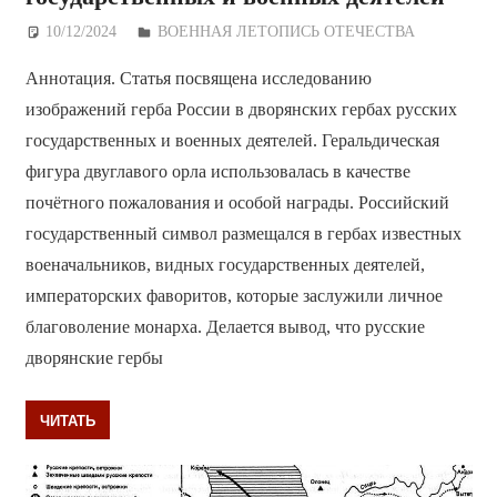
10/12/2024
Дежурный по Редакции
ВОЕННАЯ ЛЕТОПИСЬ ОТЕЧЕСТВА
Аннотация. Статья посвящена исследованию
изображений герба России в дворянских гербах русских
государственных и военных деятелей. Геральдическая
фигура двуглавого орла использовалась в качестве
почётного пожалования и особой награды. Российский
государственный символ размещался в гербах известных
военачальников, видных государственных деятелей,
императорских фаворитов, которые заслужили личное
благоволение монарха. Делается вывод, что русские
дворянские гербы
ЧИТАТЬ