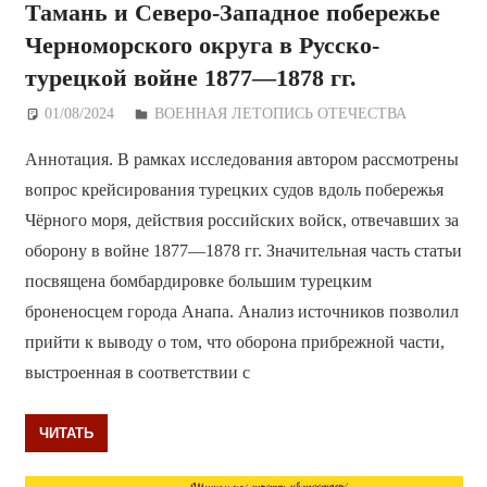
Тамань и Северо-Западное побережье
Черноморского округа в Русско-
турецкой войне 1877—1878 гг.
01/08/2024
Дежурный по Редакции
ВОЕННАЯ ЛЕТОПИСЬ ОТЕЧЕСТВА
Аннотация. В рамках исследования автором рассмотрены
вопрос крейсирования турецких судов вдоль побережья
Чёрного моря, действия российских войск, отвечавших за
оборону в войне 1877—1878 гг. Значительная часть статьи
посвящена бомбардировке большим турецким
броненосцем города Анапа. Анализ источников позволил
прийти к выводу о том, что оборона прибрежной части,
выстроенная в соответствии с
ЧИТАТЬ