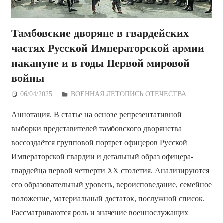
Тамбовские дворяне в гвардейских
частях Русской Императорской армии
накануне и в годы Первой мировой
войны
06/04/2025
Дежурный по Редакции
ВОЕННАЯ ЛЕТОПИСЬ ОТЕЧЕСТВА
Аннотация. В статье на основе репрезентативной
выборки представителей тамбовского дворянства
воссоздаётся групповой портрет офицеров Русской
Императорской гвардии и детальный образ офицера-
гвардейца первой четверти XX столетия. Анализируются
его образовательный уровень, вероисповедание, семейное
положение, материальный достаток, послужной список.
Рассматриваются роль и значение военнослужащих