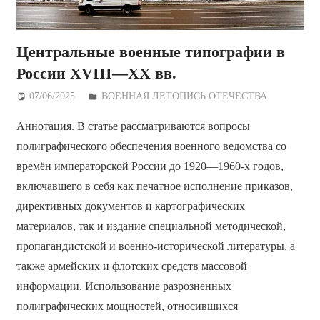
Центральные военные типографии в
России XVIII—XX вв.
07/06/2025
Дежурный по Редакции
ВОЕННАЯ ЛЕТОПИСЬ ОТЕЧЕСТВА
Аннотация. В статье рассматриваются вопросы
полиграфического обеспечения военного ведомства со
времён императорской России до 1920—1960-х годов,
включавшего в себя как печатное исполнение приказов,
директивных документов и картографических
материалов, так и издание специальной методической,
пропагандистской и военно-исторической литературы, а
также армейских и флотских средств массовой
информации. Использование разрозненных
полиграфических мощностей, относившихся