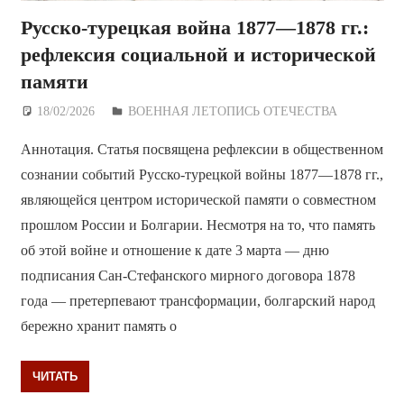
Русско-турецкая война 1877—1878 гг.:
рефлексия социальной и исторической
памяти
18/02/2026
Дежурный по Редакции
ВОЕННАЯ ЛЕТОПИСЬ ОТЕЧЕСТВА
Аннотация. Статья посвящена рефлексии в общественном
сознании событий Русско-турецкой войны 1877—1878 гг.,
являющейся центром исторической памяти о совместном
прошлом России и Болгарии. Несмотря на то, что память
об этой войне и отношение к дате 3 марта — дню
подписания Сан-Стефанского мирного договора 1878
года — претерпевают трансформации, болгарский народ
бережно хранит память о
ЧИТАТЬ