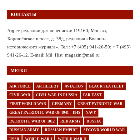
КОНТАКТЫ
Адрес редакции для переписки: 119160, Москва,
Хорошёвское шоссе, д. 38д, редакция «Военно-
исторического журнала». Тел.: +7 (495) 941-26-50; + 7 (495)
941-26-12. E-mail: Mil_Hist_magazin@mail.ru
МЕТКИ
AIR FORCE
ARTILLERY
AVIATION
BLACK SEA FLEET
CIVIL WAR
CIVIL WAR IN RUSSIA
FAR EAST
FIRST WORLD WAR
GERMANY
GREAT PATRIOTIC WAR
GREAT PATRIOTIC WAR OF 1941—1945
NAVY
PATRIOTIC WAR OF 1812
RED ARMY
RUSSIA
RUSSIAN ARMY
RUSSIAN EMPIRE
SECOND WORLD WAR
USSR
WORLD WAR I
WORLD WAR II