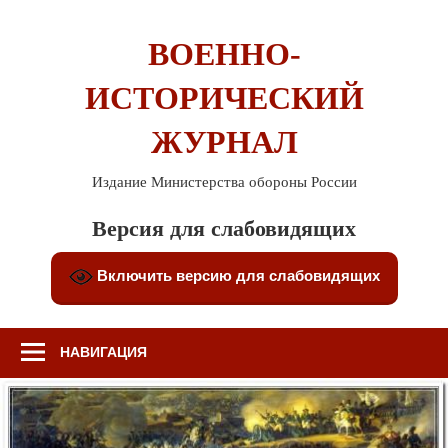
Перейти
к
ВОЕННО-
содержимому
ИСТОРИЧЕСКИЙ
ЖУРНАЛ
Издание Министерства обороны России
Версия для слабовидящих
Включить версию для слабовидящих
НАВИГАЦИЯ