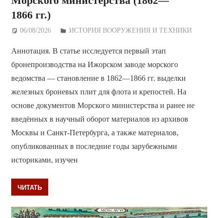
Морского министерства (1862—
1866 гг.)
06/08/2026
Дежурный по Редакции
ИСТОРИЯ ВООРУЖЕНИЯ И ТЕХНИКИ
Аннотация. В статье исследуется первый этап
бронепроизводства на Ижорском заводе морского
ведомства — становление в 1862—1866 гг. выделки
железных броневых плит для флота и крепостей. На
основе документов Морского министерства и ранее не
введённых в научный оборот материалов из архивов
Москвы и Санкт-Петербурга, а также материалов,
опубликованных в последние годы зарубежными
историками, изучен
ЧИТАТЬ