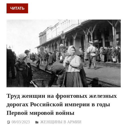
ЧИТАТЬ
Труд женщин на фронтовых железных
дорогах Российской империи в годы
Первой мировой войны
08/03/2023
Дежурный по Редакции
ЖЕНЩИНЫ В АРМИИ