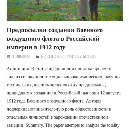
Предпосылки создания Военного
воздушного флота в Российской
империи в 1912 году
01/08/2023
Дежурный по Редакции
ВОЕННОЕ СТРОИТЕЛЬСТВО
Аннотация. В статье предпринята попытка провести
анализ совокупности социально-экономических, научно-
технических, военно-политических предпосылок,
приведших к созданию в Российской империи 12 августа
1912 года Военного воздушного флота. Авторы
подчёркивают значительную роль общественности и
отдельных личностей в зарождении отечественной
авиации. Summary. The paper attempts to analyze the totality