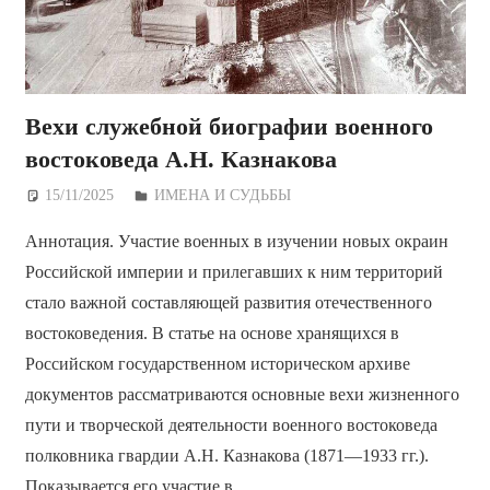
Вехи служебной биографии военного
востоковеда А.Н. Казнакова
15/11/2025
Дежурный по Редакции
ИМЕНА И СУДЬБЫ
Аннотация. Участие военных в изучении новых окраин
Российской империи и прилегавших к ним территорий
стало важной составляющей развития отечественного
востоковедения. В статье на основе хранящихся в
Российском государственном историческом архиве
документов рассматриваются основные вехи жизненного
пути и творческой деятельности военного востоковеда
полковника гвардии А.Н. Казнакова (1871—1933 гг.).
Показывается его участие в