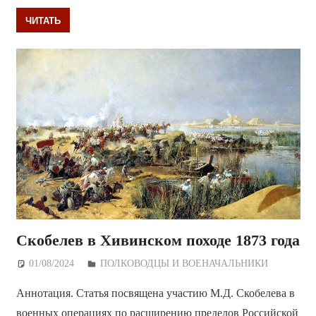
ЧИТАТЬ
Скобелев в Хивинском походе 1873 года
01/08/2024
Дежурный по Редакции
ПОЛКОВОДЦЫ И ВОЕНАЧАЛЬНИКИ
Аннотация. Статья посвящена участию М.Д. Скобелева в
военных операциях по расширению пределов Российской