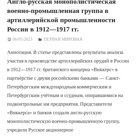
Англо-русская монополистическая
военно-промышленная группа в
артиллерийской промышленности
России в 1912—1917 гг.
06/05/2023
Дежурный по Редакции
ПЕРВАЯ МИРОВАЯ
Аннотация. В статье представлены результаты анализа
участия в производстве артиллерийских орудий в России
в 1912—1917 гг. британского концерна «Виккерс» в
партнёрстве с двумя российскими банками — Санкт-
Петербургским международным коммерческим и
Петербургским учётным и ссудным, опиравшимися на
подконтрольные им предприятия. Представители
«Виккерса» и банков создали англо-русскую
монополистическую военно-промышленную группу,
учредили Русское акционерное