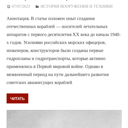
07/07/2023
Дежурный по Редакции
ИСТОРИЯ ВООРУЖЕНИЯ И ТЕХНИКИ
Аннотация. В статье изложен опыт создания
отечественных кораблей — носителей летательных
аппаратов с первого десятилетия XX века до начала 1940-
х годов. Усилиями российских морских офицеров,
инженеров, конструкторов были созданы первые
гидропланы и гидротранспорты, которые активно
применялись в Первой мировой войне. Однако в
межвоенный период на пути дальнейшего развития
советских авианесущих кораблей
ЧИТАТЬ