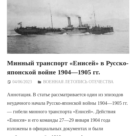
Минный транспорт «Енисей» в Русско-
японской войне 1904—1905 гг.
04/06/2023
Дежурный по Редакции
ВОЕННАЯ ЛЕТОПИСЬ ОТЕЧЕСТВА
Аннотация. В статье рассматривается один из эпизодов
неудачного начала Русско-японской войны 1904—1905 гг.
— гибели минного транспорта «Енисей». Действия
«Енисея» и его команды 27—29 января 1904 года
изложены в официальных документах и были