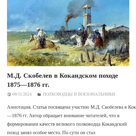
М.Д. Скобелев в Кокандском походе
1875—1876 гг.
08/11/2024
Дежурный по Редакции
ПОЛКОВОДЦЫ И ВОЕНАЧАЛЬНИКИ
Аннотация. Статья посвящена участию М.Д. Скобелева в Кок
—1876 гг. Автор обращает внимание читателей, что в
формировании качеств великого полководца Кокандский
поход занял особое место. По сути он стал