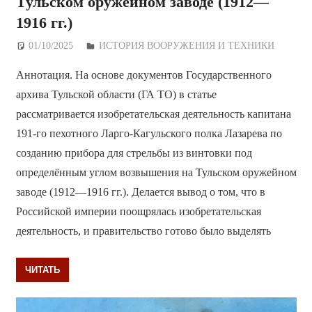
Тульском оружейном заводе (1912—
1916 гг.)
01/10/2025
Дежурный по Редакции
ИСТОРИЯ ВООРУЖЕНИЯ И ТЕХНИКИ
Аннотация. На основе документов Государственного
архива Тульской области (ГА ТО) в статье
рассматривается изобретательская деятельность капитана
191-го пехотного Ларго-Кагульского полка Лазарева по
созданию прибора для стрельбы из винтовки под
определённым углом возвышения на Тульском оружейном
заводе (1912—1916 гг.). Делается вывод о том, что в
Российской империи поощрялась изобретательская
деятельность, и правительство готово было выделять
ЧИТАТЬ