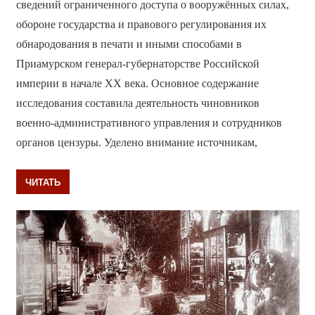
сведений ограниченного доступа о вооружённых силах,
обороне государства и правового регулирования их
обнародования в печати и иными способами в
Приамурском генерал-губернаторстве Российской
империи в начале XX века. Основное содержание
исследования составила деятельность чиновников
военно-административного управления и сотрудников
органов цензуры. Уделено внимание источникам,
ЧИТАТЬ