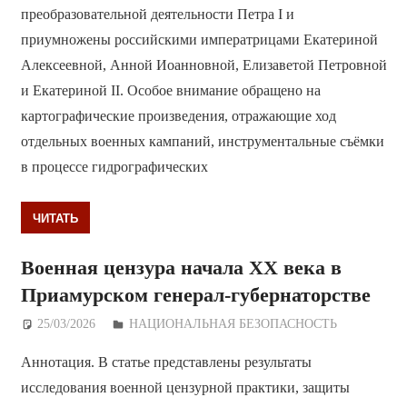
преобразовательной деятельности Петра I и
приумножены российскими императрицами Екатериной
Алексеевной, Анной Иоанновной, Елизаветой Петровной
и Екатериной II. Особое внимание обращено на
картографические произведения, отражающие ход
отдельных военных кампаний, инструментальные съёмки
в процессе гидрографических
ЧИТАТЬ
Военная цензура начала XX века в
Приамурском генерал-губернаторстве
25/03/2026
Дежурный по Редакции
НАЦИОНАЛЬНАЯ БЕЗОПАСНОСТЬ
Аннотация. В статье представлены результаты
исследования военной цензурной практики, защиты