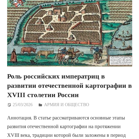
Роль российских императриц в
развитии отечественной картографии в
XVIII столетии России
25/03/2026
Дежурный по Редакции
АРМИЯ И ОБЩЕСТВО
Аннотация. В статье рассматриваются основные этапы
развития отечественной картографии на протяжении
XVIII века, традиции которой были заложены в период