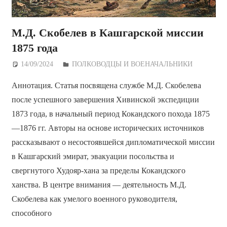
М.Д. Скобелев в Кашгарской миссии
1875 года
14/09/2024
Дежурный по Редакции
ПОЛКОВОДЦЫ И ВОЕНАЧАЛЬНИКИ
Аннотация. Статья посвящена службе М.Д. Скобелева
после успешного завершения Хивинской экспедиции
1873 года, в начальный период Кокандского похода 1875
—1876 гг. Авторы на основе исторических источников
рассказывают о несостоявшейся дипломатической миссии
в Кашгарский эмират, эвакуации посольства и
свергнутого Худояр-хана за пределы Кокандского
ханства. В центре внимания — деятельность М.Д.
Скобелева как умелого военного руководителя,
способного