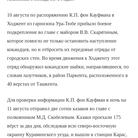
10 августа по распоряжению К.П. фон Кауфмана в
Ходжент из гарнизона Ура-Тюбе прибыло боевое
подкрепление во главе с майором В.В. Скарятиным,
которое помогло не только остановить наступление
кокандцев, но и отбросить их передовые отряды от
городских стен. Во время движения к Ходженту этот
отряд обнаружил кокандские шайки, направлявшиеся, по
словам лазутчиков, в район Паркента, расположенного в
40 верстах от Ташкента.
Для проверки информации К.П. фон Кауфман в ночь на
11 августа отправил две сотни казаков во главе с
полковником М.Д. Скобелевым. Казаки проехали 175
вёрст за два дня, обследовав всю северо-восточную
окраину Кураминского уезда, и вышли к станции Карас,