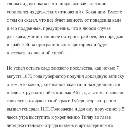
своим видом показал, что поддерживает желание
установления дружеских отношений с Кокандом. Вместе
с тем он сказал, что всё будет зависеть от поведения хана
и его подданных, предупредив, что в любом случае
русская администрация не потерпит разбоев, беспорядков
и грабежей на приграничных территориях и будет
пресекать их военной силой.
Не успел остыть след ханского посольства, как ночью 7
августа 1875 года губернатор получил докладную записку
о том, что кокандские шайки захватили находившийся в
пределах русских войск кишлак Аблык, а затем атаковали
ташкентско-ходжентский тракт. Губернатор экстренно
вызвал генерала Н.Н. Головачева и дал ему поручение: в 5
часов утра выступить к укреплению Тиляу во главе
четырёхсотенного отряда казаков и артиллерийского