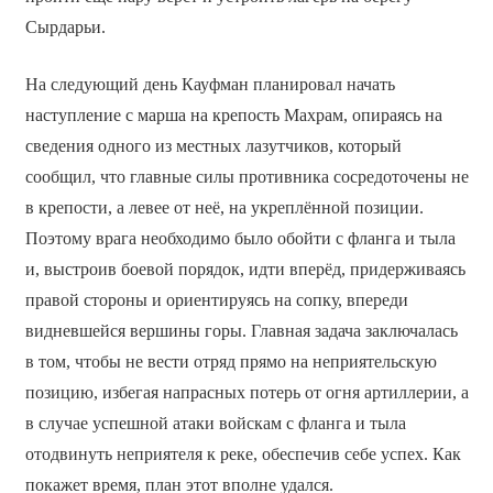
Сырдарьи.
На следующий день Кауфман планировал начать
наступление с марша на крепость Махрам, опираясь на
сведения одного из местных лазутчиков, который
сообщил, что главные силы противника сосредоточены не
в крепости, а левее от неё, на укреплённой позиции.
Поэтому врага необходимо было обойти с фланга и тыла
и, выстроив боевой порядок, идти вперёд, придерживаясь
правой стороны и ориентируясь на сопку, впереди
видневшейся вершины горы. Главная задача заключалась
в том, чтобы не вести отряд прямо на неприятельскую
позицию, избегая напрасных потерь от огня артиллерии, а
в случае успешной атаки войскам с фланга и тыла
отодвинуть неприятеля к реке, обеспечив себе успех. Как
покажет время, план этот вполне удался.