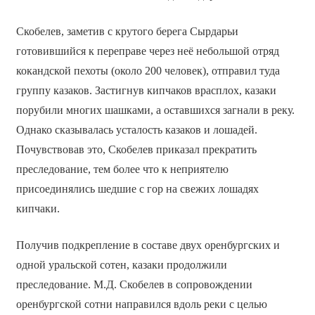
Скобелев, заметив с крутого берега Сырдарьи
готовившийся к переправе через неё небольшой отряд
кокандской пехоты (около 200 человек), отправил туда
группу казаков. Застигнув кипчаков врасплох, казаки
порубили многих шашками, а оставшихся загнали в реку.
Однако сказывалась усталость казаков и лошадей.
Почувствовав это, Скобелев приказал прекратить
преследование, тем более что к неприятелю
присоединялись шедшие с гор на свежих лошадях
кипчаки.
Получив подкрепление в составе двух оренбургских и
одной уральской сотен, казаки продолжили
преследование. М.Д. Скобелев в сопровождении
оренбургской сотни направился вдоль реки с целью