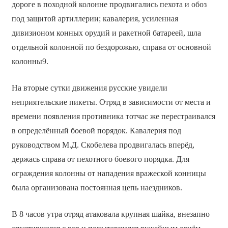
дороге в походной колонне продвигались пехота и обоз
под защитой артиллерии; кавалерия, усиленная
дивизионом конных орудий и ракетной батареей, шла
отдельной колонной по бездорожью, справа от основной
колонны9.
На вторые сутки движения русские увидели
неприятельские пикеты. Отряд в зависимости от места и
времени появления противника тотчас же перестраивался
в определённый боевой порядок. Кавалерия под
руководством М.Д. Скобелева продвигалась вперёд,
держась справа от пехотного боевого порядка. Для
ограждения колонны от нападения вражеской конницы
была организована постоянная цепь наездников.
В 8 часов утра отряд атаковала крупная шайка, внезапно