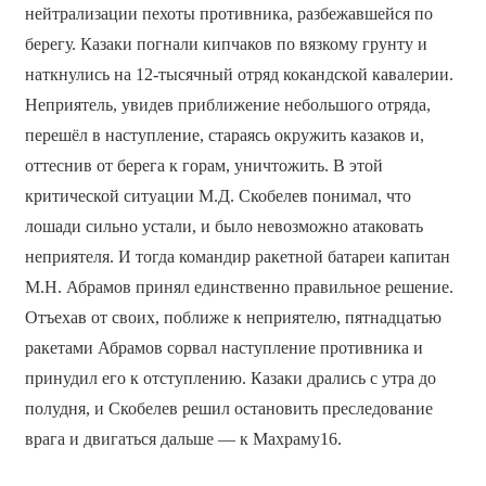
нейтрализации пехоты противника, разбежавшейся по
берегу. Казаки погнали кипчаков по вязкому грунту и
наткнулись на 12-тысячный отряд кокандской кавалерии.
Неприятель, увидев приближение небольшого отряда,
перешёл в наступление, стараясь окружить казаков и,
оттеснив от берега к горам, уничтожить. В этой
критической ситуации М.Д. Скобелев понимал, что
лошади сильно устали, и было невозможно атаковать
неприятеля. И тогда командир ракетной батареи капитан
М.Н. Абрамов принял единственно правильное решение.
Отъехав от своих, поближе к неприятелю, пятнадцатью
ракетами Абрамов сорвал наступление противника и
принудил его к отступлению. Казаки дрались с утра до
полудня, и Скобелев решил остановить преследование
врага и двигаться дальше — к Махраму16.