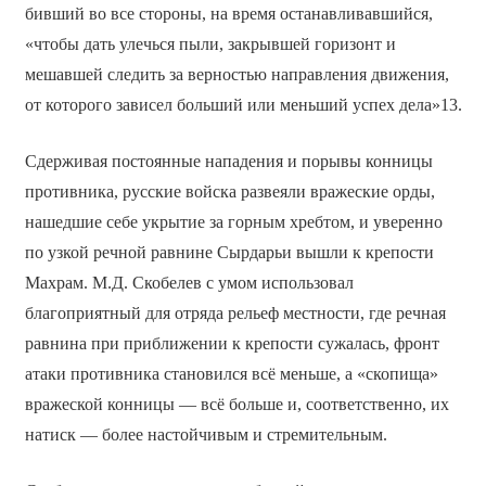
бивший во все стороны, на время останавливавшийся,
«чтобы дать улечься пыли, закрывшей горизонт и
мешавшей следить за верностью направления движения,
от которого зависел больший или меньший успех дела»13.
Сдерживая постоянные нападения и порывы конницы
противника, русские войска развеяли вражеские орды,
нашедшие себе укрытие за горным хребтом, и уверенно
по узкой речной равнине Сырдарьи вышли к крепости
Махрам. М.Д. Скобелев с умом использовал
благоприятный для отряда рельеф местности, где речная
равнина при приближении к крепости сужалась, фронт
атаки противника становился всё меньше, а «скопища»
вражеской конницы — всё больше и, соответственно, их
натиск — более настойчивым и стремительным.