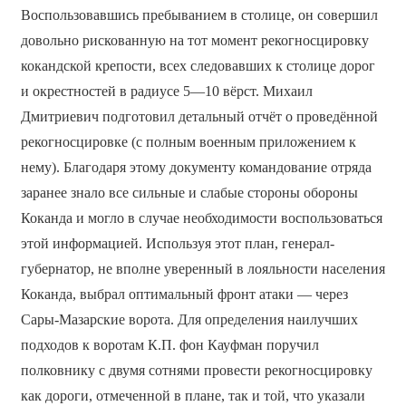
Воспользовавшись пребыванием в столице, он совершил
довольно рискованную на тот момент рекогносцировку
кокандской крепости, всех следовавших к столице дорог
и окрестностей в радиусе 5—10 вёрст. Михаил
Дмитриевич подготовил детальный отчёт о проведённой
рекогносцировке (с полным военным приложением к
нему). Благодаря этому документу командование отряда
заранее знало все сильные и слабые стороны обороны
Коканда и могло в случае необходимости воспользоваться
этой информацией. Используя этот план, генерал-
губернатор, не вполне уверенный в лояльности населения
Коканда, выбрал оптимальный фронт атаки — через
Сары-Мазарские ворота. Для определения наилучших
подходов к воротам К.П. фон Кауфман поручил
полковнику с двумя сотнями провести рекогносцировку
как дороги, отмеченной в плане, так и той, что указали