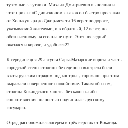
туземные лазутчики. Михаил Дмитриевич выполнил и
этот приказ: «С дивизионом казаков он быстро проскакал
от Хош-купыра до Джир-мечети 16 верст по дороге,
указываемой жителями, и в обратный, 12 верст, по
обозначенному на его плане пути. Этот последний
оказался и короче, и удобнее»22.
К середине дня 29 августа Сары-Мазарские ворота и часть
городской стены столицы без единого выстрела были
взяты русским отрядом под контроль, горожане при этом
выражали совершенное спокойствие. Таким образом,
столица Кокандского ханства без какого-либо
сопротивления полностью подчинилась русскому
государю.
Отряд расположился лагерем в трёх верстах от Коканда.