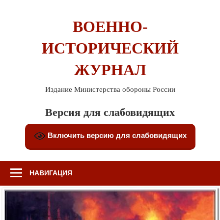
Перейти
к
ВОЕННО-
содержимому
ИСТОРИЧЕСКИЙ
ЖУРНАЛ
Издание Министерства обороны России
Версия для слабовидящих
Включить версию для слабовидящих
НАВИГАЦИЯ