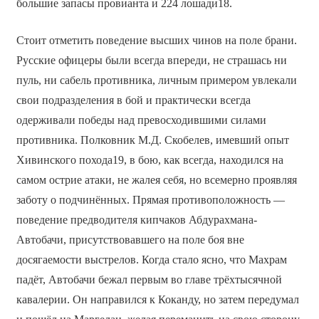
большие запасы провианта и 224 лошади18.
Стоит отметить поведение высших чинов на поле брани.
Русские офицеры были всегда впереди, не страшась ни
пуль, ни сабель противника, личным примером увлекали
свои подразделения в бой и практически всегда
одерживали победы над превосходившими силами
противника. Полковник М.Д. Скобелев, имевший опыт
Хивинского похода19, в бою, как всегда, находился на
самом острие атаки, не жалея себя, но всемерно проявляя
заботу о подчинённых. Прямая противоположность —
поведение предводителя кипчаков Абдурахмана-
Автобачи, присутствовавшего на поле боя вне
досягаемости выстрелов. Когда стало ясно, что Махрам
падёт, Автобачи бежал первым во главе трёхтысячной
кавалерии. Он направился к Коканду, но затем передумал