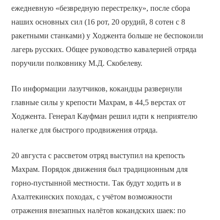
ежедневную «безвредную перестрелку», после сбора
наших основных сил (16 рот, 20 орудий, 8 сотен с 8
ракетными станками) у Ходжента больше не беспокоили
лагерь русских. Общее руководство кавалерией отряда
поручили полковнику М.Д. Скобелеву.
По информации лазутчиков, кокандцы развернули
главные силы у крепости Махрам, в 44,5 верстах от
Ходжента. Генерал Кауфман решил идти к неприятелю
налегке для быстрого продвижения отряда.
20 августа с рассветом отряд выступил на крепость
Махрам. Порядок движения был традиционным для
горно-пустынной местности. Так будут ходить и в
Ахалтекинских походах, с учётом возможности
отражения внезапных налётов кокандских шаек: по