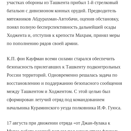
участках обороны из Ташкента прибыл 1-й стрелковый
батальон с дивизионом конных орудий. Предводитель
мятежников Абдурахман-Автобачи, оценив обстановку,
понял полную бесперспективность дальнейшей осады
Ходжента и, отступив к крепости Махрам, принял меры
по пополнению рядов своей армии.
К.П. фон Кауфман всеми силами старался обеспечить
безопасность прилегавших к Ташкенту подконтрольных
России территорий. Одновременно решалась задача по
восстановлению и поддержанию безопасного сообщения
между Ташкентом и Ходжентом. С этой целью был
сформирован летучий отряд под командованием
начальника Кураминского уезда полковника И.Ф. Гуюса.
17 августа при движении отряда «от Джан-булака к