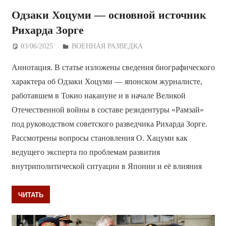
Одзаки Хоцуми — основной источник
Рихарда Зорге
03/06/2025
Дежурный по Редакции
ВОЕННАЯ РАЗВЕДКА
Аннотация. В статье изложены сведения биографического
характера об Одзаки Хоцуми — японском журналисте,
работавшем в Токио накануне и в начале Великой
Отечественной войны в составе резидентуры «Рамзай»
под руководством советского разведчика Рихарда Зорге.
Рассмотрены вопросы становления О. Хацуми как
ведущего эксперта по проблемам развития
внутриполитической ситуации в Японии и её влияния
ЧИТАТЬ