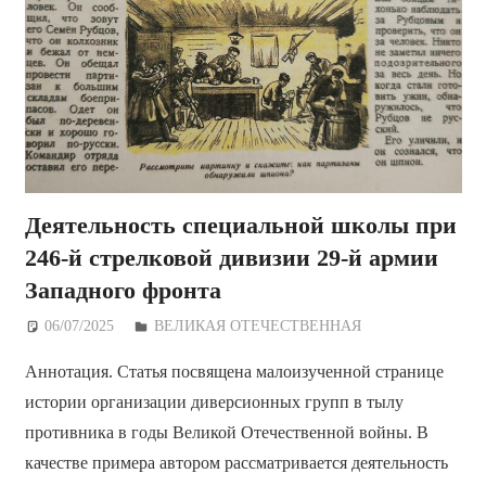
Деятельность специальной школы при
246-й стрелковой дивизии 29-й армии
Западного фронта
06/07/2025
Дежурный по Редакции
ВЕЛИКАЯ ОТЕЧЕСТВЕННАЯ
Аннотация. Статья посвящена малоизученной странице
истории организации диверсионных групп в тылу
противника в годы Великой Отечественной войны. В
качестве примера автором рассматривается деятельность