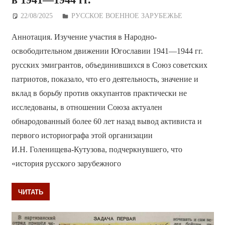
22/08/2025
Дежурный по Редакции
РУССКОЕ ВОЕННОЕ ЗАРУБЕЖЬЕ
Аннотация. Изучение участия в Народно-
освободительном движении Югославии 1941—1944 гг.
русских эмигрантов, объединившихся в Союз советских
патриотов, показало, что его деятельность, значение и
вклад в борьбу против оккупантов практически не
исследованы, в отношении Союза актуален
обнародованный более 60 лет назад вывод активиста и
первого историографа этой организации
И.Н. Голенищева-Кутузова, подчеркнувшего, что
«история русского зарубежного
ЧИТАТЬ