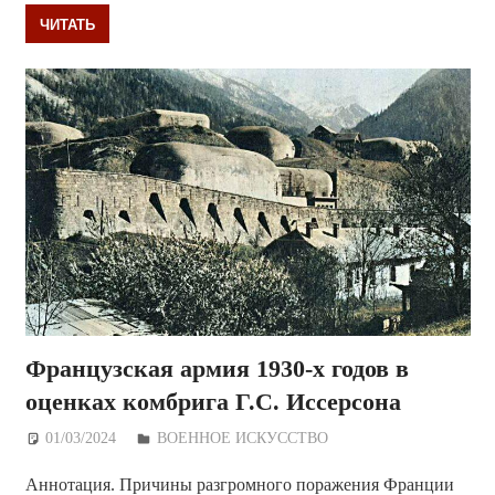
ЧИТАТЬ
Французская армия 1930-х годов в
оценках комбрига Г.С. Иссерсона
01/03/2024
Дежурный по Редакции
ВОЕННОЕ ИСКУССТВО
Аннотация. Причины разгромного поражения Франции