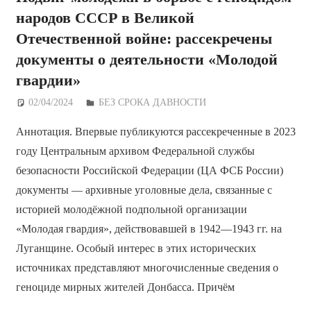
народов СССР в Великой
Отечественной войне: рассекречены
документы о деятельности «Молодой
гвардии»
02/04/2024
Дежурный по Редакции
БЕЗ СРОКА ДАВНОСТИ
Аннотация. Впервые публикуются рассекреченные в 2023
году Центральным архивом Федеральной службы
безопасности Российской Федерации (ЦА ФСБ России)
документы — архивные уголовные дела, связанные с
историей молодёжной подпольной организации
«Молодая гвардия», действовавшей в 1942—1943 гг. на
Луганщине. Особый интерес в этих исторических
источниках представляют многочисленные сведения о
геноциде мирных жителей Донбасса. Причём