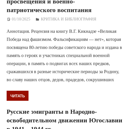
просвещения и военно-
патриотического воспитания
01/10/2025
Дежурный по Редакции
КРИТИКА И БИБЛИОГРАФИЯ
Аннотация. Рецензия на книгу В.Г. Кикнадзе «Великая
Победа над фашизмом. Фальсификациям — нет», которая
посвящена 80-летию победы советского народа и издана в
память о героях и участниках специальной военной
операции, в память о подвигах всех наших предков,
сражавшихся в разные исторические периоды за Родину,
во славу наших отцов, дедов, прадедов, сокрушивших
ЧИТАТЬ
Русские эмигранты в Народно-
освободительном движении Югославии
в 1941—1944 гг.