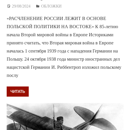
29/08/2024
Дежурный по Редакции
ОБЛОЖКИ
«РАСЧЛЕНЕНИЕ РОССИИ ЛЕЖИТ В ОСНОВЕ
ПОЛЬСКОЙ ПОЛИТИКИ НА ВОСТОКЕ» К 85-летию
начала Второй мировой войны в Европе Историками
принято считать, что Вторая мировая война в Европе
началась 1 сентября 1939 года с нападения Германии на
Польшу. 24 октября 1938 года министр иностранных дел
нацистской Германии И. Риббентроп изложил польскому
послу
ЧИТАТЬ