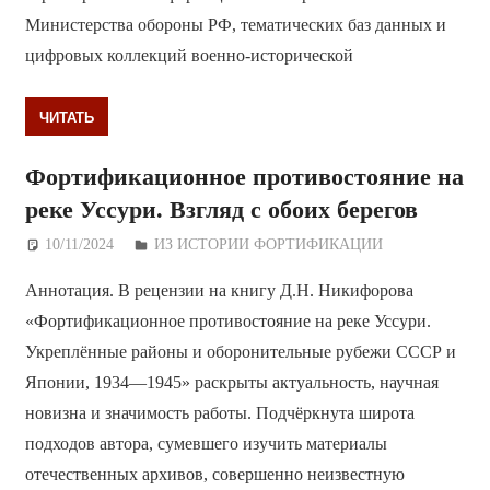
Министерства обороны РФ, тематических баз данных и
цифровых коллекций военно-исторической
ЧИТАТЬ
Фортификационное противостояние на
реке Уссури. Взгляд с обоих берегов
10/11/2024
Дежурный по Редакции
ИЗ ИСТОРИИ ФОРТИФИКАЦИИ
Аннотация. В рецензии на книгу Д.Н. Никифорова
«Фортификационное противостояние на реке Уссури.
Укреплённые районы и оборонительные рубежи СССР и
Японии, 1934—1945» раскрыты актуальность, научная
новизна и значимость работы. Подчёркнута широта
подходов автора, сумевшего изучить материалы
отечественных архивов, совершенно неизвестную