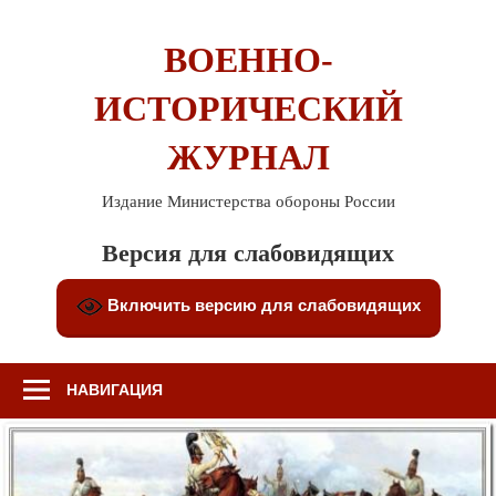
Перейти
к
ВОЕННО-
содержимому
ИСТОРИЧЕСКИЙ
ЖУРНАЛ
Издание Министерства обороны России
Версия для слабовидящих
Включить версию для слабовидящих
НАВИГАЦИЯ