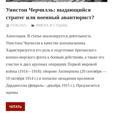
Уинстон Черчилль: выдающийся
стратег или военный авантюрист?
03/06/2025
Дежурный по Редакции
ИМЕНА И СУДЬБЫ
Аннотация. В статье анализируется деятельность
Уинстона Черчилля в качестве военачальника.
Характеризуется его роль в подготовке британского
военно-морского флота к боевым действиям, а также его
участие в двух крупных операциях Первой мировой
войны (1914—1918): обороне Антверпена (20 сентября —
10 октября 1914 г.) и попытке овладения проливом
Дарданеллы (февраль—декабрь 1915 г.). Предлагается
оценка
ЧИТАТЬ