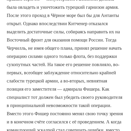
была овладеть и уничтожить турецкий гарнизон армия.
После этого проход в Чёрное море был бы для Антанты
открыт. Однако впоследствии Китченер отказался
выделить достаточные силы, собираясь направить их на
Восточный фронт для оказания помощи России. Тогда
Черчилль, не имея общего плана, принял решение начать
операцию силами одного только флота, без поддержки
сухопутных частей. На такое его решение повлияло, во-
первых, всеобщее заблуждение относительно крайней
слабости турецкой армии, а во-вторых, невнятная
позиция его заместителя — адмирала Фишера. Как
специалист тот должен был убедить своего руководителя
в принципиальной невозможности такой операции.
Вместо этого Фишер постоянно менял свою точку зрения
и в конечном счёте согласился с её проведением. А когда
командующий эскадрой стал совершать ошибки, вместо