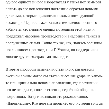
одного единственного изобретателя у танка нет, замысел
вплоть до его воплощения постоянно обрастал новыми
деталями, которые привносил каждый последующий
«соавтор». Черчилль же оказался тем членом военного
кабинета, кто первым оценил потенциал этой идеи и
поддержал массовое производство и внедрение танков в
вооружённые силы8. Точно так же, как, являясь большим
поклонником произведений Г. Уэллса, он поддерживал
многие другие экстравагантные идеи.
Вторым способом изменения статичного равновесия
окопной войны могло бы стать нанесение удара на каком-
то принципиально новом направлении, где противник
его не ожидал и, соответственно, серьёзной обороны не
подготовил. Тогда и возникло это роковое слово:
«Дарданеллы». Кто первым произнёс его, история вряд ли