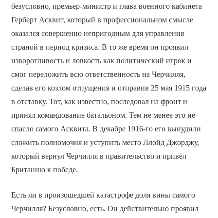
безусловно, премьер-министр и глава военного кабинета
Герберт Асквит, который в профессиональном смысле
оказался совершенно непригодным для управления
страной в период кризиса. В то же время он проявил
изворотливость и ловкость как политический игрок и
смог переложить всю ответственность на Черчилля,
сделав его козлом отпущения и отправив 25 мая 1915 года
в отставку. Тот, как известно, последовал на фронт и
принял командование батальоном. Тем не менее это не
спасло самого Асквита. В декабре 1916-го его вынудили
сложить полномочия и уступить место Ллойд Джорджу,
который вернул Черчилля в правительство и привёл
Британию к победе.
Есть ли в произошедшей катастрофе доля вины самого
Черчилля? Безусловно, есть. Он действительно проявил