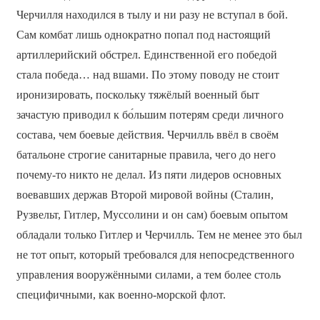
Черчилля находился в тылу и ни разу не вступал в бой.
Сам комбат лишь однократно попал под настоящий
артиллерийский обстрел. Единственной его победой
стала победа… над вшами. По этому поводу не стоит
иронизировать, поскольку тяжёлый военный быт
зачастую приводил к бо́льшим потерям среди личного
состава, чем боевые действия. Черчилль ввёл в своём
батальоне строгие санитарные правила, чего до него
почему-то никто не делал. Из пяти лидеров основных
воевавших держав Второй мировой войны (Сталин,
Рузвельт, Гитлер, Муссолини и он сам) боевым опытом
обладали только Гитлер и Черчилль. Тем не менее это был
не тот опыт, который требовался для непосредственного
управления вооружёнными силами, а тем более столь
специфичными, как военно-морской флот.