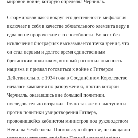
мировой войне, которую определял Черчилль.
Сформировавшаяся вокруг его деятельности мифология
включает в себя в качестве обязательного элемента веру в
едва ли не пророческие его способности. Во всех без
исключения биографиях высказывается точка зрения, что
он стал первым и долгое время единственным
британским политиком, который распознал опасность
нацизма и призвал готовиться к войне с Гитлером.
Действительно, с 1934 года в Соединённом Королевстве
началась кампания по разоружению, против которой
Черчилль, оказавшись вне большой политики,
последовательно возражал. Точно так же он выступил и
против политики умиротворения Гитлера,
проводившейся кабинетом министров под руководством
Невилла Чемберлена. Поскольку в обществе, не так давно