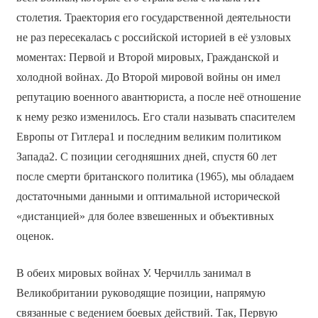
столетия. Траектория его государственной деятельности
не раз пересекалась с российской историей в её узловых
моментах: Первой и Второй мировых, Гражданской и
холодной войнах. До Второй мировой войны он имел
репутацию военного авантюриста, а после неё отношение
к нему резко изменилось. Его стали называть спасителем
Европы от Гитлера1 и последним великим политиком
Запада2. С позиции сегодняшних дней, спустя 60 лет
после смерти британского политика (1965), мы обладаем
достаточными данными и оптимальной исторической
«дистанцией» для более взвешенных и объективных
оценок.
В обеих мировых войнах У. Черчилль занимал в
Великобритании руководящие позиции, напрямую
связанные с ведением боевых действий. Так, Первую