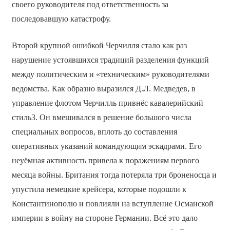
своего руководителя под ответственность за
последовавшую катастрофу.
Второй крупной ошибкой Черчилля стало как раз
нарушение устоявшихся традиций разделения функций
между политическим и «техническим» руководителями
ведомства. Как образно выразился Д.Л. Медведев, в
управление флотом Черчилль привнёс кавалерийский
стиль3. Он вмешивался в решение большого числа
специальных вопросов, вплоть до составления
оперативных указаний командующим эскадрами. Его
неуёмная активность привела к поражениям первого
месяца войны. Британия тогда потеряла три броненосца и
упустила немецкие крейсера, которые подошли к
Константинополю и повлияли на вступление Османской
империи в войну на стороне Германии. Всё это дало