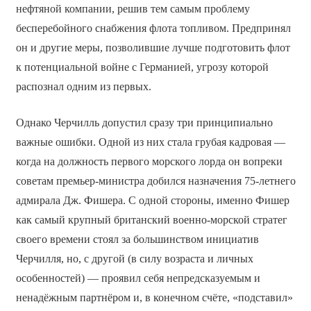
нефтяной компании, решив тем самым проблему
бесперебойного снабжения флота топливом. Предпринял
он и другие меры, позволившие лучше подготовить флот
к потенциальной войне с Германией, угрозу которой
распознал одним из первых.
Однако Черчилль допустил сразу три принципиально
важные ошибки. Одной из них стала грубая кадровая —
когда на должность первого морского лорда он вопреки
советам премьер-министра добился назначения 75-летнего
адмирала Дж. Фишера. С одной стороны, именно Фишер
как самый крупный британский военно-морской стратег
своего времени стоял за большинством инициатив
Черчилля, но, с другой (в силу возраста и личных
особенностей) — проявил себя непредсказуемым и
ненадёжным партнёром и, в конечном счёте, «подставил»