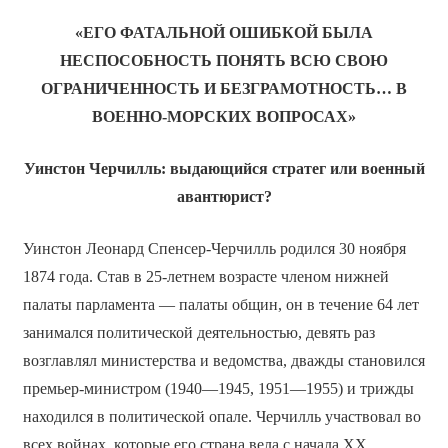
«ЕГО ФАТАЛЬНОЙ ОШИБКОЙ БЫЛА
НЕСПОСОБНОСТЬ ПОНЯТЬ ВСЮ СВОЮ
ОГРАНИЧЕННОСТЬ И БЕЗГРАМОТНОСТЬ… В
ВОЕННО-МОРСКИХ ВОПРОСАХ»
Уинстон Черчилль: выдающийся стратег или военный
авантюрист?
Уинстон Леонард Спенсер-Черчилль родился 30 ноября
1874 года. Став в 25-летнем возрасте членом нижней
палаты парламента — палаты общин, он в течение 64 лет
занимался политической деятельностью, девять раз
возглавлял министерства и ведомства, дважды становился
премьер-министром (1940—1945, 1951—1955) и трижды
находился в политической опале. Черчилль участвовал во
всех войнах, которые его страна вела с начала ХХ