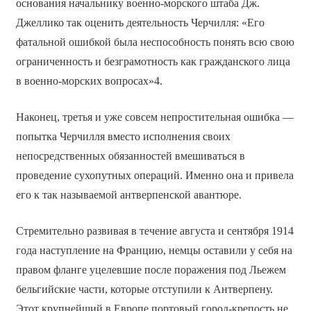
основания начальнику военно-морского штаба Дж.
Джеллико так оценить деятельность Черчилля: «Его
фатальной ошибкой была неспособность понять всю свою
ограниченность и безграмотность как гражданского лица
в военно-морских вопросах»4.
Наконец, третья и уже совсем непростительная ошибка —
попытка Черчилля вместо исполнения своих
непосредственных обязанностей вмешиваться в
проведение сухопутных операций. Именно она и привела
его к так называемой антверпенской авантюре.
Стремительно развивая в течение августа и сентября 1914
года наступление на Францию, немцы оставили у себя на
правом фланге уцелевшие после поражения под Льежем
бельгийские части, которые отступили к Антверпену.
Этот крупнейший в Европе портовый город-крепость не