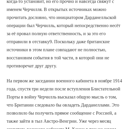
когда-то установит, но его прочно и навсегда свяжут с
именем Черчилля. В открытых источниках можно
прочитать дословно, что инициатором Дарданелльской
операции был Черчилль, который непосредственно несёт
за её провал полную ответственность, и за это его
отправили в отставку9. Поскольку даже британские
источники в этом плане совпадают не полностью,
восстановим события в той части, в которой они не
противоречат друг другу.
На первом же заседании военного кабинета в ноябре 1914
года, спустя три недели после вступления Блистательной
Порты в войну Черчилль высказал общую мысль о том,
что Британии следовало бы овладеть Дарданеллами. Это
позволило бы получить прямое сообщение с Россией, а
также зайти в тыл Австро-Венгрии. Уже через месяц