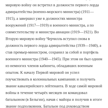
мировую войну он встретил в должности первого лорда
адмиралтейства (военно-морского министра) (1911—
1915), а завершил уже в должностях министра
вооружений (1917—1919) и военного министра, а по
совместительству и министра авиации (1919—1921). Во
Вторую мировую войну Черчилль вступил снова в
должность первого лорда адмиралтейства (1939—1940), а
став премьер-министром, сохранил за собой и портфель
военного министра (1940—1945). При этом он был одним
из немногих членов кабинета, обладавших военным
опытом. К началу Первой мировой он успел
поучаствовать в колониальных кампаниях и получить
звание кавалерийского лейтенанта. В ходе само́й мировой
войны в течение четырёх месяцев он командовал
батальоном (в Бельгии), начав с майора и получив в итоге
звание подполковник. Батальон под руководством