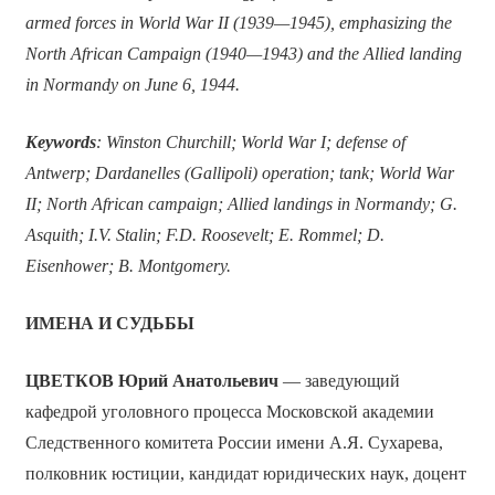
armed forces in World War II (1939—1945), emphasizing the
North African Campaign (1940—1943) and the Allied landing
in Normandy on June 6, 1944.
Keywords
: Winston Churchill; World War I; defense of
Antwerp; Dardanelles (Gallipoli) operation; tank; World War
II; North African campaign; Allied landings in Normandy; G.
Asquith; I.V. Stalin; F.D. Roosevelt; E. Rommel; D.
Eisenhower; B. Montgomery.
ИМЕНА И СУДЬБЫ
ЦВЕТКОВ Юрий Анатольевич
— заведующий
кафедрой уголовного процесса Московской академии
Следственного комитета России имени А.Я. Сухарева,
полковник юстиции, кандидат юридических наук, доцент