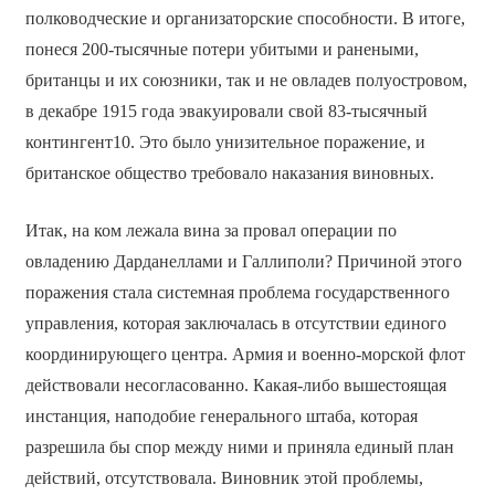
полководческие и организаторские способности. В итоге,
понеся 200-тысячные потери убитыми и ранеными,
британцы и их союзники, так и не овладев полуостровом,
в декабре 1915 года эвакуировали свой 83-тысячный
контингент10. Это было унизительное поражение, и
британское общество требовало наказания виновных.
Итак, на ком лежала вина за провал операции по
овладению Дарданеллами и Галлиполи? Причиной этого
поражения стала системная проблема государственного
управления, которая заключалась в отсутствии единого
координирующего центра. Армия и военно-морской флот
действовали несогласованно. Какая-либо вышестоящая
инстанция, наподобие генерального штаба, которая
разрешила бы спор между ними и приняла единый план
действий, отсутствовала. Виновник этой проблемы,