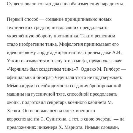
Существовали только два способа изменения парадигмы.
Первый способ — создание принципиально новых
технических средств, позволявших преодолевать
укреплённую оборону противника. Таким решением
стало изобретение танка. Мифология приписывает его
идею первому лорду адмиралтейства, причём даже А.И.
Уткин оказывается в плену этого мифа, прямо указывая:
«Черчилль был создателем танка»7. Однако М. Гилберт —
официальный биограф Черчилля этого не подтверждает.
Меморандум о необходимости создания бронированной
машины на гусеничной тяге, способной преодолевать
окопы, подготовил секретарь военного кабинета М.
Хенки. Он основывался на идеях военного
корреспондента Э. Суинтона, а тот, в свою очередь, — на
предложениях инженера Х. Мариота. Иными словами,