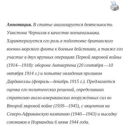
Аннотация.
В статье анализируется деятельность
Уинстона Черчилля в качестве военачальника.
Характеризуется его роль в подготовке британского
военно-морского флота к боевым действиям, а также его
участие в двух крупных операциях Первой мировой войны
(1914—1918): обороне Антверпена (20 сентября —10
октября 1914 г.) и попытке овладения проливом
Дарданеллы (февраль—декабрь 1915 г.). Предлагается
оценка его политических решений, определивших
стратегию англо-американских вооружённых сил во
Второй мировой войне (1939—1945), с акцентом на
Северо-Африканскую кампанию (1940—1943) и высадку
союзников в Нормандии 6 июня 1944 года.