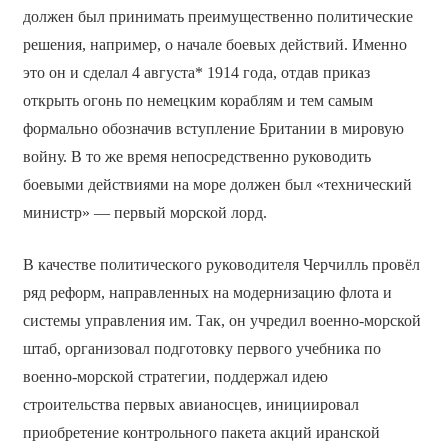
должен был принимать преимущественно политические
решения, например, о начале боевых действий. Именно
это он и сделал 4 августа* 1914 года, отдав приказ
открыть огонь по немецким кораблям и тем самым
формально обозначив вступление Британии в мировую
войну. В то же время непосредственно руководить
боевыми действиями на море должен был «технический
министр» — первый морской лорд.
В качестве политического руководителя Черчилль провёл
ряд реформ, направленных на модернизацию флота и
системы управления им. Так, он учредил военно-морской
штаб, организовал подготовку первого учебника по
военно-морской стратегии, поддержал идею
строительства первых авианосцев, инициировал
приобретение контрольного пакета акций иранской