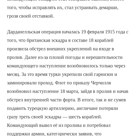
того, чтобы исправлять их, стал устраивать демарши,
грозя своей отставкой.
Дарданелльская операция началась 19 февраля 1915 года с
того, что британская эскадра в составе 18 кораблей
произвела обстрел внешних укреплений на входе в
пролив. Далее из-за плохой погоды и нерешительности
командующего наступление возобновилось только через
месяц. За это время турки укрепили свой гарнизон и
заминировали проход. Флот по приказу Черчилля
возобновил наступление 18 марта, зайдя в пролив и начав
обстрел внутренней части форта. В итоге, так и не сумев
подавить турецкую артиллерию, англичане потеряли
сразу треть своей эскадры — шесть кораблей.
Командующий вывел её из пролива и потребовал
поддержки армии, категорически заявив, что