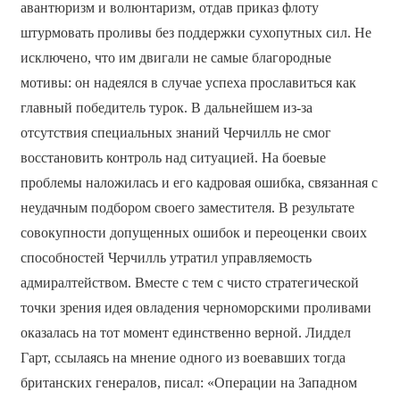
авантюризм и волюнтаризм, отдав приказ флоту
штурмовать проливы без поддержки сухопутных сил. Не
исключено, что им двигали не самые благородные
мотивы: он надеялся в случае успеха прославиться как
главный победитель турок. В дальнейшем из-за
отсутствия специальных знаний Черчилль не смог
восстановить контроль над ситуацией. На боевые
проблемы наложилась и его кадровая ошибка, связанная с
неудачным подбором своего заместителя. В результате
совокупности допущенных ошибок и переоценки своих
способностей Черчилль утратил управляемость
адмиралтейством. Вместе с тем с чисто стратегической
точки зрения идея овладения черноморскими проливами
оказалась на тот момент единственно верной. Лиддел
Гарт, ссылаясь на мнение одного из воевавших тогда
британских генералов, писал: «Операции на Западном