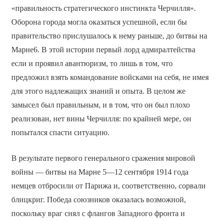
«правильность стратегического инстинкта Черчилля».
Оборона города могла оказаться успешной, если бы
правительство прислушалось к нему раньше, до битвы на
Марне6. В этой истории первый лорд адмиралтейства
если и проявил авантюризм, то лишь в том, что
предложил взять командование войсками на себя, не имея
для этого надлежащих знаний и опыта. В целом же
замысел был правильным, и в том, что он был плохо
реализован, нет вины Черчилля: по крайней мере, он
попытался спасти ситуацию.
В результате первого генерального сражения мировой
войны — битвы на Марне 5—12 сентября 1914 года
немцев отбросили от Парижа и, соответственно, сорвали
блицкриг. Победа союзников оказалась возможной,
поскольку враг снял с флангов Западного фронта и