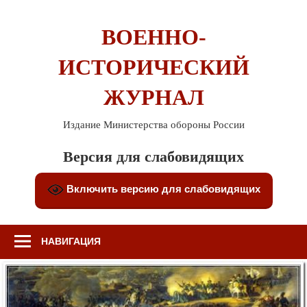
Перейти
к
ВОЕННО-
содержимому
ИСТОРИЧЕСКИЙ
ЖУРНАЛ
Издание Министерства обороны России
Версия для слабовидящих
Включить версию для слабовидящих
НАВИГАЦИЯ