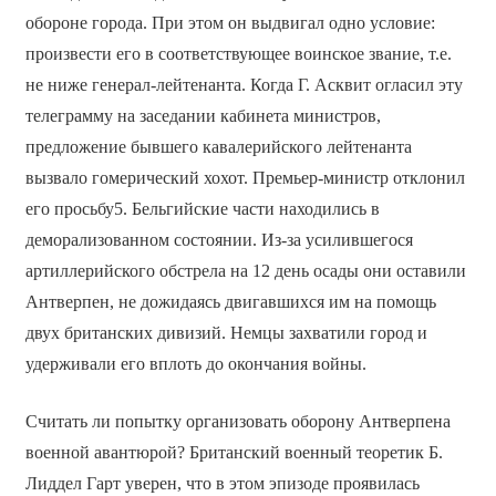
обороне города. При этом он выдвигал одно условие:
произвести его в соответствующее воинское звание, т.е.
не ниже генерал-лейтенанта. Когда Г. Асквит огласил эту
телеграмму на заседании кабинета министров,
предложение бывшего кавалерийского лейтенанта
вызвало гомерический хохот. Премьер-министр отклонил
его просьбу5. Бельгийские части находились в
деморализованном состоянии. Из-за усилившегося
артиллерийского обстрела на 12 день осады они оставили
Антверпен, не дожидаясь двигавшихся им на помощь
двух британских дивизий. Немцы захватили город и
удерживали его вплоть до окончания войны.
Считать ли попытку организовать оборону Антверпена
военной авантюрой? Британский военный теоретик Б.
Лиддел Гарт уверен, что в этом эпизоде проявилась