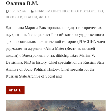
Фалина В.М.
15/07/2026
Дежурный по Редакции
ИНФОРМАЦИОННОЕ ПРОТИВОБОРСТВО
,
НОВОСТИ
,
РГАСПИ
,
ФОТО
Дацишина Марина Викторовна, кандидат исторических
наук, главный специалист Российского государственного
архива социально-политической истории (РГАСПИ), член
редколлегии журнала «Alma Mater (Вестник высшей
школы)». Электроннаяпочта: ditrich@list.ru Marina V.
Datsishina, PhD in history, Chief specialist of the Russian State
Archive of Socio-Political History, Chief specialist of the
Russian State Archive of Social and
ЧИТАТЬ