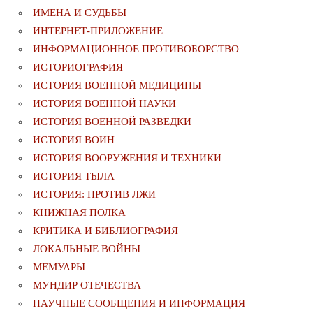
ИМЕНА И СУДЬБЫ
ИНТЕРНЕТ-ПРИЛОЖЕНИЕ
ИНФОРМАЦИОННОЕ ПРОТИВОБОРСТВО
ИСТОРИОГРАФИЯ
ИСТОРИЯ ВОЕННОЙ МЕДИЦИНЫ
ИСТОРИЯ ВОЕННОЙ НАУКИ
ИСТОРИЯ ВОЕННОЙ РАЗВЕДКИ
ИСТОРИЯ ВОИН
ИСТОРИЯ ВООРУЖЕНИЯ И ТЕХНИКИ
ИСТОРИЯ ТЫЛА
ИСТОРИЯ: ПРОТИВ ЛЖИ
КНИЖНАЯ ПОЛКА
КРИТИКА И БИБЛИОГРАФИЯ
ЛОКАЛЬНЫЕ ВОЙНЫ
МЕМУАРЫ
МУНДИР ОТЕЧЕСТВА
НАУЧНЫЕ СООБЩЕНИЯ И ИНФОРМАЦИЯ