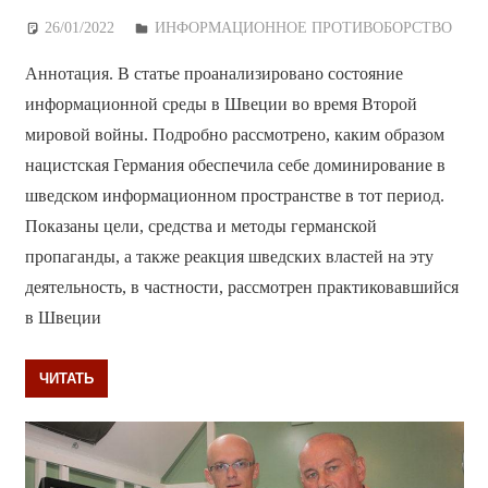
26/01/2022
Дежурный по Редакции
ИНФОРМАЦИОННОЕ ПРОТИВОБОРСТВО
Аннотация. В статье проанализировано состояние
информационной среды в Швеции во время Второй
мировой войны. Подробно рассмотрено, каким образом
нацистская Германия обеспечила себе доминирование в
шведском информационном пространстве в тот период.
Показаны цели, средства и методы германской
пропаганды, а также реакция шведских властей на эту
деятельность, в частности, рассмотрен практиковавшийся
в Швеции
ЧИТАТЬ