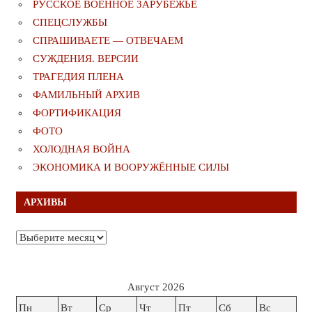
РУССКОЕ ВОЕННОЕ ЗАРУБЕЖЬЕ
СПЕЦСЛУЖБЫ
СПРАШИВАЕТЕ — ОТВЕЧАЕМ
СУЖДЕНИЯ. ВЕРСИИ
ТРАГЕДИЯ ПЛЕНА
ФАМИЛЬНЫЙ АРХИВ
ФОРТИФИКАЦИЯ
ФОТО
ХОЛОДНАЯ ВОЙНА
ЭКОНОМИКА И ВООРУЖЁННЫЕ СИЛЫ
АРХИВЫ
Архивы
Август 2026
Пн
Вт
Ср
Чт
Пт
Сб
Вс