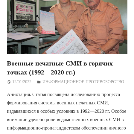
Военные печатные СМИ в горячих
точках (1992—2020 гг.)
12/01/2022
Дежурный по Редакции
ИНФОРМАЦИОННОЕ ПРОТИВОБОРСТВО
Аннотация. Статья посвящена исследованию процесса
формирования системы военных печатных СМИ,
издававшихся в особых условиях в 1992—2020 гг. Особое
внимание уделено роли ведомственных военных СМИ в
информационно-пропагандистском обеспечении личного