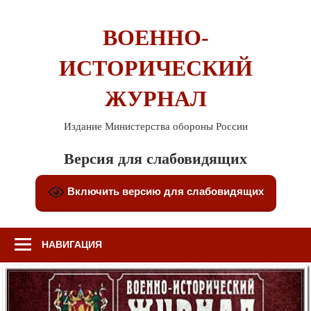
Перейти
к
ВОЕННО-
содержимому
ИСТОРИЧЕСКИЙ
ЖУРНАЛ
Издание Министерства обороны России
Версия для слабовидящих
Включить версию для слабовидящих
НАВИГАЦИЯ