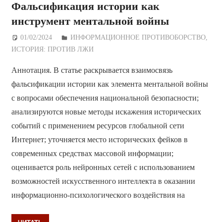
Фальсификация истории как
инструмент ментальной войны
01/02/2024
Дежурный по Редакции
ИНФОРМАЦИОННОЕ ПРОТИВОБОРСТВО
,
ИСТОРИЯ: ПРОТИВ ЛЖИ
Аннотация. В статье раскрывается взаимосвязь
фальсификации истории как элемента ментальной войны
с вопросами обеспечения национальной безопасности;
анализируются новые методы искажения исторических
событий с применением ресурсов глобальной сети
Интернет; уточняется место исторических фейков в
современных средствах массовой информации;
оценивается роль нейронных сетей с использованием
возможностей искусственного интеллекта в оказании
информационно-психологического воздействия на