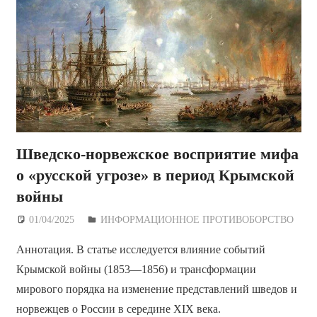
Шведско-норвежское восприятие мифа
о «русской угрозе» в период Крымской
войны
01/04/2025
Дежурный по Редакции
ИНФОРМАЦИОННОЕ ПРОТИВОБОРСТВО
Аннотация. В статье исследуется влияние событий
Крымской войны (1853—1856) и трансформации
мирового порядка на изменение представлений шведов и
норвежцев о России в середине XIX века.