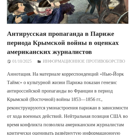
Антирусская пропаганда в Париже
периода Крымской войны в оценках
американских журналистов
01/10/2025
Дежурный по Редакции
ИНФОРМАЦИОННОЕ ПРОТИВОБОРСТВО
Аннотация. На материале корреспонденций «Нью-Йорк
Таймс» о культурной жизни Парижа показан генезис
антироссийской пропаганды во Франции в период
Крымской (Восточной) войны 1853—1856 гг.,
реконструируются умонастроения парижан в зависимости
от хода военных действий. Нейтральная позиция США во
время конфликта позволяла американским журналистам
критически оценивать развёрнутую информационную