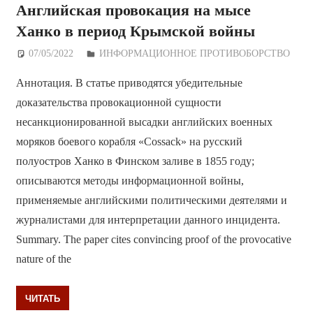
Английская провокация на мысе
Ханко в период Крымской войны
07/05/2022
Дежурный по Редакции
ИНФОРМАЦИОННОЕ ПРОТИВОБОРСТВО
Аннотация. В статье приводятся убедительные
доказательства провокационной сущности
несанкционированной высадки английских военных
моряков боевого корабля «Cossack» на русский
полуостров Ханко в Финском заливе в 1855 году;
описываются методы информационной войны,
применяемые английскими политическими деятелями и
журналистами для интерпретации данного инцидента.
Summary. The paper cites convincing proof of the provocative
nature of the
ЧИТАТЬ