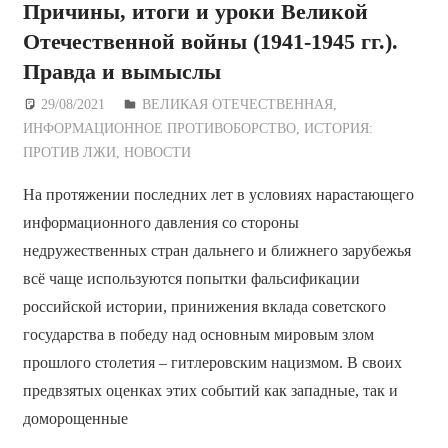
Причины, итоги и уроки Великой
Отечественной войны (1941-1945 гг.).
Правда и вымыслы
29/08/2021
Дежурный по Редакции
ВЕЛИКАЯ ОТЕЧЕСТВЕННАЯ
,
ИНФОРМАЦИОННОЕ ПРОТИВОБОРСТВО
,
ИСТОРИЯ:
ПРОТИВ ЛЖИ
,
НОВОСТИ
На протяжении последних лет в условиях нарастающего
информационного давления со стороны
недружественных стран дальнего и ближнего зарубежья
всё чаще используются попытки фальсификации
российской истории, принижения вклада советского
государства в победу над основным мировым злом
прошлого столетия – гитлеровским нацизмом. В своих
предвзятых оценках этих событий как западные, так и
доморощенные