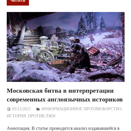
ЧИТАТЬ
Московская битва в интерпретации
cовременных англоязычных историков
05/12/2022
Дежурный по Редакции
ИНФОРМАЦИОННОЕ ПРОТИВОБОРСТВО
,
ИСТОРИЯ: ПРОТИВ ЛЖИ
Аннотация. В статье проводится анализ издававшейся в