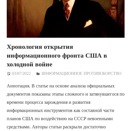
Хронология открытия
информационного фронта США в
холодной войне
03/07/2022
Дежурный по Редакции
ИНФОРМАЦИОННОЕ ПРОТИВОБОРСТВО
Аннотация. В статье на основе анализа официальных
документов показаны этапы сложного и затянувшегося по
времени процесса зарождения и развития
информационных инструментов как составной части
планов США по воздействию на СССР невоенными
средствами. Авторы статьи раскрыли достаточно