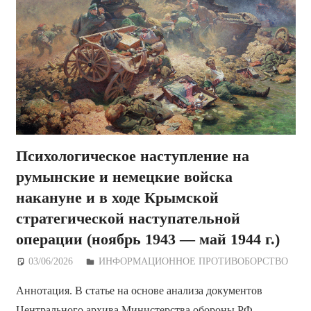
Психологическое наступление на
румынские и немецкие войска
накануне и в ходе Крымской
стратегической наступательной
операции (ноябрь 1943 — май 1944 г.)
03/06/2026
Дежурный по Редакции
ИНФОРМАЦИОННОЕ ПРОТИВОБОРСТВО
Аннотация. В статье на основе анализа документов
Центрального архива Министерства обороны РФ,