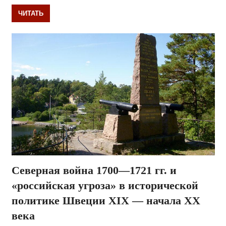
ЧИТАТЬ
Северная война 1700—1721 гг. и
«российская угроза» в исторической
политике Швеции XIX — начала ХХ
века