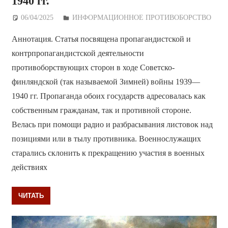
1940 гг.
06/04/2025
Дежурный по Редакции
ИНФОРМАЦИОННОЕ ПРОТИВОБОРСТВО
Аннотация. Статья посвящена пропагандистской и
контрпропагандистской деятельности
противоборствующих сторон в ходе Советско-
финляндской (так называемой Зимней) войны 1939—
1940 гг. Пропаганда обоих государств адресовалась как
собственным гражданам, так и противной стороне.
Велась при помощи радио и разбрасывания листовок над
позициями или в тылу противника. Военнослужащих
старались склонить к прекращению участия в военных
действиях
ЧИТАТЬ