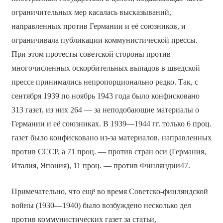
ограничительных мер касалась высказываний,
направленных против Германии и её союзников, и
ограничивала публикации коммунистической прессы.
При этом протесты советской стороны против
многочисленных оскорбительных выпадов в шведской
прессе принимались непропорционально редко. Так, с
сентября 1939 по ноябрь 1943 года было конфисковано
313 газет, из них 264 — за неподобающие материалы о
Германии и её союзниках. В 1939—1944 гг. только 6 проц.
газет было конфисковано из-за материалов, направленных
против СССР, а 71 проц. — против стран оси (Германия,
Италия, Япония), 11 проц. — против Финляндии47.
Примечательно, что ещё во время Советско-финляндской
войны (1930—1940) было возбуждено несколько дел
против коммунистических газет за статьи,