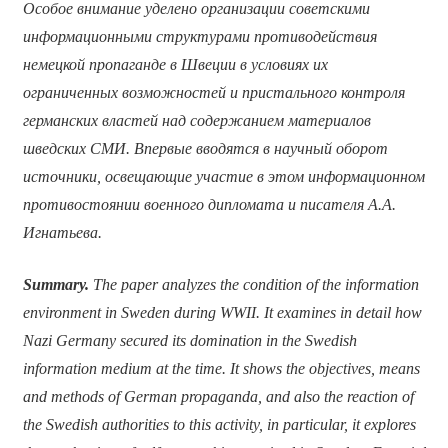
Особое внимание уделено организации советскими
информационными структурами противодействия
немецкой пропаганде в Швеции в условиях их
ограниченных возможностей и пристального контроля
германских властей над содержанием материалов
шведских СМИ. Впервые вводятся в научный оборот
источники, освещающие участие в этом информационном
противостоянии военного дипломата и писателя А.А.
Игнатьева.
Summary.
The paper analyzes the condition of the information
environment in Sweden during WWII. It examines in detail how
Nazi Germany secured its domination in the Swedish
information medium at the time. It shows the objectives, means
and methods of German propaganda, and also the reaction of
the Swedish authorities to this activity, in particular, it explores