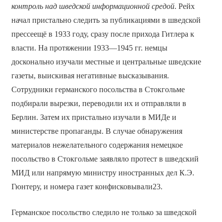
контроль над шведской информационной средой
. Рейх
начал пристально следить за публикациями в шведской
прессеещё в 1933 году, сразу после прихода Гитлера к
власти. На протяжении 1933—1945 гг. немцы
досконально изучали местные и центральные шведские
газеты, выискивая негативные высказывания.
Сотрудники германского посольства в Стокгольме
подбирали вырезки, переводили их и отправляли в
Берлин. Затем их пристально изучали в МИДе и
министерстве пропаганды. В случае обнаружения
материалов нежелательного содержания немецкое
посольство в Стокгольме заявляло протест в шведский
МИД или напрямую министру иностранных дел К.Э.
Гюнтеру, и номера газет конфисковывали23.
Германское посольство следило не только за шведской