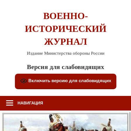
Перейти
к
ВОЕННО-
содержимому
ИСТОРИЧЕСКИЙ
ЖУРНАЛ
Издание Министерства обороны России
Версия для слабовидящих
Включить версию для слабовидящих
НАВИГАЦИЯ