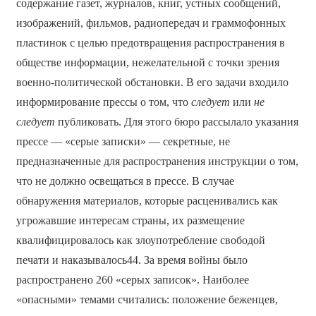
содержание газет, журналов, книг, устных сообщений,
изображений, фильмов, радиопередач и граммофонных
пластинок с целью предотвращения распространения в
обществе информации, нежелательной с точки зрения
военно-политической обстановки. В его задачи входило
информирование прессы о том, что
следует
или
не
следует
публиковать. Для этого бюро рассылало указания
прессе — «серые записки» — секретные, не
предназначенные для распространения инструкции о том,
что не должно освещаться в прессе. В случае
обнаружения материалов, которые расценивались как
угрожавшие интересам страны, их размещение
квалифицировалось как злоупотребление свободой
печати и наказывалось44. За время войны было
распространено 260 «серых записок». Наиболее
«опасными» темами считались: положение беженцев,