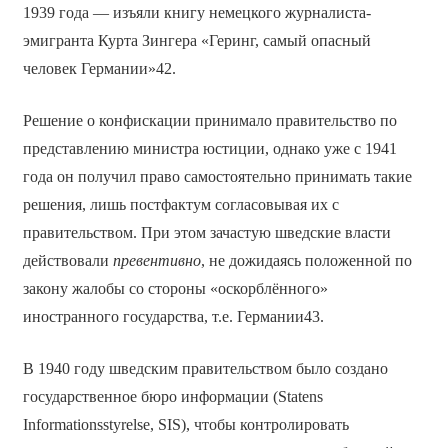
1939 года — изъяли книгу немецкого журналиста-
эмигранта Курта Зингера «Геринг, самый опасный
человек Германии»42.
Решение о конфискации принимало правительство по
представлению министра юстиции, однако уже с 1941
года он получил право самостоятельно принимать такие
решения, лишь постфактум согласовывая их с
правительством. При этом зачастую шведские власти
действовали
превентивно
, не дожидаясь положенной по
закону жалобы со стороны «оскорблённого»
иностранного государства, т.е. Германии43.
В 1940 году шведским правительством было создано
государственное бюро информации (Statens
Informationsstyrelse, SIS), чтобы контролировать