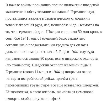
В начале войны произошло полное включение шведской
экономики в обслуживание воевавшей Германии, куда
поставлялись важные в стратегическом отношении
товары: железная руда, лес, целлюлоза и др. Несмотря на
то, что германский долг Швеции составлял 50 млн крон, в
сентябре 1941 года с Германией было заключено
соглашение о предоставлении кредита для оплаты
дальнейших немецких заказов7. Ещё в 1944 году туда
направлялось свыше 80 проц. всего шведского экспорта
(по стоимости). Шведский экспорт железной руды в
Германию (около 11 млн т в 1944 г.) покрывал около
четверти потребностей рейха, причём треть
перевозивших грузы судов всё ещё оставалась шведской.
Её экономика, в свою очередь, зависела от немецкого
импорта, особенно угля и нефти8.