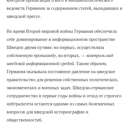
контроля пропагандистского и внешнеполитического
ведомств Германии за содержанием статей, выходивших в
шведской прессе.
Во время Второй мировой войны Германия обеспечила
себе доминирование в информационном пространстве
Швеции двумя путями: во-первых, осуществляла
собственную пропаганду
, во-вторых, —
контроль над
шведской информационной средой.
Таким образом,
Германия оказывала постоянное давление на шведское
правительство для решения собственных политических,
экономических и военных задач. Шведско-германское
сотрудничество в первые годы войны и отход от строгого
нейтралитета остаются одними из самых болезненных
вопросов для шведской историографии и
общественности6.