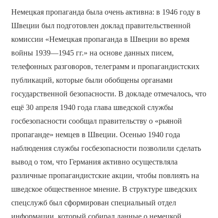
Немецкая пропаганда была очень активна: в 1946 году в
Швеции был подготовлен доклад правительственной
комиссии «Немецкая пропаганда в Швеции во время
войны 1939—1945 гг.» на основе данных писем,
телефонных разговоров, телеграмм и пропагандистских
публикаций, которые были обобщены органами
государственной безопасности. В докладе отмечалось, что
ещё 30 апреля 1940 года глава шведской службы
госбезопасности сообщал правительству о «рьяной
пропаганде» немцев в Швеции. Осенью 1940 года
наблюдения службы госбезопасности позволили сделать
вывод о том, что Германия активно осуществляла
различные пропагандистские акции, чтобы повлиять на
шведское общественное мнение. В структуре шведских
спецслужб был сформирован специальный отдел
информации, который собирал данные о немецкой