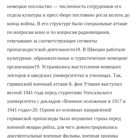
немецкое посольство — численность сотрудников его
отдела культуры и пресс-бюро постоянно росла вплоть до
конца войны. В его структуре были специальные атташе
по вопросам кино и по вопросам радиовещания,
отвечавшие за соответствующие сегменты
пропагандистской деятельности18. В Швеции работали
культурные, образовательные и туристические немецкие
организации19. Устраивались выступления немецких
лекторов в шведских университетах и училищах. Так,
германский военный атташе Б. фон Утманн выступил
весной 1941 года перед студентами Уппсальского
университета с докладом «Военное положение в 1917 и
1941 годах»20. Одним из основных направлений
германской пропаганды было внушение страха перед
военной мощью рейха, для чего демонстрировались
документальные военные фильмы, военная хроника