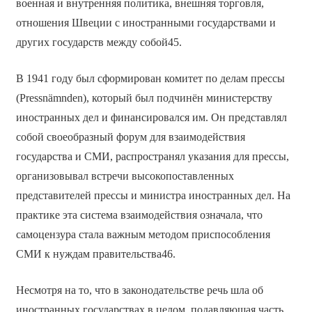
военная и внутренняя политика, внешняя торговля,
отношения Швеции с иностранными государствами и
других государств между собой45.
В 1941 году был сформирован комитет по делам прессы
(Pressnämnden), который был подчинён министерству
иностранных дел и финансировался им. Он представлял
собой своеобразный форум для взаимодействия
государства и СМИ, распространял указания для прессы,
организовывал встречи высокопоставленных
представителей прессы и министра иностранных дел. На
практике эта система взаимодействия означала, что
самоцензура стала важным методом приспособления
СМИ к нуждам правительства46.
Несмотря на то, что в законодательстве речь шла об
иностранных государствах в целом, подавляющая часть