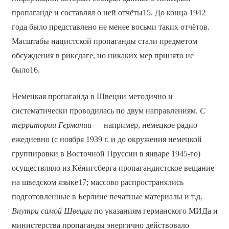
пропаганде и составлял о ней отчёты15. До конца 1942
года было представлено не менее восьми таких отчётов.
Масштабы нацистской пропаганды стали предметом
обсуждения в риксдаге, но никаких мер принято не
было16.
Немецкая пропаганда в Швеции методично и
систематически проводилась по двум направлениям.
С
территории Германии
— например, немецкое радио
ежедневно (с ноября 1939 г. и до окружения немецкой
группировки в Восточной Пруссии в январе 1945-го)
осуществляло из Кёнигсберга пропагандистское вещание
на шведском языке17; массово распространялись
подготовленные в Берлине печатные материалы и т.д.
Внутри самой Швеции
по указаниям германского МИДа и
министерства пропаганды энергично действовало