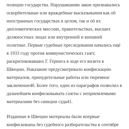
позиции государства. Нарушавшими закон признавались
оскорбительные или враждебные высказывания как об
иностранных государствах в целом, так и об их
дипломатических миссиях, правительствах, высших
должностных лицах или внутренней и внешней
политике. Первые судебные преследования начались ещё
в 1933 году против коммунистических газет,
раскритиковавших Г. Геринга в ходе его визита в
Швецию. Наказание предусматривало конфискацию
материалов, принудительные работы или тюремное
заключение40. Более того, один из параграфов позволил в
дальнейшем конфисковывать газеты с неприемлемыми
материалами без санкции суда41.
Изданные в Швеции материалы были впервые
конфискованы без судебного разбирательства в сентябре