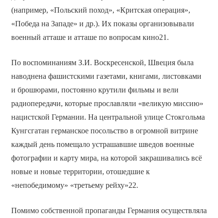
(например, «Польский поход», «Критская операция»,
«Победа на Западе» и др.). Их показы организовывали
военный атташе и атташе по вопросам кино21.
По воспоминаниям З.И. Воскресенской, Швеция была
наводнена фашистскими газетами, книгами, листовками
и брошюрами, постоянно крутили фильмы и вели
радиопередачи, которые прославляли «великую миссию»
нацистской Германии. На центральной улице Стокгольма
Кунгсгатан германское посольство в огромной витрине
каждый день помещало устрашавшие шведов военные
фотографии и карту мира, на которой закрашивались всё
новые и новые территории, отошедшие к
«непобедимому» «третьему рейху»22.
Помимо собственной пропаганды Германия осуществляла