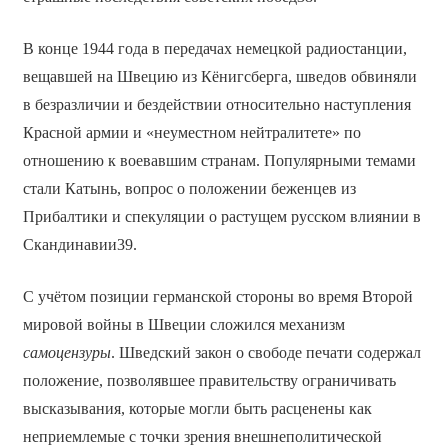
В конце 1944 года в передачах немецкой радиостанции,
вещавшей на Швецию из Кёнигсберга, шведов обвиняли
в безразличии и бездействии относительно наступления
Красной армии и «неуместном нейтралитете» по
отношению к воевавшим странам. Популярными темами
стали Катынь, вопрос о положении беженцев из
Прибалтики и спекуляции о растущем русском влиянии в
Скандинавии39.
С учётом позиции германской стороны во время Второй
мировой войны в Швеции сложился механизм
самоцензуры
. Шведский закон о свободе печати содержал
положение, позволявшее правительству ограничивать
высказывания, которые могли быть расценены как
неприемлемые с точки зрения внешнеполитической