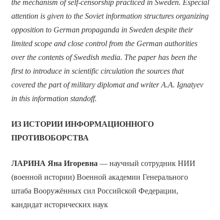
the mechanism of self-censorship practiced in Sweden. Especial
attention is given to the Soviet information structures organizing
opposition to German propaganda in Sweden despite their
limited scope and close control from the German authorities
over the contents of Swedish media. The paper has been the
first to introduce in scientific circulation the sources that
covered the part of military diplomat and writer A.A. Ignatyev
in this information standoff.
ИЗ ИСТОРИИ ИНФОРМАЦИОННОГО
ПРОТИВОБОРСТВА
ЛАРИНА Яна Игоревна
— научный сотрудник НИИ
(военной истории) Военной академии Генерального
штаба Вооружённых сил Российской Федерации,
кандидат исторических наук