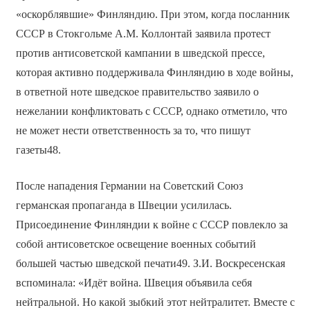
«оскорблявшие» Финляндию. При этом, когда посланник
СССР в Стокгольме А.М. Коллонтай заявила протест
против антисоветской кампании в шведской прессе,
которая активно поддерживала Финляндию в ходе войны,
в ответной ноте шведское правительство заявило о
нежелании конфликтовать с СССР, однако отметило, что
не может нести ответственность за то, что пишут
газеты48.
После нападения Германии на Советский Союз
германская пропаганда в Швеции усилилась.
Присоединение Финляндии к войне с СССР повлекло за
собой антисоветское освещение военных событий
большей частью шведской печати49. З.И. Воскресенская
вспоминала: «Идёт война. Швеция объявила себя
нейтральной. Но какой зыбкий этот нейтралитет. Вместе с