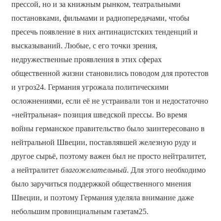
прессой, но и за книжным рынком, театральными
постановками, фильмами и радиопередачами, чтобы
пресечь появление в них антинацистских тенденций и
высказываний. Любые, с его точки зрения,
недружественные проявления в этих сферах
общественной жизни становились поводом для протестов
и угроз24. Германия угрожала политическими
осложнениями, если её не устраивали тон и недостаточно
«нейтральная» позиция шведской прессы. Во время
войны германское правительство было заинтересовано в
нейтральной Швеции, поставлявшей железную руду и
другое сырьё, поэтому важен был не просто нейтралитет,
а нейтралитет
благожелательный
. Для этого необходимо
было заручиться поддержкой общественного мнения
Швеции, и поэтому Германия уделяла внимание даже
небольшим провинциальным газетам25.