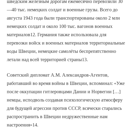
шведским железным дорогам ежемесячно перевозили 30
—40 тыс. немецких солдат и военные грузы. Всего до
августа 1943 года были транспортированы около 2 млн
немецких солдат и около 100 тыс. вагонов военных
материалов12. Германия также использовала для
перевозки войск и военных материалов территориальные
воды Швеции, немецкие самолёты беспрепятственно
летали над всей территорией страны13.
Советский дипломат А.М. Александров-Агентов,
работавший во время войны в Швеции, вспоминал: «Уже
после оккупации гитлеровцами Дании и Норвегии […]
немцы, исподволь создавая психологическую атмосферу
для будущей агрессии против СССР, всячески старались
распространить в Швеции недружественные нам
настроения»14.