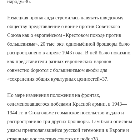
народу»36.
Немецкая пропаганда стремилась навязать шведскому
обществу представление о войне против Советского
Союза как о европейском «Крестовом походе против
большевизма». 20 тыс. экз. одноимённой брошюры было
распространено в апреле 1943 года. В ней было показано,
как представители разных европейских народов
совместно борются с большевизмом якобы для
«сохранения общих культурных ценностей»37.
По мере изменения положения на фронтах,
ознаменовавшегося победами Красной армии, в 1943—
1944 гг. в Стокгольме германское посольство издало и
распространило три других брошюры. Там были описаны
ужасы предполагавшейся русской гегемонии в Европе и
страшные последствия советских побед38.