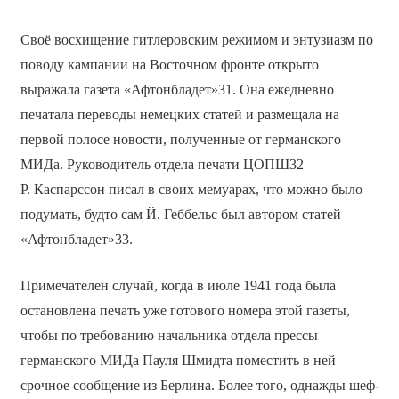
Своё восхищение гитлеровским режимом и энтузиазм по
поводу кампании на Восточном фронте открыто
выражала газета «Афтонбладет»31. Она ежедневно
печатала переводы немецких статей и размещала на
первой полосе новости, полученные от германского
МИДа. Руководитель отдела печати ЦОПШ32
Р. Каспарссон писал в своих мемуарах, что можно было
подумать, будто сам Й. Геббельс был автором статей
«Афтонбладет»33.
Примечателен случай, когда в июле 1941 года была
остановлена печать уже готового номера этой газеты,
чтобы по требованию начальника отдела прессы
германского МИДа Пауля Шмидта поместить в ней
срочное сообщение из Берлина. Более того, однажды шеф-