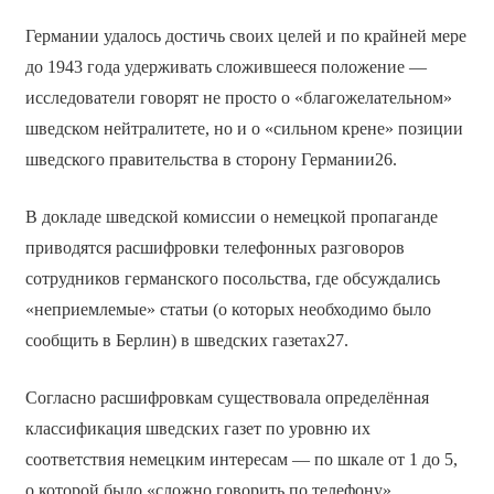
Германии удалось достичь своих целей и по крайней мере
до 1943 года удерживать сложившееся положение —
исследователи говорят не просто о «благожелательном»
шведском нейтралитете, но и о «сильном крене» позиции
шведского правительства в сторону Германии26.
В докладе шведской комиссии о немецкой пропаганде
приводятся расшифровки телефонных разговоров
сотрудников германского посольства, где обсуждались
«неприемлемые» статьи (о которых необходимо было
сообщить в Берлин) в шведских газетах27.
Согласно расшифровкам существовала определённая
классификация шведских газет по уровню их
соответствия немецким интересам — по шкале от 1 до 5,
о которой было «сложно говорить по телефону»,