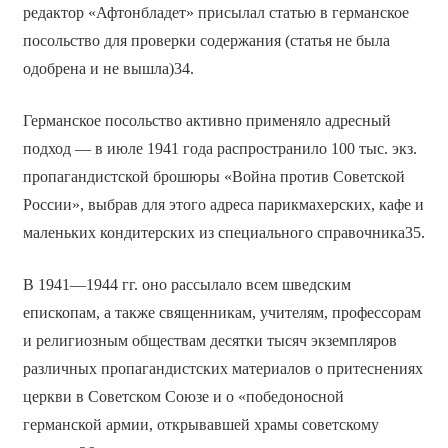
редактор «Афтонбладет» присылал статью в германское
посольство для проверки содержания (статья не была
одобрена и не вышла)34.
Германское посольство активно применяло адресный
подход — в июле 1941 года распространило 100 тыс. экз.
пропагандистской брошюры «Война против Советской
России», выбрав для этого адреса парикмахерских, кафе и
маленьких кондитерских из специального справочника35.
В 1941—1944 гг. оно рассылало всем шведским
епископам, а также священникам, учителям, профессорам
и религиозным обществам десятки тысяч экземпляров
различных пропагандистских материалов о притеснениях
церкви в Советском Союзе и о «победоносной
германской армии, открывавшей храмы советскому