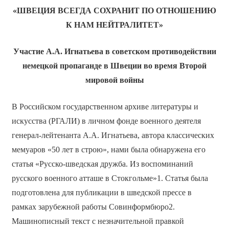
«ШВЕЦИЯ ВСЕГДА СОХРАНИТ ПО ОТНОШЕНИЮ
К НАМ НЕЙТРАЛИТЕТ»
Участие А.А. Игнатьева в советском противодействии
немецкой пропаганде в Швеции во время Второй
мировой войны
В Российском государственном архиве литературы и
искусства (РГАЛИ) в личном фонде военного деятеля
генерал-лейтенанта А.А. Игнатьева, автора классических
мемуаров «50 лет в строю», нами была обнаружена его
статья «Русско-шведская дружба. Из воспоминаний
русского военного атташе в Стокгольме»1. Статья была
подготовлена для публикации в шведской прессе в
рамках зарубежной работы Совинформбюро2.
Машинописный текст с незначительной правкой