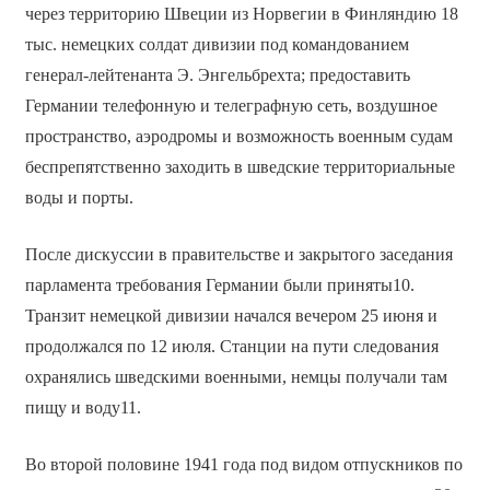
через территорию Швеции из Норвегии в Финляндию 18
тыс. немецких солдат дивизии под командованием
генерал-лейтенанта Э. Энгельбрехта; предоставить
Германии телефонную и телеграфную сеть, воздушное
пространство, аэродромы и возможность военным судам
беспрепятственно заходить в шведские территориальные
воды и порты.
После дискуссии в правительстве и закрытого заседания
парламента требования Германии были приняты10.
Транзит немецкой дивизии начался вечером 25 июня и
продолжался по 12 июля. Станции на пути следования
охранялись шведскими военными, немцы получали там
пищу и воду11.
Во второй половине 1941 года под видом отпускников по