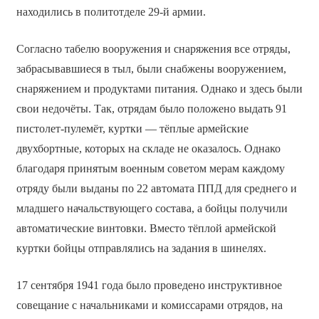
находились в политотделе 29-й армии.
Согласно табелю вооружения и снаряжения все отряды,
забрасывавшиеся в тыл, были снабжены вооружением,
снаряжением и продуктами питания. Однако и здесь были
свои недочёты. Так, отрядам было положено выдать 91
пистолет-пулемёт, куртки — тёплые армейские
двухбортные, которых на складе не оказалось. Однако
благодаря принятым военным советом мерам каждому
отряду были выданы по 22 автомата ППД для среднего и
младшего начальствующего состава, а бойцы получили
автоматические винтовки. Вместо тёплой армейской
куртки бойцы отправлялись на задания в шинелях.
17 сентября 1941 года было проведено инструктивное
совещание с начальниками и комиссарами отрядов, на