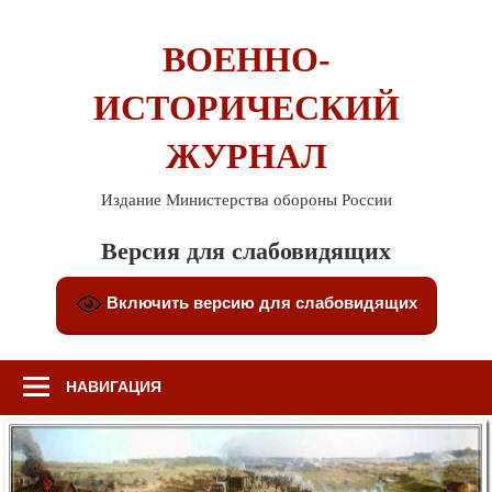
Перейти
к
ВОЕННО-
содержимому
ИСТОРИЧЕСКИЙ
ЖУРНАЛ
Издание Министерства обороны России
Версия для слабовидящих
Включить версию для слабовидящих
НАВИГАЦИЯ