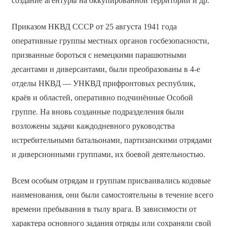
создание агентуры на оккупированной территории и др.
Приказом НКВД СССР от 25 августа 1941 года
оперативные группы местных органов госбезопасности,
призванные бороться с немецкими парашютными
десантами и диверсантами, были преобразованы в 4-е
отделы НКВД — УНКВД прифронтовых республик,
краёв и областей, оперативно подчинённые Особой
группе. На вновь созданные подразделения были
возложены задачи каждодневного руководства
истребительными батальонами, партизанскими отрядами
и диверсионными группами, их боевой деятельностью.
Всем особым отрядам и группам присваивались кодовые
наименования, они были самостоятельны в течение всего
времени пребывания в тылу врага. В зависимости от
характера основного задания отряды или сохраняли свой