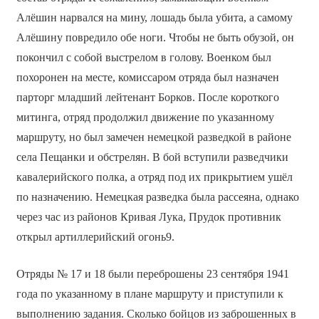
Алёшин нарвался на мину, лошадь была убита, а самому
Алёшину повредило обе ноги. Чтобы не быть обузой, он
покончил с собой выстрелом в голову. Военком был
похоронен на месте, комиссаром отряда был назначен
парторг младший лейтенант Борков. После короткого
митинга, отряд продолжил движение по указанному
маршруту, но был замечен немецкой разведкой в районе
села Пещанки и обстрелян. В бой вступили разведчики
кавалерийского полка, а отряд под их прикрытием ушёл
по назначению. Немецкая разведка была рассеяна, однако
через час из районов Кривая Лука, Прудок противник
открыл артиллерийский огонь9.
Отряды № 17 и 18 были переброшены 23 сентября 1941
года по указанному в плане маршруту и приступили к
выполнению задания. Сколько бойцов из заброшенных в