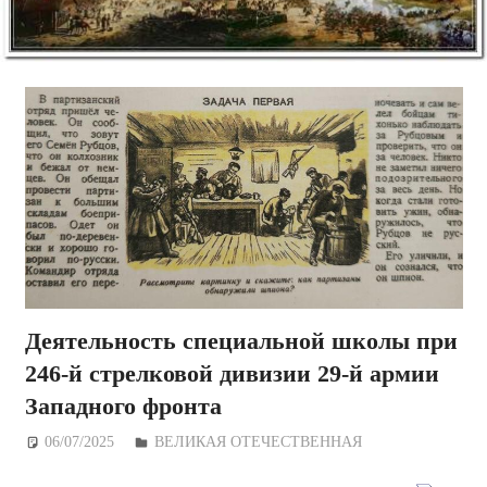
Деятельность специальной школы при
246-й стрелковой дивизии 29-й армии
Западного фронта
06/07/2025
Дежурный по Редакции
ВЕЛИКАЯ ОТЕЧЕСТВЕННАЯ