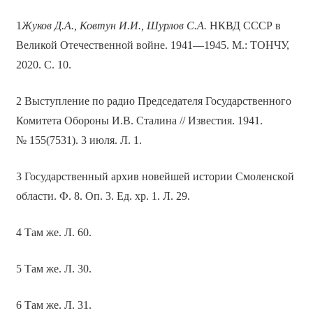
1
Жуков Д.А., Ковтун И.И., Шурлов С.А.
НКВД СССР в
Великой Отечественной войне. 1941—1945. М.: ТОНЧУ,
2020. С. 10.
2 Выступление по радио Председателя Государственного
Комитета Обороны И.В. Сталина // Известия. 1941.
№ 155(7531). 3 июля. Л. 1.
3 Государственный архив новейшей истории Смоленской
области. Ф. 8. Оп. 3. Ед. хр. 1. Л. 29.
4 Там же. Л. 60.
5 Там же. Л. 30.
6 Там же. Л. 31.