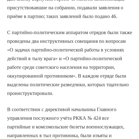
присутствовавшие на собрании, подавали заявления о
приёме в партию; таких заявлений было подано 46.
С партийно-политическим аппаратом отрядов были также
проведены два инструктивных совещания по вопросам
«О задачах партийно-политической работы в условиях
действий в тылу врага» и «О партийно-политической
работе среди советского населения на территории,
оккупированной противником». В каждом отряде были
выделены политические разведчики, которых тщательно
проинструктировали.
В соответствии с директивой начальника Главного
управления послужного учёта РККА № 424 все
партийные и комсомольские билеты военнослужащих,
направленных в тыл противника, были изъяты и