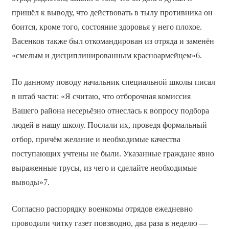
пришёл к выводу, что действовать в тылу противника он
боится, кроме того, состояние здоровья у него плохое.
Васенков также был откомандирован из отряда и заменён
«смелым и дисциплинированным красноармейцем»6.
По данному поводу начальник специальной школы писал
в штаб части: «Я считаю, что отборочная комиссия
Вашего района несерьёзно отнеслась к вопросу подбора
людей в нашу школу. Послали их, проведя формальный
отбор, причём желание и необходимые качества
поступающих учтены не были. Указанные граждане явно
выраженные трусы, из чего и сделайте необходимые
выводы»7.
Согласно распорядку военкомы отрядов ежедневно
проводили читку газет повзводно, два раза в неделю —