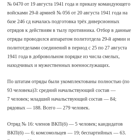
№ 0470 от 19 августа 1941 года и приказу командующего
войсками 29-й армией № 056 от 20 августа 1941 года на
базе 246 сд началась подготовка трёх диверсионных
отрядов к действиям в тылу противника. Отбор в данные
отряды проводился аппаратом политотдела 29-й армии и
политотделами соединений в период с 25 по 27 августа
1941 года в добровольном порядке из числа смелых,
находчивых и мужественных военнослужащих.
По штатам отряды были укомплектованы полностью (по
93 человека)3: средний начальствующий состав —
7 человек; младший начальствующий состав — 84;
рядовых — 188. Всего — 279 человек.
Отряд № 16: членов ВКП(б) — 5 человек; кандидатов
ВКП(б) — 6; комсомольцев — 19; беспартийных — 63.