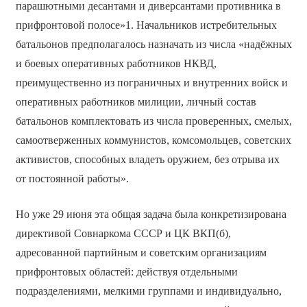
парашютными десантами и диверсантами противника в
прифронтовой полосе»1. Начальников истребительных
батальонов предполагалось назначать из числа «надёжных
и боевых оперативных работников НКВД,
преимущественно из пограничных и внутренних войск и
оперативных работников милиции, личный состав
батальонов комплектовать из числа проверенных, смелых,
самоотверженных коммунистов, комсомольцев, советских
активистов, способных владеть оружием, без отрыва их
от постоянной работы».
Но уже 29 июня эта общая задача была конкретизирована
директивой Совнаркома СССР и ЦК ВКП(б),
адресованной партийным и советским организациям
прифронтовых областей: действуя отдельными
подразделениями, мелкими группами и индивидуально,