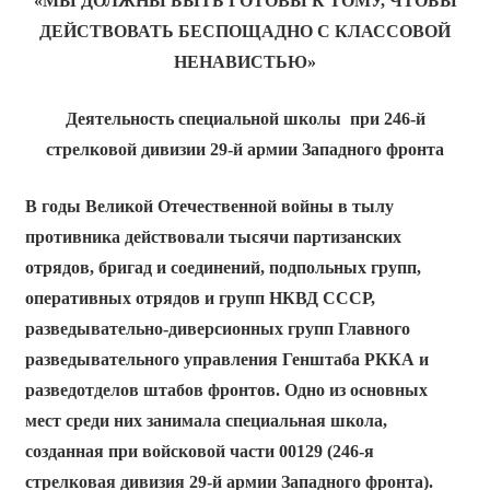
«МЫ ДОЛЖНЫ БЫТЬ ГОТОВЫ К ТОМУ,
ЧТОБЫ
ДЕЙСТВОВАТЬ БЕСПОЩАДНО С КЛАССОВОЙ
НЕНАВИСТЬЮ»
Деятельность специальной школы при 246-й
стрелковой дивизии 29-й армии Западного фронта
В годы Великой Отечественной войны в тылу
противника действовали тысячи партизанских
отрядов, бригад и соединений, подпольных групп,
оперативных отрядов и групп НКВД СССР,
разведывательно-диверсионных групп Главного
разведывательного управления Генштаба РККА и
разведотделов штабов фронтов. Одно из основных
мест среди них занимала специальная школа,
созданная при войсковой части 00129 (246-я
стрелковая дивизия 29-й армии Западного фронта).