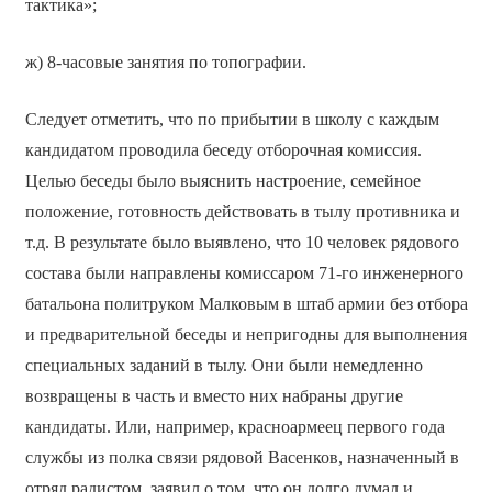
тактика»;
ж) 8-часовые занятия по топографии.
Следует отметить, что по прибытии в школу с каждым
кандидатом проводила беседу отборочная комиссия.
Целью беседы было выяснить настроение, семейное
положение, готовность действовать в тылу противника и
т.д. В результате было выявлено, что 10 человек рядового
состава были направлены комиссаром 71-го инженерного
батальона политруком Малковым в штаб армии без отбора
и предварительной беседы и непригодны для выполнения
специальных заданий в тылу. Они были немедленно
возвращены в часть и вместо них набраны другие
кандидаты. Или, например, красноармеец первого года
службы из полка связи рядовой Васенков, назначенный в
отряд радистом, заявил о том, что он долго думал и