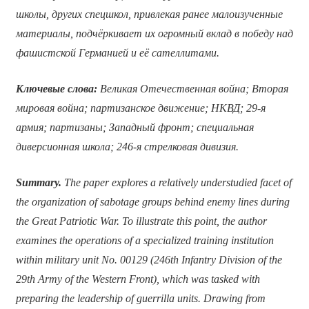
школы, других спецшкол, привлекая ранее малоизученные
материалы, подчёркивает их огромный вклад в победу над
фашистской Германией и её сателлитами.
Ключевые слова:
Великая Отечественная война; Вторая
мировая война; партизанское движение; НКВД; 29-я
армия; партизаны; Западный фронт; специальная
диверсионная школа; 246-я стрелковая дивизия.
Summary.
The paper explores a relatively understudied facet of
the organization of sabotage groups behind enemy lines during
the Great Patriotic War. To illustrate this point, the author
examines the operations of a specialized training institution
within military unit No. 00129 (246th Infantry Division of the
29th Army of the Western Front), which was tasked with
preparing the leadership of guerrilla units. Drawing from