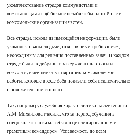
укомплектование отрядов коммунистами и
комсомольцами ещё больше ослабило бы партийные и
комсомольские организации частей.
Все отряды, исходя из имеющейся информации, были
укомплектованы людьми, отвечавшими требованиям,
необходимым для решения поставленных задач. В каждом
отряде были подобраны и утверждены парторги и
комсорги, имевшие опыт партийно-комсомольской
работы, которые в ходе боёв показали себя исключительно
с положительной стороны.
Так, например, служебная характеристика на лейтенанта
А.М. Михайлова гласила, что за период обучения в
спецшколе он показал себя дисциплинированным и
грамотным командиром. Успеваемость по всем