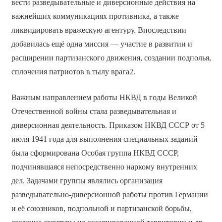
вести разведывательные и диверсионные действия на
важнейших коммуникациях противника, а также
ликвидировать вражескую агентуру. Впоследствии
добавилась ещё одна миссия — участие в развитии и
расширении партизанского движения, создании подполья,
сплочения патриотов в тылу врага2.
Важным направлением работы НКВД в годы Великой
Отечественной войны стала разведывательная и
диверсионная деятельность. Приказом НКВД СССР от 5
июля 1941 года для выполнения специальных заданий
была сформирована Особая группа НКВД СССР,
подчинявшаяся непосредственно наркому внутренних
дел. Задачами группы являлись организация
разведывательно-диверсионной работы против Германии
и её союзников, подпольной и партизанской борьбы,