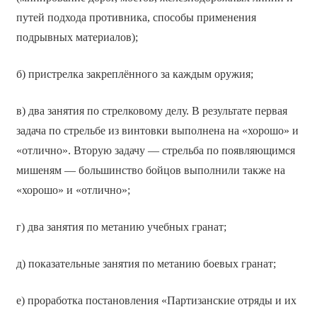
путей подхода противника, способы применения
подрывных материалов);
б) пристрелка закреплённого за каждым оружия;
в) два занятия по стрелковому делу. В результате первая
задача по стрельбе из винтовки выполнена на «хорошо» и
«отлично». Вторую задачу — стрельба по появляющимся
мишеням — большинство бойцов выполнили также на
«хорошо» и «отлично»;
г) два занятия по метанию учебных гранат;
д) показательные занятия по метанию боевых гранат;
е) проработка постановления «Партизанские отряды и их