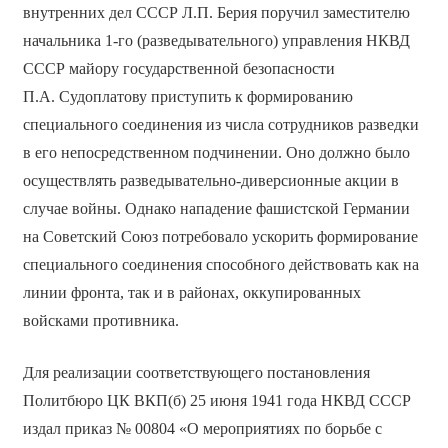
внутренних дел СССР Л.П. Берия поручил заместителю
начальника 1-го (разведывательного) управления НКВД
СССР майору государственной безопасности
П.А. Судоплатову приступить к формированию
специального соединения из числа сотрудников разведки
в его непосредственном подчинении. Оно должно было
осуществлять разведывательно-диверсионные акции в
случае войны. Однако нападение фашистской Германии
на Советский Союз потребовало ускорить формирование
специального соединения способного действовать как на
линии фронта, так и в районах, оккупированных
войсками противника.
Для реализации соответствующего постановления
Политбюро ЦК ВКП(б) 25 июня 1941 года НКВД СССР
издал приказ № 00804 «О мероприятиях по борьбе с