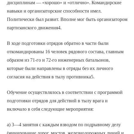
дисциплинам — «хорошо» и «отлично». Командирские
навыки и организаторские способности имел.
Политически был развит. Вполне мог быть организатором
партизанского движения4.
В ходе подготовки отрядов обратно в части были
откомандированы 16 человек рядового состава, главным
образом из 71-го и 72-го инженерных батальонов,
которые были направлены в отряды без их личного
согласия на действия в тылу противника5.
Обучение осуществлялось в соответствии с программой
подготовки отрядов для действий в тылу врага и
включало в себя следующие мероприятия:
а) 3—4 занятия с каждым взводом по подрывному делу
(минирование дорог, мостов, железнодорожных линий и