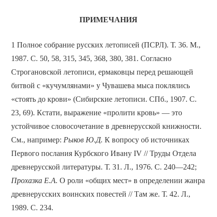
ПРИМЕЧАНИЯ
1 Полное собрание русских летописей (ПСРЛ). Т. 36. М.,
1987. С. 50, 58, 315, 345, 368, 380, 381. Согласно
Строгановской летописи, ермаковцы перед решающей
битвой с «кучумлянами» у Чувашева мыса поклялись
«стоять до крови» (Сибирские летописи. СПб., 1907. С.
23, 69). Кстати, выражение «пролити кровь» — это
устойчивое словосочетание в древнерусской книжности.
См., например:
Рыков Ю.Д.
К вопросу об источниках
Первого послания Курбского Ивану IV // Труды Отдела
древнерусской литературы. Т. 31. Л., 1976. С. 240—242;
Прохазка Е.А.
О роли «общих мест» в определении жанра
древнерусских воинских повестей // Там же. Т. 42. Л.,
1989. С. 234.