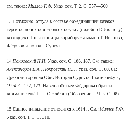
см. также:
Миллер Г.Ф.
Указ. соч. Т. 2. С. 557—560.
13 Возможно, оттуда в составе объединявшей казаков
терских, донских и «польских», т.е. (подобно Г. Иванову)
выходцев с Поля станицы «прибору» атамана Т. Иванова,
Фёдоров и попал в Сургут.
14
Покровский Н.Н.
Указ. соч. С. 186, 187. См. также:
Александров В.А., Покровский Н.Н.
Указ. соч. С. 80, 81;
Древний город на Оби: История Сургута. Екатеринбург,
1994. С. 122, 123. На «челобитье» Фёдорова обратил
внимание ещё Н.Н. Оглоблин (Обозрение… Ч. 3. С. 98).
15 Данное нападение относится к 1614 г. См.:
Миллер Г.Ф.
Указ. соч. Т. 1. С. 318.