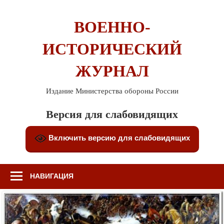
Перейти
к
ВОЕННО-
содержимому
ИСТОРИЧЕСКИЙ
ЖУРНАЛ
Издание Министерства обороны России
Версия для слабовидящих
Включить версию для слабовидящих
НАВИГАЦИЯ