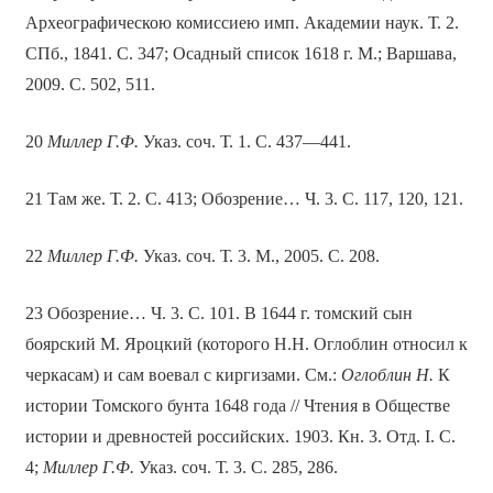
Археографическою комиссиею имп. Академии наук. Т. 2.
СПб., 1841. С. 347; Осадный список 1618 г. М.; Варшава,
2009. С. 502, 511.
20
Миллер Г.Ф.
Указ. соч. Т. 1. С. 437—441.
21 Там же. Т. 2. С. 413; Обозрение… Ч. 3. С. 117, 120, 121.
22
Миллер Г.Ф.
Указ. соч. Т. 3. М., 2005. С. 208.
23 Обозрение… Ч. 3. С. 101. В 1644 г. томский сын
боярский М. Яроцкий (которого Н.Н. Оглоблин относил к
черкасам) и сам воевал с киргизами. См.:
Оглоблин Н.
К
истории Томского бунта 1648 года // Чтения в Обществе
истории и древностей российских. 1903. Кн. 3. Отд. I. С.
4;
Миллер Г.Ф.
Указ. соч. Т. 3. С. 285, 286.