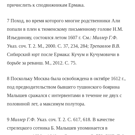
причислить к сподвижникам Ермака.
7 Поход, во время которого многие родственники Али
попали в плен к тюменскому письменному голове Н.М.
Изъединову, состоялся летом 1607 г. См.:
Миллер Г.Ф.
Указ. соч. Т. 2. М., 2000. С. 37, 234, 284;
Трепавлов В.В.
Сибирский юрт после Ермака: Кучум и Кучумовичи в
борьбе за реванш. М., 2012. С. 75.
8 Поскольку Москва была освобождена в октябре 1612 г.,
под предводительством бывшего тушинского боярина
Малышев сражался с интервентами в течение не двух с
половиной лет, а максимум полутора.
9
Миллер Г.Ф.
Указ. соч. Т. 2. С. 617, 618. В качестве
стрелецкого сотника Б. Малышев упоминается в