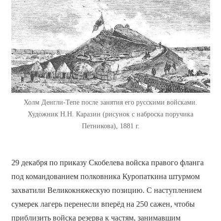
Холм Денгли-Тепе после занятия его русскими войсками.
Художник Н.Н. Каразин (рисунок с наброска поручика
Петникова), 1881 г.
29 декабря по приказу Скобелева войска правого фланга
под командованием полковника Куропаткина штурмом
захватили Великокняжескую позицию. С наступлением
сумерек лагерь перенесли вперёд на 250 сажен, чтобы
приблизить войска резерва к частям, занимавшим