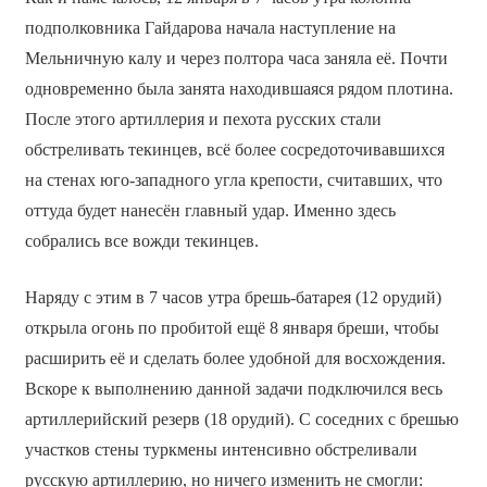
подполковника Гайдарова начала наступление на
Мельничную калу и через полтора часа заняла её. Почти
одновременно была занята находившаяся рядом плотина.
После этого артиллерия и пехота русских стали
обстреливать текинцев, всё более сосредоточивавшихся
на стенах юго-западного угла крепости, считавших, что
оттуда будет нанесён главный удар. Именно здесь
собрались все вожди текинцев.
Наряду с этим в 7 часов утра брешь-батарея (12 орудий)
открыла огонь по пробитой ещё 8 января бреши, чтобы
расширить её и сделать более удобной для восхождения.
Вскоре к выполнению данной задачи подключился весь
артиллерийский резерв (18 орудий). С соседних с брешью
участков стены туркмены интенсивно обстреливали
русскую артиллерию, но ничего изменить не смогли: