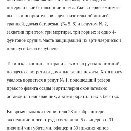
потеряли своё батальонное знамя. Уже в первые минуты
вылазки неприятель овладел значительной линией
траншей, двумя батареями (№ 5, 6) и редутом № 2,
захватив при этом три мортиры, три горных и одно 4-
фунтовое орудия. Часть защищавшей их артиллерийской
прислуги была изрублена.
Текинская конница отправилась в тыл русских позиций,
но здесь её встретили дружные залпы пехоты. Хотя врагу
удалось ворваться в редут № 1, подошедший резерв
правого фланга осады и артиллерия окончательно
остановили нападавших, а затем обратили их в бегство.
Во время вылазки неприятеля 28 декабря потери
экспедиционного отряда составили: 5 офицеров и 91
нижний чин убитыми, офицер и 30 нижних чинов