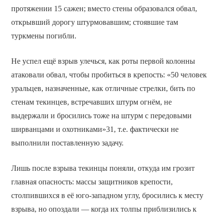
протяжении 15 сажен; вместо стены образовался обвал,
открывший дорогу штурмовавшим; стоявшие там
туркмены погибли.
Не успел ещё взрыв улечься, как роты первой колонны
атаковали обвал, чтобы пробиться в крепость: «50 человек
уральцев, назначенные, как отличные стрелки, бить по
стенам текинцев, встречавших штурм огнём, не
выдержали и бросились тоже на штурм с передовыми
ширванцами и охотниками»31, т.е. фактически не
выполнили поставленную задачу.
Лишь после взрыва текинцы поняли, откуда им грозит
главная опасность: массы защитников крепости,
столпившихся в её юго-западном углу, бросились к месту
взрыва, но опоздали — когда их толпы приблизились к