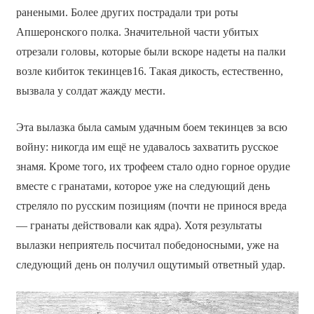
ранеными. Более других пострадали три роты
Апшеронского полка. Значительной части убитых
отрезали головы, которые были вскоре надеты на палки
возле кибиток текинцев16. Такая дикость, естественно,
вызвала у солдат жажду мести.
Эта вылазка была самым удачным боем текинцев за всю
войну: никогда им ещё не удавалось захватить русское
знамя. Кроме того, их трофеем стало одно горное орудие
вместе с гранатами, которое уже на следующий день
стреляло по русским позициям (почти не принося вреда
— гранаты действовали как ядра). Хотя результаты
вылазки неприятель посчитал победоносными, уже на
следующий день он получил ощутимый ответный удар.