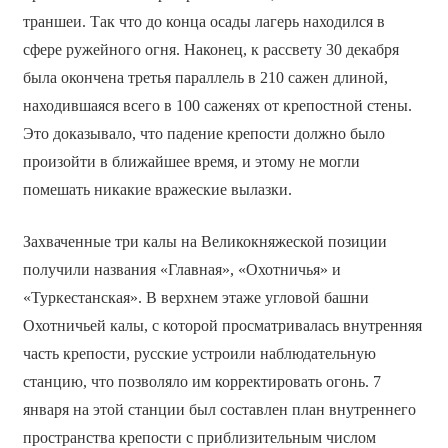
траншеи. Так что до конца осады лагерь находился в
сфере ружейного огня. Наконец, к рассвету 30 декабря
была окончена третья параллель в 210 сажен длиной,
находившаяся всего в 100 саженях от крепостной стены.
Это доказывало, что падение крепости должно было
произойти в ближайшее время, и этому не могли
помешать никакие вражеские вылазки.
Захваченные три калы на Великокняжеской позиции
получили названия «Главная», «Охотничья» и
«Туркестанская». В верхнем этаже угловой башни
Охотничьей калы, с которой просматривалась внутренняя
часть крепости, русские устроили наблюдательную
станцию, что позволяло им корректировать огонь. 7
января на этой станции был составлен план внутреннего
пространства крепости с приблизительным числом