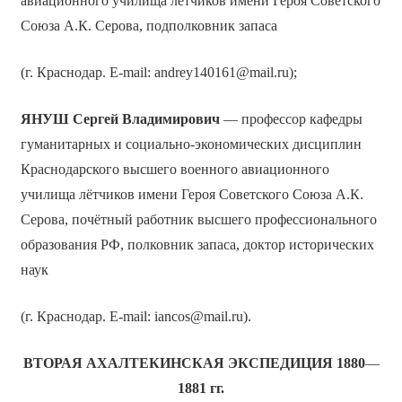
авиационного училища лётчиков имени Героя Советского
Союза А.К. Серова, подполковник запаса
(г. Краснодар. Е-mail: andrey140161@mail.ru);
ЯНУШ Сергей Владимирович
— профессор кафедры
гуманитарных и социально-экономических дисциплин
Краснодарского высшего военного авиационного
училища лётчиков имени Героя Советского Союза А.К.
Серова, почётный работник высшего профессионального
образования РФ, полковник запаса, доктор исторических
наук
(г. Краснодар. Е-mail: iancos@mail.ru).
ВТОРАЯ АХАЛТЕКИНСКАЯ ЭКСПЕДИЦИЯ 1880
—
1881 гг.