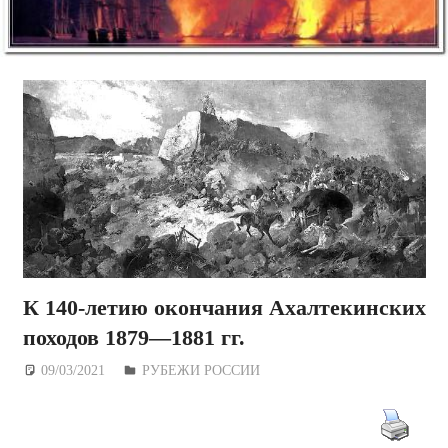
К 140-летию окончания Ахалтекинских
походов 1879—1881 гг.
09/03/2021
Дежурный по Редакции
РУБЕЖИ РОССИИ