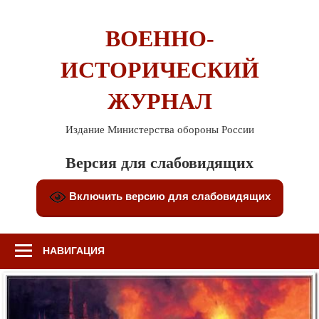
Перейти
к
ВОЕННО-
содержимому
ИСТОРИЧЕСКИЙ
ЖУРНАЛ
Издание Министерства обороны России
Версия для слабовидящих
Включить версию для слабовидящих
НАВИГАЦИЯ