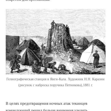
Гелиографическая станция в Янги-Кала. Художник Н.Н. Каразин
(рисунок с наброска поручика Петникова),1881 г.
В целях предотвращения ночных атак текинцев
командующий решил больше внимания уделить