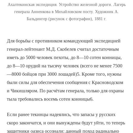
Ахалтекинская экспедиция. Устройство железной дороги. Лагерь
генерала Анненкова в Михайловском посту. Художник А.
Бальдингер (рисунок с фотографии), 1881 г.
Для борьбы с противником командующий экспедицией
генерал-лейтенант М.Д. Скобелев считал достаточным
иметь до 5000 человек пехоты, до 8—10 сотен конницы,
до 8—10 орудий на тысячу человек (всего не менее 7500
—8000 бойцов при 3000 лошадей)5. Кроме того, нужны
были силы для обеспечения сообщения с Красноводском
и Чикишляром. По расчётам генерала, только для охраны
тыла требовались восемь сотен конницы6.
Если ранее текинцы надеялись, что запасы у русских
скоро закончатся, и они вынуждены будут уйти, то теперь
защитники оазиса осознали: данный поход радикально