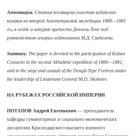
Аннотация.
Статья посвящена участию кубанских
казаков во второй Ахалтекинской экспедиции 1880—1881
гг
.,
в осаде и штурме крепости Денгиль-Тепе под
руководством генерал-лейтенанта М.Д. Скобелева.
Summary.
The paper is devoted to the participation of Kuban
Cossacks in the second Akhalteke expedition of 1880—1881,
and in the siege and assault of the Dengil-Tepe Fortress under
the leadership of Lieutenant General M.D. Skobelev.
НА РУБЕЖАХ РОССИЙСКОЙ ИМПЕРИИ
ПОТАПОВ Андрей Евгеньевич
— преподаватель
кафедры гуманитарных и социально-экономических
дисциплин Краснодарского высшего военного