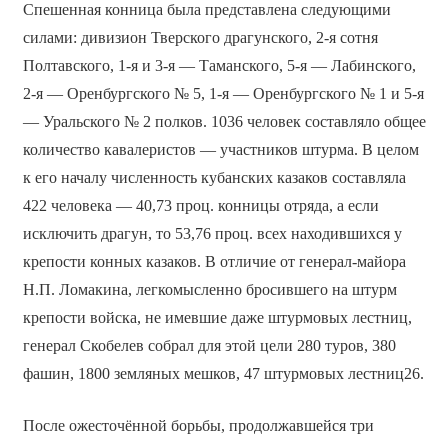
Спешенная конница была представлена следующими
силами: дивизион Тверского драгунского, 2-я сотня
Полтавского, 1-я и 3-я — Таманского, 5-я — Лабинского,
2-я — Оренбургского № 5, 1-я — Оренбургского № 1 и 5-я
— Уральского № 2 полков. 1036 человек составляло общее
количество кавалеристов — участников штурма. В целом
к его началу численность кубанских казаков составляла
422 человека — 40,73 проц. конницы отряда, а если
исключить драгун, то 53,76 проц. всех находившихся у
крепости конных казаков. В отличие от генерал-майора
Н.П. Ломакина, легкомысленно бросившего на штурм
крепости войска, не имевшие даже штурмовых лестниц,
генерал Скобелев собрал для этой цели 280 туров, 380
фашин, 1800 земляных мешков, 47 штурмовых лестниц26.
После ожесточённой борьбы, продолжавшейся три