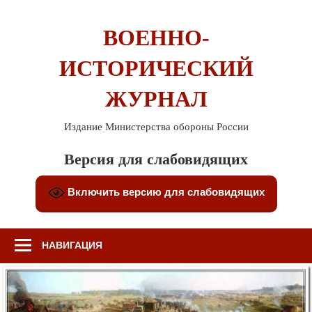
Перейти
к
ВОЕННО-
содержимому
ИСТОРИЧЕСКИЙ
ЖУРНАЛ
Издание Министерства обороны России
Версия для слабовидящих
Включить версию для слабовидящих
НАВИГАЦИЯ