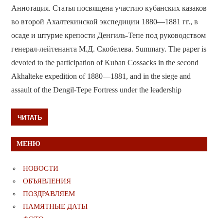
Аннотация. Статья посвящена участию кубанских казаков
во второй Ахалтекинской экспедиции 1880—1881 гг., в
осаде и штурме крепости Денгиль-Тепе под руководством
генерал-лейтенанта М.Д. Скобелева. Summary. The paper is
devoted to the participation of Kuban Cossacks in the second
Akhalteke expedition of 1880—1881, and in the siege and
assault of the Dengil-Tepe Fortress under the leadership
ЧИТАТЬ
МЕНЮ
НОВОСТИ
ОБЪЯВЛЕНИЯ
ПОЗДРАВЛЯЕМ
ПАМЯТНЫЕ ДАТЫ