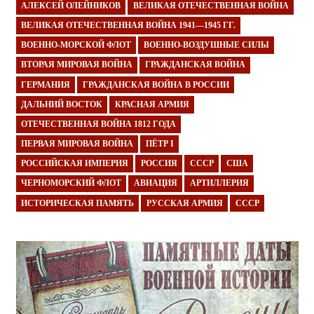
АЛЕКСЕЙ ОЛЕЙНИКОВ
ВЕЛИКАЯ ОТЕЧЕСТВЕННАЯ ВОЙНА
ВЕЛИКАЯ ОТЕЧЕСТВЕННАЯ ВОЙНА 1941—1945 ГГ.
ВОЕННО-МОРСКОЙ ФЛОТ
ВОЕННО-ВОЗДУШНЫЕ СИЛЫ
ВТОРАЯ МИРОВАЯ ВОЙНА
ГРАЖДАНСКАЯ ВОЙНА
ГЕРМАНИЯ
ГРАЖДАНСКАЯ ВОЙНА В РОССИИ
ДАЛЬНИЙ ВОСТОК
КРАСНАЯ АРМИЯ
ОТЕЧЕСТВЕННАЯ ВОЙНА 1812 ГОДА
ПЕРВАЯ МИРОВАЯ ВОЙНА
ПЁТР I
РОССИЙСКАЯ ИМПЕРИЯ
РОССИЯ
СССР
США
ЧЕРНОМОРСКИЙ ФЛОТ
АВИАЦИЯ
АРТИЛЛЕРИЯ
ИСТОРИЧЕСКАЯ ПАМЯТЬ
РУССКАЯ АРМИЯ
СССР