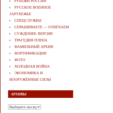
РУБЕЖИ РОССИИ
РУССКОЕ ВОЕННОЕ
ЗАРУБЕЖЬЕ
СПЕЦСЛУЖБЫ
СПРАШИВАЕТЕ — ОТВЕЧАЕМ
СУЖДЕНИЯ. ВЕРСИИ
ТРАГЕДИЯ ПЛЕНА
ФАМИЛЬНЫЙ АРХИВ
ФОРТИФИКАЦИЯ
ФОТО
ХОЛОДНАЯ ВОЙНА
ЭКОНОМИКА И
ВООРУЖЁННЫЕ СИЛЫ
АРХИВЫ
Архивы