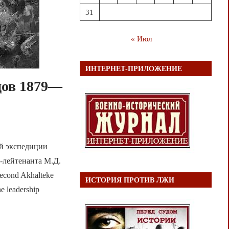
31
« Июл
ИНТЕРНЕТ-ПРИЛОЖЕНИЕ
дов 1879—
ой экспедиции
л-лейтенанта М.Д.
second Akhalteke
ИСТОРИЯ ПРОТИВ ЛЖИ
he leadership