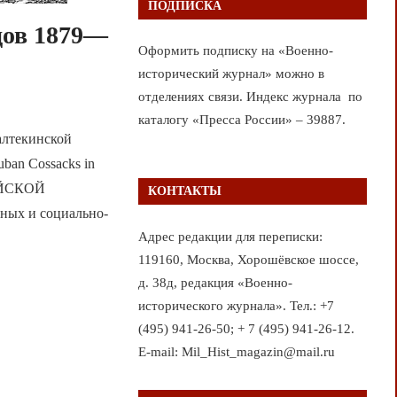
ПОДПИСКА
дов 1879—
Оформить подписку на «Военно-
исторический журнал» можно в
отделениях связи. Индекс журнала по
каталогу «Пресса России» – 39887.
алтекинской
uban Cossacks in
СИЙСКОЙ
КОНТАКТЫ
ых и социально-
Адрес редакции для переписки:
119160, Москва, Хорошёвское шоссе,
д. 38д, редакция «Военно-
исторического журнала». Тел.: +7
(495) 941-26-50; + 7 (495) 941-26-12.
E-mail: Mil_Hist_magazin@mail.ru