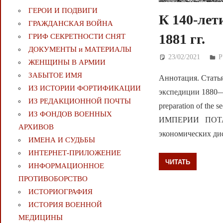
ГЕРОИ И ПОДВИГИ
К 140-лет
ГРАЖДАНСКАЯ ВОЙНА
1881 гг.
ГРИФ СЕКРЕТНОСТИ СНЯТ
ДОКУМЕНТЫ и МАТЕРИАЛЫ
23/02/2021
Д
ЖЕНЩИНЫ В АРМИИ
ЗАБЫТОЕ ИМЯ
Аннотация. Статья
ИЗ ИСТОРИИ ФОРТИФИКАЦИИ
экспедиции 1880—18
ИЗ РЕДАКЦИОННОЙ ПОЧТЫ
preparation of t
ИЗ ФОНДОВ ВОЕННЫХ
ИМПЕРИИ ПОТАПОВ
АРХИВОВ
экономических ди
ИМЕНА И СУДЬБЫ
ИНТЕРНЕТ-ПРИЛОЖЕНИЕ
ЧИТАТЬ
ИНФОРМАЦИОННОЕ
ПРОТИВОБОРСТВО
ИСТОРИОГРАФИЯ
ИСТОРИЯ ВОЕННОЙ
МЕДИЦИНЫ