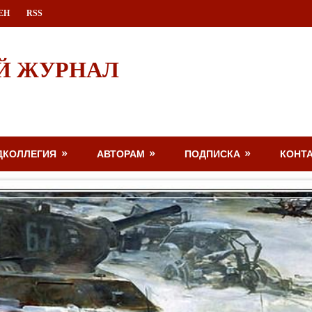
ЕН
RSS
Й ЖУРНАЛ
ДКОЛЛЕГИЯ
АВТОРАМ
ПОДПИСКА
КОНТ