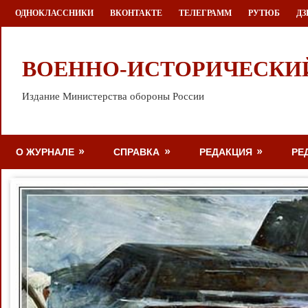
Перейти
ОДНОКЛАССНИКИ
ВКОНТАКТЕ
ТЕЛЕГРАММ
РУТЮБ
ДЗ
к
содержимому
ВОЕННО-ИСТОРИЧЕСКИ
Издание Министерства обороны России
О ЖУРНАЛЕ
СПРАВКА
РЕДАКЦИЯ
РЕ