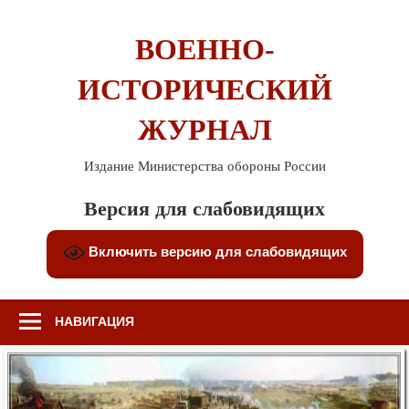
Перейти
к
ВОЕННО-
содержимому
ИСТОРИЧЕСКИЙ
ЖУРНАЛ
Издание Министерства обороны России
Версия для слабовидящих
Включить версию для слабовидящих
НАВИГАЦИЯ