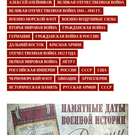
АЛЕКСЕЙ ОЛЕЙНИКОВ
ВЕЛИКАЯ ОТЕЧЕСТВЕННАЯ ВОЙНА
ВЕЛИКАЯ ОТЕЧЕСТВЕННАЯ ВОЙНА 1941—1945 ГГ.
ВОЕННО-МОРСКОЙ ФЛОТ
ВОЕННО-ВОЗДУШНЫЕ СИЛЫ
ВТОРАЯ МИРОВАЯ ВОЙНА
ГРАЖДАНСКАЯ ВОЙНА
ГЕРМАНИЯ
ГРАЖДАНСКАЯ ВОЙНА В РОССИИ
ДАЛЬНИЙ ВОСТОК
КРАСНАЯ АРМИЯ
ОТЕЧЕСТВЕННАЯ ВОЙНА 1812 ГОДА
ПЕРВАЯ МИРОВАЯ ВОЙНА
ПЁТР I
РОССИЙСКАЯ ИМПЕРИЯ
РОССИЯ
СССР
США
ЧЕРНОМОРСКИЙ ФЛОТ
АВИАЦИЯ
АРТИЛЛЕРИЯ
ИСТОРИЧЕСКАЯ ПАМЯТЬ
РУССКАЯ АРМИЯ
СССР