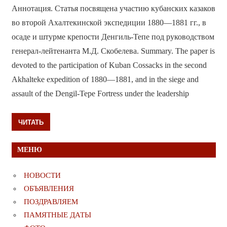
Аннотация. Статья посвящена участию кубанских казаков
во второй Ахалтекинской экспедиции 1880—1881 гг., в
осаде и штурме крепости Денгиль-Тепе под руководством
генерал-лейтенанта М.Д. Скобелева. Summary. The paper is
devoted to the participation of Kuban Cossacks in the second
Akhalteke expedition of 1880—1881, and in the siege and
assault of the Dengil-Tepe Fortress under the leadership
ЧИТАТЬ
МЕНЮ
НОВОСТИ
ОБЪЯВЛЕНИЯ
ПОЗДРАВЛЯЕМ
ПАМЯТНЫЕ ДАТЫ