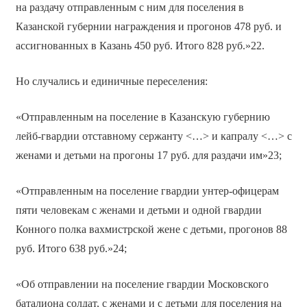
на раздачу отправленным с ним для поселения в
Казанской губернии награждения и прогонов 478 руб. и
ассигнованных в Казань 450 руб. Итого 828 руб.»22.
Но случались и единичные переселения:
«Отправленным на поселение в Казанскую губернию
лейб-гвардии отставному сержанту <…> и капралу <…> с
женами и детьми на прогоны 17 руб. для раздачи им»23;
«Отправленным на поселение гвардии унтер-офицерам
пяти человекам с женами и детьми и одной гвардии
Конного полка вахмистрской жене с детьми, прогонов 88
руб. Итого 638 руб.»24;
«Об отправлении на поселение гвардии Московского
баталиона солдат, с женами и с детьми для поселения на