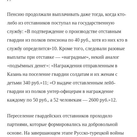
Пенсию продолжали выплачивать даже тогда, когда кто-
либо из отставников поступал на государственную
службу: «В подтверждение о производстве отставным
гвардии из полков пенсиона по 40 руб., хотя из них кто в
службу определится»10. Кроме того, следовали разовые
выплаты при отставке — «наградные», некий аналог
«подъёмных денег»: «Награждения отправленным в
Казань на поселение гвардии солдатам и их женам с
детьми 340 руб.»11; «О выдаче отставленным лейб-
гвардии из полков унтер-офицерам в награждение
каждому по 50 руб., а 52 человекам — 2600 руб.»12.
Переселение гвардейских отставников проходило
партиями, которые формировались на добровольной
основе. На завершающем этапе Русско-турецкой войны