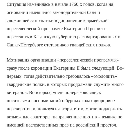
Ситуация изменилась в начале 1760-х годов, когда на
основании имевшейся законодательной базы и
сложившейся практики в дополнение к армейской
переселенческой программе Екатерина II решила
переселить в Казанскую губернию расквартированных в
Санкт-Петербурге отставников гвардейских полков.
Мотивация организации «переселенческой программы»
сразу после коронации Екатерины II была следующей. Во-
первых, тогда действительно требовалось «омолодить»
гвардейские полки, в которых продолжали служить много
ветеранов. Во-вторых, «пенсионеры» являлись
носителями воспоминаний о бурных годах дворцовых
переворотов и, пользуясь авторитетом, могли поддержать
возможные авантюры, направленные против «немки», не
имевшей наследственных прав на российский престол.