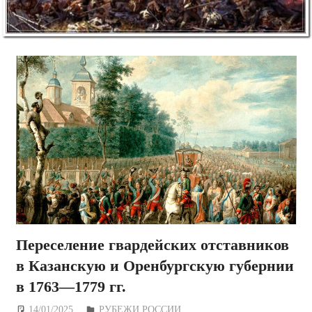
Переселение гвардейских отставников
в Казанскую и Оренбургскую губернии
в 1763—1779 гг.
14/01/2025
Дежурный по Редакции
РУБЕЖИ РОССИИ