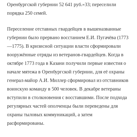
Оренбургской губернии 52 641 руб.»33; переселили
порядка 250 семей.
Переселение отставных гвардейцев в вышеназванные
губернии было прервано восстанием Е.И. Пугачёва (1773
—1775). В кризисной ситуации власти сформировали
вооружённые отряды из ветеранов-гвардейцев. Когда в
октябре 1773 года в Казани получили первые известия о
начале мятежа в Оренбургской губернии, для её охраны
генерал-майор А.И. Миллер сформировал из отставников
воинскую команду в 500 человек. В декабре ветераны
вступили в столкновения с восставшими. После подхода
регулярных частей ополченцы были переведены для
охраны тыловых коммуникаций, а затем
расформированы.