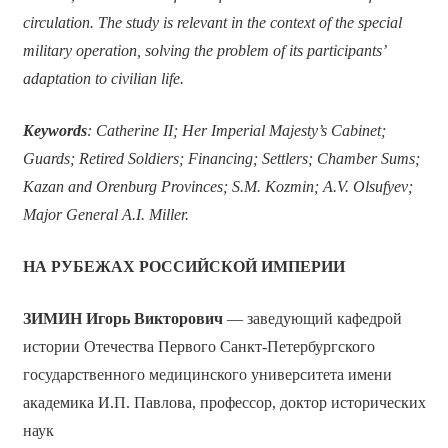
circulation. The study is relevant in the context of the special
military operation, solving the problem of its participants’
adaptation to civilian life.
Keywords
: Catherine II; Her Imperial Majesty’s Cabinet;
Guards; Retired Soldiers; Financing; Settlers; Chamber Sums;
Kazan and Orenburg Provinces; S.M. Kozmin; A.V. Olsufyev;
Major General A.I. Miller.
НА РУБЕЖАХ РОССИЙСКОЙ ИМПЕРИИ
ЗИМИН Игорь Викторович
— заведующий кафедрой
истории Отечества Первого Санкт-Петербургского
государственного медицинского университета имени
академика И.П. Павлова, профессор, доктор исторических
наук