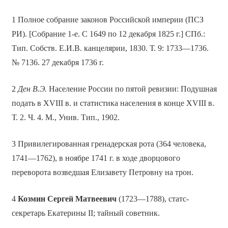
1 Полное собрание законов Российской империи (ПСЗ
РИ). [Собрание 1-е. С 1649 по 12 декабря 1825 г.] СПб.:
Тип. Собств. Е.И.В. канцелярии, 1830. Т. 9: 1733—1736.
№ 7136. 27 декабря 1736 г.
2
Ден В.Э.
Население России по пятой ревизии: Подушная
подать в XVIII в. и статистика населения в конце XVIII в.
Т. 2. Ч. 4. М., Унив. Тип., 1902.
3 Привилегированная гренадерская рота (364 человека,
1741—1762), в ноябре 1741 г. в ходе дворцового
переворота возведшая Елизавету Петровну на трон.
4
Козмин Сергей Матвеевич
(1723—1788), статс-
секретарь Екатерины II; тайный советник.