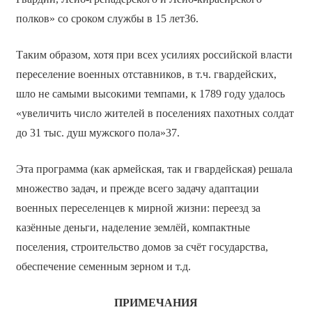
полков» со сроком службы в 15 лет36.
Таким образом, хотя при всех усилиях российской власти
переселение военных отставников, в т.ч. гвардейских,
шло не самыми высокими темпами, к 1789 году удалось
«увеличить число жителей в поселениях пахотных солдат
до 31 тыс. душ мужского пола»37.
Эта программа (как армейская, так и гвардейская) решала
множество задач, и прежде всего задачу адаптации
военных переселенцев к мирной жизни: переезд за
казённые деньги, наделение землёй, компактные
поселения, строительство домов за счёт государства,
обеспечение семенным зерном и т.д.
ПРИМЕЧАНИЯ