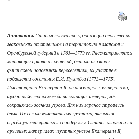
Аннотация
.
Статья посвящена организации переселения
гвардейских отставников на территорию Казанской и
Оренбургской губерний в 1763
—
1779 гг. Рассматриваются
мотивация принятия решений, детали оказания
финансовой поддержки переселенцам, их участие в
подавлении восстания Е.И. Пугачёва (1773
—1775)
.
Императрица Екатерина II, решая вопрос с ветеранами,
щедро наделяла их землёй на границах империи, где
сохранялась военная угроза. Для них заранее строились
дома. Их селили компактными группами, оказывая
серьёзную материальную поддержку. Статья основана на
архивных материалах изустных указов Екатерины II,