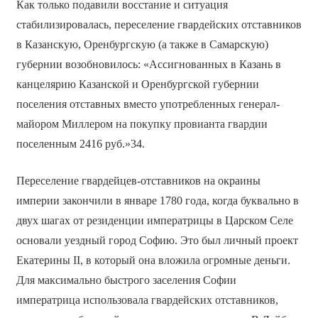
Как только подавили восстание и ситуация
стабилизировалась, переселение гвардейских отставников
в Казанскую, Оренбургскую (а также в Самарскую)
губернии возобновилось: «Ассигнованных в Казань в
канцелярию Казанской и Оренбургской губернии
поселения отставных вместо употребленных генерал-
майором Миллером на покупку провианта гвардии
поселенным 2416 руб.»34.
Переселение гвардейцев-отставников на окраины
империи закончили в январе 1780 года, когда буквально в
двух шагах от резиденции императрицы в Царском Селе
основали уездный город Софию. Это был личный проект
Екатерины II, в который она вложила огромные деньги.
Для максимально быстрого заселения Софии
императрица использовала гвардейских отставников,