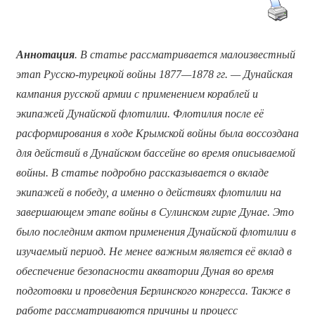
Аннотация
. В статье рассматривается малоизвестный
этап Русско-турецкой войны 1877—1878 гг. — Дунайская
кампания русской армии с применением кораблей и
экипажей Дунайской флотилии. Флотилия после её
расформирования в ходе Крымской войны была воссоздана
для действий в Дунайском бассейне во время описываемой
войны. В статье подробно рассказывается о вкладе
экипажей в победу, а именно о действиях флотилии на
завершающем этапе войны в Сулинском гирле Дунае. Это
было последним актом применения Дунайской флотилии в
изучаемый период. Не менее важным является её вклад в
обеспечение безопасности акватории Дуная во время
подготовки и проведения Берлинского конгресса. Также в
работе рассматриваются причины и процесс