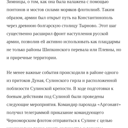
Зимницы, о том, как она была налажена с помощью
понтонов и мостов силами моряков флотилии8. Таким
образом, армии был открыт путь на Константинополь
через древнюю болгарскую столицу Тырново. Этот шаг
существенно расширил фронт наступления русской
армии, позволив ей активно использовать как плацдармы
не только районы Шипкинского перевала или Плевны, но
и приречные территории.
Не менее важные события происходили в районе одного
из притоков Дуная, Сулинского гирла и расположенной
поблизости Сулинской крепости. В ходе подготовки к
боевым действиям под Сулиной были проведены
следующие мероприятия. Командир парохода «Аргонавт»
получил телеграммой приказание командующего
Черноморским флотом отправиться к Сулине с целью