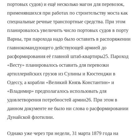
портовых судов) и ещё несколько магон для перевозок,
применявшихся при работах по строительству моста как
специальные речные транспортные средства. При этом
планировалось увеличить число портовых судов в порту
Варны, три парохода надо было оставить в распоряжении
главнокомандующего действующей армией до
расформирования её главной штаб-квартиры25. Пароход
«Весту» планировалось оставить для перевозки
артиллерийских грузов из Сулины и Кюстенджи в
Одессу, а корабли «Великий Князь Константин» и
«Владимир» предполагалось использовать для
удовлетворения потребностей армии26. При этом в
данном документе не было ни слова о расформировании
Дунайской флотилии.
Однако уже через три недели, 31 марта 1879 года на