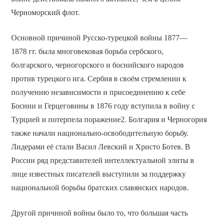
Черноморский флот.
Основной причиной Русско-турецкой войны 1877—
1878 гг. была многовековая борьба сербского,
болгарского, черногорского и боснийского народов
против турецкого ига. Сербия в своём стремлении к
получению независимости и присоединению к себе
Боснии и Герцеговины в 1876 году вступила в войну с
Турцией и потерпела поражение2. Болгария и Черногория
также начали национально-освободительную борьбу.
Лидерами её стали Васил Левский и Христо Ботев. В
России ряд представителей интеллектуальной элиты в
лице известных писателей выступили за поддержку
национальной борьбы братских славянских народов.
Другой причиной войны было то, что большая часть