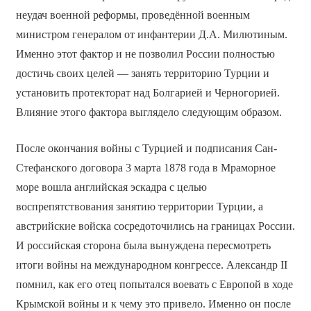
неудач военной реформы, проведённой военным
министром генералом от инфантерии Д.А. Милютиным.
Именно этот фактор и не позволил России полностью
достичь своих целей — занять территорию Турции и
установить протекторат над Болгарией и Черногорией.
Влияние этого фактора выглядело следующим образом.
После окончания войны с Турцией и подписания Сан-
Стефанского договора 3 марта 1878 года в Мраморное
море вошла английская эскадра с целью
воспрепятствования занятию территории Турции, а
австрийские войска сосредоточились на границах России.
И российская сторона была вынуждена пересмотреть
итоги войны на международном конгрессе. Александр II
помнил, как его отец попытался воевать с Европой в ходе
Крымской войны и к чему это привело. Именно он после