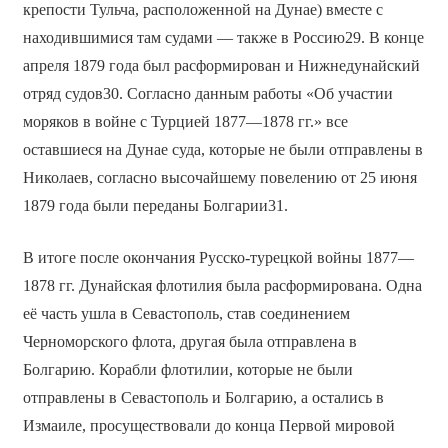
крепости Тульча, расположенной на Дунае) вместе с
находившимися там судами — также в Россию29. В конце
апреля 1879 года был расформирован и Нижнедунайский
отряд судов30. Согласно данным работы «Об участии
моряков в войне с Турцией 1877—1878 гг.» все
оставшиеся на Дунае суда, которые не были отправлены в
Николаев, согласно высочайшему повелению от 25 июня
1879 года были переданы Болгарии31.
В итоге после окончания Русско-турецкой войны 1877—
1878 гг. Дунайская флотилия была расформирована. Одна
её часть ушла в Севастополь, став соединением
Черноморского флота, другая была отправлена в
Болгарию. Корабли флотилии, которые не были
отправлены в Севастополь и Болгарию, а остались в
Измаиле, просуществовали до конца Первой мировой