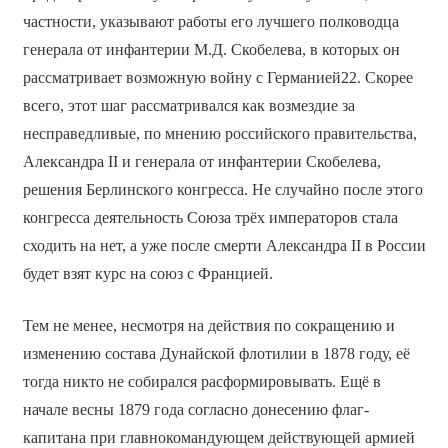
частности, указывают работы его лучшего полководца
генерала от инфантерии М.Д. Скобелева, в которых он
рассматривает возможную войну с Германией22. Скорее
всего, этот шаг рассматривался как возмездие за
несправедливые, по мнению российского правительства,
Александра II и генерала от инфантерии Скобелева,
решения Берлинского конгресса. Не случайно после этого
конгресса деятельность Союза трёх императоров стала
сходить на нет, а уже после смерти Александра II в России
будет взят курс на союз с Францией.
Тем не менее, несмотря на действия по сокращению и
изменению состава Дунайской флотилии в 1878 году, её
тогда никто не собирался расформировывать. Ещё в
начале весны 1879 года согласно донесению флаг-
капитана при главнокомандующем действующей армией