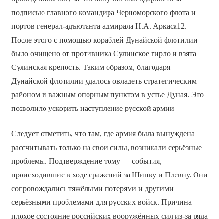
подписью главного командира Черноморского флота и
портов генерал-адъютанта адмирала Н.А. Аркаса12.
После этого с помощью кораблей Дунайской флотилии
было очищено от противника Сулинское гирло и взята
Сулинская крепость. Таким образом, благодаря
Дунайской флотилии удалось овладеть стратегическим
районом и важным опорным пунктом в устье Дуная. Это
позволило ускорить наступление русской армии.
Следует отметить, что там, где армия была вынуждена
рассчитывать только на свои силы, возникали серьёзные
проблемы. Подтверждение тому — события,
происходившие в ходе сражений за Шипку и Плевну. Они
сопровождались тяжёлыми потерями и другими
серьёзными проблемами для русских войск. Причина —
плохое состояние российских вооружённых сил из-за ряда