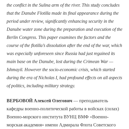
the conflict in the Sulina arm of the river. This study concludes
that the Danube Flotilla made its final appearance during the
period under review, significantly enhancing security in the
Danube water zone during the preparation and execution of the
Berlin Congress. This paper examines the factors and the
course of the flotilla’s dissolution after the end of the war, which
was especially unforeseen since Russia had just regained its
main base on the Danube, lost during the Crimean War —
Ishmayil. However the socio-economic crisis, which started
during the era of Nicholas I, had profound effects on all aspects
of politics, including military strategy.
ВЕРБОВОЙ
Алексей Олегович
— преподаватель
кафедры военно-политической работы в войсках (силах)
Военно-морского института ВУНЦ ВМФ «Военно-
морская академия» имени Адмирала Флота Советского