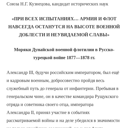
Союза Н.Г. Кузнецова, кандидат исторических наук
«ПРИ ВСЕХ ИСПЫТАНИЯХ… АРМИЯ И ФЛОТ
НАВСЕГДА ОСТАНУТСЯ НА ВЫСОТЕ ВОЕННОЙ
ДОБЛЕСТИ И НЕУВЯДАЕМОЙ СЛАВЫ»
Моряки Дунайской военной флотилии в Русско-
турецкой войне 1877—1878 гг.
Александр III, будучи российским императором, был ещё
и кадровым военным, добросовестно пройдя весь
служебный путь до генерала от инфантерии. Пребывая в
генеральском чине, он в качестве командира Рущукского
отряда и советника своего отца, императора
Александра II, принял участие в событиях
рассматриваемой войны и на деле убедился в значимости