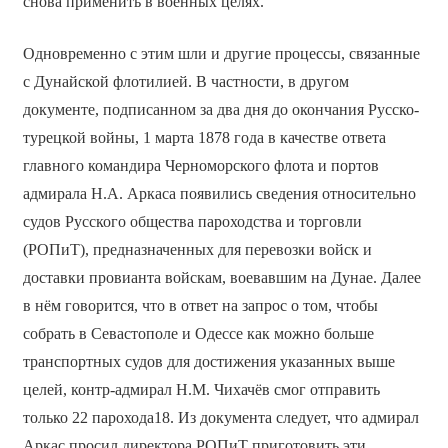
снова применить в военных целях.
Одновременно с этим шли и другие процессы, связанные
с Дунайской флотилией. В частности, в другом
документе, подписанном за два дня до окончания Русско-
турецкой войны, 1 марта 1878 года в качестве ответа
главного командира Черноморского флота и портов
адмирала Н.А. Аркаса появились сведения относительно
судов Русского общества пароходства и торговли
(РОПиТ), предназначенных для перевозки войск и
доставки провианта войскам, воевавшим на Дунае. Далее
в нём говорится, что в ответ на запрос о том, чтобы
собрать в Севастополе и Одессе как можно больше
транспортных судов для достижения указанных выше
целей, контр-адмирал Н.М. Чихачёв смог отправить
только 22 парохода18. Из документа следует, что адмирал
Аркас просил директора РОПиТ приготовить эти