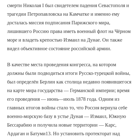
смерти Николая I был свидетелем падения Севастополя и
трагедии Петропавловска на Камчатке и именно ему
досталась миссия подписания Парижского мира,
лишившего Россию права иметь военный флот на Чёрном
море и владеть крепостью Измаил на Дунае. Он также
видел объективное состояние российской армии.
В качестве места проведения конгресса, на котором
должны были подводиться итоги Русско-турецкой войны,
был определён Берлин как столица недавно появившегося
на карте мира государства — Германской империи; время
его проведения — июнь—июль 1878 года. Одним из
главных итогов войны стало то, что Россия вернула себе
военно-морскую базу в устье Дуная — Измаил, Южную
Бессарабию и получила новые территории — Карс,
Ардаган и Батуми13. Но установить протекторат над