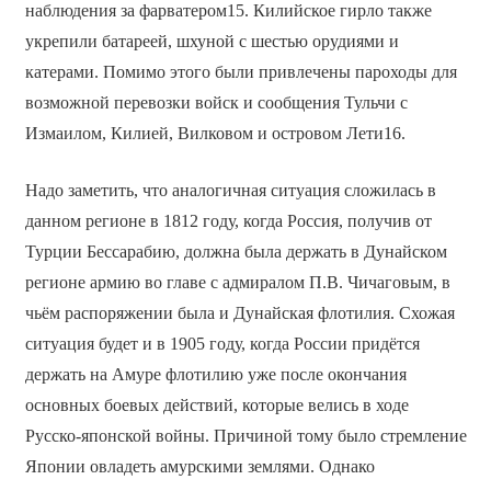
наблюдения за фарватером15. Килийское гирло также
укрепили батареей, шхуной с шестью орудиями и
катерами. Помимо этого были привлечены пароходы для
возможной перевозки войск и сообщения Тульчи с
Измаилом, Килией, Вилковом и островом Лети16.
Надо заметить, что аналогичная ситуация сложилась в
данном регионе в 1812 году, когда Россия, получив от
Турции Бессарабию, должна была держать в Дунайском
регионе армию во главе с адмиралом П.В. Чичаговым, в
чьём распоряжении была и Дунайская флотилия. Схожая
ситуация будет и в 1905 году, когда России придётся
держать на Амуре флотилию уже после окончания
основных боевых действий, которые велись в ходе
Русско-японской войны. Причиной тому было стремление
Японии овладеть амурскими землями. Однако