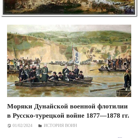
Моряки Дунайской военной флотилии
в Русско-турецкой войне 1877—1878 гг.
01/02/2024
Дежурный по Редакции
ИСТОРИЯ ВОИН