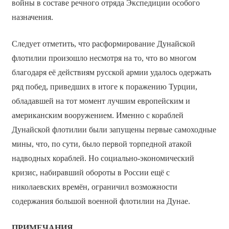
войны в составе речного отряда Экспедиции особого
назначения.
Следует отметить, что расформирование Дунайской
флотилии произошло несмотря на то, что во многом
благодаря её действиям русской армии удалось одержать
ряд побед, приведших в итоге к поражению Турции,
обладавшей на тот момент лучшим европейским и
американским вооружением. Именно с кораблей
Дунайской флотилии были запущены первые самоходные
мины, что, по сути, было первой торпедной атакой
надводных кораблей. Но социально-экономический
кризис, набиравший обороты в России ещё с
николаевских времён, ограничил возможности
содержания большой военной флотилии на Дунае.
ПРИМЕЧАНИЯ