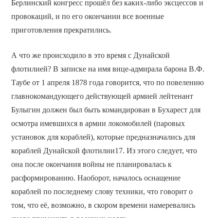
Берлинский конгресс прошёл без каких-либо эксцессов и
провокаций, и по его окончании все военные
приготовления прекратились.
А что же происходило в это время с Дунайской
флотилией? В записке на имя вице-адмирала барона В.Ф.
Таубе от 1 апреля 1878 года говорится, что по повелению
главнокомандующего действующей армией лейтенант
Булыгин должен был быть командирован в Бухарест для
осмотра имевшихся в армии локомобилей (паровых
установок для кораблей), которые предназначались для
кораблей Дунайской флотилии17. Из этого следует, что
она после окончания войны не планировалась к
расформированию. Наоборот, началось оснащение
кораблей по последнему слову техники, что говорит о
том, что её, возможно, в скором времени намеревались