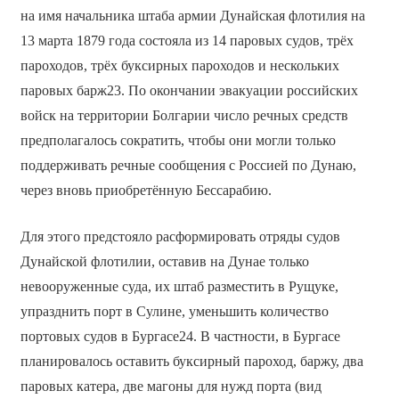
на имя начальника штаба армии Дунайская флотилия на
13 марта 1879 года состояла из 14 паровых судов, трёх
пароходов, трёх буксирных пароходов и нескольких
паровых барж23. По окончании эвакуации российских
войск на территории Болгарии число речных средств
предполагалось сократить, чтобы они могли только
поддерживать речные сообщения с Россией по Дунаю,
через вновь приобретённую Бессарабию.
Для этого предстояло расформировать отряды судов
Дунайской флотилии, оставив на Дунае только
невооруженные суда, их штаб разместить в Рущуке,
упразднить порт в Сулине, уменьшить количество
портовых судов в Бургасе24. В частности, в Бургасе
планировалось оставить буксирный пароход, баржу, два
паровых катера, две магоны для нужд порта (вид