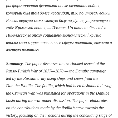
расформирования флотилии после окончания войны,
который был тем более неожидан, т.к. по итогам войны
Россия вернула свою главную базу на Дунае, утраченную в
ходе Крымской войны, — Измаил. Но начавшийся ещё в
Николаевскую эпоху социально-экономический кризис
вносил свои коррективы во все сферы политики, включая и
военную политику.
Summary
. The paper discusses an overlooked aspect of the
Russo-Turkish War of 1877—1878 — the Danube campaign
led by the Russian army using ships and crews from the
Danube Flotilla. The flotilla, which had been disbanded during
the Crimean War, was reinstated for operations in the Danube
basin during the war under discussion. The paper elaborates
on the contributions made by the flotilla’s crew towards the
victory, focusing on their actions during the concluding stage of