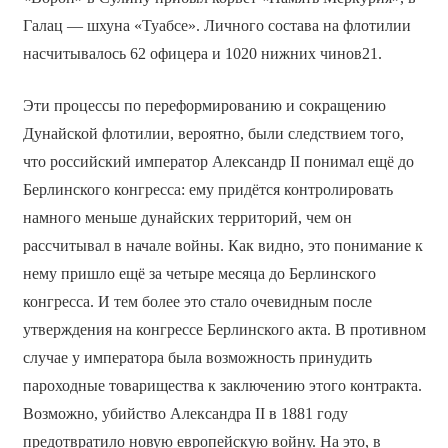
Галац — шхуна «Туабсе». Личного состава на флотилии
насчитывалось 62 офицера и 1020 нижних чинов21.
Эти процессы по переформированию и сокращению
Дунайской флотилии, вероятно, были следствием того,
что российский император Александр II понимал ещё до
Берлинского конгресса: ему придётся контролировать
намного меньше дунайских территорий, чем он
рассчитывал в начале войны. Как видно, это понимание к
нему пришло ещё за четыре месяца до Берлинского
конгресса. И тем более это стало очевидным после
утверждения на конгрессе Берлинского акта. В противном
случае у императора была возможность принудить
пароходные товарищества к заключению этого контракта.
Возможно, убийство Александра II в 1881 году
предотвратило новую европейскую войну. На это, в