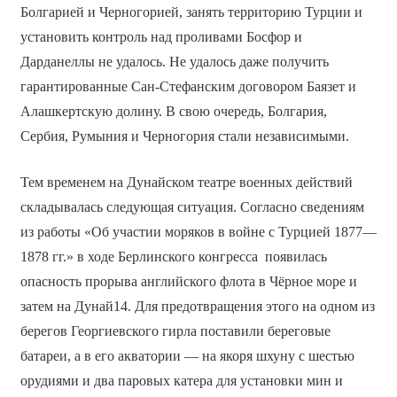
Болгарией и Черногорией, занять территорию Турции и
установить контроль над проливами Босфор и
Дарданеллы не удалось. Не удалось даже получить
гарантированные Сан-Стефанским договором Баязет и
Алашкертскую долину. В свою очередь, Болгария,
Сербия, Румыния и Черногория стали независимыми.
Тем временем на Дунайском театре военных действий
складывалась следующая ситуация. Согласно сведениям
из работы «Об участии моряков в войне с Турцией 1877—
1878 гг.» в ходе Берлинского конгресса появилась
опасность прорыва английского флота в Чёрное море и
затем на Дунай14. Для предотвращения этого на одном из
берегов Георгиевского гирла поставили береговые
батареи, а в его акватории — на якоря шхуну с шестью
орудиями и два паровых катера для установки мин и