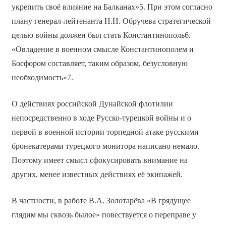
укрепить своё влияние на Балканах»5. При этом согласно
плану генерал-лейтенанта Н.Н. Обручева стратегической
целью войны должен был стать Константинополь6.
«Овладение в военном смысле Константинополем и
Босфором составляет, таким образом, безусловную
необходимость»7.
О действиях российской Дунайской флотилии
непосредственно в ходе Русско-турецкой войны и о
первой в военной истории торпедной атаке русскими
бронекатерами турецкого монитора написано немало.
Поэтому имеет смысл сфокусировать внимание на
других, менее известных действиях её экипажей.
В частности, в работе В.А. Золотарёва «В грядущее
глядим мы сквозь былое» повествуется о переправе у