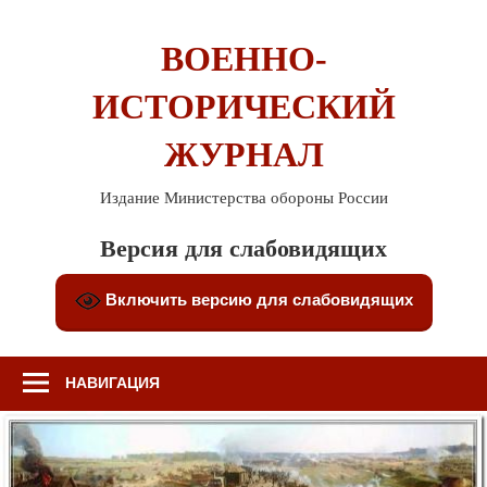
Перейти
к
ВОЕННО-
содержимому
ИСТОРИЧЕСКИЙ
ЖУРНАЛ
Издание Министерства обороны России
Версия для слабовидящих
Включить версию для слабовидящих
НАВИГАЦИЯ