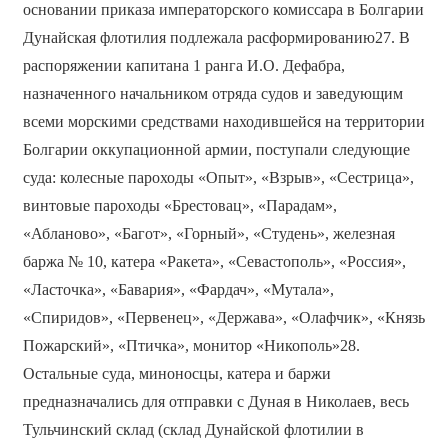
основании приказа императорского комиссара в Болгарии
Дунайская флотилия подлежала расформированию27. В
распоряжении капитана 1 ранга И.О. Дефабра,
назначенного начальником отряда судов и заведующим
всеми морскими средствами находившейся на территории
Болгарии оккупационной армии, поступали следующие
суда: колесные пароходы «Опыт», «Взрыв», «Сестрица»,
винтовые пароходы «Брестовац», «Парадам»,
«Абланово», «Багот», «Горный», «Студень», железная
баржа № 10, катера «Ракета», «Севастополь», «Россия»,
«Ласточка», «Бавария», «Фардач», «Мутала»,
«Спиридов», «Первенец», «Держава», «Олафчик», «Князь
Пожарский», «Птичка», монитор «Никополь»28.
Остальные суда, миноносцы, катера и баржи
предназначались для отправки с Дуная в Николаев, весь
Тульчинский склад (склад Дунайской флотилии в