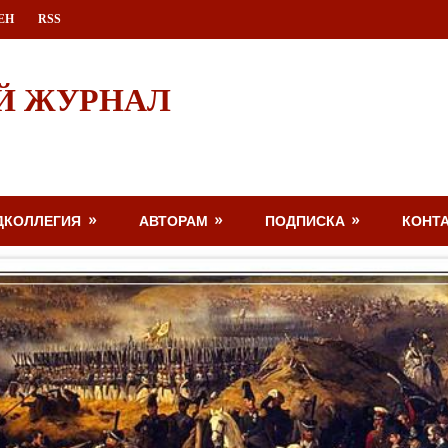
ЕН
RSS
Й ЖУРНАЛ
ДКОЛЛЕГИЯ
АВТОРАМ
ПОДПИСКА
КОНТ