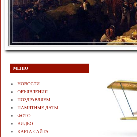
МЕНЮ
НОВОСТИ
ОБЪЯВЛЕНИЯ
ПОЗДРАВЛЯЕМ
ПАМЯТНЫЕ ДАТЫ
ФОТО
ВИДЕО
КАРТА САЙТА