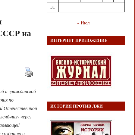
31
м
« Июл
 СССР на
ИНТЕРНЕТ-ПРИЛОЖЕНИЕ
ой и гражданской
ния по
ИСТОРИЯ ПРОТИВ ЛЖИ
кой Отечественной
енд-лизу через
тавляющей
 созданию и