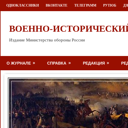
Перейти
ОДНОКЛАССНИКИ
ВКОНТАКТЕ
ТЕЛЕГРАММ
РУТЮБ
ДЗ
к
содержимому
ВОЕННО-ИСТОРИЧЕСКИ
Издание Министерства обороны России
О ЖУРНАЛЕ
СПРАВКА
РЕДАКЦИЯ
РЕ