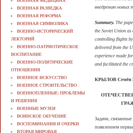
ВОЕННАЯ МЕДИЦИНА
внедрению новых 
ВОЕННАЯ РАЗВЕДКА
ВОЕННАЯ РЕФОРМА
Summary.
The paper 
ВОЕННАЯ СИМВОЛИКА
the Soviet Union as 
ВОЕННО-ИСТОРИЧЕСКИЙ
ЛЕКТОРИЙ
controlling flights 
ВОЕННО-ПАТРИОТИЧЕСКОЕ
delivered from the U
ВОСПИТАНИЕ
experience made for 
ВОЕННО-ПОЛИТИЧЕСКИE
and facilitated the 
ОТНОШЕНИЯ
ВОЕННОЕ ИСКУССТВО
КРЫЛОВ Семён 
ВОЕННОЕ СТРОИТЕЛЬСТВО
ВОЕННОПЛЕННЫЕ: ПРОБЛЕМЫ
ОТЕЧЕСТВЕ
И РЕШЕНИЯ
ГРА
ВОЕННЫЕ МУЗЕИ
ВОИНСКОЕ ОБУЧЕНИЕ
Задачи, связанны
ВОСПОМИНАНИЯ И ОЧЕРКИ
появлением первых
ВТОРАЯ МИРОВАЯ