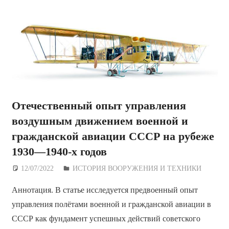
Отечественный опыт управления
воздушным движением военной и
гражданской авиации СССР на рубеже
1930—1940-х годов
12/07/2022
Дежурный по Редакции
ИСТОРИЯ ВООРУЖЕНИЯ И ТЕХНИКИ
Аннотация. В статье исследуется предвоенный опыт
управления полётами военной и гражданской авиации в
СССР как фундамент успешных действий советского