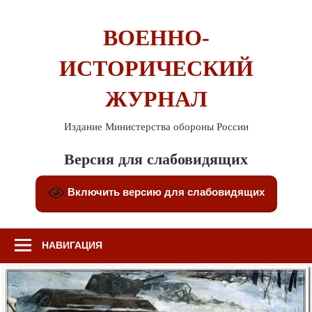
Перейти
к
ВОЕННО-
содержимому
ИСТОРИЧЕСКИЙ
ЖУРНАЛ
Издание Министерства обороны России
Версия для слабовидящих
Включить версию для слабовидящих
НАВИГАЦИЯ