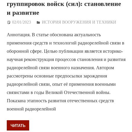
группировок войск (сил): становление
и развитие
02/01/2023
Дежурный по Редакции
ИСТОРИЯ ВООРУЖЕНИЯ И ТЕХНИКИ
Аннотация. В статье обоснована актуальность
применения средств и технологий радиорелейной связи в
оборонной сфере. Целью публикации является историко-
научная реконструкция процессов становления и развития
радиорелейной связи военного назначения. Автором
рассмотрены основные предпосылки зарождения
радиорелейной связи, опыт её применения военными
связистами в годы Великой Отечественной войны.
Показана этапность развития отечественных средств
военной радиорелейной
ЧИТАТЬ