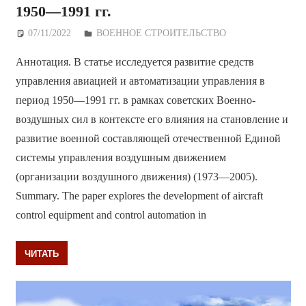
1950—1991 гг.
07/11/2022
Дежурный по Редакции
ВОЕННОЕ СТРОИТЕЛЬСТВО
Аннотация. В статье исследуется развитие средств
управления авиацией и автоматизации управления в
период 1950—1991 гг. в рамках советских Военно-
воздушных сил в контексте его влияния на становление и
развитие военной составляющей отечественной Единой
системы управления воздушным движением
(организации воздушного движения) (1973—2005).
Summary. The paper explores the development of aircraft
control equipment and control automation in
ЧИТАТЬ