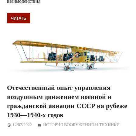
взаимодействия
ЧИТАТЬ
Отечественный опыт управления
воздушным движением военной и
гражданской авиации СССР на рубеже
1930—1940-х годов
12/07/2022
Дежурный по Редакции
ИСТОРИЯ ВООРУЖЕНИЯ И ТЕХНИКИ