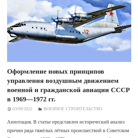
Оформление новых принципов
управления воздушным движением
военной и гражданской авиации СССР
в 1969—1972 гг.
03/09/2022
Дежурный по Редакции
ВОЕННОЕ СТРОИТЕЛЬСТВО
Аннотация. В статье представлен исторический анализ
причин ряда тяжёлых лётных происшествий в Советском