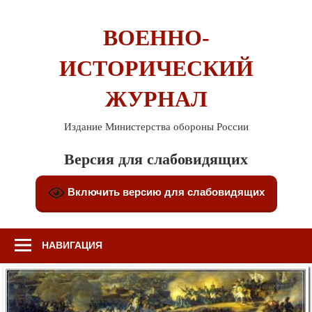
Перейти
к
ВОЕННО-
содержимому
ИСТОРИЧЕСКИЙ
ЖУРНАЛ
Издание Министерства обороны России
Версия для слабовидящих
Включить версию для слабовидящих
НАВИГАЦИЯ