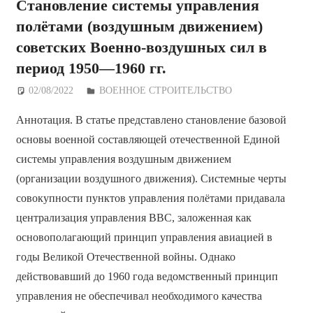
Становление системы управления
полётами (воздушным движением)
советских Военно-воздушных сил в
период 1950—1960 гг.
02/08/2022
Дежурный по Редакции
ВОЕННОЕ СТРОИТЕЛЬСТВО
Аннотация. В статье представлено становление базовой
основы военной составляющей отечественной Единой
системы управления воздушным движением
(организации воздушного движения). Системные черты
совокупности пунктов управления полётами придавала
централизация управления ВВС, заложенная как
основополагающий принцип управления авиацией в
годы Великой Отечественной войны. Однако
действовавший до 1960 года ведомственный принцип
управления не обеспечивал необходимого качества