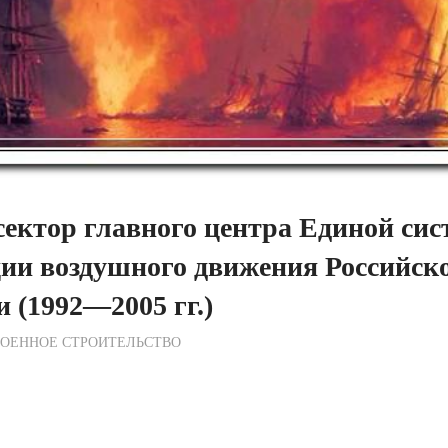
ектор главного центра Единой си
ии воздушного движения Российск
 (1992—2005 гг.)
ежурный по Редакции
ВОЕННОЕ СТРОИТЕЛЬСТВО