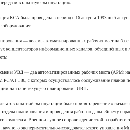
 передачи в опытную эксплуатацию.
ция КСА была проведена в период с 16 августа 1993 по 5 август
е оборудования:
нирования — восемь автоматизированных рабочих мест на базе
ух концентраторов информационных каналов, объединённых в 
еть;
мены УВД — два автоматизированных рабочих места (АРМ) на
 РС/АТ-386, с которых осуществлялось обслуживание планов п
ации на этапе текущего планирования ИВП.
ультатов опытной эксплуатации было принято решение о начале
 отдела планирования и проведения работ по дальнейшему нар
го комплекса. Военно-научное сопровождение этой разработки 
о научного экспериментально-исследовательского управления М