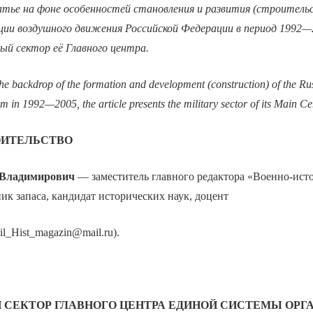
тье на фоне особенностей становления и развития (строитель
ии воздушного движения Российской Федерации в период 1992—2
ый сектор её Главного центра.
the backdrop of the formation and development (construction) of the Ru
em in 1992—2005, the article presents the military sector of its Main Ce
ОИТЕЛЬСТВО
Владимирович
— заместитель главного редактора «Военно-ист
ик запаса, кандидат исторических наук, доцент
il_Hist_magazin@mail.ru).
 СЕКТОР ГЛАВНОГО ЦЕНТРА ЕДИНОЙ СИСТЕМЫ ОРГ