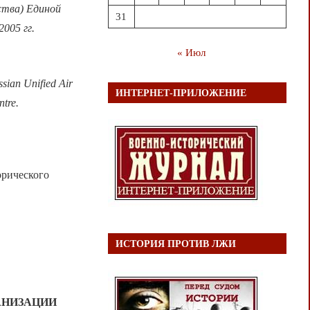
ства) Единой
31
005 гг.
« Июл
ssian Unified Air
ИНТЕРНЕТ-ПРИЛОЖЕНИЕ
ntre.
орического
ИСТОРИЯ ПРОТИВ ЛЖИ
АНИЗАЦИИ