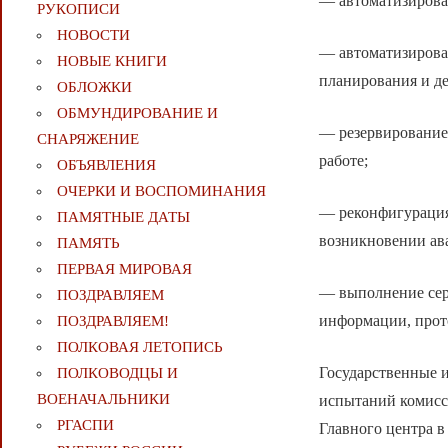
— автоматизирова
РУКОПИСИ
НОВОСТИ
— автоматизирова
НОВЫЕ КНИГИ
планирования и д
ОБЛОЖКИ
ОБМУНДИРОВАНИЕ И
— резервирование
СНАРЯЖЕНИЕ
работе;
ОБЪЯВЛЕНИЯ
ОЧЕРКИ И ВОСПОМИНАНИЯ
— реконфигурация
ПАМЯТНЫЕ ДАТЫ
возникновении ав
ПАМЯТЬ
ПЕРВАЯ МИРОВАЯ
— выполнение сер
ПОЗДРАВЛЯЕМ
информации, прото
ПОЗДРАВЛЯЕМ!
ПОЛКОВАЯ ЛЕТОПИСЬ
Государственные и
ПОЛКОВОДЦЫ И
ВОЕНАЧАЛЬНИКИ
испытаний комисси
РГАСПИ
Главного центра в