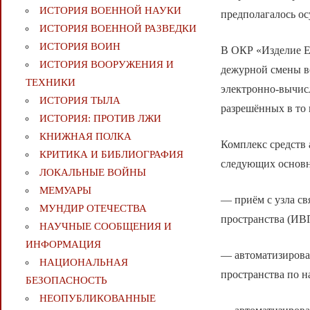
ИСТОРИЯ ВОЕННОЙ НАУКИ
предполагалось ос
ИСТОРИЯ ВОЕННОЙ РАЗВЕДКИ
ИСТОРИЯ ВОИН
В ОКР «Изделие Е
ИСТОРИЯ ВООРУЖЕНИЯ И
дежурной смены во
ТЕХНИКИ
электронно-вычис
ИСТОРИЯ ТЫЛА
разрешённых в то
ИСТОРИЯ: ПРОТИВ ЛЖИ
КНИЖНАЯ ПОЛКА
Комплекс средств 
КРИТИКА И БИБЛИОГРАФИЯ
следующих основн
ЛОКАЛЬНЫЕ ВОЙНЫ
МЕМУАРЫ
— приём с узла св
МУНДИР ОТЕЧЕСТВА
пространства (ИВ
НАУЧНЫЕ СООБЩЕНИЯ И
ИНФОРМАЦИЯ
— автоматизирова
НАЦИОНАЛЬНАЯ
пространства по н
БЕЗОПАСНОСТЬ
НЕОПУБЛИКОВАННЫЕ