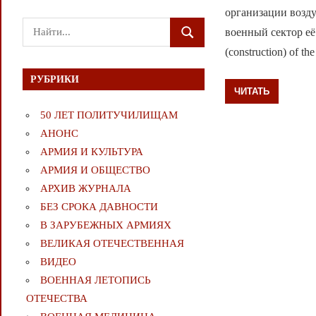
организации возд
Поиск
военный сектор её 
ПОИСК
для:
(construction) of th
РУБРИКИ
ЧИТАТЬ
50 ЛЕТ ПОЛИТУЧИЛИЩАМ
АНОНС
АРМИЯ И КУЛЬТУРА
АРМИЯ И ОБЩЕСТВО
АРХИВ ЖУРНАЛА
БЕЗ СРОКА ДАВНОСТИ
В ЗАРУБЕЖНЫХ АРМИЯХ
ВЕЛИКАЯ ОТЕЧЕСТВЕННАЯ
ВИДЕО
ВОЕННАЯ ЛЕТОПИСЬ
ОТЕЧЕСТВА