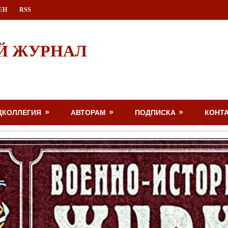
ЕН
RSS
Й ЖУРНАЛ
ДКОЛЛЕГИЯ
АВТОРАМ
ПОДПИСКА
КОНТ