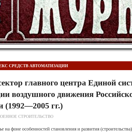
ЕКС СРЕДСТВ АВТОМАТИЗАЦИИ
ектор главного центра Единой си
ии воздушного движения Российск
 (1992—2005 гг.)
ежурный по Редакции
ВОЕННОЕ СТРОИТЕЛЬСТВО
ье на фоне особенностей становления и развития (строительств