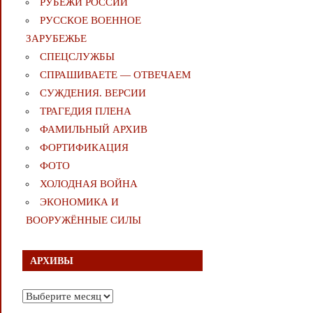
РУБЕЖИ РОССИИ
РУССКОЕ ВОЕННОЕ
ЗАРУБЕЖЬЕ
СПЕЦСЛУЖБЫ
СПРАШИВАЕТЕ — ОТВЕЧАЕМ
СУЖДЕНИЯ. ВЕРСИИ
ТРАГЕДИЯ ПЛЕНА
ФАМИЛЬНЫЙ АРХИВ
ФОРТИФИКАЦИЯ
ФОТО
ХОЛОДНАЯ ВОЙНА
ЭКОНОМИКА И
ВООРУЖЁННЫЕ СИЛЫ
АРХИВЫ
Архивы