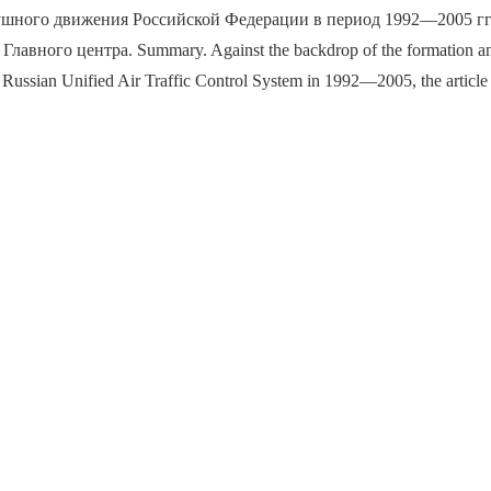
ушного движения Российской Федерации в период 1992—2005 гг.
Главного центра. Summary. Against the backdrop of the formation a
e Russian Unified Air Traffic Сontrol System in 1992—2005, the article 