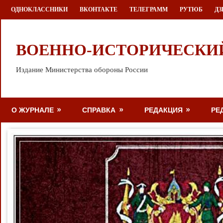
Перейти
ОДНОКЛАССНИКИ
ВКОНТАКТЕ
ТЕЛЕГРАММ
РУТЮБ
ДЗ
к
содержимому
ВОЕННО-ИСТОРИЧЕСКИ
Издание Министерства обороны России
О ЖУРНАЛЕ
СПРАВКА
РЕДАКЦИЯ
РЕ