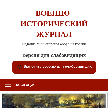
Перейти
к
ВОЕННО-
содержимому
ИСТОРИЧЕСКИЙ
ЖУРНАЛ
Издание Министерства обороны России
Версия для слабовидящих
Включить версию для слабовидящих
НАВИГАЦИЯ