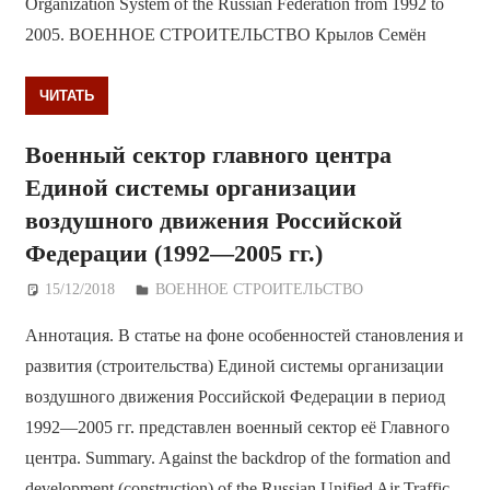
Organization System of the Russian Federation from 1992 to
2005. ВОЕННОЕ СТРОИТЕЛЬСТВО Крылов Семён
ЧИТАТЬ
Военный сектор главного центра
Единой системы организации
воздушного движения Российской
Федерации (1992—2005 гг.)
15/12/2018
Дежурный по Редакции
ВОЕННОЕ СТРОИТЕЛЬСТВО
Аннотация. В статье на фоне особенностей становления и
развития (строительства) Единой системы организации
воздушного движения Российской Федерации в период
1992—2005 гг. представлен военный сектор её Главного
центра. Summary. Against the backdrop of the formation and
development (construction) of the Russian Unified Air Traffic