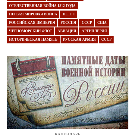
ОТЕЧЕСТВЕННАЯ ВОЙНА 1812 ГОДА
ПЕРВАЯ МИРОВАЯ ВОЙНА
ПЁТР I
РОССИЙСКАЯ ИМПЕРИЯ
РОССИЯ
СССР
США
ЧЕРНОМОРСКИЙ ФЛОТ
АВИАЦИЯ
АРТИЛЛЕРИЯ
ИСТОРИЧЕСКАЯ ПАМЯТЬ
РУССКАЯ АРМИЯ
СССР
КАЛЕНДАРЬ