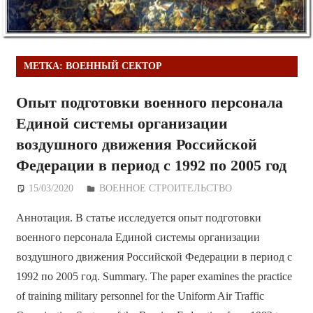
МЕТКА:
ВОЕННЫЙ СЕКТОР
Опыт подготовки военного персонала
Единой системы организации
воздушного движения Российской
Федерации в период с 1992 по 2005 год
15/03/2020
Дежурный по Редакции
ВОЕННОЕ СТРОИТЕЛЬСТВО
Аннотация. В статье исследуется опыт подготовки
военного персонала Единой системы организации
воздушного движения Российской Федерации в период с
1992 по 2005 год. Summary. The paper examines the practice
of training military personnel for the Uniform Air Traffic