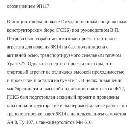
обозначением 9П117.
В инициативном порядке Государственным специальным
конструкторским бюро (ГСКБ) под руководством В.П.
Петрова был разработан эскизный проект стартового
агрегата для изделия 8К14 на базе полуприцепа с
активной осью, транспортируемого седельным тягачом
Урал-375. Однако экспертиза проекта показала, что
стартовый агрегат не отличался высокой проходимостью
и проект так и остался на бумаге15. В целях повышения
манёвренности и высокой подвижности комплекса 9К72,
ГСКБ был подготовлен эскизный проект и проведены
опытно-конструкторские и экспериментальные работы по
транспортировке ракет 8К14 с использованием самолётов
Ан-8, Ту-107, а также вертолётов Ми-616.