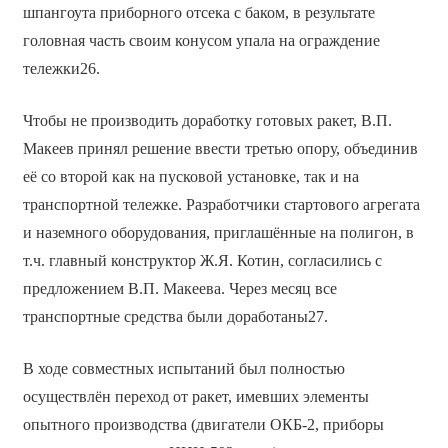
шпангоута приборного отсека с баком, в результате
головная часть своим конусом упала на ограждение
тележки26.
Чтобы не производить доработку готовых ракет, В.П.
Макеев принял решение ввести третью опору, объединив
её со второй как на пусковой установке, так и на
транспортной тележке. Разработчики стартового агрегата
и наземного оборудования, приглашённые на полигон, в
т.ч. главный конструктор Ж.Я. Котин, согласились с
предложением В.П. Макеева. Через месяц все
транспортные средства были доработаны27.
В ходе совместных испытаний был полностью
осуществлён переход от ракет, имевших элементы
опытного производства (двигатели ОКБ-2, приборы