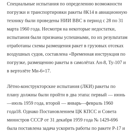
Специальные испытания по определению возможности
погрузки и транспортировки ракеты 8К14 в авиационную
технику были проведены НИИ ВВС в период с 28 по 31
марта 1960 года. Несмотря на некоторые недостатки,
испытания были признаны успешными, по их результатам
отработаны схемы размещения ракет в грузовых отсеках
воздушных судов, составлена «Временная инструкция по
погрузке, размещению ракеты в самолётах Ан-8, Ту-107 и
в вертолёте Ми-6»17.
Лётно-конструкторские испытания (ЛКИ) ракеты по
плану должны были пройти в два этапа: первый — июнь
—июль 1959 года, второй — январь—февраль 1960
года18. Однако Постановлением ЦК КПСС и Совета
министров СССР от 31 декабря 1959 года № 1429-696
была поставлена задача ускорить работы по ракете Р-17 и