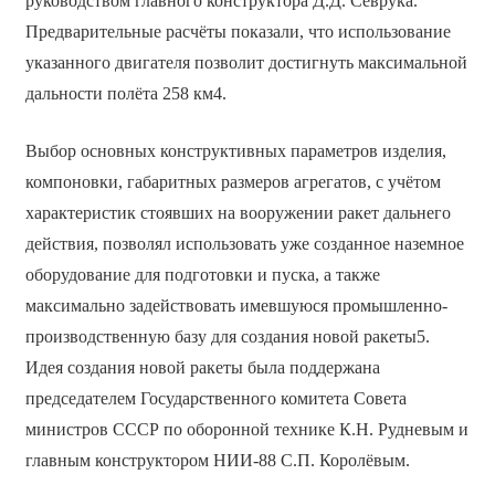
руководством главного конструктора Д.Д. Севрука.
Предварительные расчёты показали, что использование
указанного двигателя позволит достигнуть максимальной
дальности полёта 258 км4.
Выбор основных конструктивных параметров изделия,
компоновки, габаритных размеров агрегатов, с учётом
характеристик стоявших на вооружении ракет дальнего
действия, позволял использовать уже созданное наземное
оборудование для подготовки и пуска, а также
максимально задействовать имевшуюся промышленно-
производственную базу для создания новой ракеты5.
Идея создания новой ракеты была поддержана
председателем Государственного комитета Совета
министров СССР по оборонной технике К.Н. Рудневым и
главным конструктором НИИ-88 С.П. Королёвым.