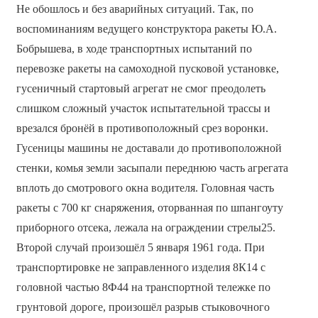
Не обошлось и без аварийных ситуаций. Так, по
воспоминаниям ведущего конструктора ракеты Ю.А.
Бобрышева, в ходе транспортных испытаний по
перевозке ракеты на самоходной пусковой установке,
гусеничный стартовый агрегат не смог преодолеть
слишком сложный участок испытательной трассы и
врезался бронёй в противоположный срез воронки.
Гусеницы машины не доставали до противоположной
стенки, комья земли засыпали переднюю часть агрегата
вплоть до смотрового окна водителя. Головная часть
ракеты с 700 кг снаряжения, оторванная по шпангоуту
приборного отсека, лежала на ограждении стрелы25.
Второй случай произошёл 5 января 1961 года. При
транспортировке не заправленного изделия 8К14 с
головной частью 8Ф44 на транспортной тележке по
грунтовой дороге, произошёл разрыв стыковочного