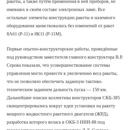
ракеты, а также путём применения в ней приборов, не
имевших в своём составе электронных ламп. Все
остальные элементы конструкции ракеты и наземного
оборудования заимствовались без изменений от ракет
8А61 (Р-11) и 8К11 (Р-11М).
Первые опытно-конструкторские работы, проведённые
под руководством заместителя главного конструктора В.Р.
Серова показали, что усовершенствование системы
управления могло привести к увеличению веса ракеты,
что не позволяло обеспечить заданную тактико-
техническим заданием дальность пуска — 150 км.
Дальнейшие поиски коллектива конструкторов СКБ-385
сконцентрировались вокруг идеи установки на ракету
мощного жидкостного ракетного двигателя (ЖРД),
разработка которого велась в ОКБ-3 НИИ-88 под