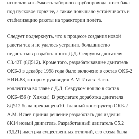
использовать ёмкость заборного трубопровода этого бака
под пусковое горючее, а также повышало устойчивость и
стабилизацию ракеты на траектории полёта.
Следует подчеркнуть, что в процессе создания новой
ракеты так и не удалось устранить большинство
недостатков разработанного Д.Д. Севруком двигателя
С3.42Т (8Д512). Кроме того, разрабатывавшее двигатель
ОКБ-3 в декабре 1958 года было включено в состав ОКБ-2
НИИ-88, которым руководил А.М. Исаев. Часть
коллектива во главе с Д.Д. Севруком вошло в состав
ОКБ-456 (г. Химки). В результате доработка двигателя
8Д512 была прекращена10. Главный конструктор ОКБ-2
А.М. Исаев принял решение разработать для изделия
8К14 новый двигатель. Разработанный двигатель С5.2
(9Д21) имел ряд существенных отличий, его схема была