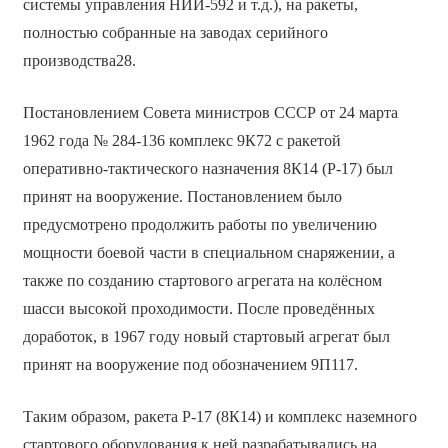
системы управления НИИ-592 и т.д.), на ракеты,
полностью собранные на заводах серийного
производства28.
Постановлением Совета министров СССР от 24 марта
1962 года № 284-136 комплекс 9К72 с ракетой
оперативно-тактического назначения 8К14 (Р-17) был
принят на вооружение. Постановлением было
предусмотрено продолжить работы по увеличению
мощности боевой части в специальном снаряжении, а
также по созданию стартового агрегата на колёсном
шасси высокой проходимости. После проведённых
доработок, в 1967 году новый стартовый агрегат был
принят на вооружение под обозначением 9П117.
Таким образом, ракета Р-17 (8К14) и комплекс наземного
стартового оборудования к ней разрабатывались на