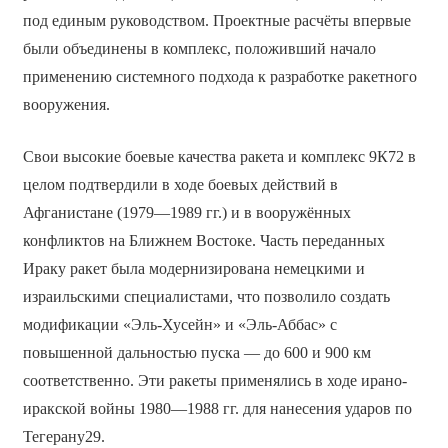
под единым руководством. Проектные расчёты впервые
были объединены в комплекс, положивший начало
применению системного подхода к разработке ракетного
вооружения.
Свои высокие боевые качества ракета и комплекс 9К72 в
целом подтвердили в ходе боевых действий в
Афганистане (1979—1989 гг.) и в вооружённых
конфликтов на Ближнем Востоке. Часть переданных
Ираку ракет была модернизирована немецкими и
израильскими специалистами, что позволило создать
модификации «Эль-Хусейн» и «Эль-Аббас» с
повышенной дальностью пуска — до 600 и 900 км
соответственно. Эти ракеты применялись в ходе ирано-
иракской войны 1980—1988 гг. для нанесения ударов по
Тегерану29.