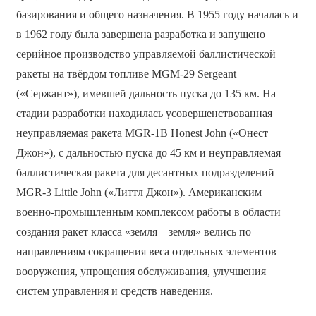
базирования и общего назначения. В 1955 году началась и
в 1962 году была завершена разработка и запущено
серийное производство управляемой баллистической
ракеты на твёрдом топливе MGM-29 Sergeant
(«Сержант»), имевшей дальность пуска до 135 км. На
стадии разработки находилась усовершенствованная
неуправляемая ракета MGR-1B Honest John («Онест
Джон»), с дальностью пуска до 45 км и неуправляемая
баллистическая ракета для десантных подразделений
MGR-3 Little John («Литтл Джон»). Американским
военно-промышленным комплексом работы в области
создания ракет класса «земля—земля» велись по
направлениям сокращения веса отдельных элементов
вооружения, упрощения обслуживания, улучшения
систем управления и средств наведения.