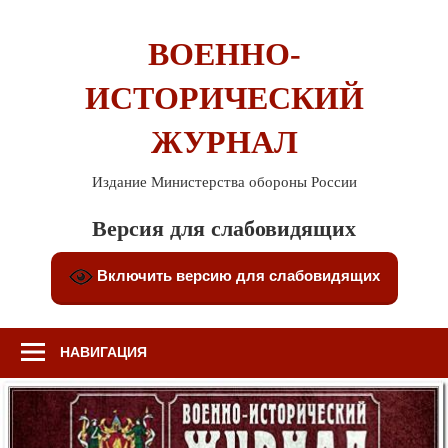
Перейти
к
ВОЕННО-
содержимому
ИСТОРИЧЕСКИЙ
ЖУРНАЛ
Издание Министерства обороны России
Версия для слабовидящих
Включить версию для слабовидящих
НАВИГАЦИЯ