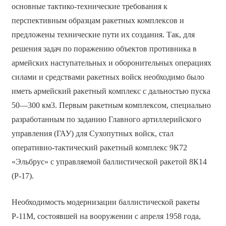
основные тактико-технические требования к
перспективным образцам ракетных комплексов и
предложены технические пути их создания. Так, для
решения задач по поражению объектов противника в
армейских наступательных и оборонительных операциях
силами и средствами ракетных войск необходимо было
иметь армейский ракетный комплекс с дальностью пуска
50—300 км3. Первым ракетным комплексом, специально
разработанным по заданию Главного артиллерийского
управления (ГАУ) для Сухопутных войск, стал
оперативно-тактический ракетный комплекс 9К72
«Эльбрус» с управляемой баллистической ракетой 8К14
(Р-17).
Необходимость модернизации баллистической ракеты
Р-11М, состоявшей на вооружении с апреля 1958 года,