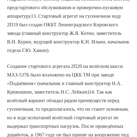
предстартового обслуживания и проверочно-пусковую
аппаратуру13. Стартовый агрегат на гусеничном ходу
2П19 был создан ОКБТ Ленинградского Кировского
завода (главный конструктор Ж.Я. Котин, заместитель
В.Н. Курин, ведущий конструктор К.Н. Ильин, начальник
отдела Г.Ю. Ханин).
Создание стартового агрегата 2П20 на колёсном шасси
МАЗ-537Б было возложено на ЦКБ ТМ при заводе
«Подъёмник» (начальник и главный конструктор Н.А.
Кривошеин, заместитель Н.С. Лейкин)14. Так как
колёсный вариант обладал рядом преимуществ перед
гусеничным, то предполагалось, что он станет основным,
но в ходе испытаний колёсный стартовый агрегат не
выдержал транспортных нагрузок. После проведённых
доработок, в 1967 году он был принят на вооружение под