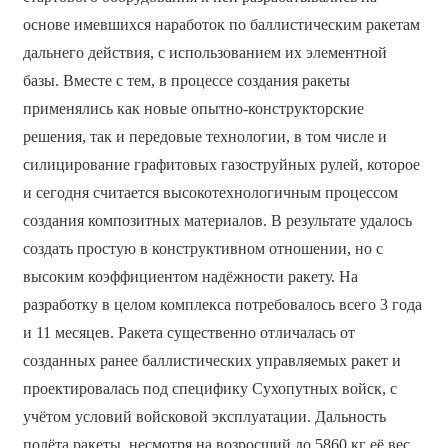
основе имевшихся наработок по баллистическим ракетам
дальнего действия, с использованием их элементной
базы. Вместе с тем, в процессе создания ракеты
применялись как новые опытно-конструкторские
решения, так и передовые технологии, в том числе и
силицирование графитовых газоструйных рулей, которое
и сегодня считается высокотехнологичным процессом
создания композитных материалов. В результате удалось
создать простую в конструктивном отношении, но с
высоким коэффициентом надёжности ракету. На
разработку в целом комплекса потребовалось всего 3 года
и 11 месяцев. Ракета существенно отличалась от
созданных ранее баллистических управляемых ракет и
проектировалась под специфику Сухопутных войск, с
учётом условий войсковой эксплуатации. Дальность
полёта ракеты, несмотря на возросший до 5860 кг её вес,