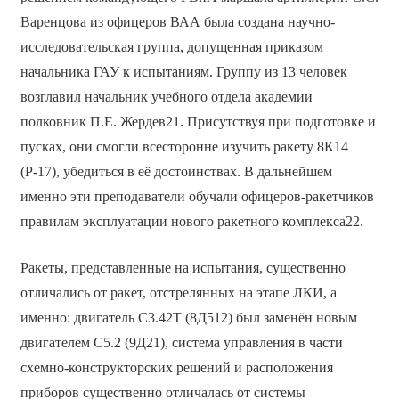
Варенцова из офицеров ВАА была создана научно-
исследовательская группа, допущенная приказом
начальника ГАУ к испытаниям. Группу из 13 человек
возглавил начальник учебного отдела академии
полковник П.Е. Жердев21. Присутствуя при подготовке и
пусках, они смогли всесторонне изучить ракету 8К14
(Р-17), убедиться в её достоинствах. В дальнейшем
именно эти преподаватели обучали офицеров-ракетчиков
правилам эксплуатации нового ракетного комплекса22.
Ракеты, представленные на испытания, существенно
отличались от ракет, отстрелянных на этапе ЛКИ, а
именно: двигатель С3.42Т (8Д512) был заменён новым
двигателем С5.2 (9Д21), система управления в части
схемно-конструкторских решений и расположения
приборов существенно отличалась от системы