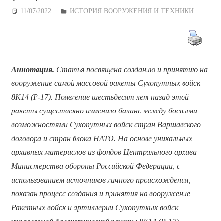
11/07/2022
Дежурный по Редакции
ИСТОРИЯ ВООРУЖЕНИЯ И ТЕХНИКИ
Аннотация.
Статья посвящена созданию и принятию на
вооружение самой массовой ракеты Сухопутных войск —
8К14 (Р-17). Появление шестьдесят лет назад этой
ракеты существенно изменило баланс между боевыми
возможностями Сухопутных войск стран Варшавского
договора и стран блока НАТО. На основе уникальных
архивных материалов из фондов Центрального архива
Министерства обороны Российской Федерации, с
использованием источников личного происхождения,
показан процесс создания и принятия на вооружение
Ракетных войск и артиллерии Сухопутных войск