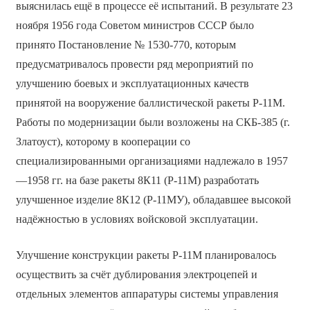
выяснилась ещё в процессе её испытаний. В результате 23
ноября 1956 года Советом министров СССР было
принято Постановление № 1530-770, которым
предусматривалось провести ряд мероприятий по
улучшению боевых и эксплуатационных качеств
принятой на вооружение баллистической ракеты Р-11М.
Работы по модернизации были возложены на СКБ-385 (г.
Златоуст), которому в кооперации со
специализированными организациями надлежало в 1957
—1958 гг. на базе ракеты 8К11 (Р-11М) разработать
улучшенное изделие 8К12 (Р-11МУ), обладавшее высокой
надёжностью в условиях войсковой эксплуатации.
Улучшение конструкции ракеты Р-11М планировалось
осуществить за счёт дублирования электроцепей и
отдельных элементов аппаратуры системы управления