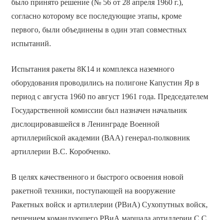
было принято решение (№ 56 от 28 апреля 1960 г.),
согласно которому все последующие этапы, кроме
первого, были объединены в один этап совместных
испытаний.
Испытания ракеты 8К14 и комплекса наземного
оборудования проводились на полигоне Капустин Яр в
период с августа 1960 по август 1961 года. Председателем
Государственной комиссии был назначен начальник
дислоцировавшейся в Ленинграде Военной
артиллерийской академии (ВАА) генерал-полковник
артиллерии В.С. Коробченко.
В целях качественного и быстрого освоения новой
ракетной техники, поступающей на вооружение
Ракетных войск и артиллерии (РВиА) Сухопутных войск,
решением командующего РВиА маршала артиллерии С.С.