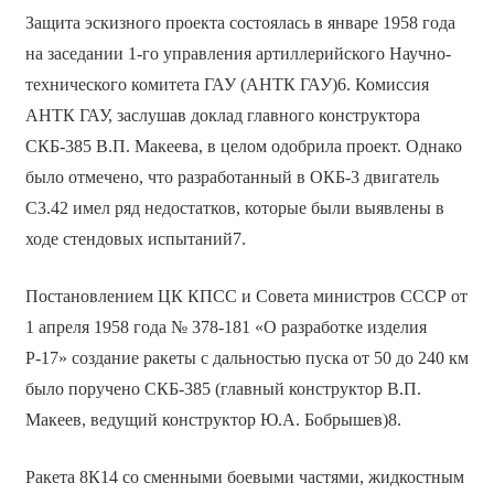
Защита эскизного проекта состоялась в январе 1958 года
на заседании 1-го управления артиллерийского Научно-
технического комитета ГАУ (АНТК ГАУ)6. Комиссия
АНТК ГАУ, заслушав доклад главного конструктора
СКБ-385 В.П. Макеева, в целом одобрила проект. Однако
было отмечено, что разработанный в ОКБ-3 двигатель
С3.42 имел ряд недостатков, которые были выявлены в
ходе стендовых испытаний7.
Постановлением ЦК КПСС и Совета министров СССР от
1 апреля 1958 года № 378-181 «О разработке изделия
Р-17» создание ракеты с дальностью пуска от 50 до 240 км
было поручено СКБ-385 (главный конструктор В.П.
Макеев, ведущий конструктор Ю.А. Бобрышев)8.
Ракета 8К14 со сменными боевыми частями, жидкостным