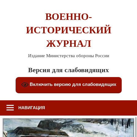
Перейти
к
ВОЕННО-
содержимому
ИСТОРИЧЕСКИЙ
ЖУРНАЛ
Издание Министерства обороны России
Версия для слабовидящих
Включить версию для слабовидящих
НАВИГАЦИЯ