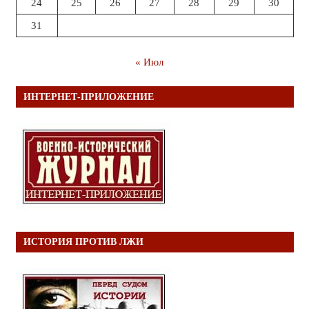
24
25
26
27
28
29
30
31
« Июл
ИНТЕРНЕТ-ПРИЛОЖЕНИЕ
ИСТОРИЯ ПРОТИВ ЛЖИ