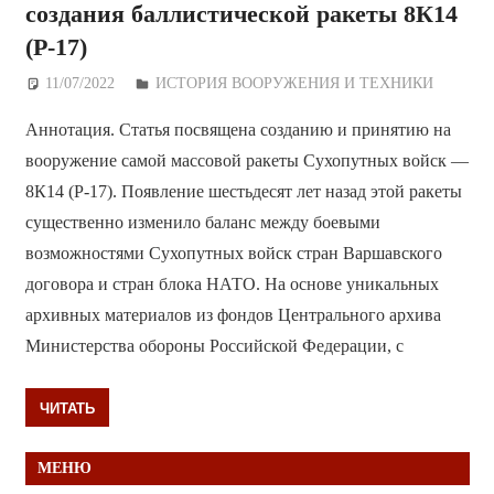
создания баллистической ракеты 8К14
(Р-17)
11/07/2022
Дежурный по Редакции
ИСТОРИЯ ВООРУЖЕНИЯ И ТЕХНИКИ
Аннотация. Статья посвящена созданию и принятию на
вооружение самой массовой ракеты Сухопутных войск —
8К14 (Р-17). Появление шестьдесят лет назад этой ракеты
существенно изменило баланс между боевыми
возможностями Сухопутных войск стран Варшавского
договора и стран блока НАТО. На основе уникальных
архивных материалов из фондов Центрального архива
Министерства обороны Российской Федерации, с
ЧИТАТЬ
МЕНЮ