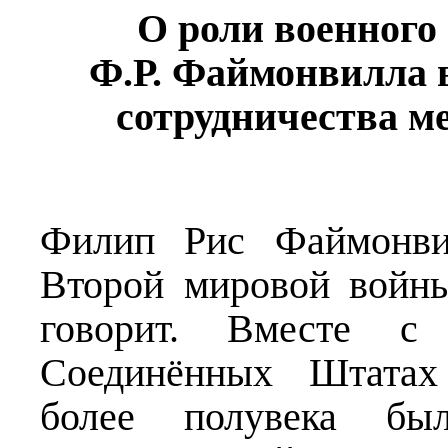
О роли военног
Ф.Р.
Файмонвилла в
сотрудничества 
Филип Рис Файмонвил
Второй мировой войны
говорит. Вместе с
Соединённых Штатах
более полувека бы