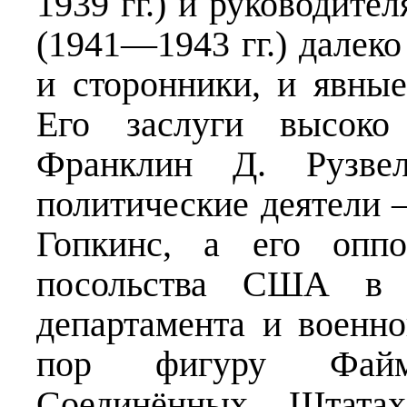
1939 гг.) и руководит
(1941—1943 гг.) далеко
и сторонники, и явные
Его заслуги высок
Франклин Д. Рузвел
политические деятели
Гопкинс, а его оппо
посольства США в М
департамента и военн
пор фигуру Файм
Соединённых Штата