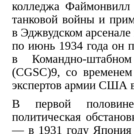
колледжа Файмонвилл 
танковой войны и при
в Эджвудском арсенале 
по июнь 1934 года он 
в Командно-штабн
(CGSC)9, со временем
экспертов армии США в
В первой половине
политическая обстанов
— в 1931 году Япония