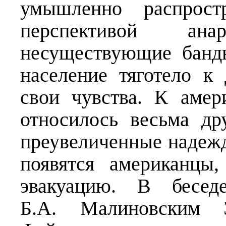
умышленно распрост
перспективой а
несуществующие банд
население тяготело к
свои чувства. К амер
относилось весьма др
преувеличенные надежды
появятся американцы
эвакуацию. В бесед
Б.А. Малиновским