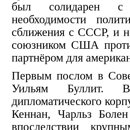
был солидарен с 
необходимости полит
сближения с СССР, и н
союзником США проти
партнёром для американ
Первым послом в Сове
Уильям Буллит. В
дипломатического кор
Кеннан, Чарльз Боле
впоследствии крупны