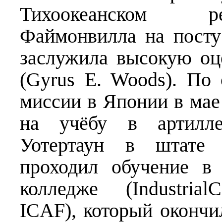
Тихоокеанском ре
Файмонвилла на посту
заслужила высокую оц
(Gyrus E. Woods). По
миссии в Японии в мае
на учёбу в артилле
Уотертаун в штате 
проходил обучение в
колледже (Industrial
ICAF), который окончи