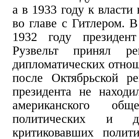
а в 1933 году к власт
во главе с Гитлером. 
1932 году президе
Рузвельт принял ре
дипломатических отнош
после Октябрьской р
президента не находи
американского об
политических и ди
критиковавших полит