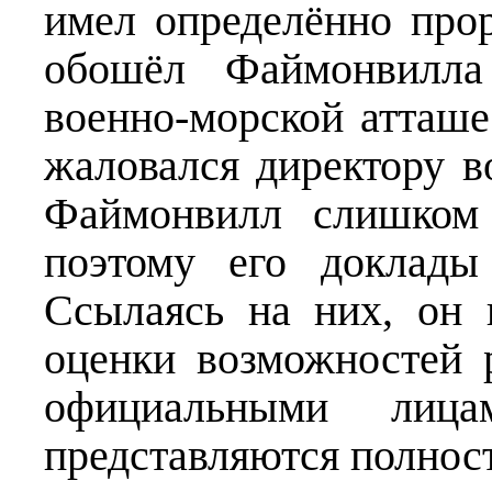
имел определённо про
обошёл Файмонвилла
военно-морской атташ
жаловался директору в
Файмонвилл слишком 
поэтому его доклады
Ссылаясь на них, он
оценки возможностей 
официальными лиц
представляются полно