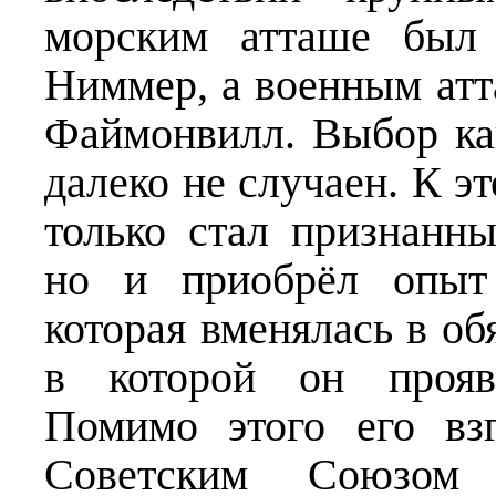
морским атташе был 
Ниммер, а военным ат
Файмонвилл. Выбор ка
далеко не случаен. К 
только стал признанн
но и приобрёл опыт 
которая вменялась в об
в которой он прояв
Помимо этого его вз
Советским Союзом 