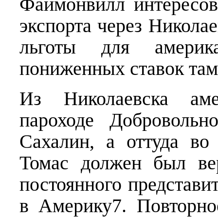
Файмонвилл интересов
экспорта через Никола
льготы для америк
пониженных ставок там
Из Николаевска аме
пароходе Добровольн
Сахалин, а оттуда во
Томас должен был ве
постоянного представ
в Америку7. Повторн