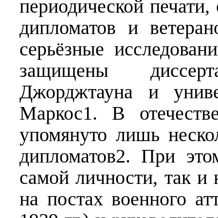
периодической печати,
дипломатов и ветера
серьёзные исследован
защищены диссер
Джорджтауна и униве
Маркос1. В отечеств
упомянуто лишь нескол
дипломатов2. При это
самой личности, так и 
на постах военного 