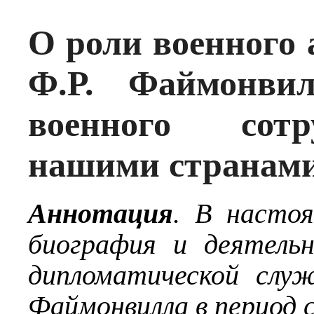
О роли военног
Ф.Р. Файмонвил
военного сотр
нашими странам
Аннотация
. В насто
биография и деятельн
дипломатической сл
Файмонвилла в период с