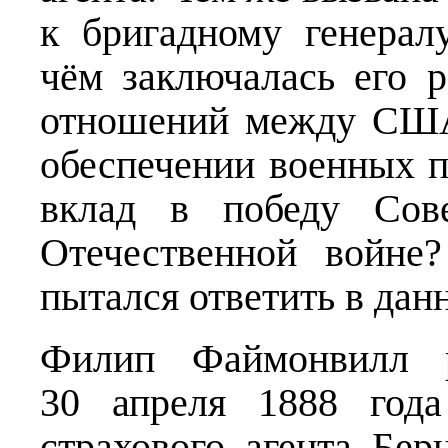
к бригадному генера
чём заключалась его 
отношений между США
обеспечении военных 
вклад в победу Сов
Отечественной войне
пытался ответить в данн
Филип Файмонвилл р
30 апреля 1888 года
страхового агента Бе