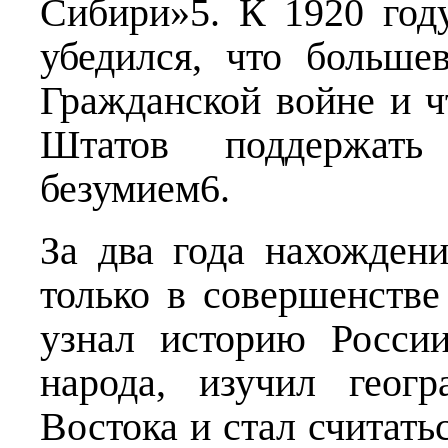
Сибири»5. К 1920 год
убедился, что больше
Гражданской войне и 
Штатов поддержат
безумием6.
За два года нахожден
только в совершенстве
узнал историю России
народа, изучил геог
Востока и стал считать