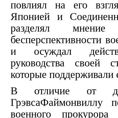
повлиял на его взгл
Японией и Соединен
разделял мнени
бесперспективности во
и осуждал действи
руководства своей с
которые поддерживали е
В отличие от др
ГрэвсаФаймонвиллу п
военного прокурора