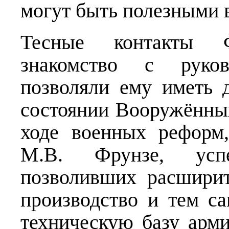
могут быть полезными 
Тесные контакты 
знакомство с руко
позволяли ему иметь
состоянии Вооружённы
ходе военных реформ
М.В. Фрунзе, успе
позволивших расшири
производство и тем с
техническую базу арм