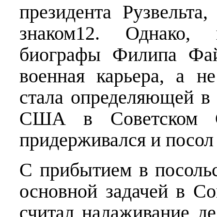
президента Рузвельта
знаком12. Однако, 
биографы Филипа Фай
военная карьера, а н
стала определяющей в
США в Советском С
придерживался и посол
С прибытием в посольс
основной задачей в С
считал налаживание д