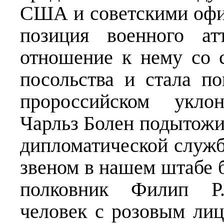
США и советскими офи
позиция военного ат
отношение к нему со 
посольства и стала п
пророссийском уклон
Чарльз Болен подытожи
дипломатической слу
звеном в нашем штабе 
полковник Филип Р
человек с розовым ли