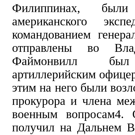
Филиппинах, был
американского эксп
командованием генера
отправлены во Вла
Файмонвилл был
артиллерийским офицер
этим на него были воз
прокурора и члена ме
военным вопросам4. 
получил на Дальнем В