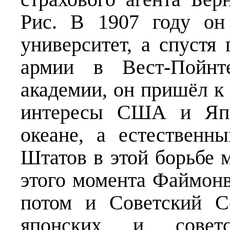
Рис. В 1907 году он
университет, а спуст
армии в Вест-Пойнт
академии, он пришёл к 
интересы США и Япо
океане, а естествен
Штатов в этой борьбе м
этого момента Файмонв
потом и Советский С
японских и советск