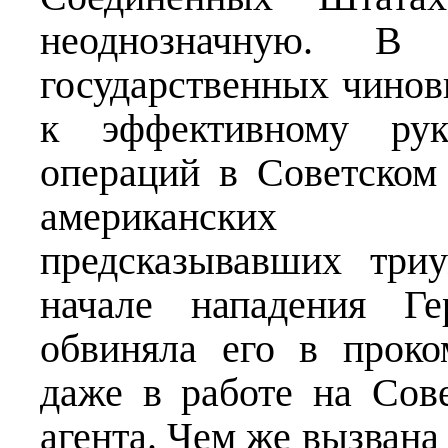
неоднозначную. В
государственных чинов
к эффективному руко
операций в Советском
американских о
предсказывавших три
начале нападения Г
обвиняла его в проко
даже в работе на Сов
агента. Чем же вызвана