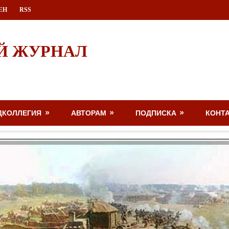
ЕН
RSS
Й ЖУРНАЛ
ДКОЛЛЕГИЯ
АВТОРАМ
ПОДПИСКА
КОНТ