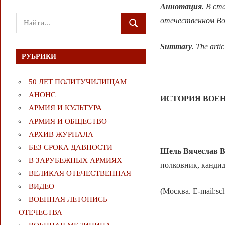
Аннотация.
В ста
Поиск
отечественном Во
ПОИСК
для:
Summary
. The arti
РУБРИКИ
50 ЛЕТ ПОЛИТУЧИЛИЩАМ
АНОНС
ИСТОРИЯ ВОЕН
АРМИЯ И КУЛЬТУРА
АРМИЯ И ОБЩЕСТВО
АРХИВ ЖУРНАЛА
БЕЗ СРОКА ДАВНОСТИ
Шель Вячеслав 
В ЗАРУБЕЖНЫХ АРМИЯХ
полковник, канди
ВЕЛИКАЯ ОТЕЧЕСТВЕННАЯ
ВИДЕО
(Москва. E-mail:sc
ВОЕННАЯ ЛЕТОПИСЬ
ОТЕЧЕСТВА