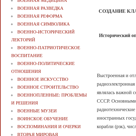
ВОЕННАЯ МЕДИЦИНА
ВОЕННАЯ РАЗВЕДКА
СОЗДАНИЕ КЛ
ВОЕННАЯ РЕФОРМА
ВОЕННАЯ СИМВОЛИКА
ВОЕННО-ИСТОРИЧЕСКИЙ
Исторический о
ЛЕКТОРИЙ
ВОЕННО-ПАТРИОТИЧЕСКОЕ
ВОСПИТАНИЕ
ВОЕННО-ПОЛИТИЧЕСКИE
ОТНОШЕНИЯ
Выстроенная и отл
ВОЕННОЕ ИСКУССТВО
радиоэлектронная 
ВОЕННОЕ СТРОИТЕЛЬСТВО
являлась важной 
ВОЕННОПЛЕННЫЕ: ПРОБЛЕМЫ
СССР. Основными 
И РЕШЕНИЯ
радиотехнические 
ВОЕННЫЕ МУЗЕИ
иностранных госу
ВОИНСКОЕ ОБУЧЕНИЕ
корабли (рзк), чи
ВОСПОМИНАНИЯ И ОЧЕРКИ
ВТОРАЯ МИРОВАЯ