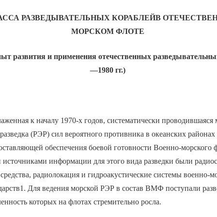
АССА РАЗВЕДЫВАТЕЛЬНЫХ КОРАБЛЕЙВ ОТЕЧЕСТВЕ
МОРСКОМ ФЛОТЕ
пыт развития и применения отечественных разведывательных
—1980
гг.)
аженная к началу 1970-х годов, систематически проводившаяся 
разведка (РЭР) сил вероятного противника в океанских районах
составляющей обеспечения боевой готовности Военно-морского
источниками информации для этого вида разведки были радиос
средства, радиолокация и гидроакустические системы военно-м
дарств1. Для ведения морской РЭР в состав ВМФ поступали раз
сленность которых на флотах стремительно росла.