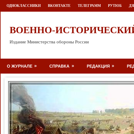
Перейти
ОДНОКЛАССНИКИ
ВКОНТАКТЕ
ТЕЛЕГРАММ
РУТЮБ
ДЗ
к
содержимому
ВОЕННО-ИСТОРИЧЕСКИ
Издание Министерства обороны России
О ЖУРНАЛЕ
СПРАВКА
РЕДАКЦИЯ
РЕ