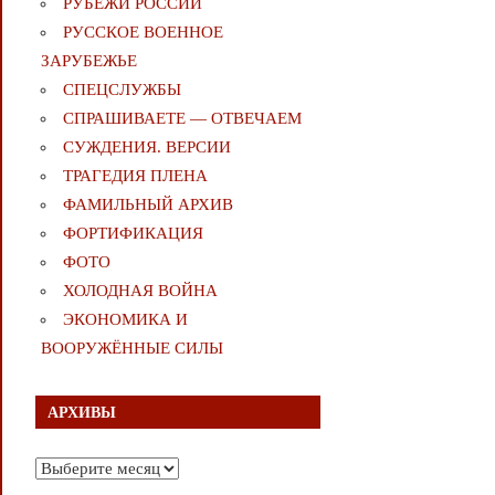
РУБЕЖИ РОССИИ
РУССКОЕ ВОЕННОЕ
ЗАРУБЕЖЬЕ
СПЕЦСЛУЖБЫ
СПРАШИВАЕТЕ — ОТВЕЧАЕМ
СУЖДЕНИЯ. ВЕРСИИ
ТРАГЕДИЯ ПЛЕНА
ФАМИЛЬНЫЙ АРХИВ
ФОРТИФИКАЦИЯ
ФОТО
ХОЛОДНАЯ ВОЙНА
ЭКОНОМИКА И
ВООРУЖЁННЫЕ СИЛЫ
АРХИВЫ
Архивы