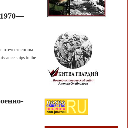
(1970—
 в отечественном
issance ships in the
оенно-