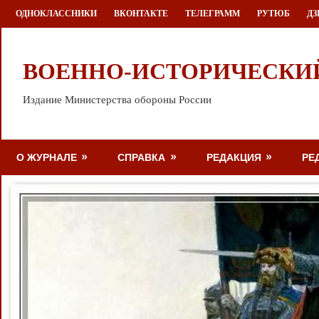
Перейти
ОДНОКЛАССНИКИ
ВКОНТАКТЕ
ТЕЛЕГРАММ
РУТЮБ
ДЗ
к
содержимому
ВОЕННО-ИСТОРИЧЕСКИ
Издание Министерства обороны России
О ЖУРНАЛЕ
СПРАВКА
РЕДАКЦИЯ
РЕ