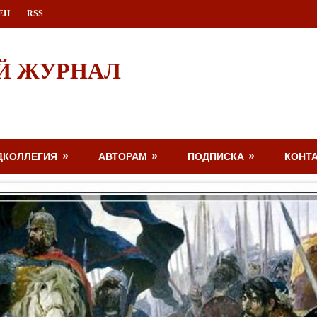
ЕН
RSS
Й ЖУРНАЛ
ДКОЛЛЕГИЯ
АВТОРАМ
ПОДПИСКА
КОНТ