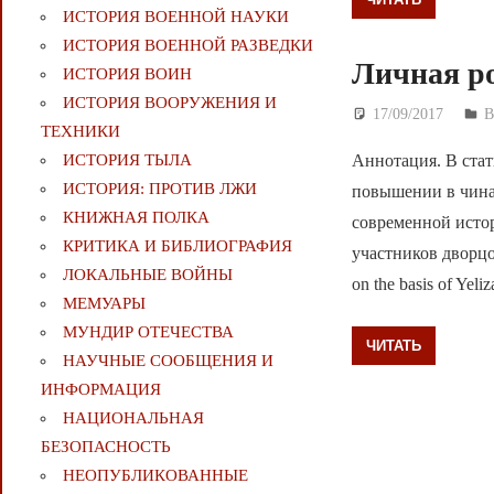
ИСТОРИЯ ВОЕННОЙ НАУКИ
ИСТОРИЯ ВОЕННОЙ РАЗВЕДКИ
Личная р
ИСТОРИЯ ВОИН
ИСТОРИЯ ВООРУЖЕНИЯ И
17/09/2017
Д
В
ТЕХНИКИ
Аннотация. В стат
ИСТОРИЯ ТЫЛА
ИСТОРИЯ: ПРОТИВ ЛЖИ
повышении в чина
КНИЖНАЯ ПОЛКА
современной исто
КРИТИКА И БИБЛИОГРАФИЯ
участников дворцо
ЛОКАЛЬНЫЕ ВОЙНЫ
on the basis of Yeliz
МЕМУАРЫ
МУНДИР ОТЕЧЕСТВА
ЧИТАТЬ
НАУЧНЫЕ СООБЩЕНИЯ И
ИНФОРМАЦИЯ
НАЦИОНАЛЬНАЯ
БЕЗОПАСНОСТЬ
НЕОПУБЛИКОВАННЫЕ