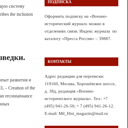
ПОДПИСКА
бщую систему
bes the inclusion
Оформить подписку на «Военно-
исторический журнал» можно в
отделениях связи. Индекс журнала по
каталогу «Пресса России» – 39887.
зведки.
КОНТАКТЫ
Адрес редакции для переписки:
опыт развития и
119160, Москва, Хорошёвское шоссе,
– Creation of the
д. 38д, редакция «Военно-
ian reconnaissance
исторического журнала». Тел.: +7
енных
(495) 941-26-50; + 7 (495) 941-26-12.
E-mail: Mil_Hist_magazin@mail.ru