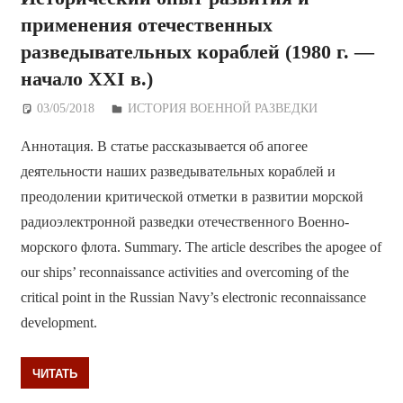
применения отечественных
разведывательных кораблей (1980 г. —
начало XXI в.)
03/05/2018
Дежурный по Редакции
ИСТОРИЯ ВОЕННОЙ РАЗВЕДКИ
Аннотация. В статье рассказывается об апогее
деятельности наших разведывательных кораблей и
преодолении критической отметки в развитии морской
радиоэлектронной разведки отечественного Военно-
морского флота. Summary. The article describes the apogee of
our ships’ reconnaissance activities and overcoming of the
critical point in the Russian Navy’s electronic reconnaissance
development.
ЧИТАТЬ