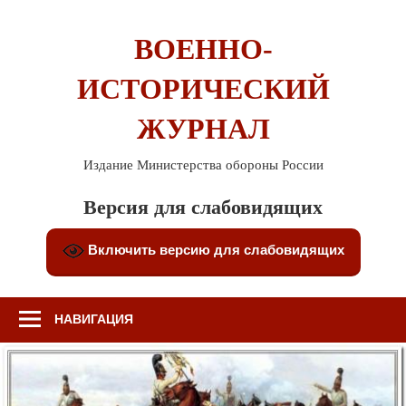
Перейти
к
ВОЕННО-
содержимому
ИСТОРИЧЕСКИЙ
ЖУРНАЛ
Издание Министерства обороны России
Версия для слабовидящих
Включить версию для слабовидящих
НАВИГАЦИЯ