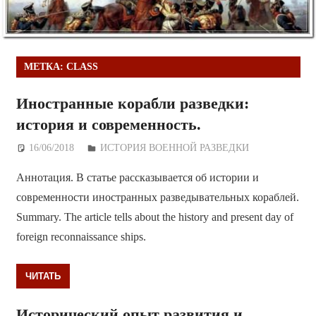
МЕТКА:
CLASS
Иностранные корабли разведки:
история и современность.
16/06/2018
Дежурный по Редакции
ИСТОРИЯ ВОЕННОЙ РАЗВЕДКИ
Аннотация. В статье рассказывается об истории и
современности иностранных разведывательных кораблей.
Summary. The article tells about the history and present day of
foreign reconnaissance ships.
ЧИТАТЬ
Исторический опыт развития и