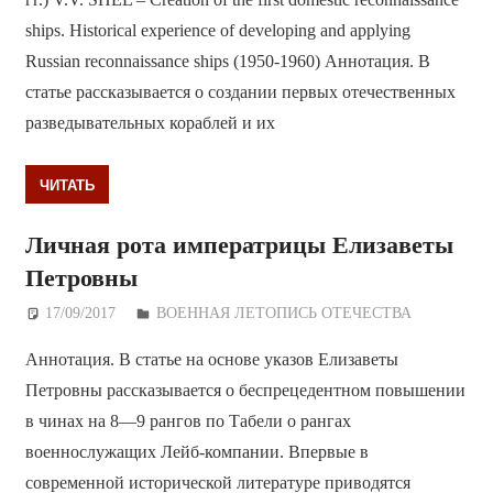
ships. Historical experience of developing and applying
Russian reconnaissance ships (1950-1960) Аннотация. В
статье рассказывается о создании первых отечественных
разведывательных кораблей и их
ЧИТАТЬ
Личная рота императрицы Елизаветы
Петровны
17/09/2017
Дежурный по Редакции
ВОЕННАЯ ЛЕТОПИСЬ ОТЕЧЕСТВА
Аннотация. В статье на основе указов Елизаветы
Петровны рассказывается о беспрецедентном повышении
в чинах на 8—9 рангов по Табели о рангах
военнослужащих Лейб-компании. Впервые в
современной исторической литературе приводятся