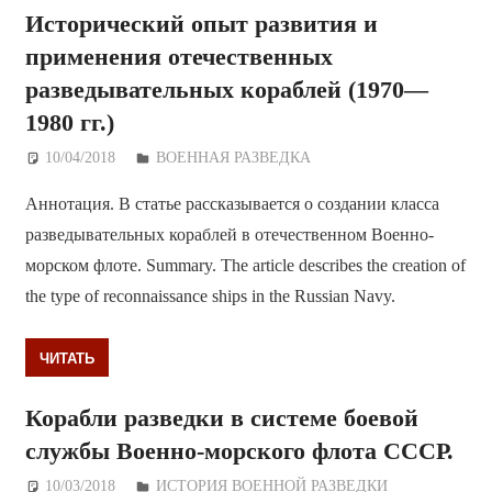
Исторический опыт развития и
применения отечественных
разведывательных кораблей (1970—
1980 гг.)
10/04/2018
Дежурный по Редакции
ВОЕННАЯ РАЗВЕДКА
Аннотация. В статье рассказывается о создании класса
разведывательных кораблей в отечественном Военно-
морском флоте. Summary. The article describes the creation of
the type of reconnaissance ships in the Russian Navy.
ЧИТАТЬ
Корабли разведки в системе боевой
службы Военно-морского флота СССР.
10/03/2018
Дежурный по Редакции
ИСТОРИЯ ВОЕННОЙ РАЗВЕДКИ