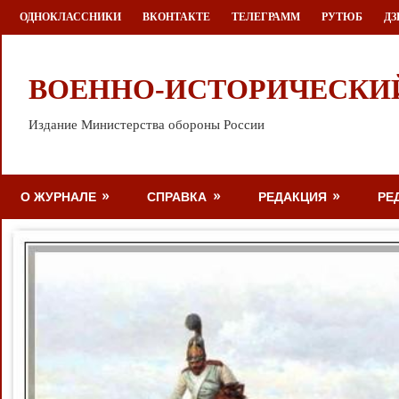
Перейти
ОДНОКЛАССНИКИ
ВКОНТАКТЕ
ТЕЛЕГРАММ
РУТЮБ
ДЗ
к
содержимому
ВОЕННО-ИСТОРИЧЕСКИ
Издание Министерства обороны России
О ЖУРНАЛЕ
СПРАВКА
РЕДАКЦИЯ
РЕ