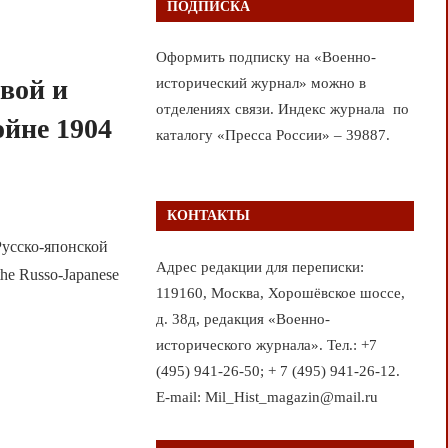
ПОДПИСКА
Оформить подписку на «Военно-
вой и
исторический журнал» можно в
отделениях связи. Индекс журнала по
ойне 1904
каталогу «Пресса России» – 39887.
КОНТАКТЫ
Русско-японской
Адрес редакции для переписки:
 the Russo-Japanese
119160, Москва, Хорошёвское шоссе,
д. 38д, редакция «Военно-
исторического журнала». Тел.: +7
(495) 941-26-50; + 7 (495) 941-26-12.
E-mail: Mil_Hist_magazin@mail.ru