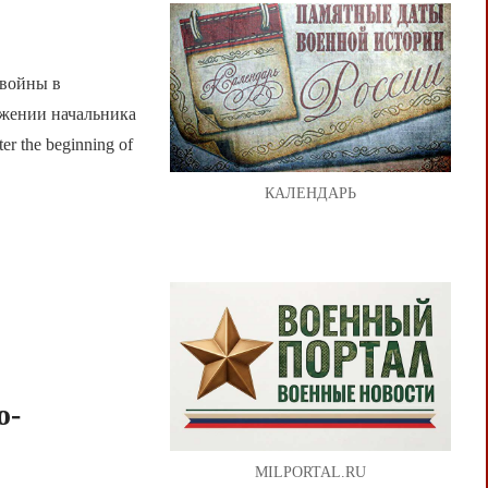
 войны в
яжении начальника
er the beginning of
КАЛЕНДАРЬ
о-
MILPORTAL.RU