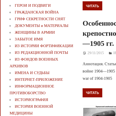
ГЕРОИ И ПОДВИГИ
ЧИТАТЬ
ГРАЖДАНСКАЯ ВОЙНА
ГРИФ СЕКРЕТНОСТИ СНЯТ
Особеннос
ДОКУМЕНТЫ и МАТЕРИАЛЫ
крепостно
ЖЕНЩИНЫ В АРМИИ
ЗАБЫТОЕ ИМЯ
—1905 гг.
ИЗ ИСТОРИИ ФОРТИФИКАЦИИ
ИЗ РЕДАКЦИОННОЙ ПОЧТЫ
29/11/2015
Д
И
ИЗ ФОНДОВ ВОЕННЫХ
Аннотация. Статья
АРХИВОВ
войне 1904—1905 гг.
ИМЕНА И СУДЬБЫ
war of 1904-1905
ИНТЕРНЕТ-ПРИЛОЖЕНИЕ
ИНФОРМАЦИОННОЕ
ЧИТАТЬ
ПРОТИВОБОРСТВО
ИСТОРИОГРАФИЯ
ИСТОРИЯ ВОЕННОЙ
МЕДИЦИНЫ