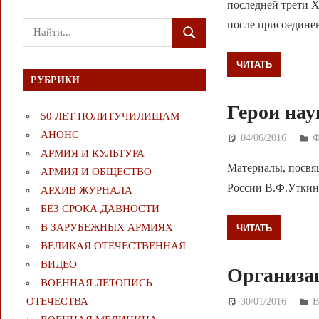
последней трети X
после присоедине
Поиск
ПОИСК
для:
ЧИТАТЬ
РУБРИКИ
Герои нау
50 ЛЕТ ПОЛИТУЧИЛИЩАМ
АНОНС
04/06/2016
Д
АРМИЯ И КУЛЬТУРА
Материалы, посвя
АРМИЯ И ОБЩЕСТВО
России В.Ф.Уткин
АРХИВ ЖУРНАЛА
БЕЗ СРОКА ДАВНОСТИ
В ЗАРУБЕЖНЫХ АРМИЯХ
ЧИТАТЬ
ВЕЛИКАЯ ОТЕЧЕСТВЕННАЯ
ВИДЕО
Организа
ВОЕННАЯ ЛЕТОПИСЬ
ОТЕЧЕСТВА
30/01/2016
Д