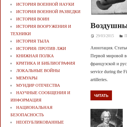
ИСТОРИЯ ВОЕННОЙ НАУКИ
ИСТОРИЯ ВОЕННОЙ РАЗВЕДКИ
ИСТОРИЯ ВОИН
Воздушны
ИСТОРИЯ ВООРУЖЕНИЯ И
ТЕХНИКИ
29/03/2015
Д
П
ИСТОРИЯ ТЫЛА
Аннотация. Стать
ИСТОРИЯ: ПРОТИВ ЛЖИ
Первой мировой в
КНИЖНАЯ ПОЛКА
КРИТИКА И БИБЛИОГРАФИЯ
французской и русск
ЛОКАЛЬНЫЕ ВОЙНЫ
service during the F
МЕМУАРЫ
artilleries.
МУНДИР ОТЕЧЕСТВА
НАУЧНЫЕ СООБЩЕНИЯ И
ЧИТАТЬ
ИНФОРМАЦИЯ
НАЦИОНАЛЬНАЯ
БЕЗОПАСНОСТЬ
НЕОПУБЛИКОВАННЫЕ