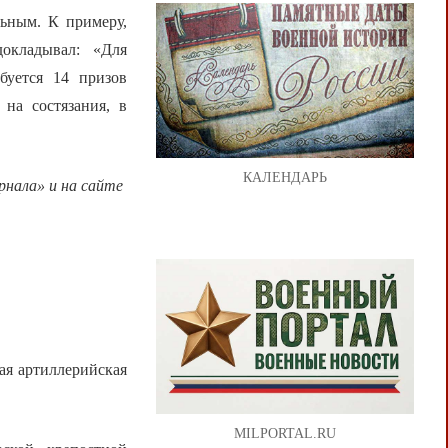
льным. К примеру,
окладывал: «Для
буется 14 призов
 на состязания, в
КАЛЕНДАРЬ
нала» и на сайте
ая артиллерийская
MILPORTAL.RU