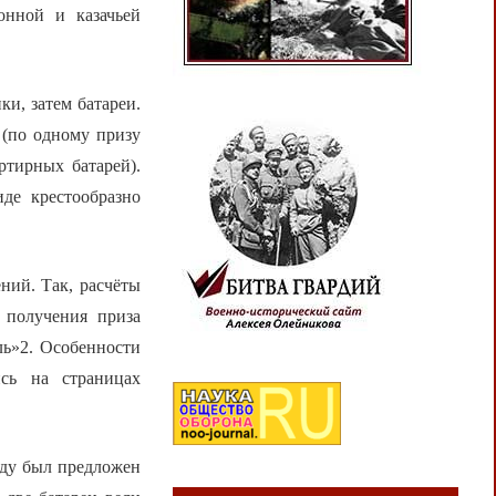
онной и казачьей
ки, затем батареи.
(по одному призу
ртирных батарей).
де крестообразно
ний. Так, расчёты
 получения приза
ль»2. Особенности
сь на страницах
оду был предложен