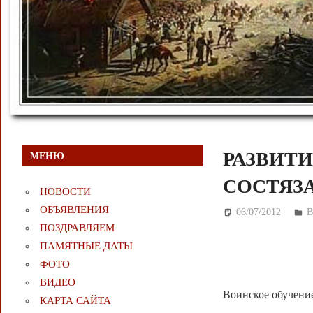
РАЗВИТ
МЕНЮ
СОСТЯЗ
НОВОСТИ
ОБЪЯВЛЕНИЯ
06/07/2012
Д
ПОЗДРАВЛЯЕМ
ПАМЯТНЫЕ ДАТЫ
ФОТО
ВИДЕО
Воинское обучени
КАРТА САЙТА