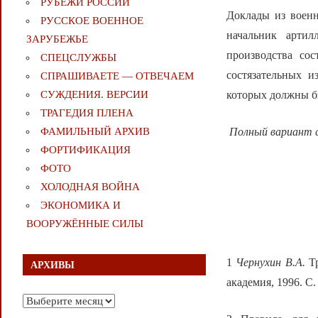
РУБЕЖИ РОССИИ
Доклады из военн
РУССКОЕ ВОЕННОЕ
начальник артил
ЗАРУБЕЖЬЕ
производства со
СПЕЦСЛУЖБЫ
состязательных и
СПРАШИВАЕТЕ — ОТВЕЧАЕМ
которых должны бы
СУЖДЕНИЯ. ВЕРСИИ
ТРАГЕДИЯ ПЛЕНА
Полный вариант 
ФАМИЛЬНЫЙ АРХИВ
ФОРТИФИКАЦИЯ
ФОТО
ХОЛОДНАЯ ВОЙНА
ЭКОНОМИКА И
ВООРУЖЁННЫЕ СИЛЫ
1
Чернухин В.А.
Тр
АРХИВЫ
академия, 1996. С.
Архивы