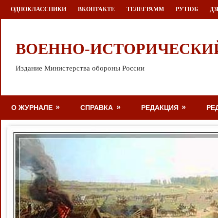
Перейти
ОДНОКЛАССНИКИ
ВКОНТАКТЕ
ТЕЛЕГРАММ
РУТЮБ
ДЗ
к
содержимому
ВОЕННО-ИСТОРИЧЕСКИ
Издание Министерства обороны России
О ЖУРНАЛЕ
СПРАВКА
РЕДАКЦИЯ
РЕ