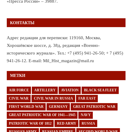
«Пресса России» – 39887.
КОНТАКТЫ
Адрес редакции для переписки: 119160, Москва,
Хорошёвское шоссе, д. 38д, редакция «Военно-
исторического журнала». Тел.: +7 (495) 941-26-50; + 7 (495)
941-26-12. E-mail: Mil_Hist_magazin@mail.ru
МЕТКИ
AIR FORCE
ARTILLERY
AVIATION
BLACK SEA FLEET
CIVIL WAR
CIVIL WAR IN RUSSIA
FAR EAST
FIRST WORLD WAR
GERMANY
GREAT PATRIOTIC WAR
GREAT PATRIOTIC WAR OF 1941—1945
NAVY
PATRIOTIC WAR OF 1812
RED ARMY
RUSSIA
RUSSIAN ARMY
RUSSIAN EMPIRE
SECOND WORLD WAR