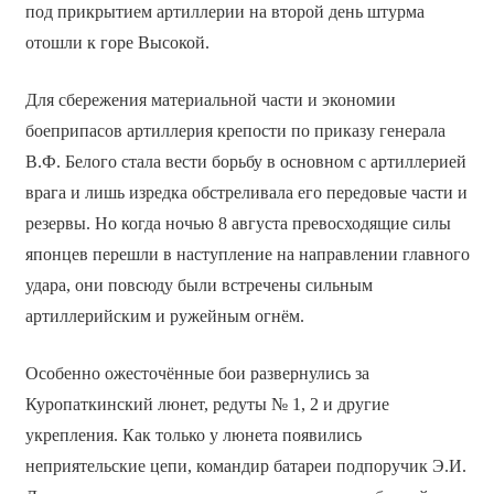
под прикрытием артиллерии на второй день штурма
отошли к горе Высокой.
Для сбережения материальной части и экономии
боеприпасов артиллерия крепости по приказу генерала
В.Ф. Белого стала вести борьбу в основном с артиллерией
врага и лишь изредка обстреливала его передовые части и
резервы. Но когда ночью 8 августа превосходящие силы
японцев перешли в наступление на направлении главного
удара, они повсюду были встречены сильным
артиллерийским и ружейным огнём.
Особенно ожесточённые бои развернулись за
Куропаткинский люнет, редуты № 1, 2 и другие
укрепления. Как только у люнета появились
неприятельские цепи, командир батареи подпоручик Э.И.