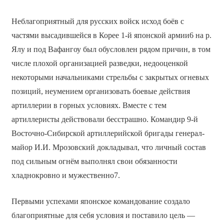
Неблагоприятный для русских войск исход боёв с
частями высадившейся в Корее 1-й японской армии6 на р.
Ялу и под Вафангоу был обусловлен рядом причин, в том
числе плохой организацией разведки, недооценкой
некоторыми начальниками стрельбы с закрытых огневых
позиций, неумением организовать боевые действия
артиллерии в горных условиях. Вместе с тем
артиллеристы действовали бесстрашно. Командир 9-й
Восточно-Сибирской артиллерийской бригады генерал-
майор И.И. Мрозовский докладывал, что личный состав
под сильным огнём выполнял свои обязанности
хладнокровно и мужественно7.
Первыми успехами японское командование создало
благоприятные для себя условия и поставило цель —