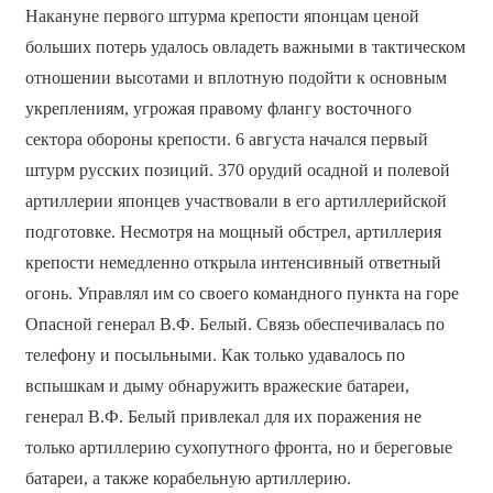
Накануне первого штурма крепости японцам ценой
больших потерь удалось овладеть важными в тактическом
отношении высотами и вплотную подойти к основным
укреплениям, угрожая правому флангу восточного
сектора обороны крепости. 6 августа начался первый
штурм русских позиций. 370 орудий осадной и полевой
артиллерии японцев участвовали в его артиллерийской
подготовке. Несмотря на мощный обстрел, артиллерия
крепости немедленно открыла интенсивный ответный
огонь. Управлял им со своего командного пункта на горе
Опасной генерал В.Ф. Белый. Связь обеспечивалась по
телефону и посыльными. Как только удавалось по
вспышкам и дыму обнаружить вражеские батареи,
генерал В.Ф. Белый привлекал для их поражения не
только артиллерию сухопутного фронта, но и береговые
батареи, а также корабельную артиллерию.