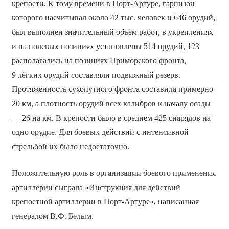
крепости. К тому времени в Порт-Артуре, гарнизон
которого насчитывал около 42 тыс. человек и 646 орудий,
был выполнен значительный объём работ, в укреплениях
и на полевых позициях установлены 514 орудий, 123
располагались на позициях Приморского фронта,
9 лёгких орудий составляли подвижный резерв.
Протяжённость сухопутного фронта составила примерно
20 км, а плотность орудий всех калибров к началу осады
— 26 на км. В крепости было в среднем 425 снарядов на
одно орудие. Для боевых действий с интенсивной
стрельбой их было недостаточно.
Положительную роль в организации боевого применения
артиллерии сыграла «Инструкция для действий
крепостной артиллерии в Порт-Артуре», написанная
генералом В.Ф. Белым.