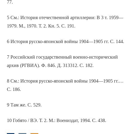
77.
5 См.: История отечественной артиллерии: В 3 т. 1959—
1979. М., 1970. Т. 2. Кн. 5. С. 191.
6 История русско-японской войны 1904—1905 гг. С. 144.
7 Российский государственный военно-исторический
архив (РГВИА). Ф. 846. Д. 313312. С. 182.
8 См.: История русско-японской войны 1904—1905 гг.…
С. 186.
9 Там же. С. 529.
10 Гобято / ВЭ. Т. 2. М.: Воениздат, 1994. С. 438.