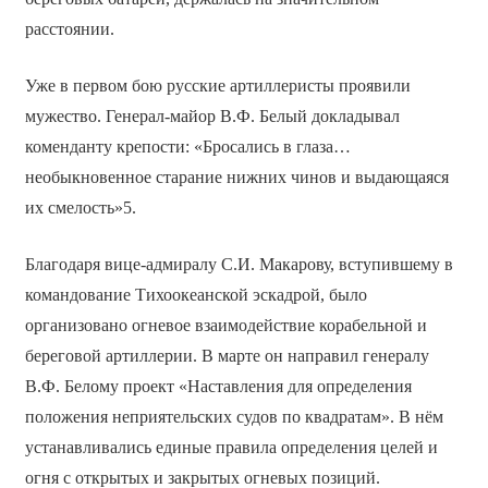
расстоянии.
Уже в первом бою русские артиллеристы проявили
мужество. Генерал-майор В.Ф. Белый докладывал
коменданту крепости: «Бросались в глаза…
необыкновенное старание нижних чинов и выдающаяся
их смелость»5.
Благодаря вице-адмиралу С.И. Макарову, вступившему в
командование Тихоокеанской эскадрой, было
организовано огневое взаимодействие корабельной и
береговой артиллерии. В марте он направил генералу
В.Ф. Белому проект «Наставления для определения
положения неприятельских судов по квадратам». В нём
устанавливались единые правила определения целей и
огня с открытых и закрытых огневых позиций.