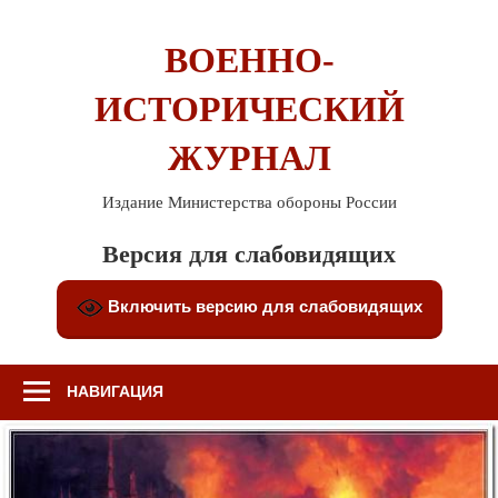
Перейти
к
ВОЕННО-
содержимому
ИСТОРИЧЕСКИЙ
ЖУРНАЛ
Издание Министерства обороны России
Версия для слабовидящих
Включить версию для слабовидящих
НАВИГАЦИЯ