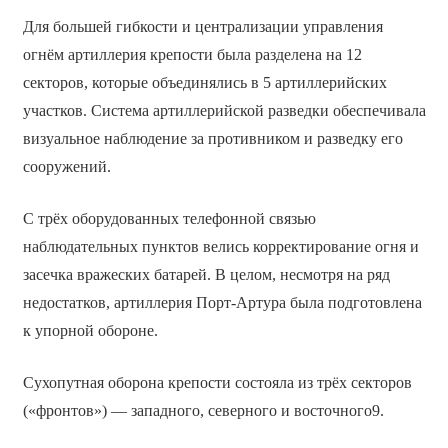
Для большей гибкости и централизации управления
огнём артиллерия крепости была разделена на 12
секторов, которые объединялись в 5 артиллерийских
участков. Система артиллерийской разведки обеспечивала
визуальное наблюдение за противником и разведку его
сооружений.
С трёх оборудованных телефонной связью
наблюдательных пунктов велись корректирование огня и
засечка вражеских батарей. В целом, несмотря на ряд
недостатков, артиллерия Порт-Артура была подготовлена
к упорной обороне.
Сухопутная оборона крепости состояла из трёх секторов
(«фронтов») — западного, северного и восточного9.