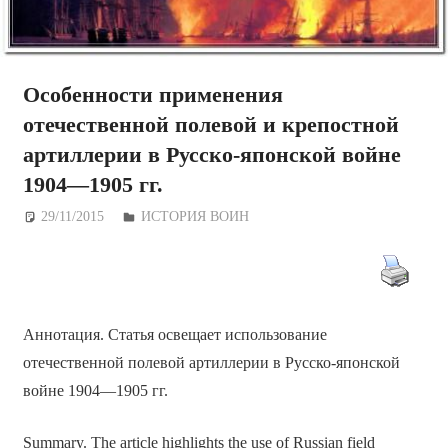
Особенности применения
отечественной полевой и крепостной
артиллерии в Русско-японской войне
1904—1905 гг.
29/11/2015
Дежурный по Редакции
ИСТОРИЯ ВОИН
Аннотация. Статья освещает использование
отечественной полевой артиллерии в Русско-японской
войне 1904—1905 гг.
Summary. The article highlights the use of Russian field