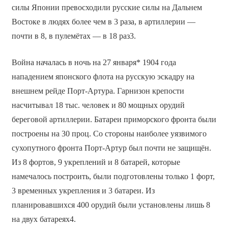
силы Японии превосходили русские силы на Дальнем
Востоке в людях более чем в 3 раза, в артиллерии —
почти в 8, в пулемётах — в 18 раз3.
Война началась в ночь на 27 января* 1904 года
нападением японского флота на русскую эскадру на
внешнем рейде Порт-Артура. Гарнизон крепости
насчитывал 18 тыс. человек и 80 мощных орудий
береговой артиллерии. Батареи приморского фронта были
построены на 30 проц. Со стороны наиболее уязвимого
сухопутного фронта Порт-Артур был почти не защищён.
Из 8 фортов, 9 укреплений и 8 батарей, которые
намечалось построить, были подготовлены только 1 форт,
3 временных укрепления и 3 батареи. Из
планировавшихся 400 орудий были установлены лишь 8
на двух батареях4.