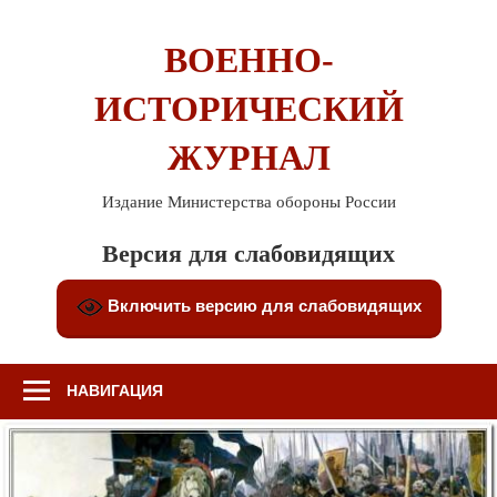
Перейти
к
ВОЕННО-
содержимому
ИСТОРИЧЕСКИЙ
ЖУРНАЛ
Издание Министерства обороны России
Версия для слабовидящих
Включить версию для слабовидящих
НАВИГАЦИЯ