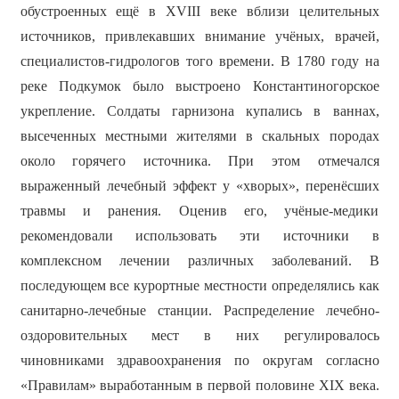
обустроенных ещё в XVIII веке вблизи целительных
источников, привлекавших внимание учёных, врачей,
специалистов-гидрологов того времени. В 1780 году на
реке Подкумок было выстроено Константиногорское
укрепление. Солдаты гарнизона купались в ваннах,
высеченных местными жителями в скальных породах
около горячего источника. При этом отмечался
выраженный лечебный эффект у «хворых», перенёсших
травмы и ранения. Оценив его, учёные-медики
рекомендовали использовать эти источники в
комплексном лечении различных заболеваний. В
последующем все курортные местности определялись как
санитарно-лечебные станции. Распределение лечебно-
оздоровительных мест в них регулировалось
чиновниками здравоохранения по округам согласно
«Правилам» выработанным в первой половине XIX века.