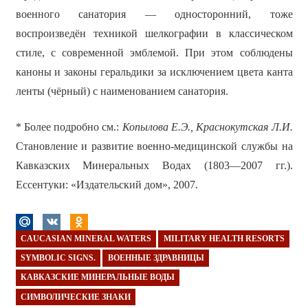
военного санатория — односторонний, тоже
воспроизведён техникой шелкографии в классическом
стиле, с современной эмблемой. При этом соблюдены
каноны и законы геральдики за исключением цвета канта
ленты (чёрный) с наименованием санатория.
* Более подробно см.:
Копылова Е.Э., Краснокутская Л.И.
Становление и развитие военно-медицинской службы на
Кавказских Минеральных Водах (1803—2007 гг.).
Ессентуки: «Издательский дом», 2007.
CAUCASIAN MINERAL WATERS
MILITARY HEALTH RESORTS
SYMBOLIC SIGNS.
ВОЕННЫЕ ЗДРАВНИЦЫ
КАВКАЗСКИЕ МИНЕРАЛЬНЫЕ ВОДЫ
СИМВОЛИЧЕСКИЕ ЗНАКИ