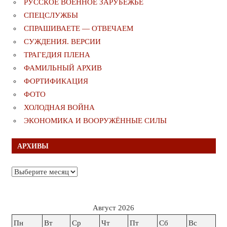
РУССКОЕ ВОЕННОЕ ЗАРУБЕЖЬЕ
СПЕЦСЛУЖБЫ
СПРАШИВАЕТЕ — ОТВЕЧАЕМ
СУЖДЕНИЯ. ВЕРСИИ
ТРАГЕДИЯ ПЛЕНА
ФАМИЛЬНЫЙ АРХИВ
ФОРТИФИКАЦИЯ
ФОТО
ХОЛОДНАЯ ВОЙНА
ЭКОНОМИКА И ВООРУЖЁННЫЕ СИЛЫ
АРХИВЫ
Архивы
Август 2026
Пн
Вт
Ср
Чт
Пт
Сб
Вс