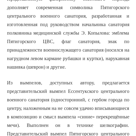
дополняет современная символика Пятигорского
центрального военного санатория, разработанная и
изготовленная под руководством начальника санатория
полковника медицинской службы Э. Копылова: эмблема
Пятигорского ЦВС, флаг санатория, знак по
принадлежности военнослужащего санатория (носился на
нагрудном левом кармане рубашки и куртки), нарукавная
нашивка (шеврон) и другие.
Из вымпелов, доступных автору, предлагается
представительский вымпел Ессентукского центрального
военного санатория (односторонний, с гербом города по
центру, наложенным на не совсем удачно вписывающиеся
в композицию и смысл вымпела «синие» перекрещённые
мечи). Выполнен он в технике шелкографии.
Представительский вымпел Пятигорского центрального