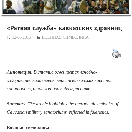
«Ратная служба» кавказских здравниц
12/06/2015
Дежурный по Редакции
ВОЕННАЯ СИМВОЛИКА
Аннотация.
В статье освещается лечебно-
оздоровительная деятельность кавказских военных
санаториев, отражённая в фалеристике.
Summary
. The article highlights the therapeutic activities of
Caucasian military sanatoriums, reflected in faleristics.
Военная символика