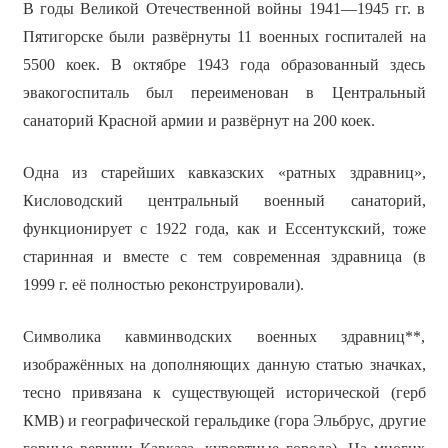
В годы Великой Отечественной войны 1941—1945 гг. в
Пятигорске были развёрнуты 11 военных госпиталей на
5500 коек. В октябре 1943 года образованный здесь
эвакогоспиталь был переименован в Центральный
санаторий Красной армии и развёрнут на 200 коек.
Одна из старейших кавказских «ратных здравниц»,
Кисловодский центральный военный санаторий,
функционирует с 1922 года, как и Ессентукский, тоже
старинная и вместе с тем современная здравница (в
1999 г. её полностью реконструировали).
Символика кавминводских военных здравниц**,
изображённых на дополняющих данную статью значках,
тесно привязана к существующей исторической (герб
КМВ) и географической геральдике (гора Эльбрус, другие