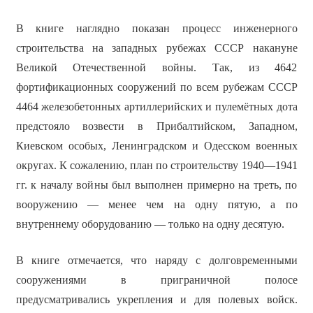
В книге наглядно показан процесс инженерного
строительства на западных рубежах СССР накануне
Великой Отечественной войны. Так, из 4642
фортификационных сооружений по всем рубежам СССР
4464 железобетонных артиллерийских и пулемётных дота
предстояло возвести в Прибалтийском, Западном,
Киевском особых, Ленинградском и Одесском военных
округах. К сожалению, план по строительству 1940—1941
гг. к началу войны был выполнен примерно на треть, по
вооружению — менее чем на одну пятую, а по
внутреннему оборудованию — только на одну десятую.
В книге отмечается, что наряду с долговременными
сооружениями в приграничной полосе
предусматривались укрепления и для полевых войск.