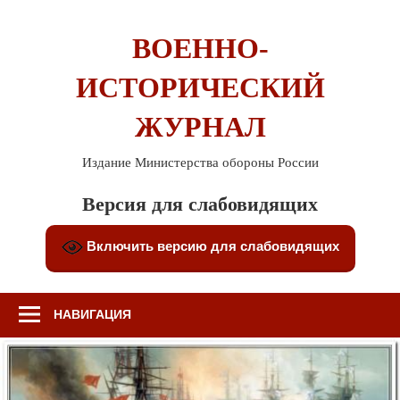
Перейти
к
ВОЕННО-
содержимому
ИСТОРИЧЕСКИЙ
ЖУРНАЛ
Издание Министерства обороны России
Версия для слабовидящих
Включить версию для слабовидящих
НАВИГАЦИЯ