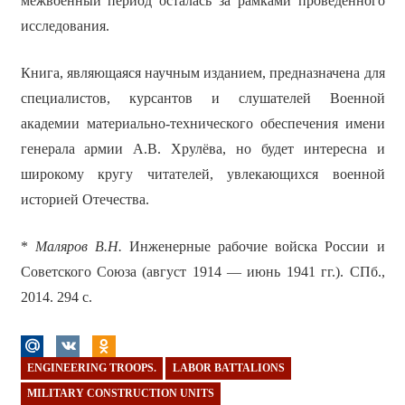
межвоенный период осталась за рамками проведённого
исследования.
Книга, являющаяся научным изданием, предназначена для
специалистов, курсантов и слушателей Военной
академии материально-технического обеспечения имени
генерала армии А.В. Хрулёва, но будет интересна и
широкому кругу читателей, увлекающихся военной
историей Отечества.
*
Маляров В.Н.
Инженерные рабочие войска России и
Советского Союза (август 1914 — июнь 1941 гг.). СПб.,
2014. 294 с.
ENGINEERING TROOPS.
LABOR BATTALIONS
MILITARY CONSTRUCTION UNITS