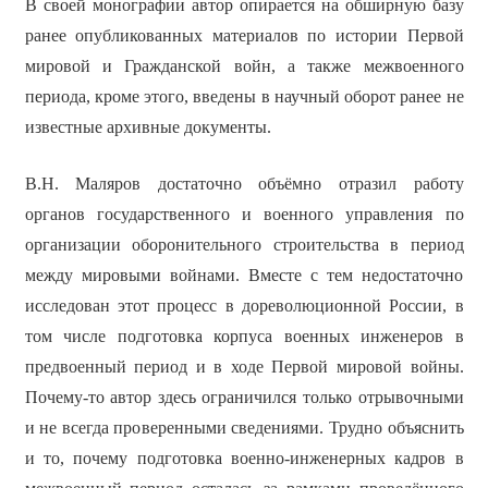
В своей монографии автор опирается на обширную базу
ранее опубликованных материалов по истории Первой
мировой и Гражданской войн, а также межвоенного
периода, кроме этого, введены в научный оборот ранее не
известные архивные документы.
В.Н. Маляров достаточно объёмно отразил работу
органов государственного и военного управления по
организации оборонительного строительства в период
между мировыми войнами. Вместе с тем недостаточно
исследован этот процесс в дореволюционной России, в
том числе подготовка корпуса военных инженеров в
предвоенный период и в ходе Первой мировой войны.
Почему-то автор здесь ограничился только отрывочными
и не всегда проверенными сведениями. Трудно объяснить
и то, почему подготовка военно-инженерных кадров в