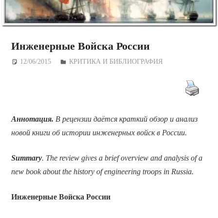
Инженерные Войска России
12/06/2015
Дежурный по Редакции
КРИТИКА И БИБЛИОГРАФИЯ
Аннотация.
В рецензии даётся краткий обзор и анализ
новой книги об истории инженерных войск в России.
Summary
. The review gives a brief overview and analysis of a
new book about the history of engineering troops in Russia.
Инженерные Войска России