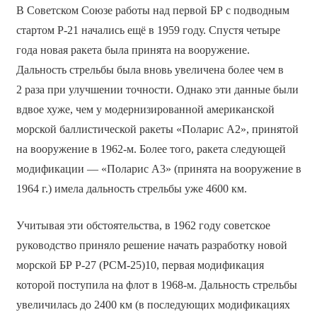
В Советском Союзе работы над первой БР с подводным
стартом Р-21 начались ещё в 1959 году. Спустя четыре
года новая ракета была принята на вооружение.
Дальность стрельбы была вновь увеличена более чем в
2 раза при улучшении точности. Однако эти данные были
вдвое хуже, чем у модернизированной американской
морской баллистической ракеты «Поларис А2», принятой
на вооружение в 1962-м. Более того, ракета следующей
модификации — «Поларис А3» (принята на вооружение в
1964 г.) имела дальность стрельбы уже 4600 км.
Учитывая эти обстоятельства, в 1962 году советское
руководство приняло решение начать разработку новой
морской БР Р-27 (РСМ-25)10, первая модификация
которой поступила на флот в 1968-м. Дальность стрельбы
увеличилась до 2400 км (в последующих модификациях