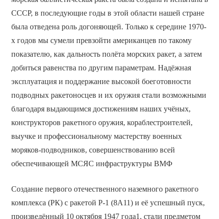
СССР, в последующие годы в этой области нашей стране
была отведена роль догоняющей. Только к середине 1970-
х годов мы сумели превзойти американцев по такому
показателю, как дальность полёта морских ракет, а затем
добиться равенства по другим параметрам. Надёжная
эксплуатация и поддержание высокой боеготовности
подводных ракетоносцев и их оружия стали возможными
благодаря выдающимся достижениям наших учёных,
конструкторов ракетного оружия, кораблестроителей,
выучке и профессиональному мастерству военных
моряков-подводников, совершенствованию всей
обеспечивающей МСЯС инфраструктуры ВМФ
Создание первого отечественного наземного ракетного
комплекса (РК) с ракетой Р-1 (8А11) и её успешный пуск,
произведённый 10 октября 1947 года1, стали предметом