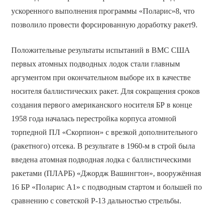
ускоренного выполнения программы «Поларис»8, что
позволило провести форсированную доработку ракет9.
Положительные результаты испытаний в ВМС США
первых атомных подводных лодок стали главным
аргументом при окончательном выборе их в качестве
носителя баллистических ракет. Для сокращения сроков
создания первого американского носителя БР в конце
1958 года началась перестройка корпуса атомной
торпедной ПЛ «Скорпион» с врезкой дополнительного
(ракетного) отсека. В результате в 1960-м в строй была
введена атомная подводная лодка с баллистическими
ракетами (ПЛАРБ) «Джордж Вашингтон», вооружённая
16 БР «Поларис А1» с подводным стартом и большей по
сравнению с советской Р-13 дальностью стрельбы.