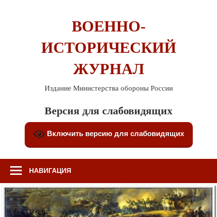
Перейти
к
ВОЕННО-
содержимому
ИСТОРИЧЕСКИЙ
ЖУРНАЛ
Издание Министерства обороны России
Версия для слабовидящих
Включить версию для слабовидящих
НАВИГАЦИЯ