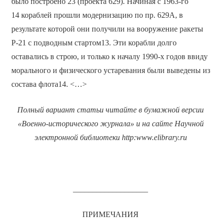
было построено 23 (проекта 629). Начиная с 1963-го
14 кораблей прошли модернизацию по пр. 629А, в
результате которой они получили на вооружение ракеты
Р-21 с подводным стартом13. Эти корабли долго
оставались в строю, и только к началу 1990-х годов ввиду
морального и физического устаревания были выведены из
состава флота14. <…>
Полный вариант статьи читайте в бумажной версии
«Военно-исторического журнала» и на сайте Научной
электронной библиотеки
http
:
www
.
elibrary
.
ru
___________________
ПРИМЕЧАНИЯ