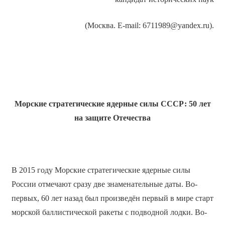
(Москва. E-mail: 6711989@yandex.ru).
Морские стратегические ядерные силы СССР: 50 лет
на защите Отечества
В 2015 году Морские стратегические ядерные силы
России отмечают сразу две знаменательные даты. Во-
первых, 60 лет назад был произведён первый в мире старт
морской баллистической ракеты с подводной лодки. Во-