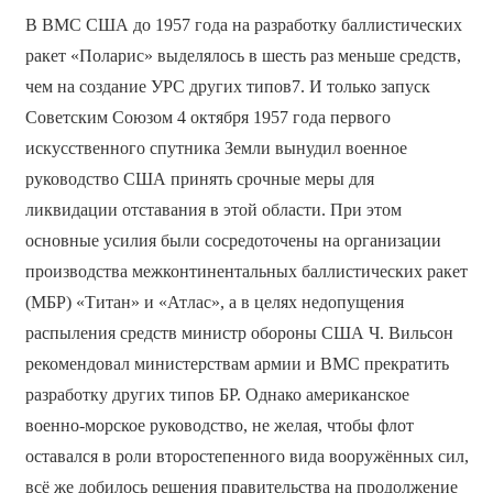
В ВМС США до 1957 года на разработку баллистических
ракет «Поларис» выделялось в шесть раз меньше средств,
чем на создание УРС других типов7. И только запуск
Советским Союзом 4 октября 1957 года первого
искусственного спутника Земли вынудил военное
руководство США принять срочные меры для
ликвидации отставания в этой области. При этом
основные усилия были сосредоточены на организации
производства межконтинентальных баллистических ракет
(МБР) «Титан» и «Атлас», а в целях недопущения
распыления средств министр обороны США Ч. Вильсон
рекомендовал министерствам армии и ВМС прекратить
разработку других типов БР. Однако американское
военно-морское руководство, не желая, чтобы флот
оставался в роли второстепенного вида вооружённых сил,
всё же добилось решения правительства на продолжение