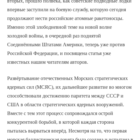
вторых, прошло полвека, как советские подводные лодки
впервые заступили на боевую службу, которую сегодня
продолжают нести российские атомные ракетоносцы.
Именно этой злободневной теме на новой волне
холодной войны, в очередной раз поднятой
Соединёнными Штатами Америки, теперь уже против
Российской Федерации, и посвящена статья уже
известных нашим читателям авторов.
Развёртывание отечественных Морских стратегических
ядерных сил (МСЯС), их дальнейшее развитие во многом
способствовали достижению паритета между СССР и
США в области стратегических ядерных вооружений.
Вместе с тем этот процесс сопровождался острой
конкурентной борьбой, в которой каждая сторона
пыталась вырваться вперёд. Несмотря на то, что первая
морская баллистическая ракета была создана и испытана в