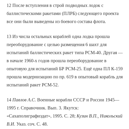
12 После вступления в строй подводных лодок с
баллистическими ракетами (ПЛРБ) следующего проекта
все они были выведены из боевого состава флота.
13 Из числа остальных кораблей одна лодка прошла
переоборудование с целью размещения 6 шахт для
испытаний баллистических ракет типа PCМ-40. Другая —
в начале 1960-х годов прошла переоборудование в
опытовую для испытаний БР РСМ-25. Ещё одна ПЛ К-159
прошла модернизацию по пр. 619 в опытовый корабль для
испытаний ракет РСМ-52.
14
Павлов А.С.
Военные корабли СССР и России 1945—
1995 г. Справочник. Вып. 3. Якутск:
«Сахаполиграфиздат», 1995. С. 28;
Кузин В.П., Никольский
В.И.
Указ. соч. С. 48.