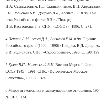
Н.А. Семихатовым, И.Т. Скрипниченко, В.П. Арефьевым.
См.:
Родионов Б.И., Доценко В.Д., Костев Г.Г. и др.
Три
века Российского флота: В 3 т. / Под. ред.
И.В. Касатонова. Т. 3. СПб.: «LOGOS», 1996. С. 271.
4
Петров А.М., Асеев Д.А., Васильев Е.М. и др.
Оружие
Российского флота (1696—1996) / Под ред. В.Д. Доценко,
Б.И. Родионова. СПб.: «Судостроение», 1996. С. 198, 199.
5
Кузин В.П., Никольский В.И.
Военно-Морской Флот
СССР 1945—1991. СПб.: «Историческое Морское
Общество», 1996. С. 324.
6 Мировая экономика и международные отношения. 1964.
№ 10. С. 124.