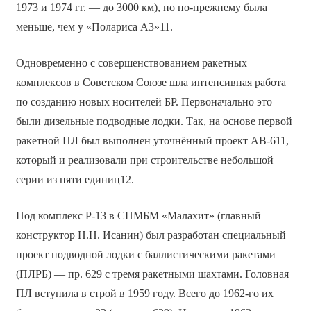
1973 и 1974 гг. — до 3000 км), но по-прежнему была
меньше, чем у «Полариса А3»11.
Одновременно с совершенствованием ракетных
комплексов в Советском Союзе шла интенсивная работа
по созданию новых носителей БР. Первоначально это
были дизельные подводные лодки. Так, на основе первой
ракетной ПЛ был выполнен уточнённый проект АВ-611,
который и реализовали при строительстве небольшой
серии из пяти единиц12.
Под комплекс Р-13 в СПМБМ «Малахит» (главный
конструктор Н.Н. Исанин) был разработан специальный
проект подводной лодки с баллистическими ракетами
(ПЛРБ) — пр. 629 с тремя ракетными шахтами. Головная
ПЛ вступила в строй в 1959 году. Всего до 1962-го их