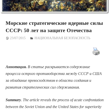
Морские стратегические ядерные силы
СССР: 50 лет на защите Отечества
23/07/2015
Дежурный по Редакции
НАЦИОНАЛЬНАЯ БЕЗОПАСНОСТЬ
Аннотация.
В статье раскрывается содержание
процесса острого противоборства между СССР и США
за обладание превосходством в области создания и
развития стратегических сил сдерживания.
Summary
. The article reveals the process of acute confrontation
between the Soviet Union and the United States for superiority