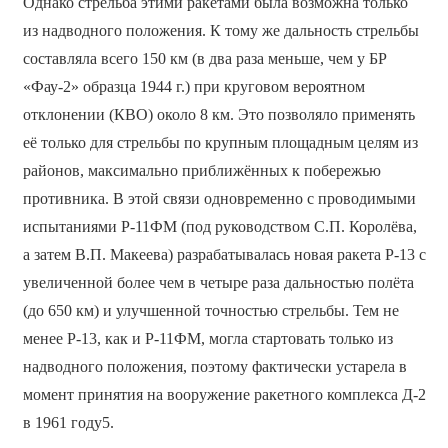
Однако стрельба этими ракетами была возможна только
из надводного положения. К тому же дальность стрельбы
составляла всего 150 км (в два раза меньше, чем у БР
«Фау-2» образца 1944 г.) при круговом вероятном
отклонении (КВО) около 8 км. Это позволяло применять
её только для стрельбы по крупным площадным целям из
районов, максимально приближённых к побережью
противника. В этой связи одновременно с проводимыми
испытаниями Р-11ФМ (под руководством С.П. Королёва,
а затем В.П. Макеева) разрабатывалась новая ракета Р-13 с
увеличенной более чем в четыре раза дальностью полёта
(до 650 км) и улучшенной точностью стрельбы. Тем не
менее Р-13, как и Р-11ФМ, могла стартовать только из
надводного положения, поэтому фактически устарела в
момент принятия на вооружение ракетного комплекса Д-2
в 1961 году5.