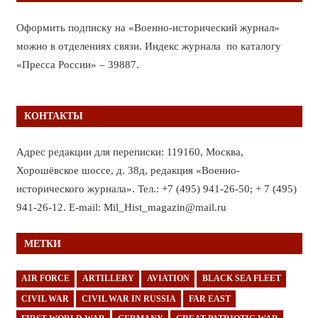
Оформить подписку на «Военно-исторический журнал»
можно в отделениях связи. Индекс журнала по каталогу
«Пресса России» – 39887.
КОНТАКТЫ
Адрес редакции для переписки: 119160, Москва,
Хорошёвское шоссе, д. 38д, редакция «Военно-
исторического журнала». Тел.: +7 (495) 941-26-50; + 7 (495)
941-26-12. E-mail: Mil_Hist_magazin@mail.ru
МЕТКИ
AIR FORCE
ARTILLERY
AVIATION
BLACK SEA FLEET
CIVIL WAR
CIVIL WAR IN RUSSIA
FAR EAST