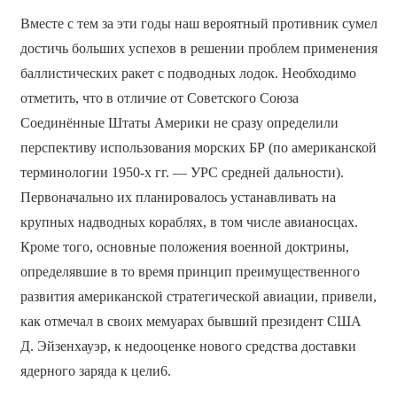
Вместе с тем за эти годы наш вероятный противник сумел
достичь больших успехов в решении проблем применения
баллистических ракет с подводных лодок. Необходимо
отметить, что в отличие от Советского Союза
Соединённые Штаты Америки не сразу определили
перспективу использования морских БР (по американской
терминологии 1950-х гг. — УРС средней дальности).
Первоначально их планировалось устанавливать на
крупных надводных кораблях, в том числе авианосцах.
Кроме того, основные положения военной доктрины,
определявшие в то время принцип преимущественного
развития американской стратегической авиации, привели,
как отмечал в своих мемуарах бывший президент США
Д. Эйзенхауэр, к недооценке нового средства доставки
ядерного заряда к цели6.