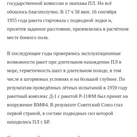
государственной комиссии и экипажа ПЛ. Но всё
обошлось благополучно. В 17 ч 58 мин. 16 сентября
1955 года ракета стартовала с подводной лодки и,
пролетев заданное расстояние, приземлилась в расчётном
месте боевого поля.
В последующие годы проверялись эксплуатационные
возможности ракет при длительном нахождении ПЛ в
море, герметичность шахт в длительном походе, в том
числе в штормовых условиях и на большой глубине. По
результатам проведённых лётных испытаний в 1959 году
ракетный комплекс Д-1 с ракетой Р-11ФМ был принят на
вооружение ВМФ4. В результате Советский Союз стал
первой страной, в составе подводных сил которой
находились ПЛ с БР.