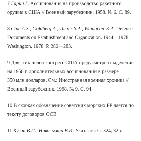
7
Гарин Г.
Ассигнования на производство ракетного
оружия в США // Военный зарубежник. 1958. № 6. С. 89.
8
Cale A.S., Goldberg A., Tucrer S.A., Winnacrer R.A.
Defense
Documents on Establishment and Organization, 1944—1978.
Washington, 1978. P. 280—283.
9 Для этих целей конгресс США предусмотрел выделение
на 1958 г. дополнительных ассигнований в размере
350 млн долларов. См.: Иностранная военная хроника //
Военный зарубежник. 1958. № 9. С. 94.
10 В скобках обозначение советских морских БР даётся по
тексту договоров ОСВ
11
Кузин В.П., Никольский В.И.
Указ. соч. С. 324, 325.