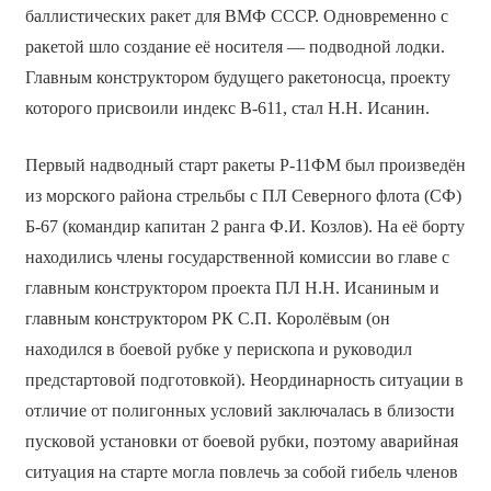
баллистических ракет для ВМФ СССР. Одновременно с
ракетой шло создание её носителя — подводной лодки.
Главным конструктором будущего ракетоносца, проекту
которого присвоили индекс В-611, стал Н.Н. Исанин.
Первый надводный старт ракеты Р-11ФМ был произведён
из морского района стрельбы с ПЛ Северного флота (СФ)
Б-67 (командир капитан 2 ранга Ф.И. Козлов). На её борту
находились члены государственной комиссии во главе с
главным конструктором проекта ПЛ Н.Н. Исаниным и
главным конструктором РК С.П. Королёвым (он
находился в боевой рубке у перископа и руководил
предстартовой подготовкой). Неординарность ситуации в
отличие от полигонных условий заключалась в близости
пусковой установки от боевой рубки, поэтому аварийная
ситуация на старте могла повлечь за собой гибель членов