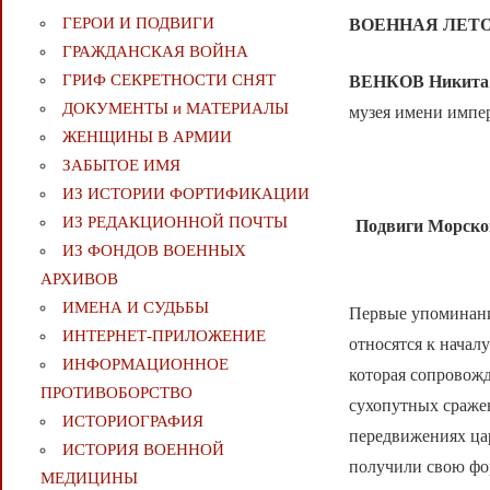
ГЕРОИ И ПОДВИГИ
ВОЕННАЯ ЛЕТ
ГРАЖДАНСКАЯ ВОЙНА
ГРИФ СЕКРЕТНОСТИ СНЯТ
ВЕНКОВ Никита 
ДОКУМЕНТЫ и МАТЕРИАЛЫ
музея имени импе
ЖЕНЩИНЫ В АРМИИ
ЗАБЫТОЕ ИМЯ
ИЗ ИСТОРИИ ФОРТИФИКАЦИИ
ИЗ РЕДАКЦИОННОЙ ПОЧТЫ
Подвиги Морског
ИЗ ФОНДОВ ВОЕННЫХ
АРХИВОВ
ИМЕНА И СУДЬБЫ
Первые упоминани
ИНТЕРНЕТ-ПРИЛОЖЕНИЕ
относятся к начал
ИНФОРМАЦИОННОЕ
которая сопровожд
ПРОТИВОБОРСТВО
сухопутных сраже
ИСТОРИОГРАФИЯ
передвижениях цар
ИСТОРИЯ ВОЕННОЙ
получили свою фо
МЕДИЦИНЫ