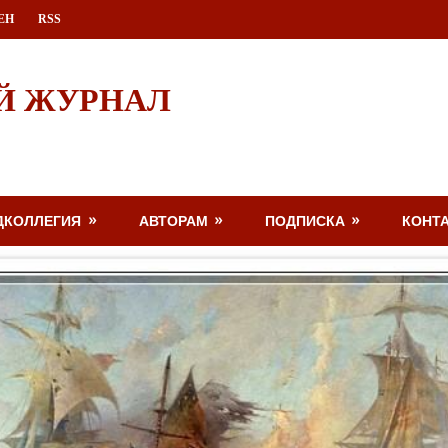
ЕН
RSS
Й ЖУРНАЛ
ДКОЛЛЕГИЯ
АВТОРАМ
ПОДПИСКА
КОНТ