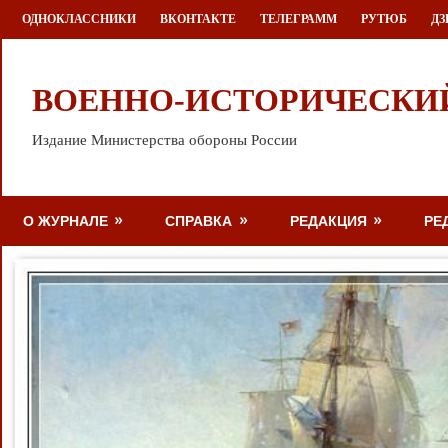
Перейти
ОДНОКЛАССНИКИ
ВКОНТАКТЕ
ТЕЛЕГРАММ
РУТЮБ
ДЗ
к
содержимому
ВОЕННО-ИСТОРИЧЕСКИ
Издание Министерства обороны России
О ЖУРНАЛЕ
СПРАВКА
РЕДАКЦИЯ
РЕ