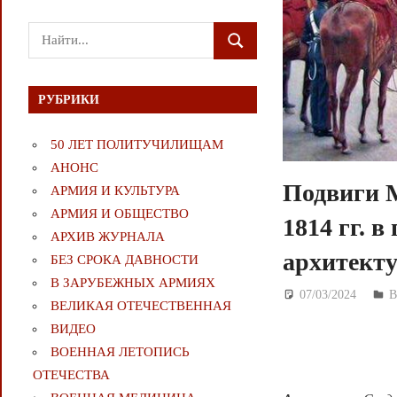
Поиск
ПОИСК
для:
РУБРИКИ
50 ЛЕТ ПОЛИТУЧИЛИЩАМ
АНОНС
Подвиги 
АРМИЯ И КУЛЬТУРА
АРМИЯ И ОБЩЕСТВО
1814 гг. 
АРХИВ ЖУРНАЛА
архитект
БЕЗ СРОКА ДАВНОСТИ
В ЗАРУБЕЖНЫХ АРМИЯХ
07/03/2024
Д
В
ВЕЛИКАЯ ОТЕЧЕСТВЕННАЯ
ВИДЕО
ВОЕННАЯ ЛЕТОПИСЬ
ОТЕЧЕСТВА